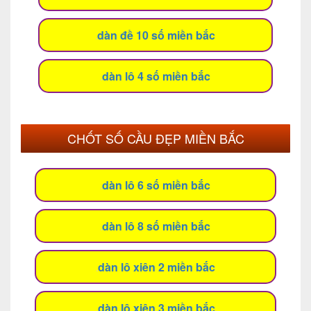
dàn đề 10 số miền bắc
dàn lô 4 số miền bắc
CHỐT SỐ CẦU ĐẸP MIỀN BẮC
dàn lô 6 số miền bắc
dàn lô 8 số miền bắc
dàn lô xiên 2 miền bắc
dàn lô xiên 3 miền bắc