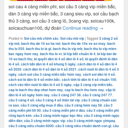
soi cau 4 càng miền phi, soi cầu 3 càng vip miền bắc,
dàn 3 càng vip miền bắc, 3 cang sieu vip, soi cầu bạch
thủ 3 càng, soi cầu 3 càng lô, 3cang vip, soicau100k,
soi cầu chính 
soicauchuan100, dự đoán
Continue reading
→
Posted in
Soi cầu mb chính xác
,
Soi cầu mb víp
|
Tagged
3 càng 2 số
víp mb
,
bach thu de 10 so ha noi
,
bach thu de 10s ve so may
,
bach
thu lo 555
,
bach thu lo la gi
,
bach thu lo vip mb
,
bach thu lo vip mien
bac ngay hom nay
,
bach thu lo vt
,
bí kíp bắt chuẩn lô 4
,
bi kip bat de
10 so bach thu
,
bí quyết dàn lô 4 số dàn lô 4 số
,
bí quyết đánh lô dàn
lô 4 số
,
cách bắt dàn lô 4 số khung 5 ngày
,
cách dàn lô 4 số dàn lô 4
số 2020
,
cách dàn lô 4 số dàn lô 4 số 2021
,
cách nuôi lô dàn lô 4 số 3
ngày
,
cách soi cầu 3 càng miền bắc hôm nay
,
cách soi dàn lô 4 số
,
cách soi lô dàn lô 4 số miền bắc
,
cách tính lô dàn lô 4 số chuẩn 100
,
cách vào tiền nuôi lô dàn lô 4 số 5 ngày
,
cặp 3 càng víp miền bắc
,
cap lo bach thu dep nhat hom nay
,
cap lo bach thu hom nay
,
cặp lô
dàn lô 4 số ngày hôm nay
,
cầu 3 càng 247 36
,
cầu 3 càng 247 77
,
cầu 3 càng 4 số
,
cầu 3 càng 4 số thần tài vip
,
cầu 3 càng chuẩn xác
ra sao
,
cầu 3 càng elig mua ở đầu
,
cầu 3 càng hôm nay 56
,
cầu 3
càng miễn phí 00 00
,
cầu 3 càng miễn phí ơ đâu
,
cầu 3 càng miễn phí
rồng bạch kim
,
cầu 3 càng minh ngọc bạc liêu
,
cầu 3 càng minh ngọc
diễn đàn
,
cầu 3 càng minh ngọc vip
,
cầu 3 càng minh ngọc yimpaş
,
cầu 3 càng siêu chuẩn 6000
,
cầu 3 càng siêu chuẩn danh con gì
,
cầu