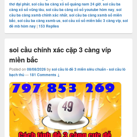
thơ đại phát
,
soi cầu ba càng xổ số quảng nam 24 giờ
,
soi cầu ba
càng xổ số vũng tàu
,
soi cầu ba càng xổ số youtube hôm nay
,
soi
cầu ba càng xsmb chính xác nhất
,
soi cầu ba càng xsmb số miền
bắc
,
soi cầu ba càng xsmb us
,
soi cầu xổ số miền bắc 3 càng vip
,
soi
đề mb hôm nay
|
153
Replies
soi cầu chính xác cặp 3 càng víp
miền bắc
Posted on
08/08/2026
by
soi cầu lô đề 3 miền siêu chuẩn - soi cầu lô
bạch thủ
—
181 Comments ↓