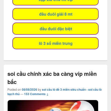
đầu đuôi giải 8 mt
đầu đuôi đặc biệt
lô 3 số miền trung
soi cầu chính xác ba càng víp miền
bắc
Posted on
08/08/2026
by
soi cầu lô đề 3 miền siêu chuẩn - soi cầu lô
bạch thủ
—
153 Comments ↓