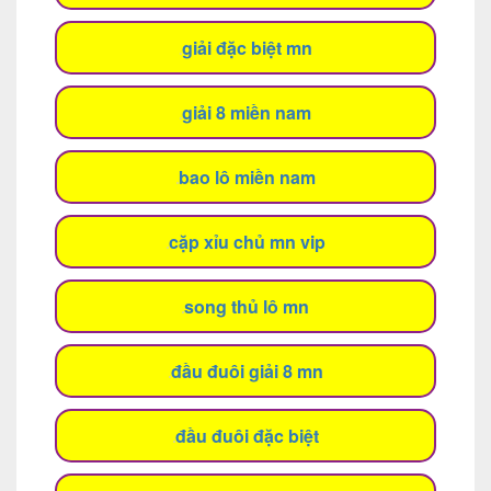
giải đặc biệt mn
giải 8 miền nam
bao lô miền nam
cặp xỉu chủ mn vip
song thủ lô mn
đầu đuôi giải 8 mn
đầu đuôi đặc biệt