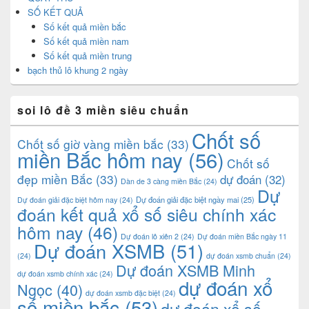
SỐ KẾT QUẢ
Số kết quả miền bắc
Số kết quả miền nam
Số kết quả miền trung
bạch thủ lô khung 2 ngày
soi lô đề 3 miền siêu chuẩn
Chốt số
Chốt số giờ vàng miền bắc
(33)
miền Bắc hôm nay
(56)
Chốt số
đẹp miền Bắc
(33)
dự đoán
(32)
Dàn de 3 càng miền Bắc
(24)
Dự
Dự đoán giải đặc biệt ngày mai
(25)
Dự đoán giải đặc biệt hôm nay
(24)
đoán kết quả xổ số siêu chính xác
hôm nay
(46)
Dự đoán lô xiên 2
(24)
Dự đoán miền Bắc ngày 11
Dự đoán XSMB
(51)
(24)
dự đoán xsmb chuẩn
(24)
Dự đoán XSMB Minh
dự đoán xsmb chính xác
(24)
dự đoán xổ
Ngọc
(40)
dự đoán xsmb đặc biệt
(24)
số miền bắc
(53)
dự đoán xổ số