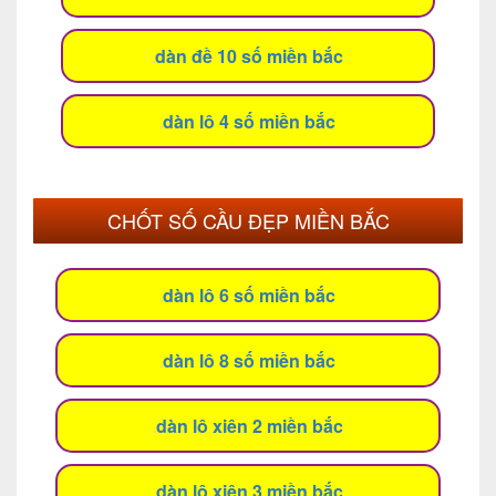
dàn đề 10 số miền bắc
dàn lô 4 số miền bắc
CHỐT SỐ CẦU ĐẸP MIỀN BẮC
dàn lô 6 số miền bắc
dàn lô 8 số miền bắc
dàn lô xiên 2 miền bắc
dàn lô xiên 3 miền bắc