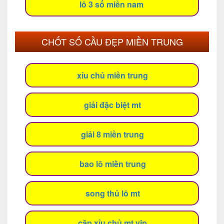
lô 3 số miền nam
CHỐT SỐ CẦU ĐẸP MIỀN TRUNG
xỉu chủ miền trung
giải đặc biệt mt
giải 8 miền trung
bao lô miền trung
song thủ lô mt
cặp xỉu chủ mt vip