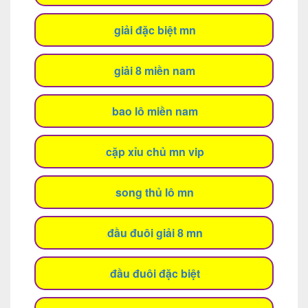
giải đặc biệt mn
giải 8 miền nam
bao lô miền nam
cặp xỉu chủ mn vip
song thủ lô mn
đầu đuôi giải 8 mn
đầu đuôi đặc biệt