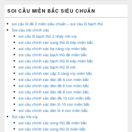
SOI CẦU MIỀN BẮC SIÊU CHUẨN
soi cầu lô đề 3 miền siêu chuẩn – soi cầu lô bạch thủ
Soi cầu mb chính xác
soi cầu lô bạch thủ 2 nháy mb víp
soi cầu chính xác song thủ lô kép miền bắc
soi cầu chính xác ba càng víp miền bắc
soi cầu chính xác bạch thủ đề miền bắc
soi cầu chính xác bạch thủ lô kép miền bắc
soi cầu chính xác bạch thủ lô mb
soi cầu chính xác cặp 3 càng víp miền bắc
soi cầu chính xác dàn đề 4 con miền bắc
soi cầu chính xác dàn đề 6 con miền bắc
soi cầu chính xác dàn đề 8 con miền bắc
soi cầu chính xác dàn đề 10 con miền bắc
soi cầu chính xác dàn lô 10 con miền bắc
soi cầu chính xác dàn lô 4 con miền bắc
Soi cầu mb víp
soi cầu chính xác song thủ đề miền bắc
soi cầu chính xác song thủ lô miền bắc