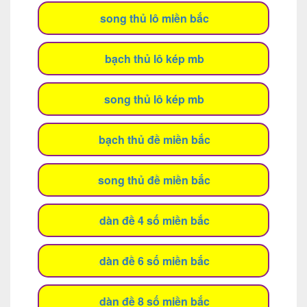
song thủ lô miền bắc
bạch thủ lô kép mb
song thủ lô kép mb
bạch thủ đề miền bắc
song thủ đề miền bắc
dàn đề 4 số miền bắc
dàn đề 6 số miền bắc
dàn đề 8 số miền bắc