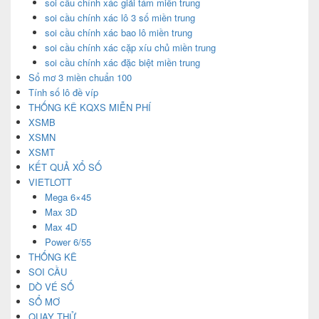
soi cầu chính xác giải tám miền trung
soi cầu chính xác lô 3 số miền trung
soi cầu chính xác bao lô miền trung
soi cầu chính xác cặp xíu chủ miền trung
soi cầu chính xác đặc biệt miền trung
Sổ mơ 3 miền chuẩn 100
Tính số lô đề víp
THỐNG KÊ KQXS MIỄN PHÍ
XSMB
XSMN
XSMT
KẾT QUẢ XỔ SỐ
VIETLOTT
Mega 6×45
Max 3D
Max 4D
Power 6/55
THỐNG KÊ
SOI CẦU
DÒ VÉ SỐ
SỔ MƠ
QUAY THỬ