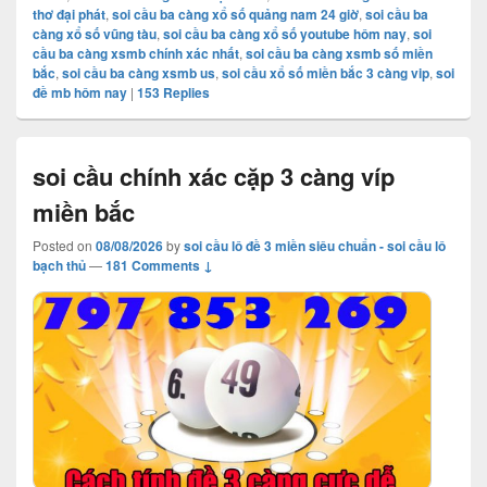
thơ đại phát
,
soi cầu ba càng xổ số quảng nam 24 giờ
,
soi cầu ba
càng xổ số vũng tàu
,
soi cầu ba càng xổ số youtube hôm nay
,
soi
cầu ba càng xsmb chính xác nhất
,
soi cầu ba càng xsmb số miền
bắc
,
soi cầu ba càng xsmb us
,
soi cầu xổ số miền bắc 3 càng vip
,
soi
đề mb hôm nay
|
153
Replies
soi cầu chính xác cặp 3 càng víp
miền bắc
Posted on
08/08/2026
by
soi cầu lô đề 3 miền siêu chuẩn - soi cầu lô
bạch thủ
—
181 Comments ↓