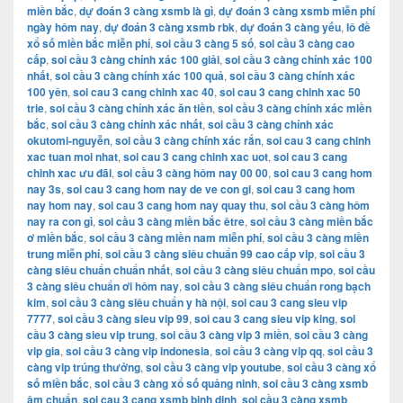
miền bắc
,
dự đoán 3 càng xsmb là gì
,
dự đoán 3 càng xsmb miễn phí
ngày hôm nay
,
dự đoán 3 càng xsmb rbk
,
dự đoán 3 càng yếu
,
lô đề
xổ số miền bắc miễn phí
,
soi cầu 3 càng 5 số
,
soi cầu 3 càng cao
cấp
,
soi cầu 3 càng chính xác 100 giải
,
soi cầu 3 càng chính xác 100
nhất
,
soi cầu 3 càng chính xác 100 quả
,
soi cầu 3 càng chính xác
100 yên
,
soi cau 3 cang chinh xac 40
,
soi cau 3 cang chinh xac 50
trie
,
soi cầu 3 càng chính xác ăn tiền
,
soi cầu 3 càng chính xác miền
bắc
,
soi cầu 3 càng chính xác nhất
,
soi cầu 3 càng chính xác
okutomi-nguyễn
,
soi cầu 3 càng chính xác rắn
,
soi cau 3 cang chinh
xac tuan moi nhat
,
soi cau 3 cang chinh xac uot
,
soi cau 3 cang
chinh xac ưu đãi
,
soi cầu 3 càng hôm nay 00 00
,
soi cau 3 cang hom
nay 3s
,
soi cau 3 cang hom nay de ve con gi
,
soi cau 3 cang hom
nay hom nay
,
soi cau 3 cang hom nay quay thu
,
soi cầu 3 càng hôm
nay ra con gì
,
soi cầu 3 càng miền bắc être
,
soi cầu 3 càng miền bắc
ơ miền bắc
,
soi cầu 3 càng miền nam miễn phí
,
soi cầu 3 càng miền
trung miễn phí
,
soi cầu 3 càng siêu chuẩn 99 cao cấp vip
,
soi cầu 3
càng siêu chuẩn chuẩn nhất
,
soi cầu 3 càng siêu chuẩn mpo
,
soi cầu
3 càng siêu chuẩn ơi hôm nay
,
soi cầu 3 càng siêu chuẩn rong bạch
kim
,
soi cầu 3 càng siêu chuẩn y hà nội
,
soi cau 3 cang sieu vip
7777
,
soi cầu 3 càng sieu vip 99
,
soi cau 3 cang sieu vip king
,
soi
cầu 3 càng sieu vip trung
,
soi cầu 3 càng vip 3 miền
,
soi cầu 3 càng
vip gia
,
soi cầu 3 càng vip indonesia
,
soi cầu 3 càng vip qq
,
soi cầu 3
càng vip trúng thưởng
,
soi cầu 3 càng vip youtube
,
soi cầu 3 càng xổ
số miền bắc
,
soi cầu 3 càng xổ số quảng ninh
,
soi cầu 3 càng xsmb
âm chuẩn
,
soi cau 3 cang xsmb binh dinh
,
soi cầu 3 càng xsmb