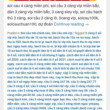
soi cau 4 càng miền phi, soi cầu 3 càng vip miền bắc,
dàn 3 càng vip miền bắc, 3 cang sieu vip, soi cầu bạch
thủ 3 càng, soi cầu 3 càng lô, 3cang vip, soicau100k,
soi cầu chính 
soicauchuan100, dự đoán
Continue reading
→
Posted in
Soi cầu mb chính xác
,
Soi cầu mb víp
|
Tagged
3 càng 2 số
víp mb
,
bach thu de 10 so ha noi
,
bach thu de 10s ve so may
,
bach
thu lo 555
,
bach thu lo la gi
,
bach thu lo vip mb
,
bach thu lo vip mien
bac ngay hom nay
,
bach thu lo vt
,
bí kíp bắt chuẩn lô 4
,
bi kip bat de
10 so bach thu
,
bí quyết dàn lô 4 số dàn lô 4 số
,
bí quyết đánh lô dàn
lô 4 số
,
cách bắt dàn lô 4 số khung 5 ngày
,
cách dàn lô 4 số dàn lô 4
số 2020
,
cách dàn lô 4 số dàn lô 4 số 2021
,
cách nuôi lô dàn lô 4 số 3
ngày
,
cách soi cầu 3 càng miền bắc hôm nay
,
cách soi dàn lô 4 số
,
cách soi lô dàn lô 4 số miền bắc
,
cách tính lô dàn lô 4 số chuẩn 100
,
cách vào tiền nuôi lô dàn lô 4 số 5 ngày
,
cặp 3 càng víp miền bắc
,
cap lo bach thu dep nhat hom nay
,
cap lo bach thu hom nay
,
cặp lô
dàn lô 4 số ngày hôm nay
,
cầu 3 càng 247 36
,
cầu 3 càng 247 77
,
cầu 3 càng 4 số
,
cầu 3 càng 4 số thần tài vip
,
cầu 3 càng chuẩn xác
ra sao
,
cầu 3 càng elig mua ở đầu
,
cầu 3 càng hôm nay 56
,
cầu 3
càng miễn phí 00 00
,
cầu 3 càng miễn phí ơ đâu
,
cầu 3 càng miễn phí
rồng bạch kim
,
cầu 3 càng minh ngọc bạc liêu
,
cầu 3 càng minh ngọc
diễn đàn
,
cầu 3 càng minh ngọc vip
,
cầu 3 càng minh ngọc yimpaş
,
cầu 3 càng siêu chuẩn 6000
,
cầu 3 càng siêu chuẩn danh con gì
,
cầu