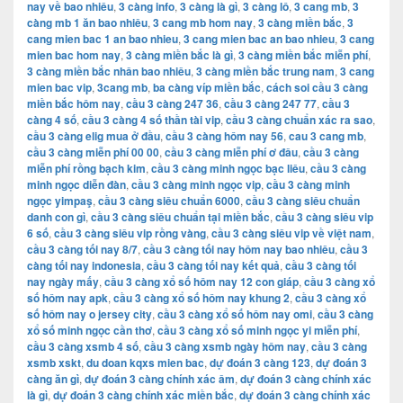
nay về bao nhiêu
,
3 càng info
,
3 càng là gì
,
3 càng lô
,
3 cang mb
,
3
càng mb 1 ăn bao nhiêu
,
3 cang mb hom nay
,
3 càng miền bắc
,
3
cang mien bac 1 an bao nhieu
,
3 cang mien bac an bao nhieu
,
3 cang
mien bac hom nay
,
3 càng miền bắc là gì
,
3 càng miền bắc miễn phí
,
3 càng miền bắc nhân bao nhiêu
,
3 càng miền bắc trung nam
,
3 cang
mien bac vip
,
3cang mb
,
ba càng víp miền bắc
,
cách soi cầu 3 càng
miền bắc hôm nay
,
cầu 3 càng 247 36
,
cầu 3 càng 247 77
,
cầu 3
càng 4 số
,
cầu 3 càng 4 số thần tài vip
,
cầu 3 càng chuẩn xác ra sao
,
cầu 3 càng elig mua ở đầu
,
cầu 3 càng hôm nay 56
,
cau 3 cang mb
,
cầu 3 càng miễn phí 00 00
,
cầu 3 càng miễn phí ơ đâu
,
cầu 3 càng
miễn phí rồng bạch kim
,
cầu 3 càng minh ngọc bạc liêu
,
cầu 3 càng
minh ngọc diễn đàn
,
cầu 3 càng minh ngọc vip
,
cầu 3 càng minh
ngọc yimpaş
,
cầu 3 càng siêu chuẩn 6000
,
cầu 3 càng siêu chuẩn
danh con gì
,
cầu 3 càng siêu chuẩn tại miền bắc
,
cầu 3 càng siêu vip
6 số
,
cầu 3 càng siêu vip rồng vàng
,
cầu 3 càng siêu vip về việt nam
,
cầu 3 càng tối nay 8/7
,
cầu 3 càng tối nay hôm nay bao nhiêu
,
cầu 3
càng tối nay indonesia
,
cầu 3 càng tối nay kết quả
,
cầu 3 càng tối
nay ngày mấy
,
cầu 3 càng xổ số hôm nay 12 con giáp
,
cầu 3 càng xổ
số hôm nay apk
,
cầu 3 càng xổ số hôm nay khung 2
,
cầu 3 càng xổ
số hôm nay o jersey city
,
cầu 3 càng xổ số hôm nay omi
,
cầu 3 càng
xổ số minh ngọc cần thơ
,
cầu 3 càng xổ số minh ngọc yi miễn phí
,
cầu 3 càng xsmb 4 số
,
cầu 3 càng xsmb ngày hôm nay
,
cầu 3 càng
xsmb xskt
,
du doan kqxs mien bac
,
dự đoán 3 càng 123
,
dự đoán 3
càng ăn gì
,
dự đoán 3 càng chính xác âm
,
dự đoán 3 càng chính xác
là gì
,
dự đoán 3 càng chính xác miền bắc
,
dự đoán 3 càng chính xác