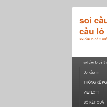
soi cầ
cầu lô
soi cầu lô đề 3 mi
Primary
soi cầu lô đề 3
menu
Soi cầu mn
THỐNG KÊ KQ
VIETLOTT
SỐ KẾT QUẢ