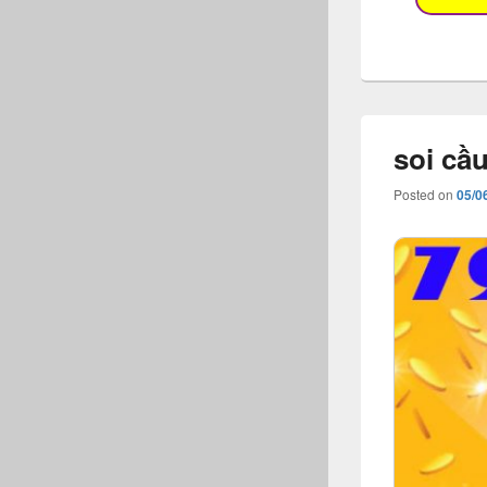
soi cầ
Posted on
05/0