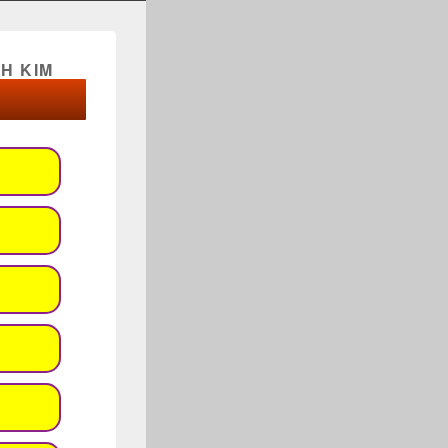
H KIM