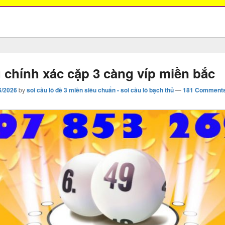
u chính xác cặp 3 càng víp miền bắc
6/2026
by
soi cầu lô đề 3 miền siêu chuẩn - soi cầu lô bạch thủ
—
181 Comment