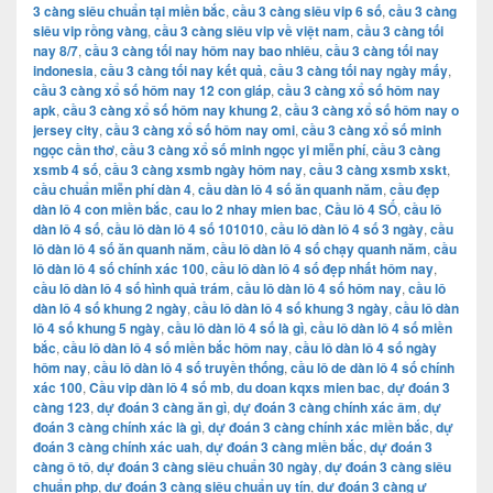
3 càng siêu chuẩn tại miền bắc
,
cầu 3 càng siêu vip 6 số
,
cầu 3 càng
siêu vip rồng vàng
,
cầu 3 càng siêu vip về việt nam
,
cầu 3 càng tối
nay 8/7
,
cầu 3 càng tối nay hôm nay bao nhiêu
,
cầu 3 càng tối nay
indonesia
,
cầu 3 càng tối nay kết quả
,
cầu 3 càng tối nay ngày mấy
,
cầu 3 càng xổ số hôm nay 12 con giáp
,
cầu 3 càng xổ số hôm nay
apk
,
cầu 3 càng xổ số hôm nay khung 2
,
cầu 3 càng xổ số hôm nay o
jersey city
,
cầu 3 càng xổ số hôm nay omi
,
cầu 3 càng xổ số minh
ngọc cần thơ
,
cầu 3 càng xổ số minh ngọc yi miễn phí
,
cầu 3 càng
xsmb 4 số
,
cầu 3 càng xsmb ngày hôm nay
,
cầu 3 càng xsmb xskt
,
cầu chuẩn miễn phí dàn 4
,
cầu dàn lô 4 số ăn quanh năm
,
cầu đẹp
dàn lô 4 con miền bắc
,
cau lo 2 nhay mien bac
,
Cầu lô 4 SỐ
,
cầu lô
dàn lô 4 số
,
cầu lô dàn lô 4 số 101010
,
cầu lô dàn lô 4 số 3 ngày
,
cầu
lô dàn lô 4 số ăn quanh năm
,
cầu lô dàn lô 4 số chạy quanh năm
,
cầu
lô dàn lô 4 số chính xác 100
,
cầu lô dàn lô 4 số đẹp nhất hôm nay
,
cầu lô dàn lô 4 số hình quả trám
,
cầu lô dàn lô 4 số hôm nay
,
cầu lô
dàn lô 4 số khung 2 ngày
,
cầu lô dàn lô 4 số khung 3 ngày
,
cầu lô dàn
lô 4 số khung 5 ngày
,
cầu lô dàn lô 4 số là gì
,
cầu lô dàn lô 4 số miền
bắc
,
cầu lô dàn lô 4 số miền bắc hôm nay
,
cầu lô dàn lô 4 số ngày
hôm nay
,
cầu lô dàn lô 4 số truyền thống
,
cầu lô de dàn lô 4 số chính
xác 100
,
Cầu vip dàn lô 4 số mb
,
du doan kqxs mien bac
,
dự đoán 3
càng 123
,
dự đoán 3 càng ăn gì
,
dự đoán 3 càng chính xác âm
,
dự
đoán 3 càng chính xác là gì
,
dự đoán 3 càng chính xác miền bắc
,
dự
đoán 3 càng chính xác uah
,
dự đoán 3 càng miền bắc
,
dự đoán 3
càng ô tô
,
dự đoán 3 càng siêu chuẩn 30 ngày
,
dự đoán 3 càng siêu
chuẩn php
,
dự đoán 3 càng siêu chuẩn uy tín
,
dự đoán 3 càng ư