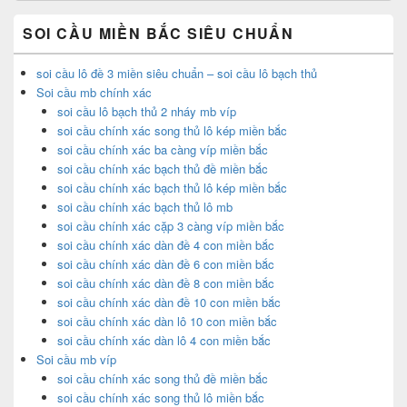
SOI CẦU MIỀN BẮC SIÊU CHUẨN
soi cầu lô đề 3 miền siêu chuẩn – soi cầu lô bạch thủ
Soi cầu mb chính xác
soi cầu lô bạch thủ 2 nháy mb víp
soi cầu chính xác song thủ lô kép miền bắc
soi cầu chính xác ba càng víp miền bắc
soi cầu chính xác bạch thủ đề miền bắc
soi cầu chính xác bạch thủ lô kép miền bắc
soi cầu chính xác bạch thủ lô mb
soi cầu chính xác cặp 3 càng víp miền bắc
soi cầu chính xác dàn đề 4 con miền bắc
soi cầu chính xác dàn đề 6 con miền bắc
soi cầu chính xác dàn đề 8 con miền bắc
soi cầu chính xác dàn đề 10 con miền bắc
soi cầu chính xác dàn lô 10 con miền bắc
soi cầu chính xác dàn lô 4 con miền bắc
Soi cầu mb víp
soi cầu chính xác song thủ đề miền bắc
soi cầu chính xác song thủ lô miền bắc