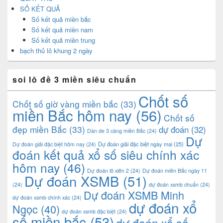
SỐ KẾT QUẢ
Số kết quả miền bắc
Số kết quả miền nam
Số kết quả miền trung
bạch thủ lô khung 2 ngày
soi lô đề 3 miền siêu chuẩn
Chốt số
Chốt số giờ vàng miền bắc
(33)
miền Bắc hôm nay
(56)
Chốt số
đẹp miền Bắc
(33)
dự đoán
(32)
Dàn de 3 càng miền Bắc
(24)
Dự
Dự đoán giải đặc biệt ngày mai
(25)
Dự đoán giải đặc biệt hôm nay
(24)
đoán kết quả xổ số siêu chính xác
hôm nay
(46)
Dự đoán lô xiên 2
(24)
Dự đoán miền Bắc ngày 11
Dự đoán XSMB
(51)
(24)
dự đoán xsmb chuẩn
(24)
Dự đoán XSMB Minh
dự đoán xsmb chính xác
(24)
dự đoán xổ
Ngọc
(40)
dự đoán xsmb đặc biệt
(24)
số miền bắc
(53)
dự đoán xổ số