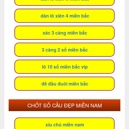
dàn lô xiên 4 miền bắc
xác 3 càng miền bắc
3 càng 2 số miền bắc
lô 10 số miền bắc vip
đề đầu đuôi miền bắc
CHỐT SỐ CẦU ĐẸP MIỀN NAM
xỉu chủ miền nam