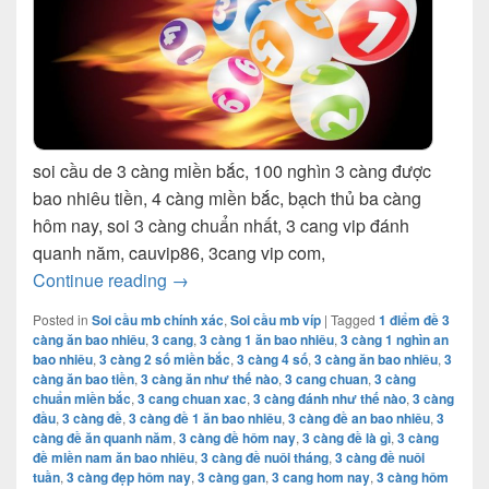
soi cầu de 3 càng miền bắc, 100 nghìn 3 càng được
bao nhiêu tiền, 4 càng miền bắc, bạch thủ ba càng
hôm nay, soi 3 càng chuẩn nhất, 3 cang vip đánh
quanh năm, cauvip86, 3cang vip com,
soi cầu chính xác ba càng víp miền bắc
Continue reading
→
Posted in
Soi cầu mb chính xác
,
Soi cầu mb víp
|
Tagged
1 điểm đề 3
càng ăn bao nhiêu
,
3 cang
,
3 càng 1 ăn bao nhiêu
,
3 càng 1 nghìn an
bao nhiêu
,
3 càng 2 số miền bắc
,
3 càng 4 số
,
3 càng ăn bao nhiêu
,
3
càng ăn bao tiền
,
3 càng ăn như thế nào
,
3 cang chuan
,
3 càng
chuẩn miền bắc
,
3 cang chuan xac
,
3 càng đánh như thế nào
,
3 càng
đầu
,
3 càng đề
,
3 càng đề 1 ăn bao nhiêu
,
3 càng đề an bao nhiêu
,
3
càng đề ăn quanh năm
,
3 càng đề hôm nay
,
3 càng đề là gì
,
3 càng
đề miền nam ăn bao nhiêu
,
3 càng đề nuôi tháng
,
3 càng đề nuôi
tuần
,
3 càng đẹp hôm nay
,
3 càng gan
,
3 cang hom nay
,
3 càng hôm