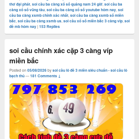
thơ đại phát
,
soi cầu ba càng xổ số quảng nam 24 giờ
,
soi cầu ba
càng xổ số vũng tàu
,
soi cầu ba càng xổ số youtube hôm nay
,
soi
cầu ba càng xsmb chính xác nhất
,
soi cầu ba càng xsmb số miền
bắc
,
soi cầu ba càng xsmb us
,
soi cầu xổ số miền bắc 3 càng vip
,
soi
đề mb hôm nay
|
153
Replies
soi cầu chính xác cặp 3 càng víp
miền bắc
Posted on
05/08/2026
by
soi cầu lô đề 3 miền siêu chuẩn - soi cầu lô
bạch thủ
—
181 Comments ↓