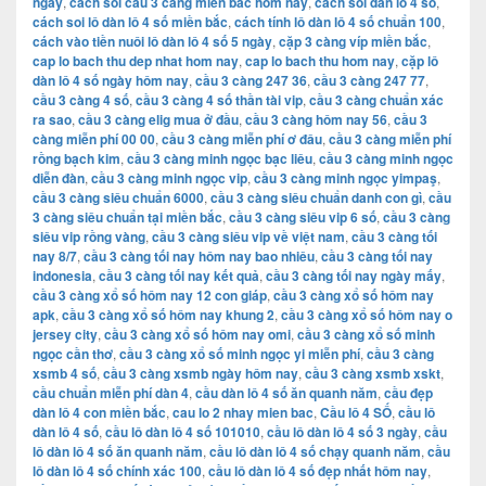
ngày
,
cách soi cầu 3 càng miền bắc hôm nay
,
cách soi dàn lô 4 số
,
cách soi lô dàn lô 4 số miền bắc
,
cách tính lô dàn lô 4 số chuẩn 100
,
cách vào tiền nuôi lô dàn lô 4 số 5 ngày
,
cặp 3 càng víp miền bắc
,
cap lo bach thu dep nhat hom nay
,
cap lo bach thu hom nay
,
cặp lô
dàn lô 4 số ngày hôm nay
,
cầu 3 càng 247 36
,
cầu 3 càng 247 77
,
cầu 3 càng 4 số
,
cầu 3 càng 4 số thần tài vip
,
cầu 3 càng chuẩn xác
ra sao
,
cầu 3 càng elig mua ở đầu
,
cầu 3 càng hôm nay 56
,
cầu 3
càng miễn phí 00 00
,
cầu 3 càng miễn phí ơ đâu
,
cầu 3 càng miễn phí
rồng bạch kim
,
cầu 3 càng minh ngọc bạc liêu
,
cầu 3 càng minh ngọc
diễn đàn
,
cầu 3 càng minh ngọc vip
,
cầu 3 càng minh ngọc yimpaş
,
cầu 3 càng siêu chuẩn 6000
,
cầu 3 càng siêu chuẩn danh con gì
,
cầu
3 càng siêu chuẩn tại miền bắc
,
cầu 3 càng siêu vip 6 số
,
cầu 3 càng
siêu vip rồng vàng
,
cầu 3 càng siêu vip về việt nam
,
cầu 3 càng tối
nay 8/7
,
cầu 3 càng tối nay hôm nay bao nhiêu
,
cầu 3 càng tối nay
indonesia
,
cầu 3 càng tối nay kết quả
,
cầu 3 càng tối nay ngày mấy
,
cầu 3 càng xổ số hôm nay 12 con giáp
,
cầu 3 càng xổ số hôm nay
apk
,
cầu 3 càng xổ số hôm nay khung 2
,
cầu 3 càng xổ số hôm nay o
jersey city
,
cầu 3 càng xổ số hôm nay omi
,
cầu 3 càng xổ số minh
ngọc cần thơ
,
cầu 3 càng xổ số minh ngọc yi miễn phí
,
cầu 3 càng
xsmb 4 số
,
cầu 3 càng xsmb ngày hôm nay
,
cầu 3 càng xsmb xskt
,
cầu chuẩn miễn phí dàn 4
,
cầu dàn lô 4 số ăn quanh năm
,
cầu đẹp
dàn lô 4 con miền bắc
,
cau lo 2 nhay mien bac
,
Cầu lô 4 SỐ
,
cầu lô
dàn lô 4 số
,
cầu lô dàn lô 4 số 101010
,
cầu lô dàn lô 4 số 3 ngày
,
cầu
lô dàn lô 4 số ăn quanh năm
,
cầu lô dàn lô 4 số chạy quanh năm
,
cầu
lô dàn lô 4 số chính xác 100
,
cầu lô dàn lô 4 số đẹp nhất hôm nay
,