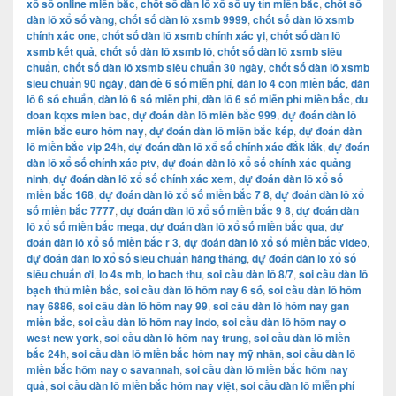
xổ số online miền bắc
,
chốt số dàn lô xổ số uy tín miền bắc
,
chốt số
dàn lô xổ số vàng
,
chốt số dàn lô xsmb 9999
,
chốt số dàn lô xsmb
chính xác one
,
chốt số dàn lô xsmb chính xác yi
,
chốt số dàn lô
xsmb kết quả
,
chốt số dàn lô xsmb lô
,
chốt số dàn lô xsmb siêu
chuẩn
,
chốt số dàn lô xsmb siêu chuẩn 30 ngày
,
chốt số dàn lô xsmb
siêu chuẩn 90 ngày
,
dàn đề 6 số miễn phí
,
dàn lô 4 con miền bắc
,
dàn
lô 6 số chuẩn
,
dàn lô 6 số miễn phí
,
dàn lô 6 số miễn phí miền bắc
,
du
doan kqxs mien bac
,
dự đoán dàn lô miền bắc 999
,
dự đoán dàn lô
miền bắc euro hôm nay
,
dự đoán dàn lô miền bắc kép
,
dự đoán dàn
lô miền bắc vip 24h
,
dự đoán dàn lô xổ số chính xác đắk lắk
,
dự đoán
dàn lô xổ số chính xác ptv
,
dự đoán dàn lô xổ số chính xác quảng
ninh
,
dự đoán dàn lô xổ số chính xác xem
,
dự đoán dàn lô xổ số
miền bắc 168
,
dự đoán dàn lô xổ số miền bắc 7 8
,
dự đoán dàn lô xổ
số miền bắc 7777
,
dự đoán dàn lô xổ số miền bắc 9 8
,
dự đoán dàn
lô xổ số miền bắc mega
,
dự đoán dàn lô xổ số miền bắc qua
,
dự
đoán dàn lô xổ số miền bắc r 3
,
dự đoán dàn lô xổ số miền bắc video
,
dự đoán dàn lô xổ số siêu chuẩn hàng tháng
,
dự đoán dàn lô xổ số
siêu chuẩn ơi
,
lo 4s mb
,
lo bach thu
,
soi cầu dàn lô 8/7
,
soi cầu dàn lô
bạch thủ miền bắc
,
soi cầu dàn lô hôm nay 6 số
,
soi cầu dàn lô hôm
nay 6886
,
soi cầu dàn lô hôm nay 99
,
soi cầu dàn lô hôm nay gan
miền bắc
,
soi cầu dàn lô hôm nay indo
,
soi cầu dàn lô hôm nay o
west new york
,
soi cầu dàn lô hôm nay trung
,
soi cầu dàn lô miền
bắc 24h
,
soi cầu dàn lô miền bắc hôm nay mỹ nhân
,
soi cầu dàn lô
miền bắc hôm nay o savannah
,
soi cầu dàn lô miền bắc hôm nay
quả
,
soi cầu dàn lô miền bắc hôm nay việt
,
soi cầu dàn lô miễn phí