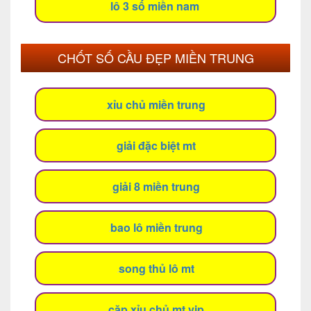
lô 3 số miền nam
CHỐT SỐ CẦU ĐẸP MIỀN TRUNG
xỉu chủ miền trung
giải đặc biệt mt
giải 8 miền trung
bao lô miền trung
song thủ lô mt
cặp xỉu chủ mt vip