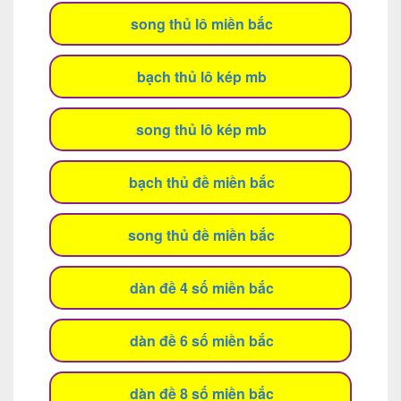
song thủ lô miền bắc
bạch thủ lô kép mb
song thủ lô kép mb
bạch thủ đề miền bắc
song thủ đề miền bắc
dàn đề 4 số miền bắc
dàn đề 6 số miền bắc
dàn đề 8 số miền bắc