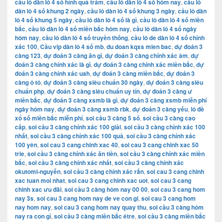
cầu lô dàn lô 4 số hình quả trám
,
cầu lô dàn lô 4 số hôm nay
,
cầu lô
dàn lô 4 số khung 2 ngày
,
cầu lô dàn lô 4 số khung 3 ngày
,
cầu lô dàn
lô 4 số khung 5 ngày
,
cầu lô dàn lô 4 số là gì
,
cầu lô dàn lô 4 số miền
bắc
,
cầu lô dàn lô 4 số miền bắc hôm nay
,
cầu lô dàn lô 4 số ngày
hôm nay
,
cầu lô dàn lô 4 số truyền thống
,
cầu lô de dàn lô 4 số chính
xác 100
,
Cầu vip dàn lô 4 số mb
,
du doan kqxs mien bac
,
dự đoán 3
càng 123
,
dự đoán 3 càng ăn gì
,
dự đoán 3 càng chính xác âm
,
dự
đoán 3 càng chính xác là gì
,
dự đoán 3 càng chính xác miền bắc
,
dự
đoán 3 càng chính xác uah
,
dự đoán 3 càng miền bắc
,
dự đoán 3
càng ô tô
,
dự đoán 3 càng siêu chuẩn 30 ngày
,
dự đoán 3 càng siêu
chuẩn php
,
dự đoán 3 càng siêu chuẩn uy tín
,
dự đoán 3 càng ư
miền bắc
,
dự đoán 3 càng xsmb là gì
,
dự đoán 3 càng xsmb miễn phí
ngày hôm nay
,
dự đoán 3 càng xsmb rbk
,
dự đoán 3 càng yếu
,
lô đề
xổ số miền bắc miễn phí
,
soi cầu 3 càng 5 số
,
soi cầu 3 càng cao
cấp
,
soi cầu 3 càng chính xác 100 giải
,
soi cầu 3 càng chính xác 100
nhất
,
soi cầu 3 càng chính xác 100 quả
,
soi cầu 3 càng chính xác
100 yên
,
soi cau 3 cang chinh xac 40
,
soi cau 3 cang chinh xac 50
trie
,
soi cầu 3 càng chính xác ăn tiền
,
soi cầu 3 càng chính xác miền
bắc
,
soi cầu 3 càng chính xác nhất
,
soi cầu 3 càng chính xác
okutomi-nguyễn
,
soi cầu 3 càng chính xác rắn
,
soi cau 3 cang chinh
xac tuan moi nhat
,
soi cau 3 cang chinh xac uot
,
soi cau 3 cang
chinh xac ưu đãi
,
soi cầu 3 càng hôm nay 00 00
,
soi cau 3 cang hom
nay 3s
,
soi cau 3 cang hom nay de ve con gi
,
soi cau 3 cang hom
nay hom nay
,
soi cau 3 cang hom nay quay thu
,
soi cầu 3 càng hôm
nay ra con gì
,
soi cầu 3 càng miền bắc être
,
soi cầu 3 càng miền bắc