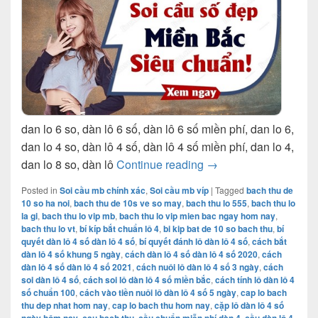
dan lo 6 so, dàn lô 6 số, dàn lô 6 số miền phí, dan lo 6,
dan lo 4 so, dàn lô 4 số, dàn lô 4 số miền phí, dan lo 4,
soi cầu chính xác dàn
dan lo 8 so, dàn lô
Continue reading
→
Posted in
Soi cầu mb chính xác
,
Soi cầu mb víp
|
Tagged
bach thu de
10 so ha noi
,
bach thu de 10s ve so may
,
bach thu lo 555
,
bach thu lo
la gi
,
bach thu lo vip mb
,
bach thu lo vip mien bac ngay hom nay
,
bach thu lo vt
,
bí kíp bắt chuẩn lô 4
,
bi kip bat de 10 so bach thu
,
bí
quyết dàn lô 4 số dàn lô 4 số
,
bí quyết đánh lô dàn lô 4 số
,
cách bắt
dàn lô 4 số khung 5 ngày
,
cách dàn lô 4 số dàn lô 4 số 2020
,
cách
dàn lô 4 số dàn lô 4 số 2021
,
cách nuôi lô dàn lô 4 số 3 ngày
,
cách
soi dàn lô 4 số
,
cách soi lô dàn lô 4 số miền bắc
,
cách tính lô dàn lô 4
số chuẩn 100
,
cách vào tiền nuôi lô dàn lô 4 số 5 ngày
,
cap lo bach
thu dep nhat hom nay
,
cap lo bach thu hom nay
,
cặp lô dàn lô 4 số
ngày hôm nay
,
cau bach thu
,
cầu chuẩn miễn phí dàn 4
,
cầu dàn lô 4