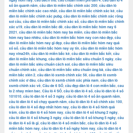
số ăn quanh năm
,
cầu dàn lô miền bắc chính xác 200
,
cầu dàn lô
miền bắc chính xác cao nhất
,
cầu dàn lô miền bắc chính xác kê
,
cầu
dàn lô miền bắc chính xác pubg
,
cầu dàn lô miền bắc chính xác rồng
soi cầu
,
cầu dàn lô miền bắc chính xác số
,
cầu dàn lô miền bắc chính
xác u19
,
cầu dàn lô miền bắc đề
,
cầu dàn lô miền bắc hôm nay 6
2021
,
cầu dàn lô miền bắc hôm nay ba miền
,
cầu dàn lô miền bắc
hôm nay bao nhiêu
,
cầu dàn lô miền bắc hôm nay con nào đẹp
,
cầu
dàn lô miền bắc hôm nay gì đẹp
,
cầu dàn lô miền bắc hôm nay quả
xổ số
,
cầu dàn lô miền bắc hôm nay uy tín
,
cầu dàn lô miền bắc hôm
nay vina24h
,
cầu dàn lô miền bắc kê
,
cầu dàn lô miền bắc kết
,
cầu
dàn lô miền bắc khung
,
cầu dàn lô miền bắc siêu chuẩn 5 ngày
,
cầu
dàn lô miền bắc siêu chuẩn cách soi
,
cầu dàn lô miền bắc siêu
chuẩn chính xác
,
cầu dàn lô miền bắc siêu chuẩn ông bà
,
cầu dàn lô
miền bắc xiên 2
,
cầu dàn lô xsmb chính xác 56
,
cầu dàn lô xsmb
chính xác ơ đâu
,
cầu dàn lô xsmb chính xác phía nam
,
cầu dàn lô
xsmb chính xác về
,
Cầu de 6 SỐ
,
cầu đẹp dàn lô 4 con miền bắc
,
cau
lo 2 nhay mien bac
,
Cầu lô 4 SỐ
,
cầu lô dàn lô 4 số
,
cầu lô dàn lô 4 số
101010
,
cầu lô dàn lô 4 số 3 ngày
,
cầu lô dàn lô 4 số ăn quanh năm
,
cầu lô dàn lô 4 số chạy quanh năm
,
cầu lô dàn lô 4 số chính xác 100
,
cầu lô dàn lô 4 số đẹp nhất hôm nay
,
cầu lô dàn lô 4 số hình quả
trám
,
cầu lô dàn lô 4 số hôm nay
,
cầu lô dàn lô 4 số khung 2 ngày
,
cầu lô dàn lô 4 số khung 3 ngày
,
cầu lô dàn lô 4 số khung 5 ngày
,
cầu
lô dàn lô 4 số là gì
,
cầu lô dàn lô 4 số miền bắc
,
cầu lô dàn lô 4 số
miền bắc hôm nay
,
cầu lô dàn lô 4 số ngày hôm nay
,
cầu lô dàn lô 4