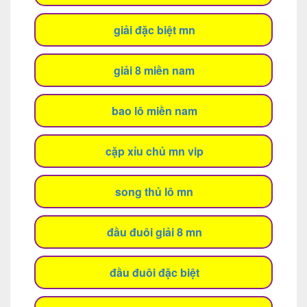
giải đặc biệt mn
giải 8 miền nam
bao lô miền nam
cặp xỉu chủ mn vip
song thủ lô mn
đầu đuôi giải 8 mn
đầu đuôi đặc biệt