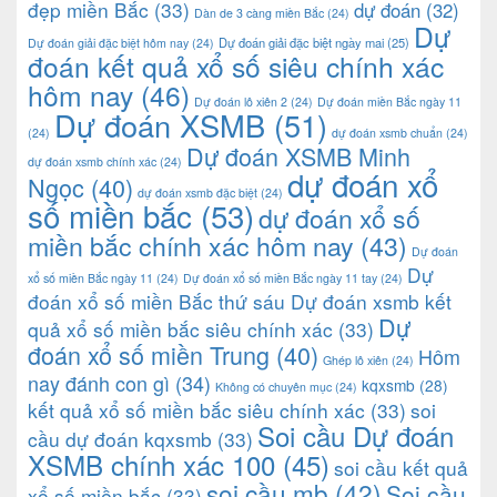
đẹp miền Bắc
(33)
dự đoán
(32)
Dàn de 3 càng miền Bắc
(24)
Dự
Dự đoán giải đặc biệt ngày mai
(25)
Dự đoán giải đặc biệt hôm nay
(24)
đoán kết quả xổ số siêu chính xác
hôm nay
(46)
Dự đoán lô xiên 2
(24)
Dự đoán miền Bắc ngày 11
Dự đoán XSMB
(51)
(24)
dự đoán xsmb chuẩn
(24)
Dự đoán XSMB Minh
dự đoán xsmb chính xác
(24)
dự đoán xổ
Ngọc
(40)
dự đoán xsmb đặc biệt
(24)
số miền bắc
(53)
dự đoán xổ số
miền bắc chính xác hôm nay
(43)
Dự đoán
Dự
xổ số miền Bắc ngày 11
(24)
Dự đoán xổ số miền Bắc ngày 11 tay
(24)
đoán xổ số miền Bắc thứ sáu Dự đoán xsmb kết
Dự
quả xổ số miền bắc siêu chính xác
(33)
đoán xổ số miền Trung
(40)
Hôm
Ghép lô xiên
(24)
nay đánh con gì
(34)
kqxsmb
(28)
Không có chuyên mục
(24)
kết quả xổ số miền bắc siêu chính xác
(33)
soi
Soi cầu Dự đoán
cầu dự đoán kqxsmb
(33)
XSMB chính xác 100
(45)
soi cầu kết quả
soi cầu mb
(42)
Soi cầu
xổ số miền bắc
(33)