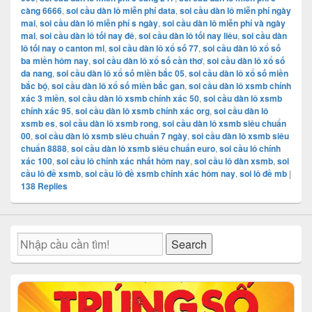
càng 6666
,
soi cầu dàn lô miễn phí data
,
soi cầu dàn lô miễn phí ngày
mai
,
soi cầu dàn lô miễn phí s ngày
,
soi cầu dàn lô miễn phí và ngày
mai
,
soi cầu dàn lô tối nay đê
,
soi cầu dàn lô tối nay liêu
,
soi cầu dàn
lô tối nay o canton mi
,
soi cầu dàn lô xổ số 77
,
soi cầu dàn lô xổ số
ba miền hôm nay
,
soi cầu dàn lô xổ số cần thơ
,
soi cầu dàn lô xổ số
da nang
,
soi cầu dàn lô xổ số miền bắc 05
,
soi cầu dàn lô xổ số miền
bắc bộ
,
soi cầu dàn lô xổ số miền bắc gan
,
soi cầu dàn lô xsmb chính
xác 3 miền
,
soi cầu dàn lô xsmb chính xác 50
,
soi cầu dàn lô xsmb
chính xác 95
,
soi cầu dàn lô xsmb chính xác org
,
soi cầu dàn lô
xsmb es
,
soi cầu dàn lô xsmb rong
,
soi cầu dàn lô xsmb siêu chuẩn
00
,
soi cầu dàn lô xsmb siêu chuẩn 7 ngày
,
soi cầu dàn lô xsmb siêu
chuẩn 8888
,
soi cầu dàn lô xsmb siêu chuẩn euro
,
soi cầu lô chính
xác 100
,
soi cầu lô chính xác nhất hôm nay
,
soi cầu lô dàn xsmb
,
soi
cầu lô đề xsmb
,
soi cầu lô đề xsmb chính xác hôm nay
,
soi lô đề mb
|
138
Replies
Search