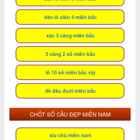
dàn lô xiên 4 miền bắc
xác 3 càng miền bắc
3 càng 2 số miền bắc
lô 10 số miền bắc vip
đề đầu đuôi miền bắc
CHỐT SỐ CẦU ĐẸP MIỀN NAM
xỉu chủ miền nam