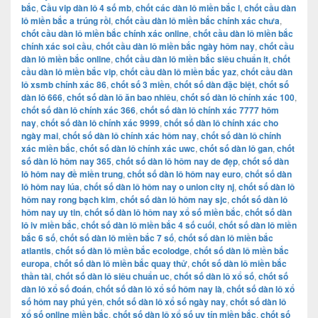
bắc
,
Cầu vip dàn lô 4 số mb
,
chốt các dàn lô miền bắc l
,
chốt cầu dàn
lô miền bắc a trúng rồi
,
chốt cầu dàn lô miền bắc chính xác chưa
,
chốt cầu dàn lô miền bắc chính xác online
,
chốt cầu dàn lô miền bắc
chính xác soi cầu
,
chốt cầu dàn lô miền bắc ngày hôm nay
,
chốt cầu
dàn lô miền bắc online
,
chốt cầu dàn lô miền bắc siêu chuẩn it
,
chốt
cầu dàn lô miền bắc vip
,
chốt cầu dàn lô miền bắc yaz
,
chốt cầu dàn
lô xsmb chính xác 86
,
chốt số 3 miền
,
chốt số dàn đặc biệt
,
chốt số
dàn lô 666
,
chốt số dàn lô ăn bao nhiêu
,
chốt số dàn lô chính xác 100
,
chốt số dàn lô chính xác 366
,
chốt số dàn lô chính xác 7777 hôm
nay
,
chốt số dàn lô chính xác 9999
,
chốt số dàn lô chính xác cho
ngày mai
,
chốt số dàn lô chính xác hôm nay
,
chốt số dàn lô chính
xác miền bắc
,
chốt số dàn lô chính xác uwc
,
chốt số dàn lô gan
,
chốt
số dàn lô hôm nay 365
,
chốt số dàn lô hôm nay de đẹp
,
chốt số dàn
lô hôm nay đề miền trung
,
chốt số dàn lô hôm nay euro
,
chốt số dàn
lô hôm nay lúa
,
chốt số dàn lô hôm nay o union city nj
,
chốt số dàn lô
hôm nay rong bạch kim
,
chốt số dàn lô hôm nay sjc
,
chốt số dàn lô
hôm nay uy tin
,
chốt số dàn lô hôm nay xổ số miền bắc
,
chốt số dàn
lô iv miền bắc
,
chốt số dàn lô miền bắc 4 số cuối
,
chốt số dàn lô miền
bắc 6 số
,
chốt số dàn lô miền bắc 7 số
,
chốt số dàn lô miền bắc
atlantis
,
chốt số dàn lô miền bắc ecolodge
,
chốt số dàn lô miền bắc
europa
,
chốt số dàn lô miền bắc quay thử
,
chốt số dàn lô miền bắc
thần tài
,
chốt số dàn lô siêu chuẩn uc
,
chốt số dàn lô xổ số
,
chốt số
dàn lô xổ số đoán
,
chốt số dàn lô xổ số hôm nay là
,
chốt số dàn lô xổ
số hôm nay phú yên
,
chốt số dàn lô xổ số ngày nay
,
chốt số dàn lô
xổ số online miền bắc
,
chốt số dàn lô xổ số uy tín miền bắc
,
chốt số