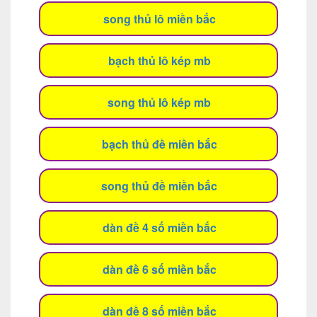
song thủ lô miền bắc
bạch thủ lô kép mb
song thủ lô kép mb
bạch thủ đề miền bắc
song thủ đề miền bắc
dàn đề 4 số miền bắc
dàn đề 6 số miền bắc
dàn đề 8 số miền bắc