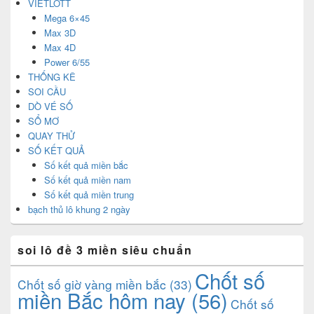
VIETLOTT
Mega 6×45
Max 3D
Max 4D
Power 6/55
THỐNG KÊ
SOI CẦU
DÒ VÉ SỐ
SỔ MƠ
QUAY THỬ
SỐ KẾT QUẢ
Số kết quả miền bắc
Số kết quả miền nam
Số kết quả miền trung
bạch thủ lô khung 2 ngày
soi lô đề 3 miền siêu chuẩn
Chốt số
Chốt số giờ vàng miền bắc
(33)
miền Bắc hôm nay
(56)
Chốt số