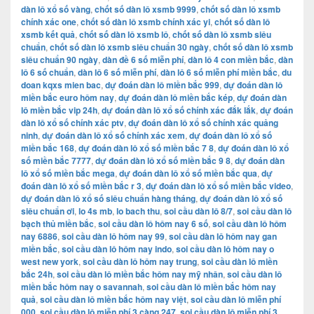
dàn lô xổ số vàng
,
chốt số dàn lô xsmb 9999
,
chốt số dàn lô xsmb
chính xác one
,
chốt số dàn lô xsmb chính xác yi
,
chốt số dàn lô
xsmb kết quả
,
chốt số dàn lô xsmb lô
,
chốt số dàn lô xsmb siêu
chuẩn
,
chốt số dàn lô xsmb siêu chuẩn 30 ngày
,
chốt số dàn lô xsmb
siêu chuẩn 90 ngày
,
dàn đề 6 số miễn phí
,
dàn lô 4 con miền bắc
,
dàn
lô 6 số chuẩn
,
dàn lô 6 số miễn phí
,
dàn lô 6 số miễn phí miền bắc
,
du
doan kqxs mien bac
,
dự đoán dàn lô miền bắc 999
,
dự đoán dàn lô
miền bắc euro hôm nay
,
dự đoán dàn lô miền bắc kép
,
dự đoán dàn
lô miền bắc vip 24h
,
dự đoán dàn lô xổ số chính xác đắk lắk
,
dự đoán
dàn lô xổ số chính xác ptv
,
dự đoán dàn lô xổ số chính xác quảng
ninh
,
dự đoán dàn lô xổ số chính xác xem
,
dự đoán dàn lô xổ số
miền bắc 168
,
dự đoán dàn lô xổ số miền bắc 7 8
,
dự đoán dàn lô xổ
số miền bắc 7777
,
dự đoán dàn lô xổ số miền bắc 9 8
,
dự đoán dàn
lô xổ số miền bắc mega
,
dự đoán dàn lô xổ số miền bắc qua
,
dự
đoán dàn lô xổ số miền bắc r 3
,
dự đoán dàn lô xổ số miền bắc video
,
dự đoán dàn lô xổ số siêu chuẩn hàng tháng
,
dự đoán dàn lô xổ số
siêu chuẩn ơi
,
lo 4s mb
,
lo bach thu
,
soi cầu dàn lô 8/7
,
soi cầu dàn lô
bạch thủ miền bắc
,
soi cầu dàn lô hôm nay 6 số
,
soi cầu dàn lô hôm
nay 6886
,
soi cầu dàn lô hôm nay 99
,
soi cầu dàn lô hôm nay gan
miền bắc
,
soi cầu dàn lô hôm nay indo
,
soi cầu dàn lô hôm nay o
west new york
,
soi cầu dàn lô hôm nay trung
,
soi cầu dàn lô miền
bắc 24h
,
soi cầu dàn lô miền bắc hôm nay mỹ nhân
,
soi cầu dàn lô
miền bắc hôm nay o savannah
,
soi cầu dàn lô miền bắc hôm nay
quả
,
soi cầu dàn lô miền bắc hôm nay việt
,
soi cầu dàn lô miễn phí
000
,
soi cầu dàn lô miễn phí 3 càng 247
,
soi cầu dàn lô miễn phí 3