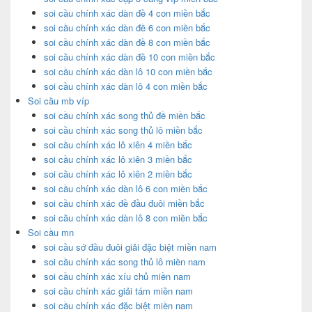
soi cầu chính xác dàn đề 4 con miền bắc
soi cầu chính xác dàn đề 6 con miền bắc
soi cầu chính xác dàn đề 8 con miền bắc
soi cầu chính xác dàn đề 10 con miền bắc
soi cầu chính xác dàn lô 10 con miền bắc
soi cầu chính xác dàn lô 4 con miền bắc
Soi cầu mb víp
soi cầu chính xác song thủ đề miền bắc
soi cầu chính xác song thủ lô miền bắc
soi cầu chính xác lô xiên 4 miền bắc
soi cầu chính xác lô xiên 3 miền bắc
soi cầu chính xác lô xiên 2 miền bắc
soi cầu chính xác dàn lô 6 con miền bắc
soi cầu chính xác đề đầu đuôi miền bắc
soi cầu chính xác dàn lô 8 con miền bắc
Soi cầu mn
soi cầu sớ đầu đuôi giải đặc biệt miền nam
soi cầu chính xác song thủ lô miền nam
soi cầu chính xác xíu chủ miền nam
soi cầu chính xác giải tám miền nam
soi cầu chính xác đặc biệt miền nam