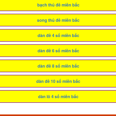
bạch thủ đề miền bắc
song thủ đề miền bắc
dàn đề 4 số miền bắc
dàn đề 6 số miền bắc
dàn đề 8 số miền bắc
dàn đề 10 số miền bắc
dàn lô 4 số miền bắc