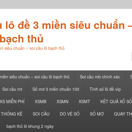
u lô đề 3 miền siêu chuẩn –
 bạch thủ
ền siêu chuẩn – soi cầu lô bạch thủ
 miền siêu chuẩn – soi cầu lô bạch thủ
Soi cầu mb chính xác
Soi cầu mt
Sổ mơ 3 miền chuẩn 100
Tính số lô đề víp
XS MIỄN PHÍ
XSMB
XSMN
XSMT
KẾT QUẢ XỔ S
THỐNG KÊ
SOI CẦU
DÒ VÉ SỐ
SỔ MƠ
QUAY T
bạch thủ lô khung 2 ngày