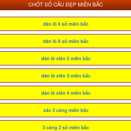
CHỐT SỐ CẦU ĐẸP MIỀN BẮC
dàn lô 6 số miền bắc
dàn lô 8 số miền bắc
dàn lô xiên 2 miền bắc
dàn lô xiên 3 miền bắc
dàn lô xiên 4 miền bắc
xác 3 càng miền bắc
3 càng 2 số miền bắc