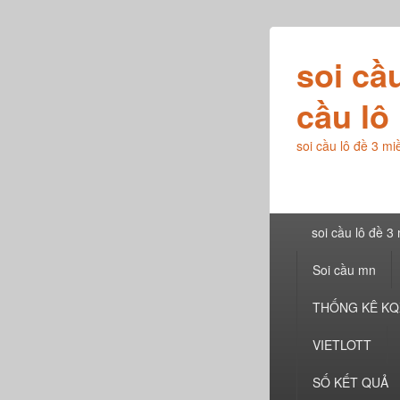
soi cầ
cầu lô
soi cầu lô đề 3 mi
Primary
soi cầu lô đề 3
menu
Soi cầu mn
THỐNG KÊ KQ
VIETLOTT
SỐ KẾT QUẢ