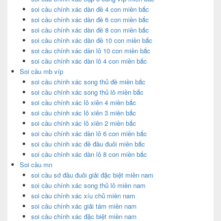
soi cầu chính xác dàn đề 4 con miền bắc
soi cầu chính xác dàn đề 6 con miền bắc
soi cầu chính xác dàn đề 8 con miền bắc
soi cầu chính xác dàn đề 10 con miền bắc
soi cầu chính xác dàn lô 10 con miền bắc
soi cầu chính xác dàn lô 4 con miền bắc
Soi cầu mb víp
soi cầu chính xác song thủ đề miền bắc
soi cầu chính xác song thủ lô miền bắc
soi cầu chính xác lô xiên 4 miền bắc
soi cầu chính xác lô xiên 3 miền bắc
soi cầu chính xác lô xiên 2 miền bắc
soi cầu chính xác dàn lô 6 con miền bắc
soi cầu chính xác đề đầu đuôi miền bắc
soi cầu chính xác dàn lô 8 con miền bắc
Soi cầu mn
soi cầu sớ đầu đuôi giải đặc biệt miền nam
soi cầu chính xác song thủ lô miền nam
soi cầu chính xác xíu chủ miền nam
soi cầu chính xác giải tám miền nam
soi cầu chính xác đặc biệt miền nam