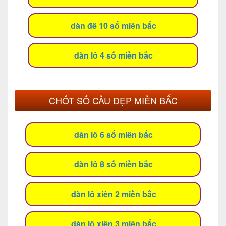
dàn đề 10 số miền bắc
dàn lô 4 số miền bắc
CHỐT SỐ CẦU ĐẸP MIỀN BẮC
dàn lô 6 số miền bắc
dàn lô 8 số miền bắc
dàn lô xiên 2 miền bắc
dàn lô xiên 3 miền bắc