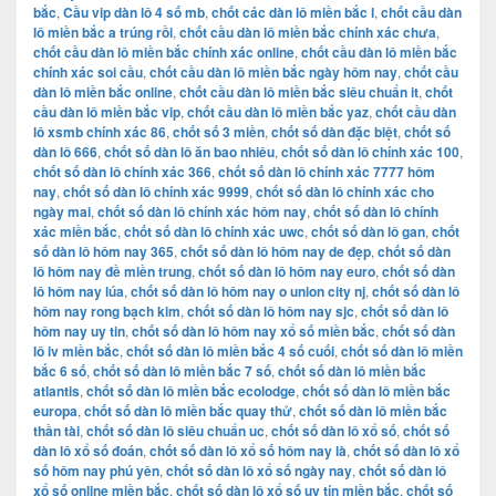
bắc
,
Cầu vip dàn lô 4 số mb
,
chốt các dàn lô miền bắc l
,
chốt cầu dàn
lô miền bắc a trúng rồi
,
chốt cầu dàn lô miền bắc chính xác chưa
,
chốt cầu dàn lô miền bắc chính xác online
,
chốt cầu dàn lô miền bắc
chính xác soi cầu
,
chốt cầu dàn lô miền bắc ngày hôm nay
,
chốt cầu
dàn lô miền bắc online
,
chốt cầu dàn lô miền bắc siêu chuẩn it
,
chốt
cầu dàn lô miền bắc vip
,
chốt cầu dàn lô miền bắc yaz
,
chốt cầu dàn
lô xsmb chính xác 86
,
chốt số 3 miền
,
chốt số dàn đặc biệt
,
chốt số
dàn lô 666
,
chốt số dàn lô ăn bao nhiêu
,
chốt số dàn lô chính xác 100
,
chốt số dàn lô chính xác 366
,
chốt số dàn lô chính xác 7777 hôm
nay
,
chốt số dàn lô chính xác 9999
,
chốt số dàn lô chính xác cho
ngày mai
,
chốt số dàn lô chính xác hôm nay
,
chốt số dàn lô chính
xác miền bắc
,
chốt số dàn lô chính xác uwc
,
chốt số dàn lô gan
,
chốt
số dàn lô hôm nay 365
,
chốt số dàn lô hôm nay de đẹp
,
chốt số dàn
lô hôm nay đề miền trung
,
chốt số dàn lô hôm nay euro
,
chốt số dàn
lô hôm nay lúa
,
chốt số dàn lô hôm nay o union city nj
,
chốt số dàn lô
hôm nay rong bạch kim
,
chốt số dàn lô hôm nay sjc
,
chốt số dàn lô
hôm nay uy tin
,
chốt số dàn lô hôm nay xổ số miền bắc
,
chốt số dàn
lô iv miền bắc
,
chốt số dàn lô miền bắc 4 số cuối
,
chốt số dàn lô miền
bắc 6 số
,
chốt số dàn lô miền bắc 7 số
,
chốt số dàn lô miền bắc
atlantis
,
chốt số dàn lô miền bắc ecolodge
,
chốt số dàn lô miền bắc
europa
,
chốt số dàn lô miền bắc quay thử
,
chốt số dàn lô miền bắc
thần tài
,
chốt số dàn lô siêu chuẩn uc
,
chốt số dàn lô xổ số
,
chốt số
dàn lô xổ số đoán
,
chốt số dàn lô xổ số hôm nay là
,
chốt số dàn lô xổ
số hôm nay phú yên
,
chốt số dàn lô xổ số ngày nay
,
chốt số dàn lô
xổ số online miền bắc
,
chốt số dàn lô xổ số uy tín miền bắc
,
chốt số