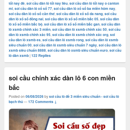
tối nay đê
,
soi cầu dàn lô tối nay liêu
,
soi cầu dàn lô tối nay o canton
mi
,
soi cầu dàn lô xổ số 77
,
soi cầu dàn lô xổ số ba miền hôm nay
,
soi cầu dàn lô xổ số cần thơ
,
soi cầu dàn lô xổ số da nang
,
soi cầu
dàn lô xổ số đồng nai
,
soi cầu dàn lô xổ số miền bắc 05
,
soi cầu dàn
lô xổ số miền bắc bộ
,
soi cầu dàn lô xổ số miền bắc gan
,
soi cầu dàn
lô xsmb chính xác 3 miền
,
soi cầu dàn lô xsmb chính xác 50
,
soi cầu
dàn lô xsmb chính xác 95
,
soi cầu dàn lô xsmb chính xác org
,
soi
cầu dàn lô xsmb es
,
soi cầu dàn lô xsmb rong
,
soi cầu dàn lô xsmb
siêu chuẩn 00
,
soi cầu dàn lô xsmb siêu chuẩn 7 ngày
,
soi cầu dàn lô
xsmb siêu chuẩn 8888
,
soi cầu dàn lô xsmb siêu chuẩn euro
,
soi cầu
lô dàn xsmb
|
122
Replies
soi cầu chính xác dàn lô 6 con miền
bắc
Posted on
06/08/2026
by
soi cầu lô đề 3 miền siêu chuẩn - soi cầu lô
bạch thủ
—
172 Comments ↓