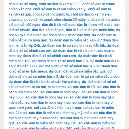
dàn lô xổ số vàng
,
chốt số dàn lô xsmb 9999
,
chốt số dàn lô xsmb
chính xác one
,
chốt số dàn lô xsmb chính xác yi
,
chốt số dàn lô
xsmb kết quả
,
chốt số dàn lô xsmb lô
,
chốt số dàn lô xsmb siêu
chuẩn
,
chốt số dàn lô xsmb siêu chuẩn 30 ngày
,
chốt số dàn lô xsmb
siêu chuẩn 90 ngày
,
dàn đề 6 số miễn phí
,
dàn lô 4 con miền bắc
,
dàn
lô 6 số chuẩn
,
dàn lô 6 số miễn phí
,
dàn lô 6 số miễn phí miền bắc
,
du
doan kqxs mien bac
,
dự đoán dàn lô miền bắc 999
,
dự đoán dàn lô
miền bắc euro hôm nay
,
dự đoán dàn lô miền bắc kép
,
dự đoán dàn
lô miền bắc vip 24h
,
dự đoán dàn lô xổ số chính xác đắk lắk
,
dự đoán
dàn lô xổ số chính xác ptv
,
dự đoán dàn lô xổ số chính xác quảng
ninh
,
dự đoán dàn lô xổ số chính xác xem
,
dự đoán dàn lô xổ số
miền bắc 168
,
dự đoán dàn lô xổ số miền bắc 7 8
,
dự đoán dàn lô xổ
số miền bắc 7777
,
dự đoán dàn lô xổ số miền bắc 9 8
,
dự đoán dàn
lô xổ số miền bắc mega
,
dự đoán dàn lô xổ số miền bắc qua
,
dự
đoán dàn lô xổ số miền bắc r 3
,
dự đoán dàn lô xổ số miền bắc video
,
dự đoán dàn lô xổ số siêu chuẩn hàng tháng
,
dự đoán dàn lô xổ số
siêu chuẩn ơi
,
lo 4s mb
,
lo bach thu
,
soi cầu dàn lô 8/7
,
soi cầu dàn lô
bạch thủ miền bắc
,
soi cầu dàn lô hôm nay 6 số
,
soi cầu dàn lô hôm
nay 6886
,
soi cầu dàn lô hôm nay 99
,
soi cầu dàn lô hôm nay gan
miền bắc
,
soi cầu dàn lô hôm nay indo
,
soi cầu dàn lô hôm nay o
west new york
,
soi cầu dàn lô hôm nay trung
,
soi cầu dàn lô miền
bắc 24h
,
soi cầu dàn lô miền bắc hôm nay mỹ nhân
,
soi cầu dàn lô
miền bắc hôm nay o savannah
,
soi cầu dàn lô miền bắc hôm nay
quả
,
soi cầu dàn lô miền bắc hôm nay việt
,
soi cầu dàn lô miễn phí
000
,
soi cầu dàn lô miễn phí 3 càng 247
,
soi cầu dàn lô miễn phí 3