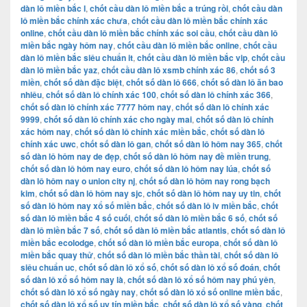
dàn lô miền bắc l
,
chốt cầu dàn lô miền bắc a trúng rồi
,
chốt cầu dàn
lô miền bắc chính xác chưa
,
chốt cầu dàn lô miền bắc chính xác
online
,
chốt cầu dàn lô miền bắc chính xác soi cầu
,
chốt cầu dàn lô
miền bắc ngày hôm nay
,
chốt cầu dàn lô miền bắc online
,
chốt cầu
dàn lô miền bắc siêu chuẩn it
,
chốt cầu dàn lô miền bắc vip
,
chốt cầu
dàn lô miền bắc yaz
,
chốt cầu dàn lô xsmb chính xác 86
,
chốt số 3
miền
,
chốt số dàn đặc biệt
,
chốt số dàn lô 666
,
chốt số dàn lô ăn bao
nhiêu
,
chốt số dàn lô chính xác 100
,
chốt số dàn lô chính xác 366
,
chốt số dàn lô chính xác 7777 hôm nay
,
chốt số dàn lô chính xác
9999
,
chốt số dàn lô chính xác cho ngày mai
,
chốt số dàn lô chính
xác hôm nay
,
chốt số dàn lô chính xác miền bắc
,
chốt số dàn lô
chính xác uwc
,
chốt số dàn lô gan
,
chốt số dàn lô hôm nay 365
,
chốt
số dàn lô hôm nay de đẹp
,
chốt số dàn lô hôm nay đề miền trung
,
chốt số dàn lô hôm nay euro
,
chốt số dàn lô hôm nay lúa
,
chốt số
dàn lô hôm nay o union city nj
,
chốt số dàn lô hôm nay rong bạch
kim
,
chốt số dàn lô hôm nay sjc
,
chốt số dàn lô hôm nay uy tin
,
chốt
số dàn lô hôm nay xổ số miền bắc
,
chốt số dàn lô iv miền bắc
,
chốt
số dàn lô miền bắc 4 số cuối
,
chốt số dàn lô miền bắc 6 số
,
chốt số
dàn lô miền bắc 7 số
,
chốt số dàn lô miền bắc atlantis
,
chốt số dàn lô
miền bắc ecolodge
,
chốt số dàn lô miền bắc europa
,
chốt số dàn lô
miền bắc quay thử
,
chốt số dàn lô miền bắc thần tài
,
chốt số dàn lô
siêu chuẩn uc
,
chốt số dàn lô xổ số
,
chốt số dàn lô xổ số đoán
,
chốt
số dàn lô xổ số hôm nay là
,
chốt số dàn lô xổ số hôm nay phú yên
,
chốt số dàn lô xổ số ngày nay
,
chốt số dàn lô xổ số online miền bắc
,
chốt số dàn lô xổ số uy tín miền bắc
,
chốt số dàn lô xổ số vàng
,
chốt