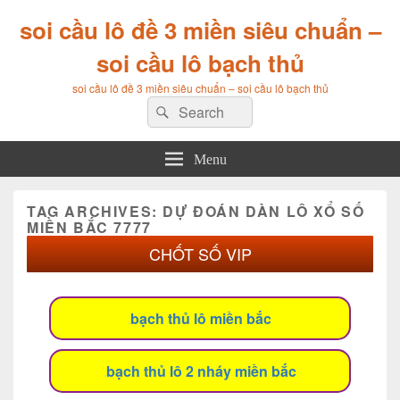
soi cầu lô đề 3 miền siêu chuẩn –
soi cầu lô bạch thủ
soi cầu lô đề 3 miền siêu chuẩn – soi cầu lô bạch thủ
Search
Search
for:
Menu
TAG ARCHIVES:
DỰ ĐOÁN DÀN LÔ XỔ SỐ
MIỀN BẮC 7777
CHỐT SỐ VIP
bạch thủ lô miền bắc
bạch thủ lô 2 nháy miền bắc