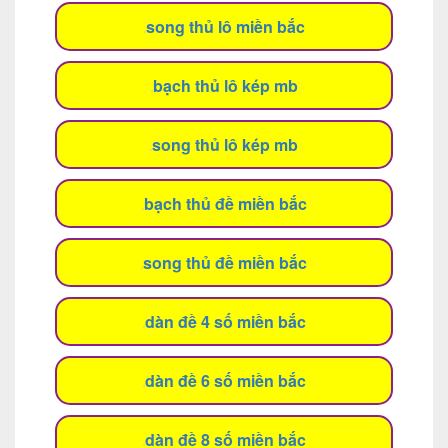
song thủ lô miền bắc
bạch thủ lô kép mb
song thủ lô kép mb
bạch thủ đề miền bắc
song thủ đề miền bắc
dàn đề 4 số miền bắc
dàn đề 6 số miền bắc
dàn đề 8 số miền bắc