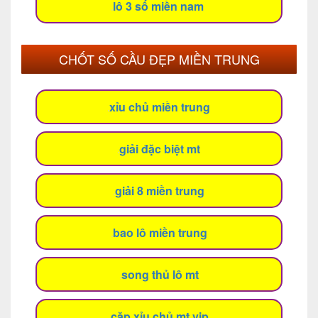
lô 3 số miền nam
CHỐT SỐ CẦU ĐẸP MIỀN TRUNG
xỉu chủ miền trung
giải đặc biệt mt
giải 8 miền trung
bao lô miền trung
song thủ lô mt
cặp xỉu chủ mt vip