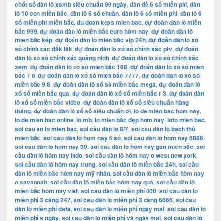
chốt số dàn lô xsmb siêu chuẩn 90 ngày
,
dàn đề 6 số miễn phí
,
dàn
lô 10 con miền bắc
,
dàn lô 6 số chuẩn
,
dàn lô 6 số miễn phí
,
dàn lô 6
số miễn phí miền bắc
,
du doan kqxs mien bac
,
dự đoán dàn lô miền
bắc 999
,
dự đoán dàn lô miền bắc euro hôm nay
,
dự đoán dàn lô
miền bắc kép
,
dự đoán dàn lô miền bắc vip 24h
,
dự đoán dàn lô xổ
số chính xác đắk lắk
,
dự đoán dàn lô xổ số chính xác ptv
,
dự đoán
dàn lô xổ số chính xác quảng ninh
,
dự đoán dàn lô xổ số chính xác
xem
,
dự đoán dàn lô xổ số miền bắc 168
,
dự đoán dàn lô xổ số miền
bắc 7 8
,
dự đoán dàn lô xổ số miền bắc 7777
,
dự đoán dàn lô xổ số
miền bắc 9 8
,
dự đoán dàn lô xổ số miền bắc mega
,
dự đoán dàn lô
xổ số miền bắc qua
,
dự đoán dàn lô xổ số miền bắc r 3
,
dự đoán dàn
lô xổ số miền bắc video
,
dự đoán dàn lô xổ số siêu chuẩn hàng
tháng
,
dự đoán dàn lô xổ số siêu chuẩn ơi
,
lo de mien bac hom nay
,
lo de mien bac online
,
lô mb
,
lô miền bắc đẹp hôm nay
,
loto mien bac
,
soi cau an lo mien bac
,
soi cầu dàn lô 8/7
,
soi cầu dàn lô bạch thủ
miền bắc
,
soi cầu dàn lô hôm nay 6 số
,
soi cầu dàn lô hôm nay 6886
,
soi cầu dàn lô hôm nay 99
,
soi cầu dàn lô hôm nay gan miền bắc
,
soi
cầu dàn lô hôm nay indo
,
soi cầu dàn lô hôm nay o west new york
,
soi cầu dàn lô hôm nay trung
,
soi cầu dàn lô miền bắc 24h
,
soi cầu
dàn lô miền bắc hôm nay mỹ nhân
,
soi cầu dàn lô miền bắc hôm nay
o savannah
,
soi cầu dàn lô miền bắc hôm nay quả
,
soi cầu dàn lô
miền bắc hôm nay việt
,
soi cầu dàn lô miễn phí 000
,
soi cầu dàn lô
miễn phí 3 càng 247
,
soi cầu dàn lô miễn phí 3 càng 6666
,
soi cầu
dàn lô miễn phí data
,
soi cầu dàn lô miễn phí ngày mai
,
soi cầu dàn lô
miễn phí s ngày
,
soi cầu dàn lô miễn phí và ngày mai
,
soi cầu dàn lô