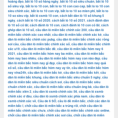
hoàng đạo
,
bắt lô 10 số hàng ngày
,
bắt lô 10 số siêu chuẩn
,
bắt lô 10
số siêu víp
,
bắt lo to 10 con
,
bắt lo to 10 con cao cap
,
bắt lo to 10 con
sieu chính xác
,
bắt lo to 10 con vip
,
bắt lo to 10 so mien phí
,
bắt lo to
10 so sieu vip
,
bắt lô xsmb 10 con
,
cách bắt dàn lô 10 số khung 5
ngày
,
cách bắt lô 10 số 2020
,
cách bắt lô 10 số 2021
,
cách đánh dàn
lô 10 số có lãi
,
cách đánh lô 10 con
,
cách đánh lô 10 con có lãi
,
cách
ghép dàn lô 10 số
,
cầu dàn lô miền bắc chính xác 200
,
cầu dàn lô
miền bắc chính xác cao nhất
,
cầu dàn lô miền bắc chính xác kê
,
cầu
dàn lô miền bắc chính xác pubg
,
cầu dàn lô miền bắc chính xác rồng
soi cầu
,
cầu dàn lô miền bắc chính xác số
,
cầu dàn lô miền bắc chính
xác u19
,
cầu dàn lô miền bắc đề
,
cầu dàn lô miền bắc hôm nay 6
2021
,
cầu dàn lô miền bắc hôm nay ba miền
,
cầu dàn lô miền bắc
hôm nay bao nhiêu
,
cầu dàn lô miền bắc hôm nay con nào đẹp
,
cầu
dàn lô miền bắc hôm nay gì đẹp
,
cầu dàn lô miền bắc hôm nay quả
xổ số
,
cầu dàn lô miền bắc hôm nay uy tín
,
cầu dàn lô miền bắc hôm
nay vina24h
,
cầu dàn lô miền bắc kê
,
cầu dàn lô miền bắc kết
,
cầu
dàn lô miền bắc khung
,
cầu dàn lô miền bắc siêu chuẩn 5 ngày
,
cầu
dàn lô miền bắc siêu chuẩn cách soi
,
cầu dàn lô miền bắc siêu
chuẩn chính xác
,
cầu dàn lô miền bắc siêu chuẩn ông bà
,
cầu dàn lô
miền bắc xiên 2
,
cầu dàn lô xsmb chính xác 56
,
cầu dàn lô xsmb
chính xác ơ đâu
,
cầu dàn lô xsmb chính xác phía nam
,
cầu dàn lô
xsmb chính xác về
,
Cầu de 6 SỐ
,
cầu lô đề miền bắc
,
chốt các dàn lô
miền bắc l
,
chốt cầu dàn lô miền bắc a trúng rồi
,
chốt cầu dàn lô
miền bắc chính xác chưa
,
chốt cầu dàn lô miền bắc chính xác online
,
chốt cầu dàn lô miền bắc chính xác soi cầu
,
chốt cầu dàn lô miền