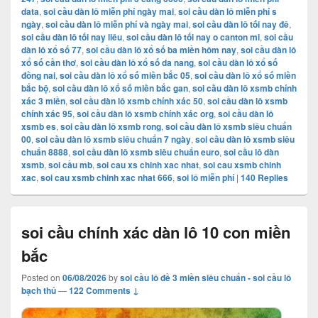
data
,
soi cầu dàn lô miễn phí ngày mai
,
soi cầu dàn lô miễn phí s
ngày
,
soi cầu dàn lô miễn phí và ngày mai
,
soi cầu dàn lô tối nay đê
,
soi cầu dàn lô tối nay liêu
,
soi cầu dàn lô tối nay o canton mi
,
soi cầu
dàn lô xổ số 77
,
soi cầu dàn lô xổ số ba miền hôm nay
,
soi cầu dàn lô
xổ số cần thơ
,
soi cầu dàn lô xổ số da nang
,
soi cầu dàn lô xổ số
đồng nai
,
soi cầu dàn lô xổ số miền bắc 05
,
soi cầu dàn lô xổ số miền
bắc bộ
,
soi cầu dàn lô xổ số miền bắc gan
,
soi cầu dàn lô xsmb chính
xác 3 miền
,
soi cầu dàn lô xsmb chính xác 50
,
soi cầu dàn lô xsmb
chính xác 95
,
soi cầu dàn lô xsmb chính xác org
,
soi cầu dàn lô
xsmb es
,
soi cầu dàn lô xsmb rong
,
soi cầu dàn lô xsmb siêu chuẩn
00
,
soi cầu dàn lô xsmb siêu chuẩn 7 ngày
,
soi cầu dàn lô xsmb siêu
chuẩn 8888
,
soi cầu dàn lô xsmb siêu chuẩn euro
,
soi cầu lô dàn
xsmb
,
soi cầu mb
,
soi cau xs chinh xac nhat
,
soi cau xsmb chinh
xac
,
soi cau xsmb chinh xac nhat 666
,
soi lô miễn phí
|
140
Replies
soi cầu chính xác dàn lô 10 con miền
bắc
Posted on
06/08/2026
by
soi cầu lô đề 3 miền siêu chuẩn - soi cầu lô
bạch thủ
—
122 Comments ↓