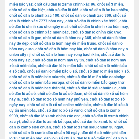
miền bắc yaz
,
chốt cầu dàn lô xsmb chính xác 86
,
chốt số 3 miền
,
chốt số dàn đặc biệt
,
chốt số dàn lô 666
,
chốt số dàn lô ăn bao nhiêu
,
chốt số dàn lô chính xác 100
,
chốt số dàn lô chính xác 366
,
chốt số
dàn lô chính xác 7777 hôm nay
,
chốt số dàn lô chính xác 9999
,
chốt
số dàn lô chính xác cho ngày mai
,
chốt số dàn lô chính xác hôm nay
,
chốt số dàn lô chính xác miền bắc
,
chốt số dàn lô chính xác uwc
,
chốt số dàn lô gan
,
chốt số dàn lô hôm nay 365
,
chốt số dàn lô hôm
nay de đẹp
,
chốt số dàn lô hôm nay đề miền trung
,
chốt số dàn lô
hôm nay euro
,
chốt số dàn lô hôm nay lúa
,
chốt số dàn lô hôm nay o
union city nj
,
chốt số dàn lô hôm nay rong bạch kim
,
chốt số dàn lô
hôm nay sjc
,
chốt số dàn lô hôm nay uy tin
,
chốt số dàn lô hôm nay
xổ số miền bắc
,
chốt số dàn lô iv miền bắc
,
chốt số dàn lô miền bắc
4 số cuối
,
chốt số dàn lô miền bắc 6 số
,
chốt số dàn lô miền bắc 7 số
,
chốt số dàn lô miền bắc atlantis
,
chốt số dàn lô miền bắc ecolodge
,
chốt số dàn lô miền bắc europa
,
chốt số dàn lô miền bắc quay thử
,
chốt số dàn lô miền bắc thần tài
,
chốt số dàn lô siêu chuẩn uc
,
chốt
số dàn lô xổ số
,
chốt số dàn lô xổ số đoán
,
chốt số dàn lô xổ số hôm
nay là
,
chốt số dàn lô xổ số hôm nay phú yên
,
chốt số dàn lô xổ số
ngày nay
,
chốt số dàn lô xổ số online miền bắc
,
chốt số dàn lô xổ số
uy tín miền bắc
,
chốt số dàn lô xổ số vàng
,
chốt số dàn lô xsmb
9999
,
chốt số dàn lô xsmb chính xác one
,
chốt số dàn lô xsmb chính
xác yi
,
chốt số dàn lô xsmb kết quả
,
chốt số dàn lô xsmb lô
,
chốt số
dàn lô xsmb siêu chuẩn
,
chốt số dàn lô xsmb siêu chuẩn 30 ngày
,
chốt số dàn lô xsmb siêu chuẩn 90 ngày
,
dàn đề 6 số miễn phí
,
dàn
lô 10 con miền bắc
,
dàn lô 6 số chuẩn
,
dàn lô 6 số miễn phí
,
dàn lô 6