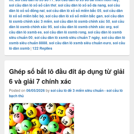
soi cầu dàn lô xổ số cần thơ
,
soi cầu dàn lô xổ số da nang
,
soi cầu
dàn lô xổ số đồng nai
,
soi cầu dàn lô xổ số miền bắc 05
,
soi cầu dàn
lô xổ số miền bắc bộ
,
soi cầu dàn lô xổ số miền bắc gan
,
soi cầu dàn
lô xsmb chính xác 3 miền
,
soi cầu dàn lô xsmb chính xác 50
,
soi cầu
dàn lô xsmb chính xác 95
,
soi cầu dàn lô xsmb chính xác org
,
soi
cầu dàn lô xsmb es
,
soi cầu dàn lô xsmb rong
,
soi cầu dàn lô xsmb
siêu chuẩn 00
,
soi cầu dàn lô xsmb siêu chuẩn 7 ngày
,
soi cầu dàn lô
xsmb siêu chuẩn 8888
,
soi cầu dàn lô xsmb siêu chuẩn euro
,
soi cầu
lô dàn xsmb
|
122
Replies
Ghép số bắt lô đầu đít áp dụng từ giải
6 và giải 7 chính xác
Posted on
06/05/2026
by
soi cầu lô đề 3 miền siêu chuẩn - soi cầu lô
bạch thủ