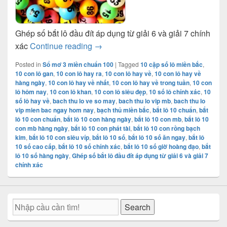
Ghép số bắt lô đầu đít áp dụng từ giải 6 và giải 7 chính
Ghép số bắt lô đầu đít áp dụng từ giải
xác
Continue reading
→
Posted in
Sổ mơ 3 miền chuẩn 100
|
Tagged
10 cặp số lô miền bắc
,
10 con lô gan
,
10 con lô hay ra
,
10 con lô hay về
,
10 con lô hay về
hàng ngày
,
10 con lô hay về nhất
,
10 con lô hay về trong tuần
,
10 con
lô hôm nay
,
10 con lô khan
,
10 con lô siêu đẹp
,
10 số lô chính xác
,
10
số lô hay về
,
bach thu lo ve so may
,
bach thu lo vip mb
,
bach thu lo
vip mien bac ngay hom nay
,
bạch thủ miền bắc
,
bắt lô 10 chuẩn
,
bắt
lô 10 con chuẩn
,
bắt lô 10 con hàng ngày
,
bắt lô 10 con mb
,
bắt lô 10
con mb hàng ngày
,
bắt lô 10 con phát tài
,
bắt lô 10 con rồng bạch
kim
,
bắt lô 10 con siêu víp
,
bắt lô 10 số
,
bắt lô 10 số ăn ngay
,
bắt lô
10 số cao cấp
,
bắt lô 10 số chính xác
,
bắt lô 10 số giờ hoàng đạo
,
bắt
lô 10 số hàng ngày
,
Ghép số bắt lô đầu đít áp dụng từ giải 6 và giải 7
chính xác
Search