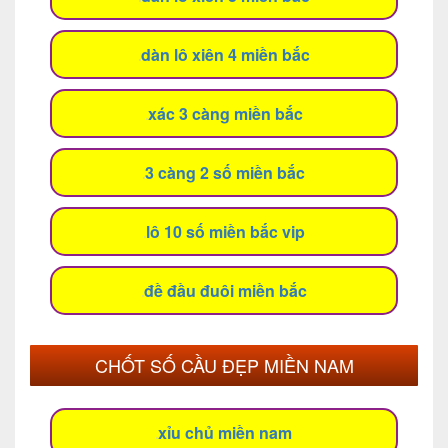
dàn lô xiên 4 miền bắc
xác 3 càng miền bắc
3 càng 2 số miền bắc
lô 10 số miền bắc vip
đề đầu đuôi miền bắc
CHỐT SỐ CẦU ĐẸP MIỀN NAM
xỉu chủ miền nam