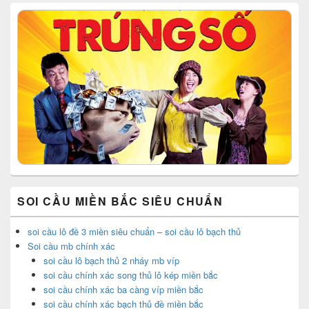
SOI CẦU MIỀN BẮC SIÊU CHUẨN
soi cầu lô đề 3 miền siêu chuẩn – soi cầu lô bạch thủ
Soi cầu mb chính xác
soi cầu lô bạch thủ 2 nháy mb víp
soi cầu chính xác song thủ lô kép miền bắc
soi cầu chính xác ba càng víp miền bắc
soi cầu chính xác bạch thủ đề miền bắc