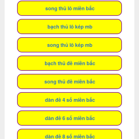
song thủ lô miền bắc
bạch thủ lô kép mb
song thủ lô kép mb
bạch thủ đề miền bắc
song thủ đề miền bắc
dàn đề 4 số miền bắc
dàn đề 6 số miền bắc
dàn đề 8 số miền bắc