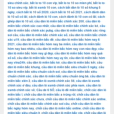
sieu chính xác
,
bắt lo to 10 con vip
,
bắt lo to 10 so mien phí
,
bắt lo to
10 so sieu vip
,
bắt lô xsmb 10 con
,
cách bắt dàn lô 10 số khung 5
ngày
,
cách bắt lô 10 số 2020
,
cách bắt lô 10 số 2021
,
cách đánh dàn
lô 10 số có lãi
,
cách đánh lô 10 con
,
cách đánh lô 10 con có lãi
,
cách
ghép dàn lô 10 số
,
cầu dàn lô miền bắc chính xác 200
,
cầu dàn lô
miền bắc chính xác cao nhất
,
cầu dàn lô miền bắc chính xác kê
,
cầu
dàn lô miền bắc chính xác pubg
,
cầu dàn lô miền bắc chính xác rồng
soi cầu
,
cầu dàn lô miền bắc chính xác số
,
cầu dàn lô miền bắc chính
xác u19
,
cầu dàn lô miền bắc đề
,
cầu dàn lô miền bắc hôm nay 6
2021
,
cầu dàn lô miền bắc hôm nay ba miền
,
cầu dàn lô miền bắc
hôm nay bao nhiêu
,
cầu dàn lô miền bắc hôm nay con nào đẹp
,
cầu
dàn lô miền bắc hôm nay gì đẹp
,
cầu dàn lô miền bắc hôm nay quả
xổ số
,
cầu dàn lô miền bắc hôm nay uy tín
,
cầu dàn lô miền bắc hôm
nay vina24h
,
cầu dàn lô miền bắc kê
,
cầu dàn lô miền bắc kết
,
cầu
dàn lô miền bắc khung
,
cầu dàn lô miền bắc siêu chuẩn 5 ngày
,
cầu
dàn lô miền bắc siêu chuẩn cách soi
,
cầu dàn lô miền bắc siêu
chuẩn chính xác
,
cầu dàn lô miền bắc siêu chuẩn ông bà
,
cầu dàn lô
miền bắc xiên 2
,
cầu dàn lô xsmb chính xác 56
,
cầu dàn lô xsmb
chính xác ơ đâu
,
cầu dàn lô xsmb chính xác phía nam
,
cầu dàn lô
xsmb chính xác về
,
Cầu de 6 SỐ
,
cầu lô đề miền bắc
,
chốt các dàn lô
miền bắc l
,
chốt cầu dàn lô miền bắc a trúng rồi
,
chốt cầu dàn lô
miền bắc chính xác chưa
,
chốt cầu dàn lô miền bắc chính xác online
,
chốt cầu dàn lô miền bắc chính xác soi cầu
,
chốt cầu dàn lô miền
bắc ngày hôm nay
,
chốt cầu dàn lô miền bắc online
,
chốt cầu dàn lô
miền bắc siêu chuẩn it
,
chốt cầu dàn lô miền bắc vip
,
chốt cầu dàn lô