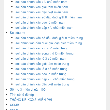
soi cầu chính xác xíu chủ miền nam
soi cầu chính xác giải tám miền nam
soi cầu chính xác đặc biệt miền nam
soi cầu chính xác sớ đầu đuôi giải 8 miền nam
soi cầu chính xác bao lô miền nam
soi cầu chính xác cặp xíu chủ miền nam
Soi cầu mt
soi cầu chính xác sớ đầu đuôi giải 8 miền trung
soi chính xác đầu đuôi giải đặc biệt miền trung
soi cầu chính xác xíu chủ miền trung
soi cầu chính xác song thủ lô miền trung
soi cầu chính xác lô 3 số miền nam
soi cầu chính xác giải tám miền trung
soi cầu chính xác lô 3 số miền trung
soi cầu chính xác bao lô miền trung
soi cầu chính xác cặp xíu chủ miền trung
soi cầu chính xác đặc biệt miền trung
Sổ mơ 3 miền chuẩn 100
Tính số lô đề víp
THỐNG KÊ KQXS MIỄN PHÍ
XSMB
XSMN