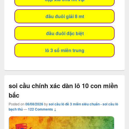
đầu đuôi giải 8 mt
đầu đuôi đặc biệt
lô 3 số miền trung
soi cầu chính xác dàn lô 10 con miền
bắc
Posted on
06/08/2026
by
soi cầu lô đề 3 miền siêu chuẩn - soi cầu lô
bạch thủ
—
122 Comments ↓