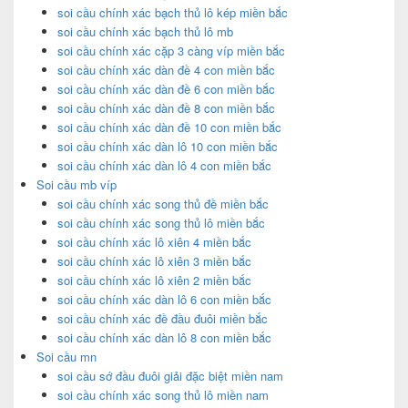
soi cầu chính xác bạch thủ lô kép miền bắc
soi cầu chính xác bạch thủ lô mb
soi cầu chính xác cặp 3 càng víp miền bắc
soi cầu chính xác dàn đề 4 con miền bắc
soi cầu chính xác dàn đề 6 con miền bắc
soi cầu chính xác dàn đề 8 con miền bắc
soi cầu chính xác dàn đề 10 con miền bắc
soi cầu chính xác dàn lô 10 con miền bắc
soi cầu chính xác dàn lô 4 con miền bắc
Soi cầu mb víp
soi cầu chính xác song thủ đề miền bắc
soi cầu chính xác song thủ lô miền bắc
soi cầu chính xác lô xiên 4 miền bắc
soi cầu chính xác lô xiên 3 miền bắc
soi cầu chính xác lô xiên 2 miền bắc
soi cầu chính xác dàn lô 6 con miền bắc
soi cầu chính xác đề đầu đuôi miền bắc
soi cầu chính xác dàn lô 8 con miền bắc
Soi cầu mn
soi cầu sớ đầu đuôi giải đặc biệt miền nam
soi cầu chính xác song thủ lô miền nam