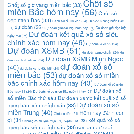
Chốt số
Chốt số giờ vàng miền bắc
(33)
miền Bắc hôm nay
(56)
Chốt số
đẹp miền Bắc
(33)
Cách soi cầu lô xiên
(24)
Dàn de 3 càng miền Bắc
dự đoán
(32)
Dự đoán giải đặc biệt
(24)
Dự đoán giải đặc biệt hôm nay
(24)
Dự đoán kết quả xổ số siêu
ngày mai
(25)
chính xác hôm nay
(46)
Dự đoán lô xiên 2
(24)
Dự đoán XSMB
(51)
dự đoán xsmb chuẩn
(24)
dự
Dự đoán XSMB Minh Ngọc
đoán xsmb chính xác
(24)
dự đoán xổ số
(40)
dự đoán xsmb đặc biệt
(24)
miền bắc
(53)
dự đoán xổ số miền
bắc chính xác hôm nay
(43)
Dự đoán xổ số miền
Dự đoán xổ
Bắc ngày 11
(24)
Dự đoán xổ số miền Bắc ngày 11 tay
(24)
số miền Bắc thứ sáu Dự đoán xsmb kết quả xổ số
Dự đoán xổ số
miền bắc siêu chính xác
(33)
miền Trung
(40)
Hôm nay đánh con
Ghép lô xiên
(24)
gì
(34)
kết quả xổ số
kqxsmb
(28)
Không có chuyên mục
(24)
miền bắc siêu chính xác
(33)
soi cầu dự đoán
Soi cầu Dự đoán XSMB