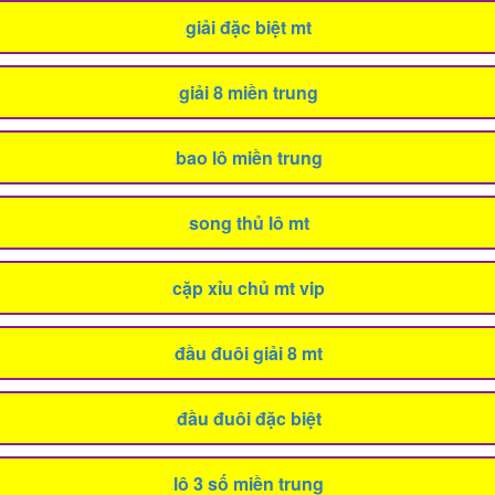
giải đặc biệt mt
giải 8 miền trung
bao lô miền trung
song thủ lô mt
cặp xỉu chủ mt vip
đầu đuôi giải 8 mt
đầu đuôi đặc biệt
lô 3 số miền trung