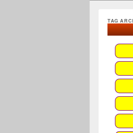
TAG ARC