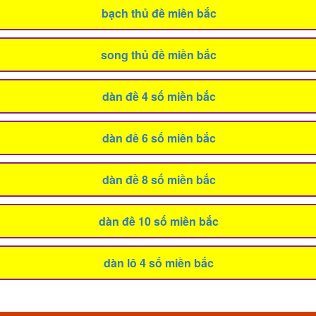
bạch thủ đề miền bắc
song thủ đề miền bắc
dàn đề 4 số miền bắc
dàn đề 6 số miền bắc
dàn đề 8 số miền bắc
dàn đề 10 số miền bắc
dàn lô 4 số miền bắc