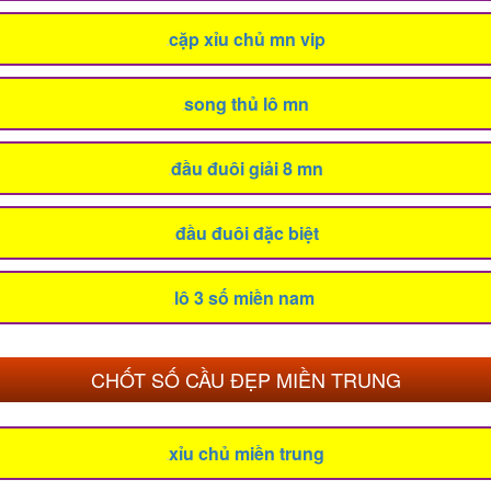
cặp xỉu chủ mn vip
song thủ lô mn
đầu đuôi giải 8 mn
đầu đuôi đặc biệt
lô 3 số miền nam
CHỐT SỐ CẦU ĐẸP MIỀN TRUNG
xỉu chủ miền trung