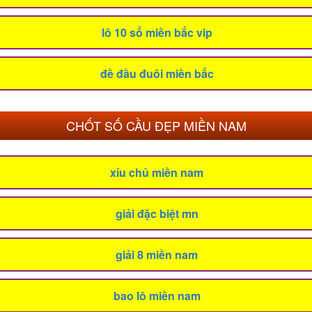
lô 10 số miền bắc vip
đề đầu đuôi miền bắc
CHỐT SỐ CẦU ĐẸP MIỀN NAM
xỉu chủ miền nam
giải đặc biệt mn
giải 8 miền nam
bao lô miền nam