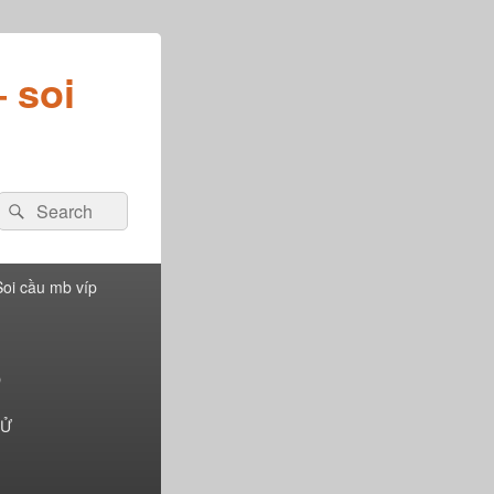
 soi
Search
Search
for:
Soi cầu mb víp
Ố
HỬ