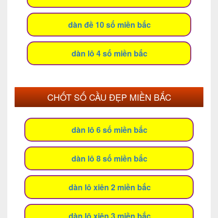
dàn đề 10 số miền bắc
dàn lô 4 số miền bắc
CHỐT SỐ CẦU ĐẸP MIỀN BẮC
dàn lô 6 số miền bắc
dàn lô 8 số miền bắc
dàn lô xiên 2 miền bắc
dàn lô xiên 3 miền bắc