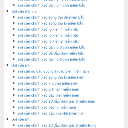
soi cầu chính xác dàn lô 4 con miền bắc
Soi cầu mb víp
soi cầu chính xác song thủ đề miền bắc
soi cầu chính xác song thủ lô miền bắc
soi cầu chính xác lô xiên 4 miền bắc
soi cầu chính xác lô xiên 3 miền bắc
soi cầu chính xác lô xiên 2 miền bắc
soi cầu chính xác dàn lô 6 con miền bắc
soi cầu chính xác đề đầu đuôi miền bắc
soi cầu chính xác dàn lô 8 con miền bắc
Soi cầu mn
soi cầu sớ đầu đuôi giải đặc biệt miền nam
soi cầu chính xác song thủ lô miền nam
soi cầu chính xác xíu chủ miền nam
soi cầu chính xác giải tám miền nam
soi cầu chính xác đặc biệt miền nam
soi cầu chính xác sớ đầu đuôi giải 8 miền nam
soi cầu chính xác bao lô miền nam
soi cầu chính xác cặp xíu chủ miền nam
Soi cầu mt
soi cầu chính xác sớ đầu đuôi giải 8 miền trung