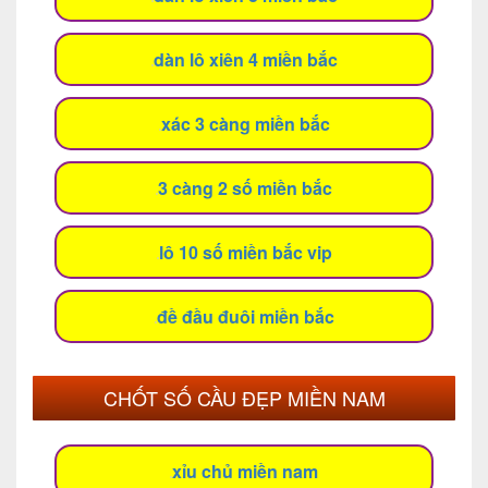
dàn lô xiên 4 miền bắc
xác 3 càng miền bắc
3 càng 2 số miền bắc
lô 10 số miền bắc vip
đề đầu đuôi miền bắc
CHỐT SỐ CẦU ĐẸP MIỀN NAM
xỉu chủ miền nam