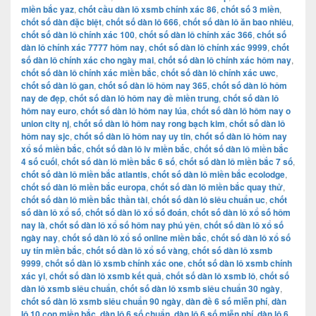
miền bắc yaz
,
chốt cầu dàn lô xsmb chính xác 86
,
chốt số 3 miền
,
chốt số dàn đặc biệt
,
chốt số dàn lô 666
,
chốt số dàn lô ăn bao nhiêu
,
chốt số dàn lô chính xác 100
,
chốt số dàn lô chính xác 366
,
chốt số
dàn lô chính xác 7777 hôm nay
,
chốt số dàn lô chính xác 9999
,
chốt
số dàn lô chính xác cho ngày mai
,
chốt số dàn lô chính xác hôm nay
,
chốt số dàn lô chính xác miền bắc
,
chốt số dàn lô chính xác uwc
,
chốt số dàn lô gan
,
chốt số dàn lô hôm nay 365
,
chốt số dàn lô hôm
nay de đẹp
,
chốt số dàn lô hôm nay đề miền trung
,
chốt số dàn lô
hôm nay euro
,
chốt số dàn lô hôm nay lúa
,
chốt số dàn lô hôm nay o
union city nj
,
chốt số dàn lô hôm nay rong bạch kim
,
chốt số dàn lô
hôm nay sjc
,
chốt số dàn lô hôm nay uy tin
,
chốt số dàn lô hôm nay
xổ số miền bắc
,
chốt số dàn lô iv miền bắc
,
chốt số dàn lô miền bắc
4 số cuối
,
chốt số dàn lô miền bắc 6 số
,
chốt số dàn lô miền bắc 7 số
,
chốt số dàn lô miền bắc atlantis
,
chốt số dàn lô miền bắc ecolodge
,
chốt số dàn lô miền bắc europa
,
chốt số dàn lô miền bắc quay thử
,
chốt số dàn lô miền bắc thần tài
,
chốt số dàn lô siêu chuẩn uc
,
chốt
số dàn lô xổ số
,
chốt số dàn lô xổ số đoán
,
chốt số dàn lô xổ số hôm
nay là
,
chốt số dàn lô xổ số hôm nay phú yên
,
chốt số dàn lô xổ số
ngày nay
,
chốt số dàn lô xổ số online miền bắc
,
chốt số dàn lô xổ số
uy tín miền bắc
,
chốt số dàn lô xổ số vàng
,
chốt số dàn lô xsmb
9999
,
chốt số dàn lô xsmb chính xác one
,
chốt số dàn lô xsmb chính
xác yi
,
chốt số dàn lô xsmb kết quả
,
chốt số dàn lô xsmb lô
,
chốt số
dàn lô xsmb siêu chuẩn
,
chốt số dàn lô xsmb siêu chuẩn 30 ngày
,
chốt số dàn lô xsmb siêu chuẩn 90 ngày
,
dàn đề 6 số miễn phí
,
dàn
lô 10 con miền bắc
,
dàn lô 6 số chuẩn
,
dàn lô 6 số miễn phí
,
dàn lô 6