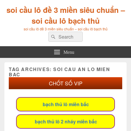
soi cầu lô đề 3 miền siêu chuẩn –
soi cầu lô bạch thủ
soi cầu lô đề 3 miền siêu chuẩn – soi cầu lô bạch thủ
Search
Search
for:
Menu
TAG ARCHIVES:
SOI CAU AN LO MIEN
BAC
CHỐT SỐ VIP
bạch thủ lô miền bắc
bạch thủ lô 2 nháy miền bắc