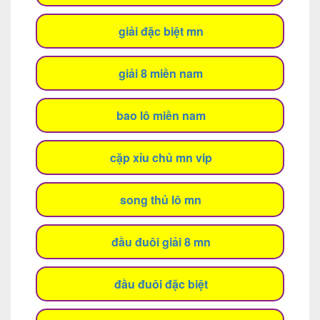
giải đặc biệt mn
giải 8 miền nam
bao lô miền nam
cặp xỉu chủ mn vip
song thủ lô mn
đầu đuôi giải 8 mn
đầu đuôi đặc biệt