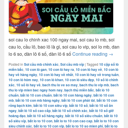
soi cau lo chinh xac 100 ngay mai, soi cau lo mb, soi
cau lo, cầu lô, bao lô là gì, soi cau lo vip, soi lo mb, dan
soi cầu c
lo 6 so, dàn lô 6 số, dàn lô 6 số
Continue reading
→
Posted in
Soi cầu mb chính xác
,
Soi cầu mb víp
|
Tagged
10 cặp số lô
miền bắc
,
10 con lô gan
,
10 con lô hay ra
,
10 con lô hay về
,
10 con lô
hay về hàng ngày
,
10 con lô hay về nhất
,
10 con lô hay về trong tuần
,
10 con lô hôm nay
,
10 con lô khan
,
10 con lô siêu đẹp
,
10 số lô chính
xác
,
10 số lô hay về
,
bach thu lo ve so may
,
bach thu lo vip mb
,
bach
thu lo vip mien bac ngay hom nay
,
bạch thủ miền bắc
,
bắt lô 10
chuẩn
,
bắt lô 10 con chuẩn
,
bắt lô 10 con hàng ngày
,
bắt lô 10 con
mb
,
bắt lô 10 con mb hàng ngày
,
bắt lô 10 con phát tài
,
bắt lô 10 con
rồng bạch kim
,
bắt lô 10 con siêu víp
,
bắt lô 10 số
,
bắt lô 10 số ăn
ngay
,
bắt lô 10 số cao cấp
,
bắt lô 10 số chính xác
,
bắt lô 10 số giờ
hoàng đạo
,
bắt lô 10 số hàng ngày
,
bắt lô 10 số siêu chuẩn
,
bắt lô 10
số siêu víp
,
bắt lo to 10 con
,
bắt lo to 10 con cao cap
,
bắt lo to 10 con
sieu chính xác
,
bắt lo to 10 con vip
,
bắt lo to 10 so mien phí
,
bắt lo to