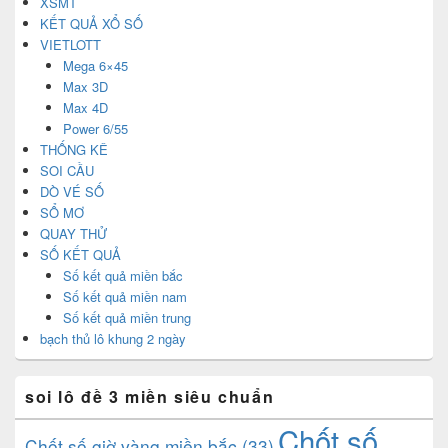
XSMT
KẾT QUẢ XỔ SỐ
VIETLOTT
Mega 6×45
Max 3D
Max 4D
Power 6/55
THỐNG KÊ
SOI CẦU
DÒ VÉ SỐ
SỔ MƠ
QUAY THỬ
SỐ KẾT QUẢ
Số kết quả miền bắc
Số kết quả miền nam
Số kết quả miền trung
bạch thủ lô khung 2 ngày
soi lô đề 3 miền siêu chuẩn
Chốt số
Chốt số giờ vàng miền bắc
(33)