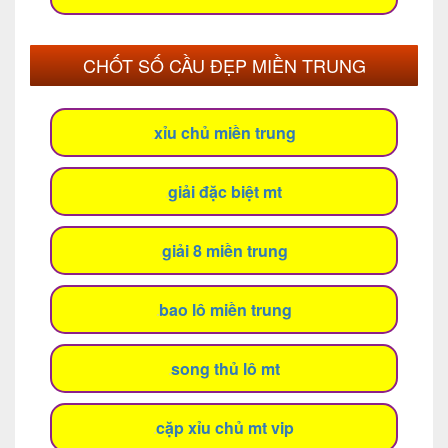
CHỐT SỐ CẦU ĐẸP MIỀN TRUNG
xỉu chủ miền trung
giải đặc biệt mt
giải 8 miền trung
bao lô miền trung
song thủ lô mt
cặp xỉu chủ mt vip