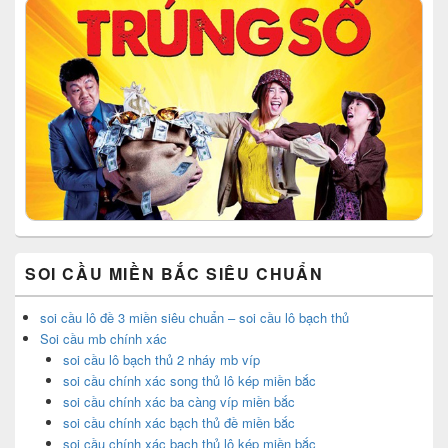
SOI CẦU MIỀN BẮC SIÊU CHUẨN
soi cầu lô đề 3 miền siêu chuẩn – soi cầu lô bạch thủ
Soi cầu mb chính xác
soi cầu lô bạch thủ 2 nháy mb víp
soi cầu chính xác song thủ lô kép miền bắc
soi cầu chính xác ba càng víp miền bắc
soi cầu chính xác bạch thủ đề miền bắc
soi cầu chính xác bạch thủ lô kép miền bắc