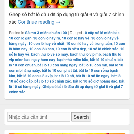
Ghép số bắt lô đầu đít áp dụng từ giải 6 và giải 7 chính
Ghép số bắt lô đầu đít áp dụng từ giải
xác
Continue reading
→
Posted in
Sổ mơ 3 miền chuẩn 100
|
Tagged
10 cặp số lô miền bắc
,
10 con lô gan
,
10 con lô hay ra
,
10 con lô hay về
,
10 con lô hay về
hàng ngày
,
10 con lô hay về nhất
,
10 con lô hay về trong tuần
,
10 con
lô hôm nay
,
10 con lô khan
,
10 con lô siêu đẹp
,
10 số lô chính xác
,
10
số lô hay về
,
bach thu lo ve so may
,
bach thu lo vip mb
,
bach thu lo
vip mien bac ngay hom nay
,
bạch thủ miền bắc
,
bắt lô 10 chuẩn
,
bắt
lô 10 con chuẩn
,
bắt lô 10 con hàng ngày
,
bắt lô 10 con mb
,
bắt lô 10
con mb hàng ngày
,
bắt lô 10 con phát tài
,
bắt lô 10 con rồng bạch
kim
,
bắt lô 10 con siêu víp
,
bắt lô 10 số
,
bắt lô 10 số ăn ngay
,
bắt lô
10 số cao cấp
,
bắt lô 10 số chính xác
,
bắt lô 10 số giờ hoàng đạo
,
bắt
lô 10 số hàng ngày
,
Ghép số bắt lô đầu đít áp dụng từ giải 6 và giải 7
chính xác
Search