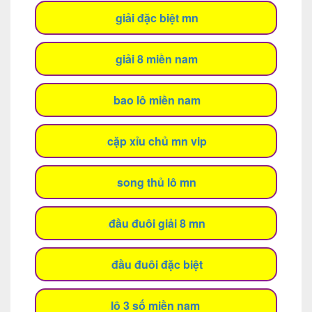
giải đặc biệt mn
giải 8 miền nam
bao lô miền nam
cặp xỉu chủ mn vip
song thủ lô mn
đầu đuôi giải 8 mn
đầu đuôi đặc biệt
lô 3 số miền nam