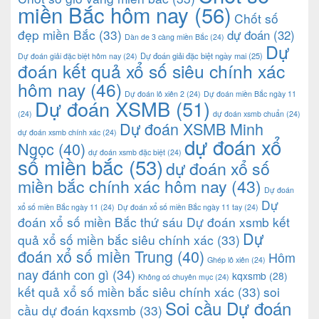
miền Bắc hôm nay
(56)
Chốt số
đẹp miền Bắc
(33)
dự đoán
(32)
Dàn de 3 càng miền Bắc
(24)
Dự
Dự đoán giải đặc biệt ngày mai
(25)
Dự đoán giải đặc biệt hôm nay
(24)
đoán kết quả xổ số siêu chính xác
hôm nay
(46)
Dự đoán lô xiên 2
(24)
Dự đoán miền Bắc ngày 11
Dự đoán XSMB
(51)
(24)
dự đoán xsmb chuẩn
(24)
Dự đoán XSMB Minh
dự đoán xsmb chính xác
(24)
dự đoán xổ
Ngọc
(40)
dự đoán xsmb đặc biệt
(24)
số miền bắc
(53)
dự đoán xổ số
miền bắc chính xác hôm nay
(43)
Dự đoán
Dự
xổ số miền Bắc ngày 11
(24)
Dự đoán xổ số miền Bắc ngày 11 tay
(24)
đoán xổ số miền Bắc thứ sáu Dự đoán xsmb kết
Dự
quả xổ số miền bắc siêu chính xác
(33)
đoán xổ số miền Trung
(40)
Hôm
Ghép lô xiên
(24)
nay đánh con gì
(34)
kqxsmb
(28)
Không có chuyên mục
(24)
kết quả xổ số miền bắc siêu chính xác
(33)
soi
Soi cầu Dự đoán
cầu dự đoán kqxsmb
(33)