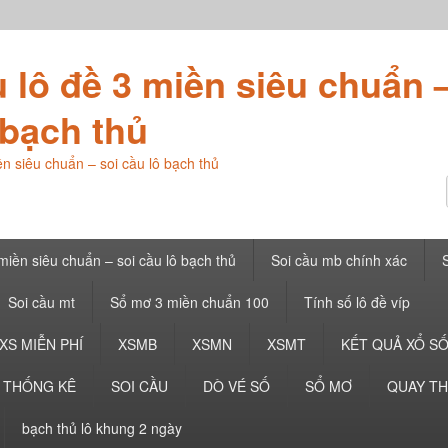
u lô đề 3 miền siêu chuẩn –
 bạch thủ
ền siêu chuẩn – soi cầu lô bạch thủ
 miền siêu chuẩn – soi cầu lô bạch thủ
Soi cầu mb chính xác
Soi cầu mt
Sổ mơ 3 miền chuẩn 100
Tính số lô đề víp
XS MIỄN PHÍ
XSMB
XSMN
XSMT
KẾT QUẢ XỔ S
THỐNG KÊ
SOI CẦU
DÒ VÉ SỐ
SỔ MƠ
QUAY T
bạch thủ lô khung 2 ngày