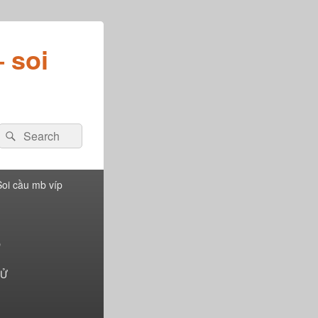
 soi
Search
Search
for:
Soi cầu mb víp
Ố
HỬ