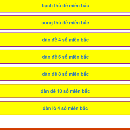
bạch thủ đề miền bắc
song thủ đề miền bắc
dàn đề 4 số miền bắc
dàn đề 6 số miền bắc
dàn đề 8 số miền bắc
dàn đề 10 số miền bắc
dàn lô 4 số miền bắc