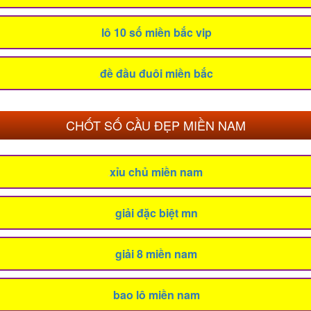
lô 10 số miền bắc vip
đề đầu đuôi miền bắc
CHỐT SỐ CẦU ĐẸP MIỀN NAM
xỉu chủ miền nam
giải đặc biệt mn
giải 8 miền nam
bao lô miền nam