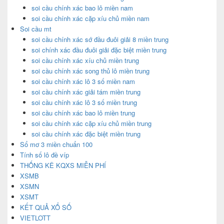
soi cầu chính xác bao lô miền nam
soi cầu chính xác cặp xíu chủ miền nam
Soi cầu mt
soi cầu chính xác sớ đầu đuôi giải 8 miền trung
soi chính xác đầu đuôi giải đặc biệt miền trung
soi cầu chính xác xíu chủ miền trung
soi cầu chính xác song thủ lô miền trung
soi cầu chính xác lô 3 số miền nam
soi cầu chính xác giải tám miền trung
soi cầu chính xác lô 3 số miền trung
soi cầu chính xác bao lô miền trung
soi cầu chính xác cặp xíu chủ miền trung
soi cầu chính xác đặc biệt miền trung
Sổ mơ 3 miền chuẩn 100
Tính số lô đề víp
THỐNG KÊ KQXS MIỄN PHÍ
XSMB
XSMN
XSMT
KẾT QUẢ XỔ SỐ
VIETLOTT