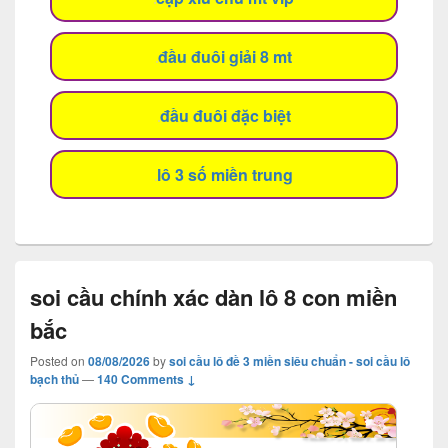
đầu đuôi giải 8 mt
đầu đuôi đặc biệt
lô 3 số miền trung
soi cầu chính xác dàn lô 8 con miền
bắc
Posted on
08/08/2026
by
soi cầu lô đề 3 miền siêu chuẩn - soi cầu lô
bạch thủ
—
140 Comments ↓