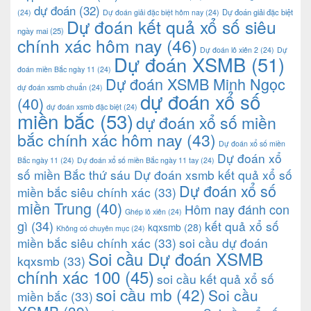
dự đoán
(32)
Dự đoán giải đặc biệt
(24)
Dự đoán giải đặc biệt hôm nay
(24)
Dự đoán kết quả xổ số siêu
ngày mai
(25)
chính xác hôm nay
(46)
Dự đoán lô xiên 2
(24)
Dự
Dự đoán XSMB
(51)
đoán miền Bắc ngày 11
(24)
Dự đoán XSMB Minh Ngọc
dự đoán xsmb chuẩn
(24)
dự đoán xổ số
(40)
dự đoán xsmb đặc biệt
(24)
miền bắc
(53)
dự đoán xổ số miền
bắc chính xác hôm nay
(43)
Dự đoán xổ số miền
Dự đoán xổ
Bắc ngày 11
(24)
Dự đoán xổ số miền Bắc ngày 11 tay
(24)
số miền Bắc thứ sáu Dự đoán xsmb kết quả xổ số
Dự đoán xổ số
miền bắc siêu chính xác
(33)
miền Trung
(40)
Hôm nay đánh con
Ghép lô xiên
(24)
gì
(34)
kết quả xổ số
kqxsmb
(28)
Không có chuyên mục
(24)
miền bắc siêu chính xác
(33)
soi cầu dự đoán
Soi cầu Dự đoán XSMB
kqxsmb
(33)
chính xác 100
(45)
soi cầu kết quả xổ số
soi cầu mb
(42)
Soi cầu
miền bắc
(33)