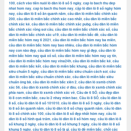
100
,
cách vào tiền nuôi lô dàn lô 8 số 5 ngày
,
cap lo bach thu dep
nhat hom nay
,
cap lo bach thu hom nay
,
cặp lô dàn lô 8 số ngày hôm
nay
,
cầu dàn lô 8 số ăn quanh năm
,
cầu dàn lô miền bắc chính xác
200
,
cầu dàn lô miền bắc chính xác cao nhất
,
cầu dàn lô miền bắc
chính xác kê
,
cầu dàn lô miền bắc chính xác pubg
,
cầu dàn lô miền
bắc chính xác rồng soi cầu
,
cầu dàn lô miền bắc chính xác số
,
cầu
dàn lô miền bắc chính xác u19
,
cầu dàn lô miền bắc đề
,
cầu dàn lô
miền bắc hôm nay 6 2021
,
cầu dàn lô miền bắc hôm nay ba miền
,
cầu dàn lô miền bắc hôm nay bao nhiêu
,
cầu dàn lô miền bắc hôm
nay con nào đẹp
,
cầu dàn lô miền bắc hôm nay gì đẹp
,
cầu dàn lô
miền bắc hôm nay quả xổ số
,
cầu dàn lô miền bắc hôm nay uy tín
,
cầu dàn lô miền bắc hôm nay vina24h
,
cầu dàn lô miền bắc kê
,
cầu
dàn lô miền bắc kết
,
cầu dàn lô miền bắc khung
,
cầu dàn lô miền bắc
siêu chuẩn 5 ngày
,
cầu dàn lô miền bắc siêu chuẩn cách soi
,
cầu
dàn lô miền bắc siêu chuẩn chính xác
,
cầu dàn lô miền bắc siêu
chuẩn ông bà
,
cầu dàn lô miền bắc xiên 2
,
cầu dàn lô xsmb chính
xác 56
,
cầu dàn lô xsmb chính xác ơ đâu
,
cầu dàn lô xsmb chính xác
phía nam
,
cầu dàn lô xsmb chính xác về
,
Cầu de 6 SỐ
,
cầu đẹp dàn
lô 8 con miền bắc
,
cau lo 2 nhay mien bac
,
Cầu lô 8 SỐ
,
cầu lô dàn lô
8 số
,
cầu lô dàn lô 8 số 101010
,
cầu lô dàn lô 8 số 3 ngày
,
cầu lô dàn
lô 8 số ăn quanh năm
,
cầu lô dàn lô 8 số chạy quanh năm
,
cầu lô dàn
lô 8 số chính xác 100
,
cầu lô dàn lô 8 số đẹp nhất hôm nay
,
cầu lô
dàn lô 8 số hình quả trám
,
cầu lô dàn lô 8 số hôm nay
,
cầu lô dàn lô 8
số khung 2 ngày
,
cầu lô dàn lô 8 số khung 3 ngày
,
cầu lô dàn lô 8 số
khung 5 ngày
,
cầu lô dàn lô 8 số là gì
,
cầu lô đề miền bắc
,
chốt các