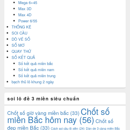
Mega 6×45
Max 3D
Max 4D
Power 6/55
THỐNG KÊ
SOI CẦU
DÒ VÉ SỐ
SỔ MƠ
QUAY THỬ
SỐ KẾT QUẢ
Số kết quả miền bắc
Số kết quả miền nam
Số kết quả miền trung
bạch thủ lô khung 2 ngày
soi lô đề 3 miền siêu chuẩn
Chốt số
Chốt số giờ vàng miền bắc
(33)
miền Bắc hôm nay
(56)
Chốt số
đẹp miền Bắc
(33)
Cách soi cầu lô xiên
(24)
Dàn de 3 càng miền Bắc