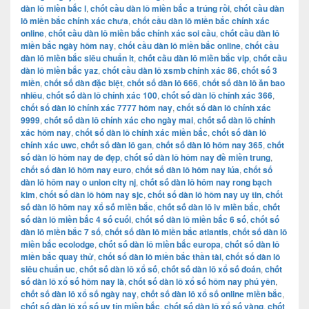
dàn lô miền bắc l
,
chốt cầu dàn lô miền bắc a trúng rồi
,
chốt cầu dàn
lô miền bắc chính xác chưa
,
chốt cầu dàn lô miền bắc chính xác
online
,
chốt cầu dàn lô miền bắc chính xác soi cầu
,
chốt cầu dàn lô
miền bắc ngày hôm nay
,
chốt cầu dàn lô miền bắc online
,
chốt cầu
dàn lô miền bắc siêu chuẩn it
,
chốt cầu dàn lô miền bắc vip
,
chốt cầu
dàn lô miền bắc yaz
,
chốt cầu dàn lô xsmb chính xác 86
,
chốt số 3
miền
,
chốt số dàn đặc biệt
,
chốt số dàn lô 666
,
chốt số dàn lô ăn bao
nhiêu
,
chốt số dàn lô chính xác 100
,
chốt số dàn lô chính xác 366
,
chốt số dàn lô chính xác 7777 hôm nay
,
chốt số dàn lô chính xác
9999
,
chốt số dàn lô chính xác cho ngày mai
,
chốt số dàn lô chính
xác hôm nay
,
chốt số dàn lô chính xác miền bắc
,
chốt số dàn lô
chính xác uwc
,
chốt số dàn lô gan
,
chốt số dàn lô hôm nay 365
,
chốt
số dàn lô hôm nay de đẹp
,
chốt số dàn lô hôm nay đề miền trung
,
chốt số dàn lô hôm nay euro
,
chốt số dàn lô hôm nay lúa
,
chốt số
dàn lô hôm nay o union city nj
,
chốt số dàn lô hôm nay rong bạch
kim
,
chốt số dàn lô hôm nay sjc
,
chốt số dàn lô hôm nay uy tin
,
chốt
số dàn lô hôm nay xổ số miền bắc
,
chốt số dàn lô iv miền bắc
,
chốt
số dàn lô miền bắc 4 số cuối
,
chốt số dàn lô miền bắc 6 số
,
chốt số
dàn lô miền bắc 7 số
,
chốt số dàn lô miền bắc atlantis
,
chốt số dàn lô
miền bắc ecolodge
,
chốt số dàn lô miền bắc europa
,
chốt số dàn lô
miền bắc quay thử
,
chốt số dàn lô miền bắc thần tài
,
chốt số dàn lô
siêu chuẩn uc
,
chốt số dàn lô xổ số
,
chốt số dàn lô xổ số đoán
,
chốt
số dàn lô xổ số hôm nay là
,
chốt số dàn lô xổ số hôm nay phú yên
,
chốt số dàn lô xổ số ngày nay
,
chốt số dàn lô xổ số online miền bắc
,
chốt số dàn lô xổ số uy tín miền bắc
,
chốt số dàn lô xổ số vàng
,
chốt