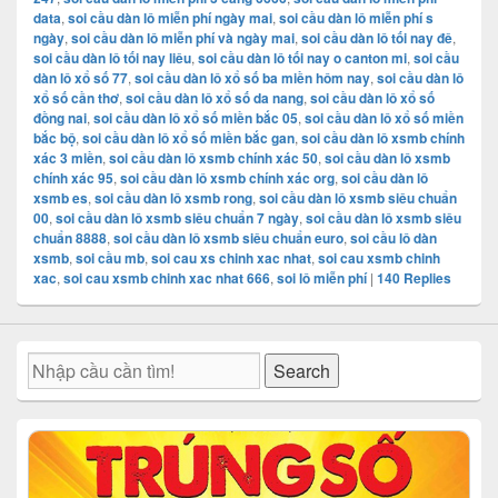
data
,
soi cầu dàn lô miễn phí ngày mai
,
soi cầu dàn lô miễn phí s
ngày
,
soi cầu dàn lô miễn phí và ngày mai
,
soi cầu dàn lô tối nay đê
,
soi cầu dàn lô tối nay liêu
,
soi cầu dàn lô tối nay o canton mi
,
soi cầu
dàn lô xổ số 77
,
soi cầu dàn lô xổ số ba miền hôm nay
,
soi cầu dàn lô
xổ số cần thơ
,
soi cầu dàn lô xổ số da nang
,
soi cầu dàn lô xổ số
đồng nai
,
soi cầu dàn lô xổ số miền bắc 05
,
soi cầu dàn lô xổ số miền
bắc bộ
,
soi cầu dàn lô xổ số miền bắc gan
,
soi cầu dàn lô xsmb chính
xác 3 miền
,
soi cầu dàn lô xsmb chính xác 50
,
soi cầu dàn lô xsmb
chính xác 95
,
soi cầu dàn lô xsmb chính xác org
,
soi cầu dàn lô
xsmb es
,
soi cầu dàn lô xsmb rong
,
soi cầu dàn lô xsmb siêu chuẩn
00
,
soi cầu dàn lô xsmb siêu chuẩn 7 ngày
,
soi cầu dàn lô xsmb siêu
chuẩn 8888
,
soi cầu dàn lô xsmb siêu chuẩn euro
,
soi cầu lô dàn
xsmb
,
soi cầu mb
,
soi cau xs chinh xac nhat
,
soi cau xsmb chinh
xac
,
soi cau xsmb chinh xac nhat 666
,
soi lô miễn phí
|
140
Replies
Search