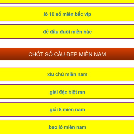
lô 10 số miền bắc vip
đề đầu đuôi miền bắc
CHỐT SỐ CẦU ĐẸP MIỀN NAM
xỉu chủ miền nam
giải đặc biệt mn
giải 8 miền nam
bao lô miền nam