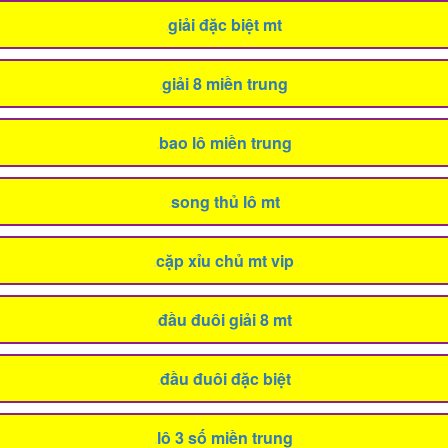
giải đặc biệt mt
giải 8 miền trung
bao lô miền trung
song thủ lô mt
cặp xỉu chủ mt vip
đầu đuôi giải 8 mt
đầu đuôi đặc biệt
lô 3 số miền trung