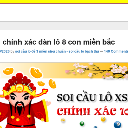
u chính xác dàn lô 8 con miền bắc
6/2026
by
soi cầu lô đề 3 miền siêu chuẩn - soi cầu lô bạch thủ
—
140 Comment