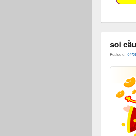
soi cầ
Posted on
04/0