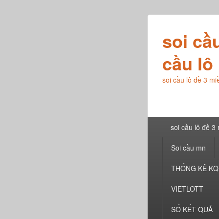
soi cầ
cầu lô
soi cầu lô đề 3 mi
Primary
soi cầu lô đề 3
menu
Soi cầu mn
THỐNG KÊ KQ
VIETLOTT
SỐ KẾT QUẢ