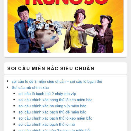
SOI CẦU MIỀN BẮC SIÊU CHUẨN
soi cầu lô đề 3 miền siêu chuẩn – soi cầu lô bạch thủ
Soi cầu mb chính xác
soi cầu lô bạch thủ 2 nháy mb víp
soi cầu chính xác song thủ lô kép miền bắc
soi cầu chính xác ba càng víp miền bắc
soi cầu chính xác bạch thủ đề miền bắc
soi cầu chính xác bạch thủ lô kép miền bắc
soi cầu chính xác bạch thủ lô mb
soi cầu chính xác cặp 3 càng víp miền bắc