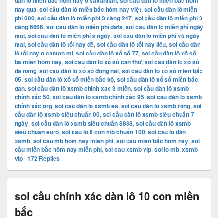
dàn lô miền bắc hôm nay o savannah
,
soi cầu dàn lô miền bắc hôm
nay quả
,
soi cầu dàn lô miền bắc hôm nay việt
,
soi cầu dàn lô miễn
phí 000
,
soi cầu dàn lô miễn phí 3 càng 247
,
soi cầu dàn lô miễn phí 3
càng 6666
,
soi cầu dàn lô miễn phí data
,
soi cầu dàn lô miễn phí ngày
mai
,
soi cầu dàn lô miễn phí s ngày
,
soi cầu dàn lô miễn phí và ngày
mai
,
soi cầu dàn lô tối nay đê
,
soi cầu dàn lô tối nay liêu
,
soi cầu dàn
lô tối nay o canton mi
,
soi cầu dàn lô xổ số 77
,
soi cầu dàn lô xổ số
ba miền hôm nay
,
soi cầu dàn lô xổ số cần thơ
,
soi cầu dàn lô xổ số
da nang
,
soi cầu dàn lô xổ số đồng nai
,
soi cầu dàn lô xổ số miền bắc
05
,
soi cầu dàn lô xổ số miền bắc bộ
,
soi cầu dàn lô xổ số miền bắc
gan
,
soi cầu dàn lô xsmb chính xác 3 miền
,
soi cầu dàn lô xsmb
chính xác 50
,
soi cầu dàn lô xsmb chính xác 95
,
soi cầu dàn lô xsmb
chính xác org
,
soi cầu dàn lô xsmb es
,
soi cầu dàn lô xsmb rong
,
soi
cầu dàn lô xsmb siêu chuẩn 00
,
soi cầu dàn lô xsmb siêu chuẩn 7
ngày
,
soi cầu dàn lô xsmb siêu chuẩn 8888
,
soi cầu dàn lô xsmb
siêu chuẩn euro
,
soi cầu lô 6 con mb chuẩn 100
,
soi cầu lô dàn
xsmb
,
soi cau mb hom nay mien phi
,
soi cầu miền bắc hôm nay
,
soi
cầu miền bắc hôm nay miễn phí
,
soi cau xsmb vip
,
soi lo mb
,
xsmb
vip
|
172
Replies
soi cầu chính xác dàn lô 10 con miền
bắc