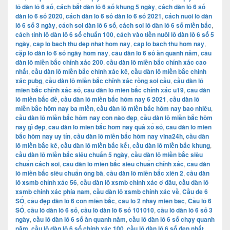
lô dàn lô 6 số
,
cách bắt dàn lô 6 số khung 5 ngày
,
cách dàn lô 6 số
dàn lô 6 số 2020
,
cách dàn lô 6 số dàn lô 6 số 2021
,
cách nuôi lô dàn
lô 6 số 3 ngày
,
cách soi dàn lô 6 số
,
cách soi lô dàn lô 6 số miền bắc
,
cách tính lô dàn lô 6 số chuẩn 100
,
cách vào tiền nuôi lô dàn lô 6 số 5
ngày
,
cap lo bach thu dep nhat hom nay
,
cap lo bach thu hom nay
,
cặp lô dàn lô 6 số ngày hôm nay
,
cầu dàn lô 6 số ăn quanh năm
,
cầu
dàn lô miền bắc chính xác 200
,
cầu dàn lô miền bắc chính xác cao
nhất
,
cầu dàn lô miền bắc chính xác kê
,
cầu dàn lô miền bắc chính
xác pubg
,
cầu dàn lô miền bắc chính xác rồng soi cầu
,
cầu dàn lô
miền bắc chính xác số
,
cầu dàn lô miền bắc chính xác u19
,
cầu dàn
lô miền bắc đề
,
cầu dàn lô miền bắc hôm nay 6 2021
,
cầu dàn lô
miền bắc hôm nay ba miền
,
cầu dàn lô miền bắc hôm nay bao nhiêu
,
cầu dàn lô miền bắc hôm nay con nào đẹp
,
cầu dàn lô miền bắc hôm
nay gì đẹp
,
cầu dàn lô miền bắc hôm nay quả xổ số
,
cầu dàn lô miền
bắc hôm nay uy tín
,
cầu dàn lô miền bắc hôm nay vina24h
,
cầu dàn
lô miền bắc kê
,
cầu dàn lô miền bắc kết
,
cầu dàn lô miền bắc khung
,
cầu dàn lô miền bắc siêu chuẩn 5 ngày
,
cầu dàn lô miền bắc siêu
chuẩn cách soi
,
cầu dàn lô miền bắc siêu chuẩn chính xác
,
cầu dàn
lô miền bắc siêu chuẩn ông bà
,
cầu dàn lô miền bắc xiên 2
,
cầu dàn
lô xsmb chính xác 56
,
cầu dàn lô xsmb chính xác ơ đâu
,
cầu dàn lô
xsmb chính xác phía nam
,
cầu dàn lô xsmb chính xác về
,
Cầu de 6
SỐ
,
cầu đẹp dàn lô 6 con miền bắc
,
cau lo 2 nhay mien bac
,
Cầu lô 6
SỐ
,
cầu lô dàn lô 6 số
,
cầu lô dàn lô 6 số 101010
,
cầu lô dàn lô 6 số 3
ngày
,
cầu lô dàn lô 6 số ăn quanh năm
,
cầu lô dàn lô 6 số chạy quanh
năm
,
cầu lô dàn lô 6 số chính xác 100
,
cầu lô dàn lô 6 số đẹp nhất