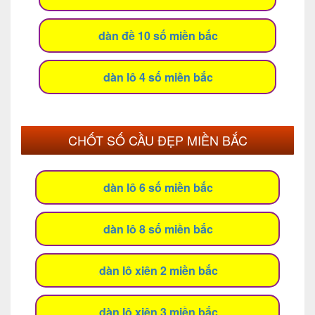
dàn đề 10 số miền bắc
dàn lô 4 số miền bắc
CHỐT SỐ CẦU ĐẸP MIỀN BẮC
dàn lô 6 số miền bắc
dàn lô 8 số miền bắc
dàn lô xiên 2 miền bắc
dàn lô xiên 3 miền bắc