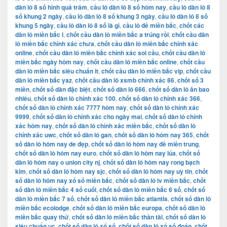
dàn lô 8 số hình quả trám
,
cầu lô dàn lô 8 số hôm nay
,
cầu lô dàn lô 8
số khung 2 ngày
,
cầu lô dàn lô 8 số khung 3 ngày
,
cầu lô dàn lô 8 số
khung 5 ngày
,
cầu lô dàn lô 8 số là gì
,
cầu lô đề miền bắc
,
chốt các
dàn lô miền bắc l
,
chốt cầu dàn lô miền bắc a trúng rồi
,
chốt cầu dàn
lô miền bắc chính xác chưa
,
chốt cầu dàn lô miền bắc chính xác
online
,
chốt cầu dàn lô miền bắc chính xác soi cầu
,
chốt cầu dàn lô
miền bắc ngày hôm nay
,
chốt cầu dàn lô miền bắc online
,
chốt cầu
dàn lô miền bắc siêu chuẩn it
,
chốt cầu dàn lô miền bắc vip
,
chốt cầu
dàn lô miền bắc yaz
,
chốt cầu dàn lô xsmb chính xác 86
,
chốt số 3
miền
,
chốt số dàn đặc biệt
,
chốt số dàn lô 666
,
chốt số dàn lô ăn bao
nhiêu
,
chốt số dàn lô chính xác 100
,
chốt số dàn lô chính xác 366
,
chốt số dàn lô chính xác 7777 hôm nay
,
chốt số dàn lô chính xác
9999
,
chốt số dàn lô chính xác cho ngày mai
,
chốt số dàn lô chính
xác hôm nay
,
chốt số dàn lô chính xác miền bắc
,
chốt số dàn lô
chính xác uwc
,
chốt số dàn lô gan
,
chốt số dàn lô hôm nay 365
,
chốt
số dàn lô hôm nay de đẹp
,
chốt số dàn lô hôm nay đề miền trung
,
chốt số dàn lô hôm nay euro
,
chốt số dàn lô hôm nay lúa
,
chốt số
dàn lô hôm nay o union city nj
,
chốt số dàn lô hôm nay rong bạch
kim
,
chốt số dàn lô hôm nay sjc
,
chốt số dàn lô hôm nay uy tin
,
chốt
số dàn lô hôm nay xổ số miền bắc
,
chốt số dàn lô iv miền bắc
,
chốt
số dàn lô miền bắc 4 số cuối
,
chốt số dàn lô miền bắc 6 số
,
chốt số
dàn lô miền bắc 7 số
,
chốt số dàn lô miền bắc atlantis
,
chốt số dàn lô
miền bắc ecolodge
,
chốt số dàn lô miền bắc europa
,
chốt số dàn lô
miền bắc quay thử
,
chốt số dàn lô miền bắc thần tài
,
chốt số dàn lô
siêu chuẩn uc
,
chốt số dàn lô xổ số
,
chốt số dàn lô xổ số đoán
,
chốt