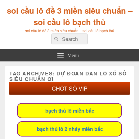
soi cầu lô đề 3 miền siêu chuẩn –
soi cầu lô bạch thủ
soi cầu lô đề 3 miền siêu chuẩn – soi cầu lô bạch thủ
Search
Search
for:
Menu
TAG ARCHIVES:
DỰ ĐOÁN DÀN LÔ XỔ SỐ
SIÊU CHUẨN ƠI
CHỐT SỐ VIP
bạch thủ lô miền bắc
bạch thủ lô 2 nháy miền bắc