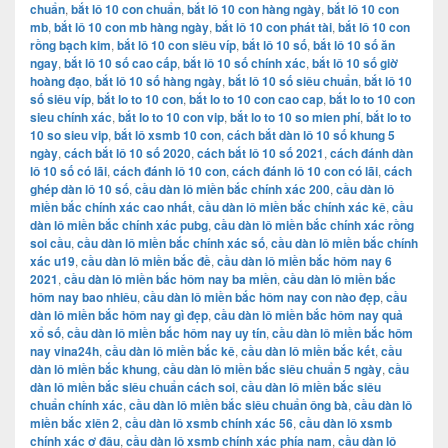
chuẩn
,
bắt lô 10 con chuẩn
,
bắt lô 10 con hàng ngày
,
bắt lô 10 con
mb
,
bắt lô 10 con mb hàng ngày
,
bắt lô 10 con phát tài
,
bắt lô 10 con
rồng bạch kim
,
bắt lô 10 con siêu víp
,
bắt lô 10 số
,
bắt lô 10 số ăn
ngay
,
bắt lô 10 số cao cấp
,
bắt lô 10 số chính xác
,
bắt lô 10 số giờ
hoàng đạo
,
bắt lô 10 số hàng ngày
,
bắt lô 10 số siêu chuẩn
,
bắt lô 10
số siêu víp
,
bắt lo to 10 con
,
bắt lo to 10 con cao cap
,
bắt lo to 10 con
sieu chính xác
,
bắt lo to 10 con vip
,
bắt lo to 10 so mien phí
,
bắt lo to
10 so sieu vip
,
bắt lô xsmb 10 con
,
cách bắt dàn lô 10 số khung 5
ngày
,
cách bắt lô 10 số 2020
,
cách bắt lô 10 số 2021
,
cách đánh dàn
lô 10 số có lãi
,
cách đánh lô 10 con
,
cách đánh lô 10 con có lãi
,
cách
ghép dàn lô 10 số
,
cầu dàn lô miền bắc chính xác 200
,
cầu dàn lô
miền bắc chính xác cao nhất
,
cầu dàn lô miền bắc chính xác kê
,
cầu
dàn lô miền bắc chính xác pubg
,
cầu dàn lô miền bắc chính xác rồng
soi cầu
,
cầu dàn lô miền bắc chính xác số
,
cầu dàn lô miền bắc chính
xác u19
,
cầu dàn lô miền bắc đề
,
cầu dàn lô miền bắc hôm nay 6
2021
,
cầu dàn lô miền bắc hôm nay ba miền
,
cầu dàn lô miền bắc
hôm nay bao nhiêu
,
cầu dàn lô miền bắc hôm nay con nào đẹp
,
cầu
dàn lô miền bắc hôm nay gì đẹp
,
cầu dàn lô miền bắc hôm nay quả
xổ số
,
cầu dàn lô miền bắc hôm nay uy tín
,
cầu dàn lô miền bắc hôm
nay vina24h
,
cầu dàn lô miền bắc kê
,
cầu dàn lô miền bắc kết
,
cầu
dàn lô miền bắc khung
,
cầu dàn lô miền bắc siêu chuẩn 5 ngày
,
cầu
dàn lô miền bắc siêu chuẩn cách soi
,
cầu dàn lô miền bắc siêu
chuẩn chính xác
,
cầu dàn lô miền bắc siêu chuẩn ông bà
,
cầu dàn lô
miền bắc xiên 2
,
cầu dàn lô xsmb chính xác 56
,
cầu dàn lô xsmb
chính xác ơ đâu
,
cầu dàn lô xsmb chính xác phía nam
,
cầu dàn lô