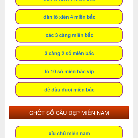
dàn lô xiên 4 miền bắc
xác 3 càng miền bắc
3 càng 2 số miền bắc
lô 10 số miền bắc vip
đề đầu đuôi miền bắc
CHỐT SỐ CẦU ĐẸP MIỀN NAM
xỉu chủ miền nam