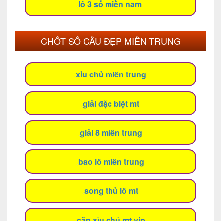
lô 3 số miền nam
CHỐT SỐ CẦU ĐẸP MIỀN TRUNG
xỉu chủ miền trung
giải đặc biệt mt
giải 8 miền trung
bao lô miền trung
song thủ lô mt
cặp xỉu chủ mt vip