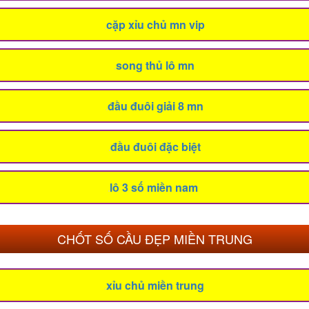
cặp xỉu chủ mn vip
song thủ lô mn
đầu đuôi giải 8 mn
đầu đuôi đặc biệt
lô 3 số miền nam
CHỐT SỐ CẦU ĐẸP MIỀN TRUNG
xỉu chủ miền trung