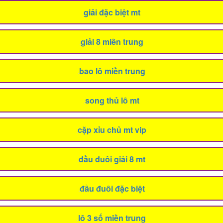
giải đặc biệt mt
giải 8 miền trung
bao lô miền trung
song thủ lô mt
cặp xỉu chủ mt vip
đầu đuôi giải 8 mt
đầu đuôi đặc biệt
lô 3 số miền trung