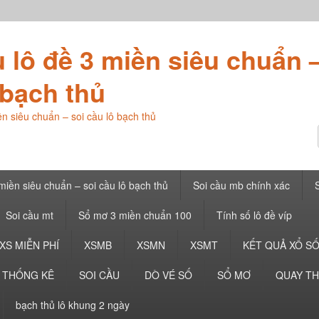
u lô đề 3 miền siêu chuẩn –
 bạch thủ
ền siêu chuẩn – soi cầu lô bạch thủ
 miền siêu chuẩn – soi cầu lô bạch thủ
Soi cầu mb chính xác
Soi cầu mt
Sổ mơ 3 miền chuẩn 100
Tính số lô đề víp
XS MIỄN PHÍ
XSMB
XSMN
XSMT
KẾT QUẢ XỔ S
THỐNG KÊ
SOI CẦU
DÒ VÉ SỐ
SỔ MƠ
QUAY T
bạch thủ lô khung 2 ngày