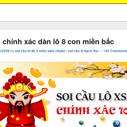
u chính xác dàn lô 8 con miền bắc
6/2026
by
soi cầu lô đề 3 miền siêu chuẩn - soi cầu lô bạch thủ
—
140 Comment