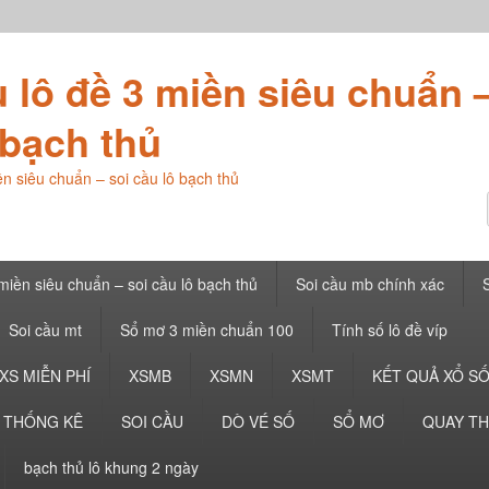
u lô đề 3 miền siêu chuẩn –
 bạch thủ
ền siêu chuẩn – soi cầu lô bạch thủ
 miền siêu chuẩn – soi cầu lô bạch thủ
Soi cầu mb chính xác
Soi cầu mt
Sổ mơ 3 miền chuẩn 100
Tính số lô đề víp
XS MIỄN PHÍ
XSMB
XSMN
XSMT
KẾT QUẢ XỔ S
THỐNG KÊ
SOI CẦU
DÒ VÉ SỐ
SỔ MƠ
QUAY T
bạch thủ lô khung 2 ngày