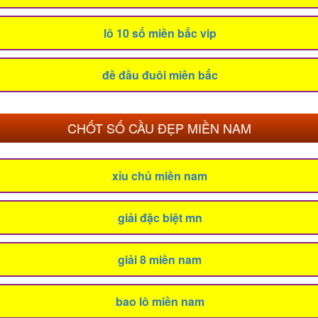
lô 10 số miền bắc vip
đề đầu đuôi miền bắc
CHỐT SỐ CẦU ĐẸP MIỀN NAM
xỉu chủ miền nam
giải đặc biệt mn
giải 8 miền nam
bao lô miền nam