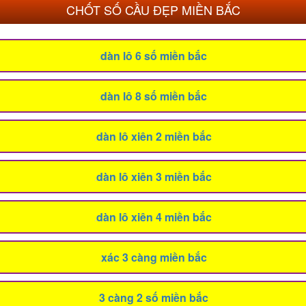
CHỐT SỐ CẦU ĐẸP MIỀN BẮC
dàn lô 6 số miền bắc
dàn lô 8 số miền bắc
dàn lô xiên 2 miền bắc
dàn lô xiên 3 miền bắc
dàn lô xiên 4 miền bắc
xác 3 càng miền bắc
3 càng 2 số miền bắc