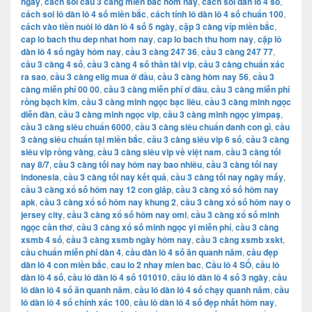
ngày
,
cách soi cầu 3 càng miền bắc hôm nay
,
cách soi dàn lô 4 số
,
cách soi lô dàn lô 4 số miền bắc
,
cách tính lô dàn lô 4 số chuẩn 100
,
cách vào tiền nuôi lô dàn lô 4 số 5 ngày
,
cặp 3 càng víp miền bắc
,
cap lo bach thu dep nhat hom nay
,
cap lo bach thu hom nay
,
cặp lô
dàn lô 4 số ngày hôm nay
,
cầu 3 càng 247 36
,
cầu 3 càng 247 77
,
cầu 3 càng 4 số
,
cầu 3 càng 4 số thần tài vip
,
cầu 3 càng chuẩn xác
ra sao
,
cầu 3 càng elig mua ở đầu
,
cầu 3 càng hôm nay 56
,
cầu 3
càng miễn phí 00 00
,
cầu 3 càng miễn phí ơ đâu
,
cầu 3 càng miễn phí
rồng bạch kim
,
cầu 3 càng minh ngọc bạc liêu
,
cầu 3 càng minh ngọc
diễn đàn
,
cầu 3 càng minh ngọc vip
,
cầu 3 càng minh ngọc yimpaş
,
cầu 3 càng siêu chuẩn 6000
,
cầu 3 càng siêu chuẩn danh con gì
,
cầu
3 càng siêu chuẩn tại miền bắc
,
cầu 3 càng siêu vip 6 số
,
cầu 3 càng
siêu vip rồng vàng
,
cầu 3 càng siêu vip về việt nam
,
cầu 3 càng tối
nay 8/7
,
cầu 3 càng tối nay hôm nay bao nhiêu
,
cầu 3 càng tối nay
indonesia
,
cầu 3 càng tối nay kết quả
,
cầu 3 càng tối nay ngày mấy
,
cầu 3 càng xổ số hôm nay 12 con giáp
,
cầu 3 càng xổ số hôm nay
apk
,
cầu 3 càng xổ số hôm nay khung 2
,
cầu 3 càng xổ số hôm nay o
jersey city
,
cầu 3 càng xổ số hôm nay omi
,
cầu 3 càng xổ số minh
ngọc cần thơ
,
cầu 3 càng xổ số minh ngọc yi miễn phí
,
cầu 3 càng
xsmb 4 số
,
cầu 3 càng xsmb ngày hôm nay
,
cầu 3 càng xsmb xskt
,
cầu chuẩn miễn phí dàn 4
,
cầu dàn lô 4 số ăn quanh năm
,
cầu đẹp
dàn lô 4 con miền bắc
,
cau lo 2 nhay mien bac
,
Cầu lô 4 SỐ
,
cầu lô
dàn lô 4 số
,
cầu lô dàn lô 4 số 101010
,
cầu lô dàn lô 4 số 3 ngày
,
cầu
lô dàn lô 4 số ăn quanh năm
,
cầu lô dàn lô 4 số chạy quanh năm
,
cầu
lô dàn lô 4 số chính xác 100
,
cầu lô dàn lô 4 số đẹp nhất hôm nay
,