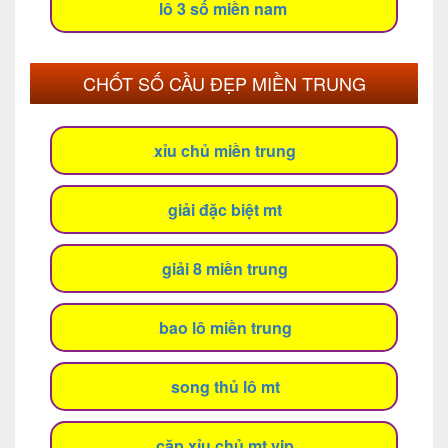
lô 3 số miền nam
CHỐT SỐ CẦU ĐẸP MIỀN TRUNG
xỉu chủ miền trung
giải đặc biệt mt
giải 8 miền trung
bao lô miền trung
song thủ lô mt
cặp xỉu chủ mt vip