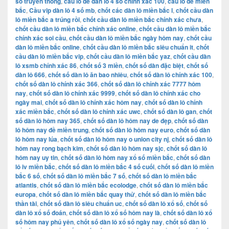
số truyền thống
,
cầu lô de dàn lô 4 số chính xác 100
,
cầu lô đề miền
bắc
,
Cầu vip dàn lô 4 số mb
,
chốt các dàn lô miền bắc l
,
chốt cầu dàn
lô miền bắc a trúng rồi
,
chốt cầu dàn lô miền bắc chính xác chưa
,
chốt cầu dàn lô miền bắc chính xác online
,
chốt cầu dàn lô miền bắc
chính xác soi cầu
,
chốt cầu dàn lô miền bắc ngày hôm nay
,
chốt cầu
dàn lô miền bắc online
,
chốt cầu dàn lô miền bắc siêu chuẩn it
,
chốt
cầu dàn lô miền bắc vip
,
chốt cầu dàn lô miền bắc yaz
,
chốt cầu dàn
lô xsmb chính xác 86
,
chốt số 3 miền
,
chốt số dàn đặc biệt
,
chốt số
dàn lô 666
,
chốt số dàn lô ăn bao nhiêu
,
chốt số dàn lô chính xác 100
,
chốt số dàn lô chính xác 366
,
chốt số dàn lô chính xác 7777 hôm
nay
,
chốt số dàn lô chính xác 9999
,
chốt số dàn lô chính xác cho
ngày mai
,
chốt số dàn lô chính xác hôm nay
,
chốt số dàn lô chính
xác miền bắc
,
chốt số dàn lô chính xác uwc
,
chốt số dàn lô gan
,
chốt
số dàn lô hôm nay 365
,
chốt số dàn lô hôm nay de đẹp
,
chốt số dàn
lô hôm nay đề miền trung
,
chốt số dàn lô hôm nay euro
,
chốt số dàn
lô hôm nay lúa
,
chốt số dàn lô hôm nay o union city nj
,
chốt số dàn lô
hôm nay rong bạch kim
,
chốt số dàn lô hôm nay sjc
,
chốt số dàn lô
hôm nay uy tin
,
chốt số dàn lô hôm nay xổ số miền bắc
,
chốt số dàn
lô iv miền bắc
,
chốt số dàn lô miền bắc 4 số cuối
,
chốt số dàn lô miền
bắc 6 số
,
chốt số dàn lô miền bắc 7 số
,
chốt số dàn lô miền bắc
atlantis
,
chốt số dàn lô miền bắc ecolodge
,
chốt số dàn lô miền bắc
europa
,
chốt số dàn lô miền bắc quay thử
,
chốt số dàn lô miền bắc
thần tài
,
chốt số dàn lô siêu chuẩn uc
,
chốt số dàn lô xổ số
,
chốt số
dàn lô xổ số đoán
,
chốt số dàn lô xổ số hôm nay là
,
chốt số dàn lô xổ
số hôm nay phú yên
,
chốt số dàn lô xổ số ngày nay
,
chốt số dàn lô