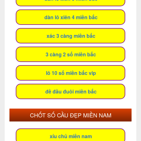
dàn lô xiên 4 miền bắc
xác 3 càng miền bắc
3 càng 2 số miền bắc
lô 10 số miền bắc vip
đề đầu đuôi miền bắc
CHỐT SỐ CẦU ĐẸP MIỀN NAM
xỉu chủ miền nam