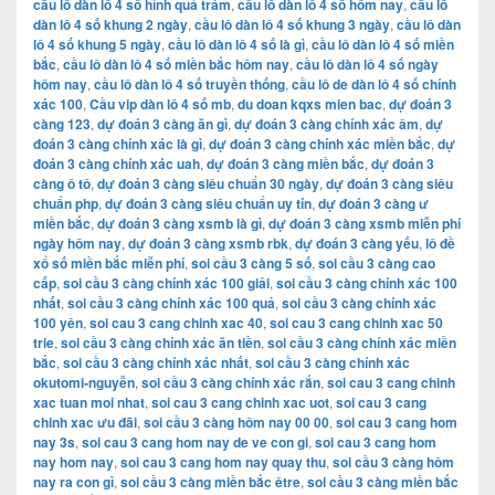
cầu lô dàn lô 4 số hình quả trám
,
cầu lô dàn lô 4 số hôm nay
,
cầu lô
dàn lô 4 số khung 2 ngày
,
cầu lô dàn lô 4 số khung 3 ngày
,
cầu lô dàn
lô 4 số khung 5 ngày
,
cầu lô dàn lô 4 số là gì
,
cầu lô dàn lô 4 số miền
bắc
,
cầu lô dàn lô 4 số miền bắc hôm nay
,
cầu lô dàn lô 4 số ngày
hôm nay
,
cầu lô dàn lô 4 số truyền thống
,
cầu lô de dàn lô 4 số chính
xác 100
,
Cầu vip dàn lô 4 số mb
,
du doan kqxs mien bac
,
dự đoán 3
càng 123
,
dự đoán 3 càng ăn gì
,
dự đoán 3 càng chính xác âm
,
dự
đoán 3 càng chính xác là gì
,
dự đoán 3 càng chính xác miền bắc
,
dự
đoán 3 càng chính xác uah
,
dự đoán 3 càng miền bắc
,
dự đoán 3
càng ô tô
,
dự đoán 3 càng siêu chuẩn 30 ngày
,
dự đoán 3 càng siêu
chuẩn php
,
dự đoán 3 càng siêu chuẩn uy tín
,
dự đoán 3 càng ư
miền bắc
,
dự đoán 3 càng xsmb là gì
,
dự đoán 3 càng xsmb miễn phí
ngày hôm nay
,
dự đoán 3 càng xsmb rbk
,
dự đoán 3 càng yếu
,
lô đề
xổ số miền bắc miễn phí
,
soi cầu 3 càng 5 số
,
soi cầu 3 càng cao
cấp
,
soi cầu 3 càng chính xác 100 giải
,
soi cầu 3 càng chính xác 100
nhất
,
soi cầu 3 càng chính xác 100 quả
,
soi cầu 3 càng chính xác
100 yên
,
soi cau 3 cang chinh xac 40
,
soi cau 3 cang chinh xac 50
trie
,
soi cầu 3 càng chính xác ăn tiền
,
soi cầu 3 càng chính xác miền
bắc
,
soi cầu 3 càng chính xác nhất
,
soi cầu 3 càng chính xác
okutomi-nguyễn
,
soi cầu 3 càng chính xác rắn
,
soi cau 3 cang chinh
xac tuan moi nhat
,
soi cau 3 cang chinh xac uot
,
soi cau 3 cang
chinh xac ưu đãi
,
soi cầu 3 càng hôm nay 00 00
,
soi cau 3 cang hom
nay 3s
,
soi cau 3 cang hom nay de ve con gi
,
soi cau 3 cang hom
nay hom nay
,
soi cau 3 cang hom nay quay thu
,
soi cầu 3 càng hôm
nay ra con gì
,
soi cầu 3 càng miền bắc être
,
soi cầu 3 càng miền bắc