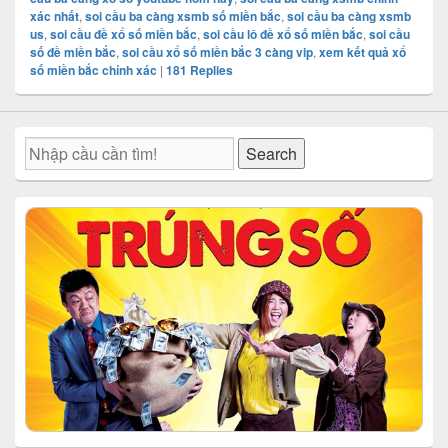
xác nhất
,
soi cầu ba càng xsmb số miền bắc
,
soi cầu ba càng xsmb
us
,
soi cầu đề xổ số miền bắc
,
soi cầu lô đề xổ số miền bắc
,
soi cầu
số đề miền bắc
,
soi cầu xổ số miền bắc 3 càng vip
,
xem kết quả xổ
số miền bắc chính xác
|
181
Replies
Search