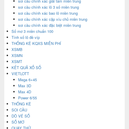
soi cầu chính xác giải tám miền trung
soi cầu chính xác lô 3 số miền trung
soi cầu chính xác bao lô miền trung
soi cầu chính xác cặp xíu chủ miền trung
soi cầu chính xác đặc biệt miền trung
Sổ mơ 3 miền chuẩn 100
Tính số lô đề víp
THỐNG KÊ KQXS MIỄN PHÍ
XSMB
XSMN
XSMT
KẾT QUẢ XỔ SỐ
VIETLOTT
Mega 6×45
Max 3D
Max 4D
Power 6/55
THỐNG KÊ
SOI CẦU
DÒ VÉ SỐ
SỔ MƠ
QUAY THỬ