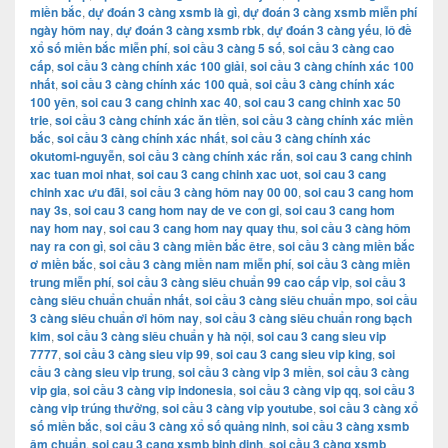
miền bắc
,
dự đoán 3 càng xsmb là gì
,
dự đoán 3 càng xsmb miễn phí
ngày hôm nay
,
dự đoán 3 càng xsmb rbk
,
dự đoán 3 càng yếu
,
lô đề
xổ số miền bắc miễn phí
,
soi cầu 3 càng 5 số
,
soi cầu 3 càng cao
cấp
,
soi cầu 3 càng chính xác 100 giải
,
soi cầu 3 càng chính xác 100
nhất
,
soi cầu 3 càng chính xác 100 quả
,
soi cầu 3 càng chính xác
100 yên
,
soi cau 3 cang chinh xac 40
,
soi cau 3 cang chinh xac 50
trie
,
soi cầu 3 càng chính xác ăn tiền
,
soi cầu 3 càng chính xác miền
bắc
,
soi cầu 3 càng chính xác nhất
,
soi cầu 3 càng chính xác
okutomi-nguyễn
,
soi cầu 3 càng chính xác rắn
,
soi cau 3 cang chinh
xac tuan moi nhat
,
soi cau 3 cang chinh xac uot
,
soi cau 3 cang
chinh xac ưu đãi
,
soi cầu 3 càng hôm nay 00 00
,
soi cau 3 cang hom
nay 3s
,
soi cau 3 cang hom nay de ve con gi
,
soi cau 3 cang hom
nay hom nay
,
soi cau 3 cang hom nay quay thu
,
soi cầu 3 càng hôm
nay ra con gì
,
soi cầu 3 càng miền bắc être
,
soi cầu 3 càng miền bắc
ơ miền bắc
,
soi cầu 3 càng miền nam miễn phí
,
soi cầu 3 càng miền
trung miễn phí
,
soi cầu 3 càng siêu chuẩn 99 cao cấp vip
,
soi cầu 3
càng siêu chuẩn chuẩn nhất
,
soi cầu 3 càng siêu chuẩn mpo
,
soi cầu
3 càng siêu chuẩn ơi hôm nay
,
soi cầu 3 càng siêu chuẩn rong bạch
kim
,
soi cầu 3 càng siêu chuẩn y hà nội
,
soi cau 3 cang sieu vip
7777
,
soi cầu 3 càng sieu vip 99
,
soi cau 3 cang sieu vip king
,
soi
cầu 3 càng sieu vip trung
,
soi cầu 3 càng vip 3 miền
,
soi cầu 3 càng
vip gia
,
soi cầu 3 càng vip indonesia
,
soi cầu 3 càng vip qq
,
soi cầu 3
càng vip trúng thưởng
,
soi cầu 3 càng vip youtube
,
soi cầu 3 càng xổ
số miền bắc
,
soi cầu 3 càng xổ số quảng ninh
,
soi cầu 3 càng xsmb
âm chuẩn
,
soi cau 3 cang xsmb binh dinh
,
soi cầu 3 càng xsmb