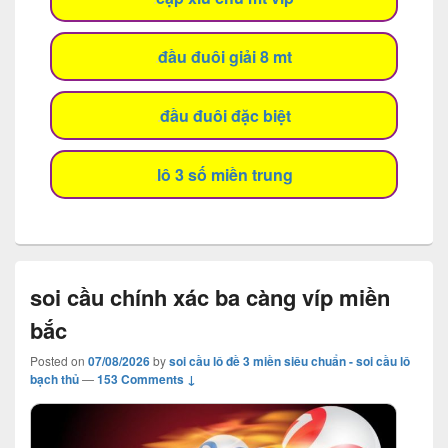
đầu đuôi giải 8 mt
đầu đuôi đặc biệt
lô 3 số miền trung
soi cầu chính xác ba càng víp miền
bắc
Posted on
07/08/2026
by
soi cầu lô đề 3 miền siêu chuẩn - soi cầu lô
bạch thủ
—
153 Comments ↓