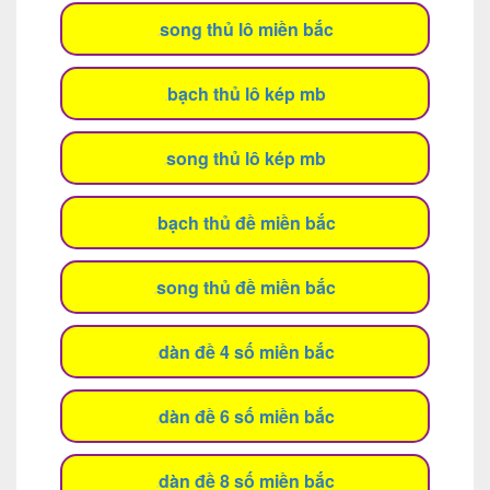
song thủ lô miền bắc
bạch thủ lô kép mb
song thủ lô kép mb
bạch thủ đề miền bắc
song thủ đề miền bắc
dàn đề 4 số miền bắc
dàn đề 6 số miền bắc
dàn đề 8 số miền bắc