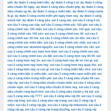
uah
,
dự đoán 3 càng miền bắc
,
dự đoán 3 càng ô tô
,
dự đoán 3 càng
siêu chuẩn 30 ngày
,
dự đoán 3 càng siêu chuẩn php
,
dự đoán 3 càng
siêu chuẩn uy tín
,
dự đoán 3 càng ư miền bắc
,
dự đoán 3 càng xsmb
là gì
,
dự đoán 3 càng xsmb miễn phí ngày hôm nay
,
dự đoán 3 càng
xsmb rbk
,
dự đoán 3 càng yếu
,
soi 3 cang mb
,
soi cầu 3 càng 5 số
,
soi cầu 3 càng cao cấp
,
soi cầu 3 càng chính xác 100 giải
,
soi cầu 3
càng chính xác 100 nhất
,
soi cầu 3 càng chính xác 100 quả
,
soi cầu
3 càng chính xác 100 yên
,
soi cau 3 cang chinh xac 40
,
soi cau 3
cang chinh xac 50 trie
,
soi cầu 3 càng chính xác ăn tiền
,
soi cầu 3
càng chính xác miền bắc
,
soi cầu 3 càng chính xác nhất
,
soi cầu 3
càng chính xác okutomi-nguyễn
,
soi cầu 3 càng chính xác rắn
,
soi
cau 3 cang chinh xac tuan moi nhat
,
soi cau 3 cang chinh xac uot
,
soi cau 3 cang chinh xac ưu đãi
,
soi cầu 3 càng hôm nay 00 00
,
soi
cau 3 cang hom nay 3s
,
soi cau 3 cang hom nay de ve con gi
,
soi
cau 3 cang hom nay hom nay
,
soi cau 3 cang hom nay quay thu
,
soi
cầu 3 càng hôm nay ra con gì
,
soi cầu 3 càng miền bắc être
,
soi cầu
3 càng miền bắc ơ miền bắc
,
soi cầu 3 càng miền nam miễn phí
,
soi
cầu 3 càng miền trung miễn phí
,
soi cầu 3 càng siêu chuẩn 99 cao
cấp vip
,
soi cầu 3 càng siêu chuẩn chuẩn nhất
,
soi cầu 3 càng siêu
chuẩn mpo
,
soi cầu 3 càng siêu chuẩn ơi hôm nay
,
soi cầu 3 càng
siêu chuẩn rong bạch kim
,
soi cầu 3 càng siêu chuẩn y hà nội
,
soi
cau 3 cang sieu vip 7777
,
soi cầu 3 càng sieu vip 99
,
soi cau 3 cang
sieu vip king
,
soi cầu 3 càng sieu vip trung
,
soi cầu 3 càng vip 3
miền
,
soi cầu 3 càng vip gia
,
soi cầu 3 càng vip indonesia
,
soi cầu 3
càng vip qq
,
soi cầu 3 càng vip trúng thưởng
,
soi cầu 3 càng vip