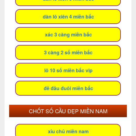
dàn lô xiên 4 miền bắc
xác 3 càng miền bắc
3 càng 2 số miền bắc
lô 10 số miền bắc vip
đề đầu đuôi miền bắc
CHỐT SỐ CẦU ĐẸP MIỀN NAM
xỉu chủ miền nam