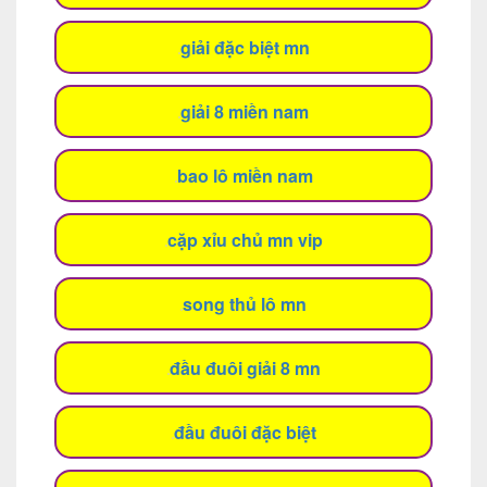
giải đặc biệt mn
giải 8 miền nam
bao lô miền nam
cặp xỉu chủ mn vip
song thủ lô mn
đầu đuôi giải 8 mn
đầu đuôi đặc biệt