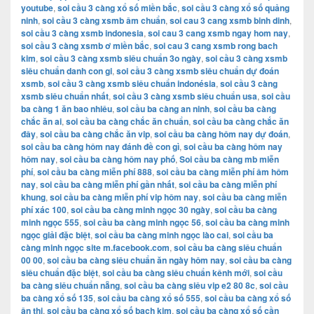
youtube
,
soi cầu 3 càng xổ số miền bắc
,
soi cầu 3 càng xổ số quảng
ninh
,
soi cầu 3 càng xsmb âm chuẩn
,
soi cau 3 cang xsmb binh dinh
,
soi cầu 3 càng xsmb indonesia
,
soi cau 3 cang xsmb ngay hom nay
,
soi cầu 3 càng xsmb ơ miền bắc
,
soi cau 3 cang xsmb rong bach
kim
,
soi cầu 3 càng xsmb siêu chuẩn 3o ngày
,
soi cầu 3 càng xsmb
siêu chuẩn danh con gi
,
soi cầu 3 càng xsmb siêu chuẩn dự đoán
xsmb
,
soi cầu 3 càng xsmb siêu chuẩn indonésia
,
soi cầu 3 càng
xsmb siêu chuẩn nhất
,
soi cầu 3 càng xsmb siêu chuẩn usa
,
soi cầu
ba càng 1 ăn bao nhiêu
,
soi cầu ba càng an ninh
,
soi cầu ba càng
chắc ăn ai
,
soi cầu ba càng chắc ăn chuẩn
,
soi cầu ba càng chắc ăn
đây
,
soi cầu ba càng chắc ăn vip
,
soi cầu ba càng hôm nay dự đoán
,
soi cầu ba càng hôm nay đánh đề con gì
,
soi cầu ba càng hôm nay
hôm nay
,
soi cầu ba càng hôm nay phố
,
Soi cầu ba càng mb miễn
phí
,
soi cầu ba càng miễn phí 888
,
soi cầu ba càng miễn phí âm hôm
nay
,
soi cầu ba càng miễn phí gần nhất
,
soi cầu ba càng miễn phí
khung
,
soi cầu ba càng miễn phí vip hôm nay
,
soi cầu ba càng miễn
phí xác 100
,
soi cầu ba càng minh ngọc 30 ngày
,
soi cầu ba càng
minh ngọc 555
,
soi cầu ba càng minh ngọc 56
,
soi cầu ba càng minh
ngọc giải đặc biệt
,
soi cầu ba càng minh ngọc lào cai
,
soi cầu ba
càng minh ngọc site m.facebook.com
,
soi cầu ba càng siêu chuẩn
00 00
,
soi cầu ba càng siêu chuẩn ăn ngày hôm nay
,
soi cầu ba càng
siêu chuẩn đặc biệt
,
soi cầu ba càng siêu chuẩn kênh mới
,
soi cầu
ba càng siêu chuẩn nẵng
,
soi cầu ba càng siêu vip e2 80 8c
,
soi cầu
ba càng xổ số 135
,
soi cầu ba càng xổ số 555
,
soi cầu ba càng xổ số
ân thi
,
soi cầu ba càng xổ số bạch kim
,
soi cầu ba càng xổ số cần