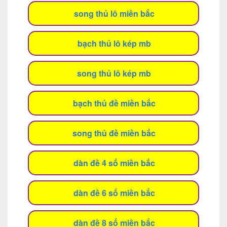
song thủ lô miền bắc
bạch thủ lô kép mb
song thủ lô kép mb
bạch thủ đề miền bắc
song thủ đề miền bắc
dàn đề 4 số miền bắc
dàn đề 6 số miền bắc
dàn đề 8 số miền bắc