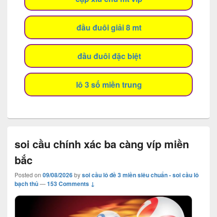
đầu đuôi giải 8 mt
đầu đuôi đặc biệt
lô 3 số miền trung
soi cầu chính xác ba càng víp miền
bắc
Posted on
09/08/2026
by
soi cầu lô đề 3 miền siêu chuẩn - soi cầu lô
bạch thủ
—
153 Comments ↓