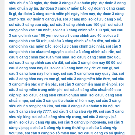
siêu chuẩn 30 ngày
,
dự đoán 3 càng siêu chuẩn php
,
dự đoán 3 càng
siêu chuẩn uy tín
,
dự đoán 3 càng ư miền bắc
,
dự đoán 3 càng xsmb
là gì
,
dự đoán 3 càng xsmb miễn phí ngày hôm nay
,
dự đoán 3 càng
xsmb rbk
,
dự đoán 3 càng yếu
,
soi 3 cang mb
,
soi cầu 3 càng 5 số
,
soi cầu 3 càng cao cấp
,
soi cầu 3 càng chính xác 100 giải
,
soi cầu 3
càng chính xác 100 nhất
,
soi cầu 3 càng chính xác 100 quả
,
soi cầu
3 càng chính xác 100 yên
,
soi cau 3 cang chinh xac 40
,
soi cau 3
cang chinh xac 50 trie
,
soi cầu 3 càng chính xác ăn tiền
,
soi cầu 3
càng chính xác miền bắc
,
soi cầu 3 càng chính xác nhất
,
soi cầu 3
càng chính xác okutomi-nguyễn
,
soi cầu 3 càng chính xác rắn
,
soi
cau 3 cang chinh xac tuan moi nhat
,
soi cau 3 cang chinh xac uot
,
soi cau 3 cang chinh xac ưu đãi
,
soi cầu 3 càng hôm nay 00 00
,
soi
cau 3 cang hom nay 3s
,
soi cau 3 cang hom nay de ve con gi
,
soi
cau 3 cang hom nay hom nay
,
soi cau 3 cang hom nay quay thu
,
soi
cầu 3 càng hôm nay ra con gì
,
soi cầu 3 càng miền bắc être
,
soi cầu
3 càng miền bắc ơ miền bắc
,
soi cầu 3 càng miền nam miễn phí
,
soi
cầu 3 càng miền trung miễn phí
,
soi cầu 3 càng siêu chuẩn 99 cao
cấp vip
,
soi cầu 3 càng siêu chuẩn chuẩn nhất
,
soi cầu 3 càng siêu
chuẩn mpo
,
soi cầu 3 càng siêu chuẩn ơi hôm nay
,
soi cầu 3 càng
siêu chuẩn rong bạch kim
,
soi cầu 3 càng siêu chuẩn y hà nội
,
soi
cau 3 cang sieu vip 7777
,
soi cầu 3 càng sieu vip 99
,
soi cau 3 cang
sieu vip king
,
soi cầu 3 càng sieu vip trung
,
soi cầu 3 càng vip 3
miền
,
soi cầu 3 càng vip gia
,
soi cầu 3 càng vip indonesia
,
soi cầu 3
càng vip qq
,
soi cầu 3 càng vip trúng thưởng
,
soi cầu 3 càng vip
youtube
,
soi cầu 3 càng xổ số miền bắc
,
soi cầu 3 càng xổ số quảng