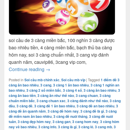
soi cầu de 3 càng miền bắc, 100 nghìn 3 càng được
bao nhiêu tiền, 4 càng miền bắc, bạch thủ ba càng
hôm nay, soi 3 càng chuẩn nhất, 3 cang vip đánh
quanh năm, cauvip86, 3cang vip com,
soi cầu chính xác ba càng víp miền bắc
Continue reading
→
Posted in
Soi cầu mb chính xác
,
Soi cầu mb víp
|
Tagged
1 điểm đề 3
càng ăn bao nhiêu
,
3 cang
,
3 càng 1 ăn bao nhiêu
,
3 càng 1 nghìn an
bao nhiêu
,
3 càng 2 số miền bắc
,
3 càng 4 số
,
3 càng ăn bao nhiêu
,
3
càng ăn bao tiền
,
3 càng ăn như thế nào
,
3 cang chuan
,
3 càng
chuẩn miền bắc
,
3 cang chuan xac
,
3 càng đánh như thế nào
,
3 càng
đầu
,
3 càng đề
,
3 càng đề 1 ăn bao nhiêu
,
3 càng đề an bao nhiêu
,
3
càng đề ăn quanh năm
,
3 càng đề hôm nay
,
3 càng đề là gì
,
3 càng
đề miền nam ăn bao nhiêu
,
3 càng đề nuôi tháng
,
3 càng đề nuôi
tuần
,
3 càng đẹp hôm nay
,
3 càng gan
,
3 cang hom nay
,
3 càng hôm
nay về bao nhiêu
,
3 càng info
,
3 càng là gì
,
3 càng lô
,
3 cang mb
,
3