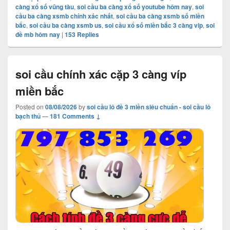
càng xổ số vũng tàu
,
soi cầu ba càng xổ số youtube hôm nay
,
soi
cầu ba càng xsmb chính xác nhất
,
soi cầu ba càng xsmb số miền
bắc
,
soi cầu ba càng xsmb us
,
soi cầu xổ số miền bắc 3 càng vip
,
soi
đề mb hôm nay
|
153
Replies
soi cầu chính xác cặp 3 càng víp
miền bắc
Posted on
08/08/2026
by
soi cầu lô đề 3 miền siêu chuẩn - soi cầu lô
bạch thủ
—
181 Comments ↓