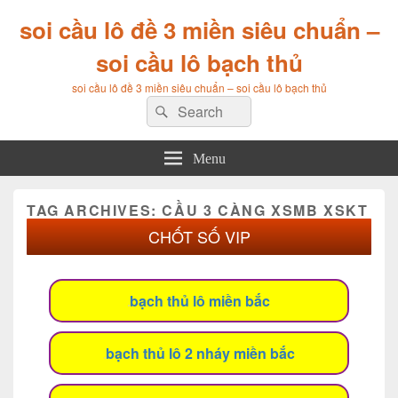
soi cầu lô đề 3 miền siêu chuẩn –
soi cầu lô bạch thủ
soi cầu lô đề 3 miền siêu chuẩn – soi cầu lô bạch thủ
Search
Search
for:
Menu
TAG ARCHIVES:
CẦU 3 CÀNG XSMB XSKT
CHỐT SỐ VIP
bạch thủ lô miền bắc
bạch thủ lô 2 nháy miền bắc