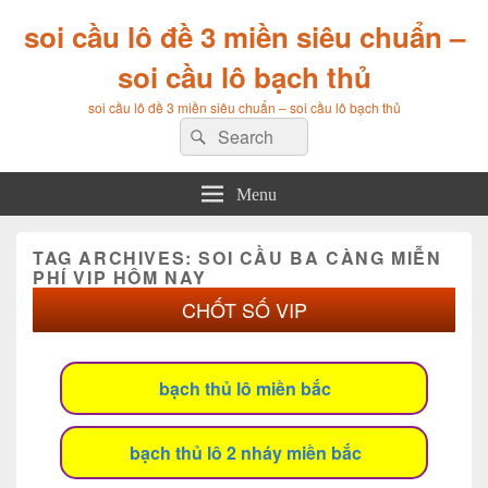
soi cầu lô đề 3 miền siêu chuẩn –
soi cầu lô bạch thủ
soi cầu lô đề 3 miền siêu chuẩn – soi cầu lô bạch thủ
Search
Search
for:
Menu
TAG ARCHIVES:
SOI CẦU BA CÀNG MIỄN
PHÍ VIP HÔM NAY
CHỐT SỐ VIP
bạch thủ lô miền bắc
bạch thủ lô 2 nháy miền bắc