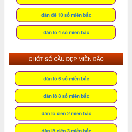
dàn đề 10 số miền bắc
dàn lô 4 số miền bắc
CHỐT SỐ CẦU ĐẸP MIỀN BẮC
dàn lô 6 số miền bắc
dàn lô 8 số miền bắc
dàn lô xiên 2 miền bắc
dàn lô xiên 3 miền bắc