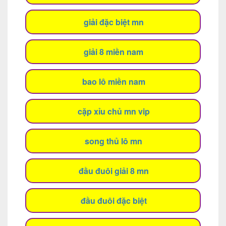
giải đặc biệt mn
giải 8 miền nam
bao lô miền nam
cặp xỉu chủ mn vip
song thủ lô mn
đầu đuôi giải 8 mn
đầu đuôi đặc biệt