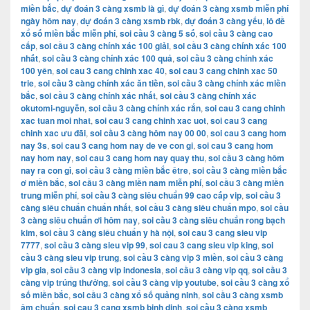
miền bắc
,
dự đoán 3 càng xsmb là gì
,
dự đoán 3 càng xsmb miễn phí
ngày hôm nay
,
dự đoán 3 càng xsmb rbk
,
dự đoán 3 càng yếu
,
lô đề
xổ số miền bắc miễn phí
,
soi cầu 3 càng 5 số
,
soi cầu 3 càng cao
cấp
,
soi cầu 3 càng chính xác 100 giải
,
soi cầu 3 càng chính xác 100
nhất
,
soi cầu 3 càng chính xác 100 quả
,
soi cầu 3 càng chính xác
100 yên
,
soi cau 3 cang chinh xac 40
,
soi cau 3 cang chinh xac 50
trie
,
soi cầu 3 càng chính xác ăn tiền
,
soi cầu 3 càng chính xác miền
bắc
,
soi cầu 3 càng chính xác nhất
,
soi cầu 3 càng chính xác
okutomi-nguyễn
,
soi cầu 3 càng chính xác rắn
,
soi cau 3 cang chinh
xac tuan moi nhat
,
soi cau 3 cang chinh xac uot
,
soi cau 3 cang
chinh xac ưu đãi
,
soi cầu 3 càng hôm nay 00 00
,
soi cau 3 cang hom
nay 3s
,
soi cau 3 cang hom nay de ve con gi
,
soi cau 3 cang hom
nay hom nay
,
soi cau 3 cang hom nay quay thu
,
soi cầu 3 càng hôm
nay ra con gì
,
soi cầu 3 càng miền bắc être
,
soi cầu 3 càng miền bắc
ơ miền bắc
,
soi cầu 3 càng miền nam miễn phí
,
soi cầu 3 càng miền
trung miễn phí
,
soi cầu 3 càng siêu chuẩn 99 cao cấp vip
,
soi cầu 3
càng siêu chuẩn chuẩn nhất
,
soi cầu 3 càng siêu chuẩn mpo
,
soi cầu
3 càng siêu chuẩn ơi hôm nay
,
soi cầu 3 càng siêu chuẩn rong bạch
kim
,
soi cầu 3 càng siêu chuẩn y hà nội
,
soi cau 3 cang sieu vip
7777
,
soi cầu 3 càng sieu vip 99
,
soi cau 3 cang sieu vip king
,
soi
cầu 3 càng sieu vip trung
,
soi cầu 3 càng vip 3 miền
,
soi cầu 3 càng
vip gia
,
soi cầu 3 càng vip indonesia
,
soi cầu 3 càng vip qq
,
soi cầu 3
càng vip trúng thưởng
,
soi cầu 3 càng vip youtube
,
soi cầu 3 càng xổ
số miền bắc
,
soi cầu 3 càng xổ số quảng ninh
,
soi cầu 3 càng xsmb
âm chuẩn
,
soi cau 3 cang xsmb binh dinh
,
soi cầu 3 càng xsmb