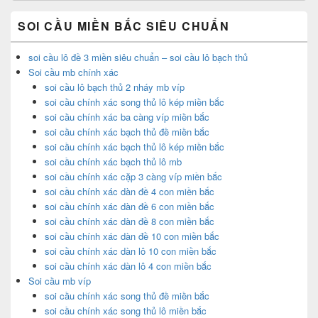
SOI CẦU MIỀN BẮC SIÊU CHUẨN
soi cầu lô đề 3 miền siêu chuẩn – soi cầu lô bạch thủ
Soi cầu mb chính xác
soi cầu lô bạch thủ 2 nháy mb víp
soi cầu chính xác song thủ lô kép miền bắc
soi cầu chính xác ba càng víp miền bắc
soi cầu chính xác bạch thủ đề miền bắc
soi cầu chính xác bạch thủ lô kép miền bắc
soi cầu chính xác bạch thủ lô mb
soi cầu chính xác cặp 3 càng víp miền bắc
soi cầu chính xác dàn đề 4 con miền bắc
soi cầu chính xác dàn đề 6 con miền bắc
soi cầu chính xác dàn đề 8 con miền bắc
soi cầu chính xác dàn đề 10 con miền bắc
soi cầu chính xác dàn lô 10 con miền bắc
soi cầu chính xác dàn lô 4 con miền bắc
Soi cầu mb víp
soi cầu chính xác song thủ đề miền bắc
soi cầu chính xác song thủ lô miền bắc