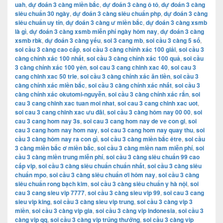
uah
,
dự đoán 3 càng miền bắc
,
dự đoán 3 càng ô tô
,
dự đoán 3 càng
siêu chuẩn 30 ngày
,
dự đoán 3 càng siêu chuẩn php
,
dự đoán 3 càng
siêu chuẩn uy tín
,
dự đoán 3 càng ư miền bắc
,
dự đoán 3 càng xsmb
là gì
,
dự đoán 3 càng xsmb miễn phí ngày hôm nay
,
dự đoán 3 càng
xsmb rbk
,
dự đoán 3 càng yếu
,
soi 3 cang mb
,
soi cầu 3 càng 5 số
,
soi cầu 3 càng cao cấp
,
soi cầu 3 càng chính xác 100 giải
,
soi cầu 3
càng chính xác 100 nhất
,
soi cầu 3 càng chính xác 100 quả
,
soi cầu
3 càng chính xác 100 yên
,
soi cau 3 cang chinh xac 40
,
soi cau 3
cang chinh xac 50 trie
,
soi cầu 3 càng chính xác ăn tiền
,
soi cầu 3
càng chính xác miền bắc
,
soi cầu 3 càng chính xác nhất
,
soi cầu 3
càng chính xác okutomi-nguyễn
,
soi cầu 3 càng chính xác rắn
,
soi
cau 3 cang chinh xac tuan moi nhat
,
soi cau 3 cang chinh xac uot
,
soi cau 3 cang chinh xac ưu đãi
,
soi cầu 3 càng hôm nay 00 00
,
soi
cau 3 cang hom nay 3s
,
soi cau 3 cang hom nay de ve con gi
,
soi
cau 3 cang hom nay hom nay
,
soi cau 3 cang hom nay quay thu
,
soi
cầu 3 càng hôm nay ra con gì
,
soi cầu 3 càng miền bắc être
,
soi cầu
3 càng miền bắc ơ miền bắc
,
soi cầu 3 càng miền nam miễn phí
,
soi
cầu 3 càng miền trung miễn phí
,
soi cầu 3 càng siêu chuẩn 99 cao
cấp vip
,
soi cầu 3 càng siêu chuẩn chuẩn nhất
,
soi cầu 3 càng siêu
chuẩn mpo
,
soi cầu 3 càng siêu chuẩn ơi hôm nay
,
soi cầu 3 càng
siêu chuẩn rong bạch kim
,
soi cầu 3 càng siêu chuẩn y hà nội
,
soi
cau 3 cang sieu vip 7777
,
soi cầu 3 càng sieu vip 99
,
soi cau 3 cang
sieu vip king
,
soi cầu 3 càng sieu vip trung
,
soi cầu 3 càng vip 3
miền
,
soi cầu 3 càng vip gia
,
soi cầu 3 càng vip indonesia
,
soi cầu 3
càng vip qq
,
soi cầu 3 càng vip trúng thưởng
,
soi cầu 3 càng vip