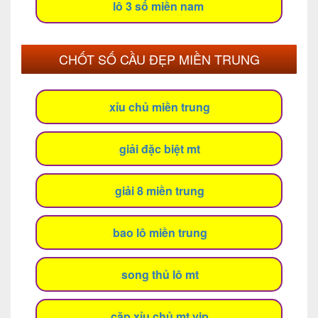
lô 3 số miền nam
CHỐT SỐ CẦU ĐẸP MIỀN TRUNG
xỉu chủ miền trung
giải đặc biệt mt
giải 8 miền trung
bao lô miền trung
song thủ lô mt
cặp xỉu chủ mt vip