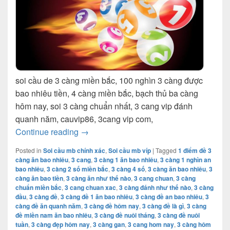
soi cầu de 3 càng miền bắc, 100 nghìn 3 càng được
bao nhiêu tiền, 4 càng miền bắc, bạch thủ ba càng
hôm nay, soi 3 càng chuẩn nhất, 3 cang vip đánh
quanh năm, cauvip86, 3cang vip com,
soi cầu chính xác ba càng víp miền bắc
Continue reading
→
Posted in
Soi cầu mb chính xác
,
Soi cầu mb víp
|
Tagged
1 điểm đề 3
càng ăn bao nhiêu
,
3 cang
,
3 càng 1 ăn bao nhiêu
,
3 càng 1 nghìn an
bao nhiêu
,
3 càng 2 số miền bắc
,
3 càng 4 số
,
3 càng ăn bao nhiêu
,
3
càng ăn bao tiền
,
3 càng ăn như thế nào
,
3 cang chuan
,
3 càng
chuẩn miền bắc
,
3 cang chuan xac
,
3 càng đánh như thế nào
,
3 càng
đầu
,
3 càng đề
,
3 càng đề 1 ăn bao nhiêu
,
3 càng đề an bao nhiêu
,
3
càng đề ăn quanh năm
,
3 càng đề hôm nay
,
3 càng đề là gì
,
3 càng
đề miền nam ăn bao nhiêu
,
3 càng đề nuôi tháng
,
3 càng đề nuôi
tuần
,
3 càng đẹp hôm nay
,
3 càng gan
,
3 cang hom nay
,
3 càng hôm