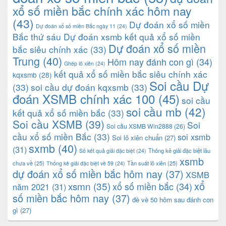
xổ số miền bắc chính xác hôm nay
(43)
Dự đoán xổ số miền
Dự đoán xổ số miền Bắc ngày 11
(24)
Bắc thứ sáu Dự đoán xsmb kết quả xổ số miền
Dự đoán xổ số miền
bắc siêu chính xác
(33)
Trung
(40)
Hôm nay đánh con gì
(34)
Ghép lô xiên
(24)
kết quả xổ số miền bắc siêu chính xác
kqxsmb
(28)
Soi cầu Dự
(33)
soi cầu dự đoán kqxsmb
(33)
đoán XSMB chính xác 100
(45)
soi cầu
soi cầu mb
(42)
kết quả xổ số miền bắc
(33)
Soi cầu XSMB
(39)
Soi
Soi cầu XSMB Win2888
(26)
cầu xổ số miền Bắc
(33)
soi xsmb
Soi lô xiên chuẩn
(27)
sxmb
(40)
(31)
Thống kê giải đặc biệt lâu
Số kết quả giải đặc biệt
(24)
xsmb
chưa về
(25)
Tần suất lô xiên
(25)
Thống kê giải đặc biệt về 59
(24)
dự đoán xổ số miền bắc hôm nay
(37)
XSMB
xổ
xsmn
(35)
xổ số miền bắc
(34)
năm 2021
(31)
số miền bắc hôm nay
(37)
đề về 50 hôm sau đánh con
gì
(27)