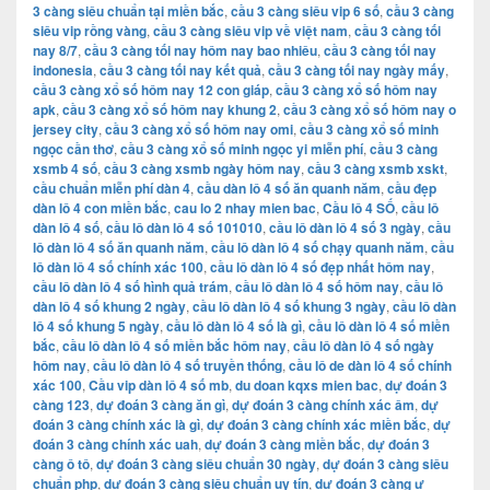
3 càng siêu chuẩn tại miền bắc
,
cầu 3 càng siêu vip 6 số
,
cầu 3 càng
siêu vip rồng vàng
,
cầu 3 càng siêu vip về việt nam
,
cầu 3 càng tối
nay 8/7
,
cầu 3 càng tối nay hôm nay bao nhiêu
,
cầu 3 càng tối nay
indonesia
,
cầu 3 càng tối nay kết quả
,
cầu 3 càng tối nay ngày mấy
,
cầu 3 càng xổ số hôm nay 12 con giáp
,
cầu 3 càng xổ số hôm nay
apk
,
cầu 3 càng xổ số hôm nay khung 2
,
cầu 3 càng xổ số hôm nay o
jersey city
,
cầu 3 càng xổ số hôm nay omi
,
cầu 3 càng xổ số minh
ngọc cần thơ
,
cầu 3 càng xổ số minh ngọc yi miễn phí
,
cầu 3 càng
xsmb 4 số
,
cầu 3 càng xsmb ngày hôm nay
,
cầu 3 càng xsmb xskt
,
cầu chuẩn miễn phí dàn 4
,
cầu dàn lô 4 số ăn quanh năm
,
cầu đẹp
dàn lô 4 con miền bắc
,
cau lo 2 nhay mien bac
,
Cầu lô 4 SỐ
,
cầu lô
dàn lô 4 số
,
cầu lô dàn lô 4 số 101010
,
cầu lô dàn lô 4 số 3 ngày
,
cầu
lô dàn lô 4 số ăn quanh năm
,
cầu lô dàn lô 4 số chạy quanh năm
,
cầu
lô dàn lô 4 số chính xác 100
,
cầu lô dàn lô 4 số đẹp nhất hôm nay
,
cầu lô dàn lô 4 số hình quả trám
,
cầu lô dàn lô 4 số hôm nay
,
cầu lô
dàn lô 4 số khung 2 ngày
,
cầu lô dàn lô 4 số khung 3 ngày
,
cầu lô dàn
lô 4 số khung 5 ngày
,
cầu lô dàn lô 4 số là gì
,
cầu lô dàn lô 4 số miền
bắc
,
cầu lô dàn lô 4 số miền bắc hôm nay
,
cầu lô dàn lô 4 số ngày
hôm nay
,
cầu lô dàn lô 4 số truyền thống
,
cầu lô de dàn lô 4 số chính
xác 100
,
Cầu vip dàn lô 4 số mb
,
du doan kqxs mien bac
,
dự đoán 3
càng 123
,
dự đoán 3 càng ăn gì
,
dự đoán 3 càng chính xác âm
,
dự
đoán 3 càng chính xác là gì
,
dự đoán 3 càng chính xác miền bắc
,
dự
đoán 3 càng chính xác uah
,
dự đoán 3 càng miền bắc
,
dự đoán 3
càng ô tô
,
dự đoán 3 càng siêu chuẩn 30 ngày
,
dự đoán 3 càng siêu
chuẩn php
,
dự đoán 3 càng siêu chuẩn uy tín
,
dự đoán 3 càng ư