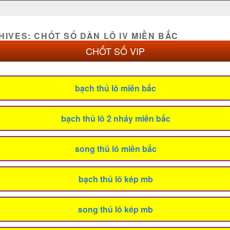
HIVES:
CHỐT SỐ DÀN LÔ IV MIỀN BẮC
CHỐT SỐ VIP
bạch thủ lô miền bắc
bạch thủ lô 2 nháy miền bắc
song thủ lô miền bắc
bạch thủ lô kép mb
song thủ lô kép mb