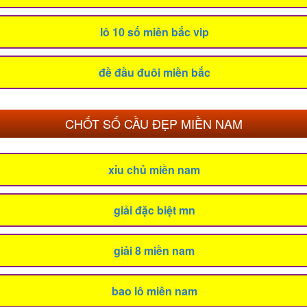
lô 10 số miền bắc vip
đề đầu đuôi miền bắc
CHỐT SỐ CẦU ĐẸP MIỀN NAM
xỉu chủ miền nam
giải đặc biệt mn
giải 8 miền nam
bao lô miền nam