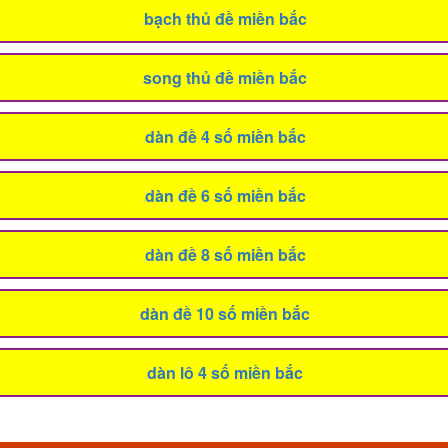
bạch thủ đề miền bắc
song thủ đề miền bắc
dàn đề 4 số miền bắc
dàn đề 6 số miền bắc
dàn đề 8 số miền bắc
dàn đề 10 số miền bắc
dàn lô 4 số miền bắc