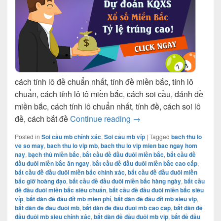
cách tính lô đề chuẩn nhất, tính đề miền bắc, tính lô
chuẩn, cách tính lô tô miền bắc, cách soi cầu, đánh đề
miền bắc, cách tính lô chuẩn nhất, tính đề, cách soi lô
soi cầu chính xác đề đầu
đề, cách bắt đề
Continue reading
→
Posted in
Soi cầu mb chính xác
,
Soi cầu mb víp
|
Tagged
bach thu lo
ve so may
,
bach thu lo vip mb
,
bach thu lo vip mien bac ngay hom
nay
,
bạch thủ miền bắc
,
bắt cầu đề đầu đuôi miền bắc
,
bắt cầu đề
đầu đuôi miền bắc ăn ngay
,
bắt cầu đề đầu đuôi miền bắc cao cấp
,
bắt cầu đề đầu đuôi miền bắc chính xác
,
bắt cầu đề đầu đuôi miền
bắc giờ hoàng đạo
,
bắt cầu đề đầu đuôi miền bắc hàng ngày
,
bắt cầu
đề đầu đuôi miền bắc siêu chuẩn
,
bắt cầu đề đầu đuôi miền bắc siêu
víp
,
bắt dàn đề đầu đít mb mien phí
,
bắt dàn đề đầu đít mb sieu vip
,
bắt dàn đề đầu đuôi mb
,
bắt dàn đề đầu đuôi mb cao cap
,
bắt dàn đề
đầu đuôi mb sieu chính xác
,
bắt dàn đề đầu đuôi mb vip
,
bắt đề đầu