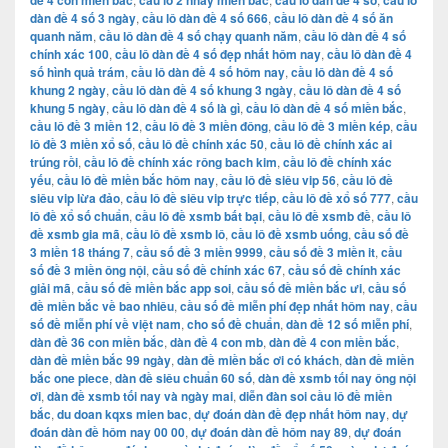
dàn đề 4 số 3 ngày
,
cầu lô dàn đề 4 số 666
,
cầu lô dàn đề 4 số ăn
quanh năm
,
cầu lô dàn đề 4 số chạy quanh năm
,
cầu lô dàn đề 4 số
chính xác 100
,
cầu lô dàn đề 4 số đẹp nhất hôm nay
,
cầu lô dàn đề 4
số hình quả trám
,
cầu lô dàn đề 4 số hôm nay
,
cầu lô dàn đề 4 số
khung 2 ngày
,
cầu lô dàn đề 4 số khung 3 ngày
,
cầu lô dàn đề 4 số
khung 5 ngày
,
cầu lô dàn đề 4 số là gì
,
cầu lô dàn đề 4 số miền bắc
,
cầu lô đề 3 miền 12
,
cầu lô đề 3 miền đông
,
cầu lô đề 3 miền kép
,
cầu
lô đề 3 miền xổ số
,
cầu lô đề chính xác 50
,
cầu lô đề chính xác ai
trúng rồi
,
cầu lô đề chính xác rông bach kim
,
cầu lô đề chính xác
yếu
,
cầu lô đề miền bắc hôm nay
,
cầu lô đề siêu vip 56
,
cầu lô đề
siêu vip lừa đảo
,
cầu lô đề siêu vip trực tiếp
,
cầu lô đề xổ số 777
,
cầu
lô đề xổ số chuẩn
,
cầu lô đề xsmb bất bại
,
cầu lô đề xsmb đề
,
cầu lô
đề xsmb gia mã
,
cầu lô đề xsmb lô
,
cầu lô đề xsmb uống
,
cầu số đề
3 miền 18 tháng 7
,
cầu số đề 3 miền 9999
,
cầu số đề 3 miền it
,
cầu
số đề 3 miền ông nội
,
cầu số đề chính xác 67
,
cầu số đề chính xác
giải mã
,
cầu số đề miền bắc app soi
,
cầu số đề miền bắc ưi
,
cầu số
đề miền bắc về bao nhiêu
,
cầu số đề miễn phí đẹp nhất hôm nay
,
cầu
số đề miễn phí về việt nam
,
cho số đề chuẩn
,
dàn đề 12 số miễn phí
,
dàn đề 36 con miền bắc
,
dàn đề 4 con mb
,
dàn đề 4 con miền bắc
,
dàn đề miền bắc 99 ngày
,
dàn đề miền bắc ơi có khách
,
dàn đề miền
bắc one piece
,
dàn đề siêu chuẩn 60 số
,
dàn đề xsmb tối nay ông nội
ơi
,
dàn đề xsmb tối nay và ngày mai
,
diễn đàn soi cầu lô đề miền
bắc
,
du doan kqxs mien bac
,
dự đoán dàn đề đẹp nhất hôm nay
,
dự
đoán dàn đề hôm nay 00 00
,
dự đoán dàn đề hôm nay 89
,
dự đoán