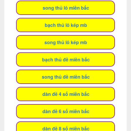
song thủ lô miền bắc
bạch thủ lô kép mb
song thủ lô kép mb
bạch thủ đề miền bắc
song thủ đề miền bắc
dàn đề 4 số miền bắc
dàn đề 6 số miền bắc
dàn đề 8 số miền bắc