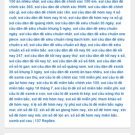
100 ăn nhiều nhất
,
soi cầu dàn đề chính xác 100 êm
,
soi cầu dàn đề
chính xác 365
,
soi cầu dàn đề chính xác 9999
,
soi cầu dàn đề chính
xác gì
,
soi cầu dàn đề chính xác rắn
,
soi cầu dàn đề hôm nay 4 số
cuối
,
soi cầu dàn đề hôm nay lô tô
,
soi cầu dàn đề hôm nay ra số gì
,
soi cầu dàn đề quảng ninh
,
soi cầu dàn đề siêu chuẩn 30 ngày
,
soi
cầu dàn đề siêu chuẩn khung 5 ngày
,
soi cầu dàn đề siêu chuẩn
ngày
,
soi cầu dàn đề siêu chuẩn nhất
,
soi cầu dàn đề siêu chuẩn one
piece
,
soi cầu dàn đề siêu chuẩn rông bach kim
,
soi cầu dàn đề siêu
chuẩn s số
,
soi cầu dàn đề siêu chuẩn số đẹp
,
soi cầu dàn đề siêu
chuẩn xổ số miền bắc
,
soi cầu dàn đề tối nay 00
,
soi cầu dàn đề tối
nay 247
,
soi cầu dàn đề tối nay quay thử
,
soi cầu dàn đề tối nay s số
,
soi cầu dàn đề tối nay tử
,
soi cầu dàn đề xổ số 666
,
soi cầu dàn đề
xổ số lô gan
,
soi cầu dàn đề xổ số quảng nam
,
soi cầu dàn đề xsmb
36 số khung 3 ngày
,
soi cầu dàn đề xsmb ăn bao nhiêu
,
soi cầu dàn
đề xsmb cao thủ
,
soi cầu lô đề chính xác 100 miễn phí
,
soi cầu lô đề
gia lai hôm nay
,
soi cầu lô đề miền bắc chính xác 100
,
soi cầu lô đề
miền bắc ngày 18 tháng 7
,
soi cầu lô đề xổ số miền bắc miễn phí
,
soi
cầu lô đề xsmb e con
,
soi cầu lô đề xsmb lô kép
,
soi cầu sông thủ lô
đề miền bắc
,
soi đề mb hôm nay
,
soi số đề miễn phí
,
tham khảo số
đề hôm nay
,
tỉ lệ số đề hôm nay
,
tỷ phú soi cầu lô đề miền bắc ngày
mai
,
xin số đề 52
,
xin số đề an giang hôm nay
,
xin số đề hôm nay
,
xin
số đề hôm nay mb
,
xin số đề lộc an
,
xổ số đề hôm nay miền bắc
,
xsmb soi cau
|
137
Replies