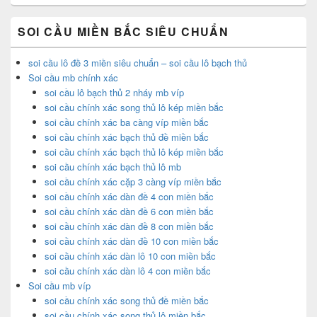
SOI CẦU MIỀN BẮC SIÊU CHUẨN
soi cầu lô đề 3 miền siêu chuẩn – soi cầu lô bạch thủ
Soi cầu mb chính xác
soi cầu lô bạch thủ 2 nháy mb víp
soi cầu chính xác song thủ lô kép miền bắc
soi cầu chính xác ba càng víp miền bắc
soi cầu chính xác bạch thủ đề miền bắc
soi cầu chính xác bạch thủ lô kép miền bắc
soi cầu chính xác bạch thủ lô mb
soi cầu chính xác cặp 3 càng víp miền bắc
soi cầu chính xác dàn đề 4 con miền bắc
soi cầu chính xác dàn đề 6 con miền bắc
soi cầu chính xác dàn đề 8 con miền bắc
soi cầu chính xác dàn đề 10 con miền bắc
soi cầu chính xác dàn lô 10 con miền bắc
soi cầu chính xác dàn lô 4 con miền bắc
Soi cầu mb víp
soi cầu chính xác song thủ đề miền bắc
soi cầu chính xác song thủ lô miền bắc