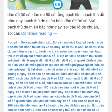
dàn đề 30 số, dàn de 50 số rồng bạch kim, bạch thủ đề
hôm nay, bạch thủ de miền bắc, dàn đề 36 số 666,
bạch thủ de miền bắc hôm nay, soi cầu lô de chuẩn,
soi cầu chính xác dàn đề 6 con m
soi cau
Continue reading
→
Posted in
Soi cầu mb chính xác
,
Soi cầu mb víp
|
Tagged
bach thu de
6 so ha noi
,
bach thu de 6s ve so may
,
bach thu lo 555
,
bach thu lo la
gi
,
bach thu lo vip mb
,
bach thu lo vip mien bac ngay hom nay
,
bach
thu lo vt
,
bí kíp bắt chuẩn dàn 6 số
,
bi kip bat de 6 so bach thu
,
bí kíp
soi chuẩn đề
,
bí quyết dàn đề 6 số dàn đề 6 số
,
bí quyết đánh lô dàn
đề 6 số
,
các đề miễn phí ở đà lạt
,
các đề miễn phí powerpoint
,
các đề
miễn phí quản lý tài khoản
,
các đề miễn phí rổ
,
cách bắt dàn đề 6 số
khung 5 ngày
,
cách cầu cơ xin số đề
,
cách dàn đề 6 số dàn đề 6 số
2020
,
cách dàn đề 6 số dàn đề 6 số 2021
,
cách nuôi lô dàn đề 6 số 3
ngày
,
cách soi dàn đề 6 số
,
cách soi lô dàn đề 6 số miền bắc
,
cách
tính lô dàn đề 6 số chuẩn 100
,
cách vào tiền nuôi lô dàn đề 6 số 5
ngày
,
cap lo bach thu dep nhat hom nay
,
cap lo bach thu hom nay
,
cặp lô dàn đề 6 số ngày hôm nay
,
cầu chuẩn đề 6 số
,
cầu dàn đề 6
số ăn quanh năm
,
cầu dàn đề hôm nay 12 số
,
cầu dàn đề hôm nay
206
,
cầu dàn đề hôm nay 4 số cuối
,
cầu dàn đề hôm nay âm lich
,
cầu
dàn đề hôm nay k+
,
cầu dàn đề hôm nay thủ
,
cầu dàn đề xổ số 30