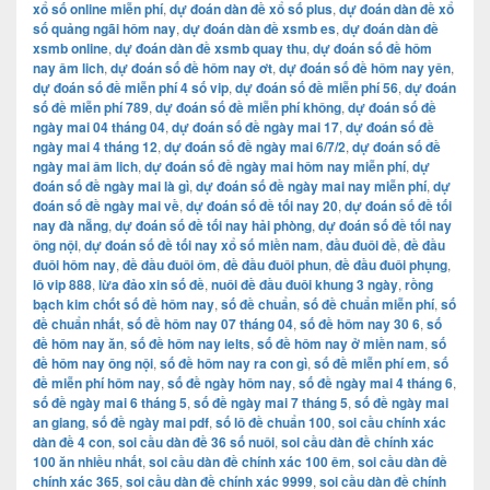
xổ số online miễn phí
,
dự đoán dàn đề xổ số plus
,
dự đoán dàn đề xổ
số quảng ngãi hôm nay
,
dự đoán dàn đề xsmb es
,
dự đoán dàn đề
xsmb online
,
dự đoán dàn đề xsmb quay thu
,
dự đoán số đề hôm
nay âm lich
,
dự đoán số đề hôm nay ơt
,
dự đoán số đề hôm nay yên
,
dự đoán số đề miễn phí 4 số vip
,
dự đoán số đề miễn phí 56
,
dự đoán
số đề miễn phí 789
,
dự đoán số đề miễn phí không
,
dự đoán số đề
ngày mai 04 tháng 04
,
dự đoán số đề ngày mai 17
,
dự đoán số đề
ngày mai 4 tháng 12
,
dự đoán số đề ngày mai 6/7/2
,
dự đoán số đề
ngày mai âm lich
,
dự đoán số đề ngày mai hôm nay miễn phí
,
dự
đoán số đề ngày mai là gì
,
dự đoán số đề ngày mai nay miễn phí
,
dự
đoán số đề ngày mai về
,
dự đoán số đề tối nay 20
,
dự đoán số đề tối
nay đà nẵng
,
dự đoán số đề tối nay hải phòng
,
dự đoán số đề tối nay
ông nội
,
dự đoán số đề tối nay xổ số miền nam
,
đầu đuôi đề
,
đề đầu
đuôi hôm nay
,
đề đầu đuôi ôm
,
đề đầu đuôi phun
,
đề đầu đuôi phụng
,
lô vip 888
,
lừa đảo xin số đề
,
nuôi đề đầu đuôi khung 3 ngày
,
rồng
bạch kim chốt số đề hôm nay
,
số đề chuẩn
,
số đề chuẩn miễn phí
,
số
đề chuẩn nhất
,
số đề hôm nay 07 tháng 04
,
số đề hôm nay 30 6
,
số
đề hôm nay ăn
,
số đề hôm nay ielts
,
số đề hôm nay ở miền nam
,
số
đề hôm nay ông nội
,
số đề hôm nay ra con gì
,
số đề miễn phí em
,
số
đề miễn phí hôm nay
,
số đề ngày hôm nay
,
số đề ngày mai 4 tháng 6
,
số đề ngày mai 6 tháng 5
,
số đề ngày mai 7 tháng 5
,
số đề ngày mai
an giang
,
số đề ngày mai pdf
,
số lô đề chuẩn 100
,
soi cầu chính xác
dàn đề 4 con
,
soi cầu dàn đề 36 số nuôi
,
soi cầu dàn đề chính xác
100 ăn nhiều nhất
,
soi cầu dàn đề chính xác 100 êm
,
soi cầu dàn đề
chính xác 365
,
soi cầu dàn đề chính xác 9999
,
soi cầu dàn đề chính