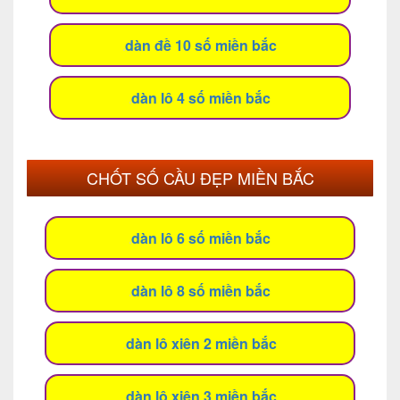
dàn đề 10 số miền bắc
dàn lô 4 số miền bắc
CHỐT SỐ CẦU ĐẸP MIỀN BẮC
dàn lô 6 số miền bắc
dàn lô 8 số miền bắc
dàn lô xiên 2 miền bắc
dàn lô xiên 3 miền bắc