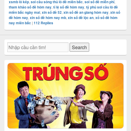
xsmb lô kép
,
soi cầu sông thủ lô đề miền bắc
,
soi số đề miễn phí
,
tham khảo số đề hôm nay
,
tỉ lệ số đề hôm nay
,
tỷ phú soi cầu lô đề
miền bắc ngày mai
,
xin số đề 52
,
xin số đề an giang hôm nay
,
xin số
đề hôm nay
,
xin số đề hôm nay mb
,
xin số đề lộc an
,
xổ số đề hôm
nay miền bắc
|
112
Replies
Search