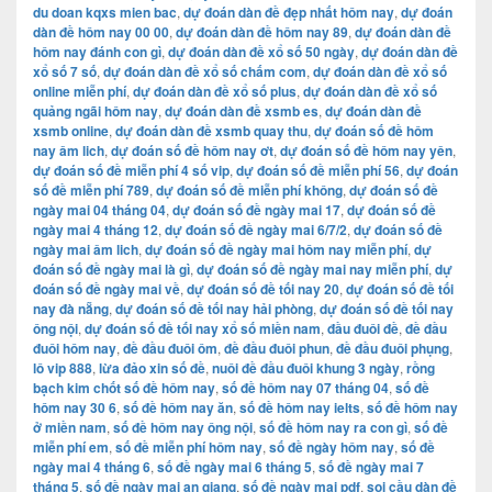
du doan kqxs mien bac
,
dự đoán dàn đề đẹp nhất hôm nay
,
dự đoán
dàn đề hôm nay 00 00
,
dự đoán dàn đề hôm nay 89
,
dự đoán dàn đề
hôm nay đánh con gì
,
dự đoán dàn đề xổ số 50 ngày
,
dự đoán dàn đề
xổ số 7 số
,
dự đoán dàn đề xổ số chấm com
,
dự đoán dàn đề xổ số
online miễn phí
,
dự đoán dàn đề xổ số plus
,
dự đoán dàn đề xổ số
quảng ngãi hôm nay
,
dự đoán dàn đề xsmb es
,
dự đoán dàn đề
xsmb online
,
dự đoán dàn đề xsmb quay thu
,
dự đoán số đề hôm
nay âm lich
,
dự đoán số đề hôm nay ơt
,
dự đoán số đề hôm nay yên
,
dự đoán số đề miễn phí 4 số vip
,
dự đoán số đề miễn phí 56
,
dự đoán
số đề miễn phí 789
,
dự đoán số đề miễn phí không
,
dự đoán số đề
ngày mai 04 tháng 04
,
dự đoán số đề ngày mai 17
,
dự đoán số đề
ngày mai 4 tháng 12
,
dự đoán số đề ngày mai 6/7/2
,
dự đoán số đề
ngày mai âm lich
,
dự đoán số đề ngày mai hôm nay miễn phí
,
dự
đoán số đề ngày mai là gì
,
dự đoán số đề ngày mai nay miễn phí
,
dự
đoán số đề ngày mai về
,
dự đoán số đề tối nay 20
,
dự đoán số đề tối
nay đà nẵng
,
dự đoán số đề tối nay hải phòng
,
dự đoán số đề tối nay
ông nội
,
dự đoán số đề tối nay xổ số miền nam
,
đầu đuôi đề
,
đề đầu
đuôi hôm nay
,
đề đầu đuôi ôm
,
đề đầu đuôi phun
,
đề đầu đuôi phụng
,
lô vip 888
,
lừa đảo xin số đề
,
nuôi đề đầu đuôi khung 3 ngày
,
rồng
bạch kim chốt số đề hôm nay
,
số đề hôm nay 07 tháng 04
,
số đề
hôm nay 30 6
,
số đề hôm nay ăn
,
số đề hôm nay ielts
,
số đề hôm nay
ở miền nam
,
số đề hôm nay ông nội
,
số đề hôm nay ra con gì
,
số đề
miễn phí em
,
số đề miễn phí hôm nay
,
số đề ngày hôm nay
,
số đề
ngày mai 4 tháng 6
,
số đề ngày mai 6 tháng 5
,
số đề ngày mai 7
tháng 5
,
số đề ngày mai an giang
,
số đề ngày mai pdf
,
soi cầu dàn đề