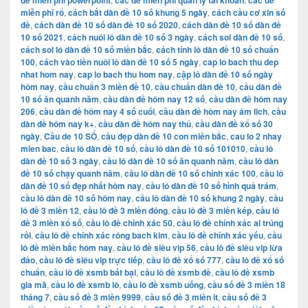
miễn phí rổ
,
cách bắt dàn đề 10 số khung 5 ngày
,
cách cầu cơ xin số
đề
,
cách dàn đề 10 số dàn đề 10 số 2020
,
cách dàn đề 10 số dàn đề
10 số 2021
,
cách nuôi lô dàn đề 10 số 3 ngày
,
cách soi dàn đề 10 số
,
cách soi lô dàn đề 10 số miền bắc
,
cách tính lô dàn đề 10 số chuẩn
100
,
cách vào tiền nuôi lô dàn đề 10 số 5 ngày
,
cap lo bach thu dep
nhat hom nay
,
cap lo bach thu hom nay
,
cặp lô dàn đề 10 số ngày
hôm nay
,
cầu chuẩn 3 miền đề 10
,
cầu chuẩn dàn đề 10
,
cầu dàn đề
10 số ăn quanh năm
,
cầu dàn đề hôm nay 12 số
,
cầu dàn đề hôm nay
206
,
cầu dàn đề hôm nay 4 số cuối
,
cầu dàn đề hôm nay âm lich
,
cầu
dàn đề hôm nay k+
,
cầu dàn đề hôm nay thủ
,
cầu dàn đề xổ số 30
ngày
,
Cầu de 10 SỐ
,
cầu đẹp dàn đề 10 con miền bắc
,
cau lo 2 nhay
mien bac
,
cầu lô dàn đề 10 số
,
cầu lô dàn đề 10 số 101010
,
cầu lô
dàn đề 10 số 3 ngày
,
cầu lô dàn đề 10 số ăn quanh năm
,
cầu lô dàn
đề 10 số chạy quanh năm
,
cầu lô dàn đề 10 số chính xác 100
,
cầu lô
dàn đề 10 số đẹp nhất hôm nay
,
cầu lô dàn đề 10 số hình quả trám
,
cầu lô dàn đề 10 số hôm nay
,
cầu lô dàn đề 10 số khung 2 ngày
,
cầu
lô đề 3 miền 12
,
cầu lô đề 3 miền đông
,
cầu lô đề 3 miền kép
,
cầu lô
đề 3 miền xổ số
,
cầu lô đề chính xác 50
,
cầu lô đề chính xác ai trúng
rồi
,
cầu lô đề chính xác rông bach kim
,
cầu lô đề chính xác yếu
,
cầu
lô đề miền bắc hôm nay
,
cầu lô đề siêu vip 56
,
cầu lô đề siêu vip lừa
đảo
,
cầu lô đề siêu vip trực tiếp
,
cầu lô đề xổ số 777
,
cầu lô đề xổ số
chuẩn
,
cầu lô đề xsmb bất bại
,
cầu lô đề xsmb đề
,
cầu lô đề xsmb
gia mã
,
cầu lô đề xsmb lô
,
cầu lô đề xsmb uống
,
cầu số đề 3 miền 18
tháng 7
,
cầu số đề 3 miền 9999
,
cầu số đề 3 miền it
,
cầu số đề 3