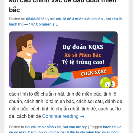
bắc
Posted on
05/08/2026
by
soi cầu lô đề 3 miền siêu chuẩn - soi cầu lô
bạch thủ
—
147 Comments ↓
cách tính lô đề chuẩn nhất, tính đề miền bắc, tính lô
chuẩn, cách tính lô tô miền bắc, cách soi cầu, đánh đề
miền bắc, cách tính lô chuẩn nhất, tính đề, cách soi lô
soi cầu chính xác đề đầu
đề, cách bắt đề
Continue reading
→
Posted in
Soi cầu mb chính xác
,
Soi cầu mb víp
|
Tagged
bach thu lo
ve so may
,
bach thu lo vip mb
,
bach thu lo vip mien bac ngay hom