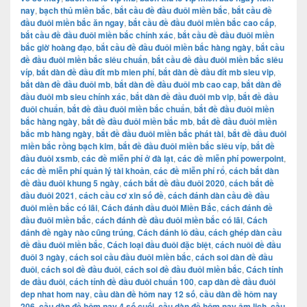
nay
,
bạch thủ miền bắc
,
bắt cầu đề đầu đuôi miền bắc
,
bắt cầu đề
đầu đuôi miền bắc ăn ngay
,
bắt cầu đề đầu đuôi miền bắc cao cấp
,
bắt cầu đề đầu đuôi miền bắc chính xác
,
bắt cầu đề đầu đuôi miền
bắc giờ hoàng đạo
,
bắt cầu đề đầu đuôi miền bắc hàng ngày
,
bắt cầu
đề đầu đuôi miền bắc siêu chuẩn
,
bắt cầu đề đầu đuôi miền bắc siêu
víp
,
bắt dàn đề đầu đít mb mien phí
,
bắt dàn đề đầu đít mb sieu vip
,
bắt dàn đề đầu đuôi mb
,
bắt dàn đề đầu đuôi mb cao cap
,
bắt dàn đề
đầu đuôi mb sieu chính xác
,
bắt dàn đề đầu đuôi mb vip
,
bắt đề đầu
đuôi chuẩn
,
bắt đề đầu đuôi miền bắc chuẩn
,
bắt đề đầu đuôi miền
bắc hàng ngày
,
bắt đề đầu đuôi miền bắc mb
,
bắt đề đầu đuôi miền
bắc mb hàng ngày
,
bắt đề đầu đuôi miền bắc phát tài
,
bắt đề đầu đuôi
miền bắc rồng bạch kim
,
bắt đề đầu đuôi miền bắc siêu víp
,
bắt đề
đầu đuôi xsmb
,
các đề miễn phí ở đà lạt
,
các đề miễn phí powerpoint
,
các đề miễn phí quản lý tài khoản
,
các đề miễn phí rổ
,
cách bắt dàn
đề đầu đuôi khung 5 ngày
,
cách bắt đề đầu đuôi 2020
,
cách bắt đề
đầu đuôi 2021
,
cách cầu cơ xin số đề
,
cách đánh dàn cầu đề đầu
đuôi miền bắc có lãi
,
Cách đánh đầu đuôi Miền Bắc
,
cách đánh đề
đầu đuôi miền bắc
,
cách đánh đề đầu đuôi miền bắc có lãi
,
Cách
đánh đề ngày nào cũng trúng
,
Cách đánh lô đầu
,
cách ghép dàn cầu
đề đầu đuôi miền bắc
,
Cách loại đầu đuôi đặc biệt
,
cách nuôi đề đầu
đuôi 3 ngày
,
cách soi cầu đầu đuôi miền bắc
,
cách soi dàn đề đầu
đuôi
,
cách soi đề đầu đuôi
,
cách soi đề đầu đuôi miền bắc
,
Cách tính
de đầu đuôi
,
cách tính đề đầu đuôi chuẩn 100
,
cap dàn đề đầu đuôi
dep nhat hom nay
,
cầu dàn đề hôm nay 12 số
,
cầu dàn đề hôm nay
206
,
cầu dàn đề hôm nay 4 số cuối
,
cầu dàn đề hôm nay âm lich
,
cầu