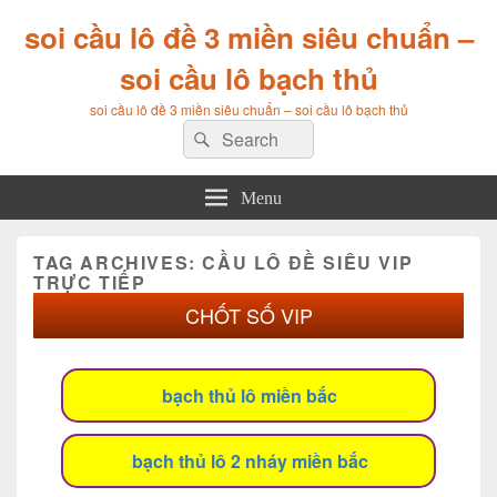
soi cầu lô đề 3 miền siêu chuẩn –
soi cầu lô bạch thủ
soi cầu lô đề 3 miền siêu chuẩn – soi cầu lô bạch thủ
Search
Search
for:
Menu
TAG ARCHIVES:
CẦU LÔ ĐỀ SIÊU VIP
TRỰC TIẾP
CHỐT SỐ VIP
bạch thủ lô miền bắc
bạch thủ lô 2 nháy miền bắc