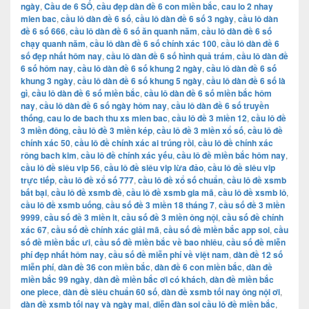
ngày
,
Cầu de 6 SỐ
,
cầu đẹp dàn đề 6 con miền bắc
,
cau lo 2 nhay
mien bac
,
cầu lô dàn đề 6 số
,
cầu lô dàn đề 6 số 3 ngày
,
cầu lô dàn
đề 6 số 666
,
cầu lô dàn đề 6 số ăn quanh năm
,
cầu lô dàn đề 6 số
chạy quanh năm
,
cầu lô dàn đề 6 số chính xác 100
,
cầu lô dàn đề 6
số đẹp nhất hôm nay
,
cầu lô dàn đề 6 số hình quả trám
,
cầu lô dàn đề
6 số hôm nay
,
cầu lô dàn đề 6 số khung 2 ngày
,
cầu lô dàn đề 6 số
khung 3 ngày
,
cầu lô dàn đề 6 số khung 5 ngày
,
cầu lô dàn đề 6 số là
gì
,
cầu lô dàn đề 6 số miền bắc
,
cầu lô dàn đề 6 số miền bắc hôm
nay
,
cầu lô dàn đề 6 số ngày hôm nay
,
cầu lô dàn đề 6 số truyền
thống
,
cau lo de bach thu xs mien bac
,
cầu lô đề 3 miền 12
,
cầu lô đề
3 miền đông
,
cầu lô đề 3 miền kép
,
cầu lô đề 3 miền xổ số
,
cầu lô đề
chính xác 50
,
cầu lô đề chính xác ai trúng rồi
,
cầu lô đề chính xác
rông bach kim
,
cầu lô đề chính xác yếu
,
cầu lô đề miền bắc hôm nay
,
cầu lô đề siêu vip 56
,
cầu lô đề siêu vip lừa đảo
,
cầu lô đề siêu vip
trực tiếp
,
cầu lô đề xổ số 777
,
cầu lô đề xổ số chuẩn
,
cầu lô đề xsmb
bất bại
,
cầu lô đề xsmb đề
,
cầu lô đề xsmb gia mã
,
cầu lô đề xsmb lô
,
cầu lô đề xsmb uống
,
cầu số đề 3 miền 18 tháng 7
,
cầu số đề 3 miền
9999
,
cầu số đề 3 miền it
,
cầu số đề 3 miền ông nội
,
cầu số đề chính
xác 67
,
cầu số đề chính xác giải mã
,
cầu số đề miền bắc app soi
,
cầu
số đề miền bắc ưi
,
cầu số đề miền bắc về bao nhiêu
,
cầu số đề miễn
phí đẹp nhất hôm nay
,
cầu số đề miễn phí về việt nam
,
dàn đề 12 số
miễn phí
,
dàn đề 36 con miền bắc
,
dàn đề 6 con miền bắc
,
dàn đề
miền bắc 99 ngày
,
dàn đề miền bắc ơi có khách
,
dàn đề miền bắc
one piece
,
dàn đề siêu chuẩn 60 số
,
dàn đề xsmb tối nay ông nội ơi
,
dàn đề xsmb tối nay và ngày mai
,
diễn đàn soi cầu lô đề miền bắc
,