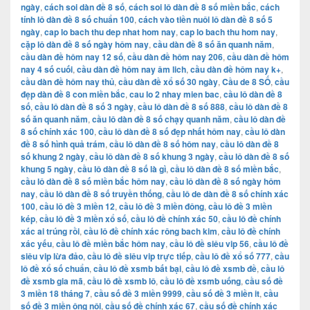
ngày
,
cách soi dàn đề 8 số
,
cách soi lô dàn đề 8 số miền bắc
,
cách
tính lô dàn đề 8 số chuẩn 100
,
cách vào tiền nuôi lô dàn đề 8 số 5
ngày
,
cap lo bach thu dep nhat hom nay
,
cap lo bach thu hom nay
,
cặp lô dàn đề 8 số ngày hôm nay
,
cầu dàn đề 8 số ăn quanh năm
,
cầu dàn đề hôm nay 12 số
,
cầu dàn đề hôm nay 206
,
cầu dàn đề hôm
nay 4 số cuối
,
cầu dàn đề hôm nay âm lich
,
cầu dàn đề hôm nay k+
,
cầu dàn đề hôm nay thủ
,
cầu dàn đề xổ số 30 ngày
,
Cầu de 8 SỐ
,
cầu
đẹp dàn đề 8 con miền bắc
,
cau lo 2 nhay mien bac
,
cầu lô dàn đề 8
số
,
cầu lô dàn đề 8 số 3 ngày
,
cầu lô dàn đề 8 số 888
,
cầu lô dàn đề 8
số ăn quanh năm
,
cầu lô dàn đề 8 số chạy quanh năm
,
cầu lô dàn đề
8 số chính xác 100
,
cầu lô dàn đề 8 số đẹp nhất hôm nay
,
cầu lô dàn
đề 8 số hình quả trám
,
cầu lô dàn đề 8 số hôm nay
,
cầu lô dàn đề 8
số khung 2 ngày
,
cầu lô dàn đề 8 số khung 3 ngày
,
cầu lô dàn đề 8 số
khung 5 ngày
,
cầu lô dàn đề 8 số là gì
,
cầu lô dàn đề 8 số miền bắc
,
cầu lô dàn đề 8 số miền bắc hôm nay
,
cầu lô dàn đề 8 số ngày hôm
nay
,
cầu lô dàn đề 8 số truyền thống
,
cầu lô de dàn đề 8 số chính xác
100
,
cầu lô đề 3 miền 12
,
cầu lô đề 3 miền đông
,
cầu lô đề 3 miền
kép
,
cầu lô đề 3 miền xổ số
,
cầu lô đề chính xác 50
,
cầu lô đề chính
xác ai trúng rồi
,
cầu lô đề chính xác rông bach kim
,
cầu lô đề chính
xác yếu
,
cầu lô đề miền bắc hôm nay
,
cầu lô đề siêu vip 56
,
cầu lô đề
siêu vip lừa đảo
,
cầu lô đề siêu vip trực tiếp
,
cầu lô đề xổ số 777
,
cầu
lô đề xổ số chuẩn
,
cầu lô đề xsmb bất bại
,
cầu lô đề xsmb đề
,
cầu lô
đề xsmb gia mã
,
cầu lô đề xsmb lô
,
cầu lô đề xsmb uống
,
cầu số đề
3 miền 18 tháng 7
,
cầu số đề 3 miền 9999
,
cầu số đề 3 miền it
,
cầu
số đề 3 miền ông nội
,
cầu số đề chính xác 67
,
cầu số đề chính xác