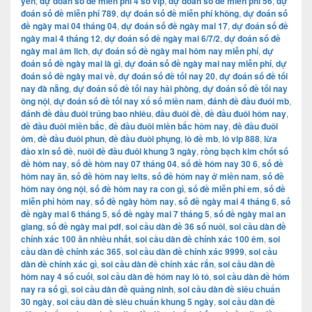
yên
,
dự đoán số đề miễn phí 4 số vip
,
dự đoán số đề miễn phí 56
,
dự
đoán số đề miễn phí 789
,
dự đoán số đề miễn phí không
,
dự đoán số
đề ngày mai 04 tháng 04
,
dự đoán số đề ngày mai 17
,
dự đoán số đề
ngày mai 4 tháng 12
,
dự đoán số đề ngày mai 6/7/2
,
dự đoán số đề
ngày mai âm lich
,
dự đoán số đề ngày mai hôm nay miễn phí
,
dự
đoán số đề ngày mai là gì
,
dự đoán số đề ngày mai nay miễn phí
,
dự
đoán số đề ngày mai về
,
dự đoán số đề tối nay 20
,
dự đoán số đề tối
nay đà nẵng
,
dự đoán số đề tối nay hải phòng
,
dự đoán số đề tối nay
ông nội
,
dự đoán số đề tối nay xổ số miền nam
,
đánh đề đầu đuôi mb
,
đánh đề đầu đuôi trúng bao nhiêu
,
đầu đuôi đề
,
đề đầu đuôi hôm nay
,
đề đầu đuôi miền bắc
,
đề đầu đuôi miền bắc hôm nay
,
đề đầu đuôi
ôm
,
đề đầu đuôi phun
,
đề đầu đuôi phụng
,
lô đề mb
,
lô vip 888
,
lừa
đảo xin số đề
,
nuôi đề đầu đuôi khung 3 ngày
,
rồng bạch kim chốt số
đề hôm nay
,
số đề hôm nay 07 tháng 04
,
số đề hôm nay 30 6
,
số đề
hôm nay ăn
,
số đề hôm nay ielts
,
số đề hôm nay ở miền nam
,
số đề
hôm nay ông nội
,
số đề hôm nay ra con gì
,
số đề miễn phí em
,
số đề
miễn phí hôm nay
,
số đề ngày hôm nay
,
số đề ngày mai 4 tháng 6
,
số
đề ngày mai 6 tháng 5
,
số đề ngày mai 7 tháng 5
,
số đề ngày mai an
giang
,
số đề ngày mai pdf
,
soi cầu dàn đề 36 số nuôi
,
soi cầu dàn đề
chính xác 100 ăn nhiều nhất
,
soi cầu dàn đề chính xác 100 êm
,
soi
cầu dàn đề chính xác 365
,
soi cầu dàn đề chính xác 9999
,
soi cầu
dàn đề chính xác gì
,
soi cầu dàn đề chính xác rắn
,
soi cầu dàn đề
hôm nay 4 số cuối
,
soi cầu dàn đề hôm nay lô tô
,
soi cầu dàn đề hôm
nay ra số gì
,
soi cầu dàn đề quảng ninh
,
soi cầu dàn đề siêu chuẩn
30 ngày
,
soi cầu dàn đề siêu chuẩn khung 5 ngày
,
soi cầu dàn đề