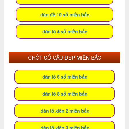
dàn đề 10 số miền bắc
dàn lô 4 số miền bắc
CHỐT SỐ CẦU ĐẸP MIỀN BẮC
dàn lô 6 số miền bắc
dàn lô 8 số miền bắc
dàn lô xiên 2 miền bắc
dàn lô xiên 3 miền bắc