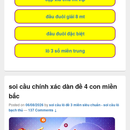
đầu đuôi giải 8 mt
đầu đuôi đặc biệt
lô 3 số miền trung
soi cầu chính xác dàn đề 4 con miền
bắc
Posted on
06/08/2026
by
soi cầu lô đề 3 miền siêu chuẩn - soi cầu lô
bạch thủ
—
137 Comments ↓