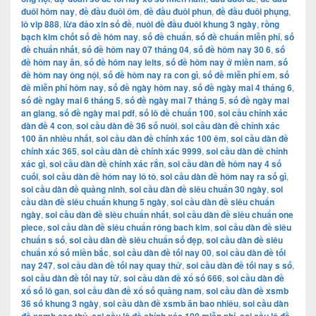
đuôi hôm nay
,
đề đầu đuôi ôm
,
đề đầu đuôi phun
,
đề đầu đuôi phụng
,
lô vip 888
,
lừa đảo xin số đề
,
nuôi đề đầu đuôi khung 3 ngày
,
rồng
bạch kim chốt số đề hôm nay
,
số đề chuẩn
,
số đề chuẩn miễn phí
,
số
đề chuẩn nhất
,
số đề hôm nay 07 tháng 04
,
số đề hôm nay 30 6
,
số
đề hôm nay ăn
,
số đề hôm nay ielts
,
số đề hôm nay ở miền nam
,
số
đề hôm nay ông nội
,
số đề hôm nay ra con gì
,
số đề miễn phí em
,
số
đề miễn phí hôm nay
,
số đề ngày hôm nay
,
số đề ngày mai 4 tháng 6
,
số đề ngày mai 6 tháng 5
,
số đề ngày mai 7 tháng 5
,
số đề ngày mai
an giang
,
số đề ngày mai pdf
,
số lô đề chuẩn 100
,
soi cầu chính xác
dàn đề 4 con
,
soi cầu dàn đề 36 số nuôi
,
soi cầu dàn đề chính xác
100 ăn nhiều nhất
,
soi cầu dàn đề chính xác 100 êm
,
soi cầu dàn đề
chính xác 365
,
soi cầu dàn đề chính xác 9999
,
soi cầu dàn đề chính
xác gì
,
soi cầu dàn đề chính xác rắn
,
soi cầu dàn đề hôm nay 4 số
cuối
,
soi cầu dàn đề hôm nay lô tô
,
soi cầu dàn đề hôm nay ra số gì
,
soi cầu dàn đề quảng ninh
,
soi cầu dàn đề siêu chuẩn 30 ngày
,
soi
cầu dàn đề siêu chuẩn khung 5 ngày
,
soi cầu dàn đề siêu chuẩn
ngày
,
soi cầu dàn đề siêu chuẩn nhất
,
soi cầu dàn đề siêu chuẩn one
piece
,
soi cầu dàn đề siêu chuẩn rông bach kim
,
soi cầu dàn đề siêu
chuẩn s số
,
soi cầu dàn đề siêu chuẩn số đẹp
,
soi cầu dàn đề siêu
chuẩn xổ số miền bắc
,
soi cầu dàn đề tối nay 00
,
soi cầu dàn đề tối
nay 247
,
soi cầu dàn đề tối nay quay thử
,
soi cầu dàn đề tối nay s số
,
soi cầu dàn đề tối nay tử
,
soi cầu dàn đề xổ số 666
,
soi cầu dàn đề
xổ số lô gan
,
soi cầu dàn đề xổ số quảng nam
,
soi cầu dàn đề xsmb
36 số khung 3 ngày
,
soi cầu dàn đề xsmb ăn bao nhiêu
,
soi cầu dàn
,
,