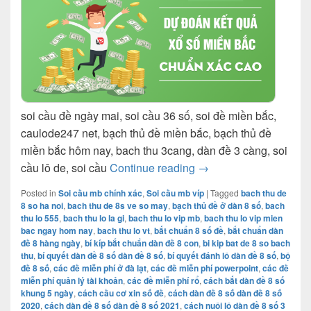
soi cầu đề ngày mai, soi cầu 36 số, soi đề miền bắc,
caulode247 net, bạch thủ đề miền bắc, bạch thủ đề
miền bắc hôm nay, bach thu 3cang, dàn đề 3 càng, soi
soi cầu chính xác dàn 
cầu lô de, soi cầu
Continue reading
→
Posted in
Soi cầu mb chính xác
,
Soi cầu mb víp
|
Tagged
bach thu de
8 so ha noi
,
bach thu de 8s ve so may
,
bạch thủ đề ở dàn 8 số
,
bach
thu lo 555
,
bach thu lo la gi
,
bach thu lo vip mb
,
bach thu lo vip mien
bac ngay hom nay
,
bach thu lo vt
,
bắt chuẩn 8 số đề
,
bắt chuẩn dàn
đề 8 hàng ngày
,
bí kíp bắt chuẩn dàn đề 8 con
,
bi kip bat de 8 so bach
thu
,
bí quyết dàn đề 8 số dàn đề 8 số
,
bí quyết đánh lô dàn đề 8 số
,
bộ
đề 8 số
,
các đề miễn phí ở đà lạt
,
các đề miễn phí powerpoint
,
các đề
miễn phí quản lý tài khoản
,
các đề miễn phí rổ
,
cách bắt dàn đề 8 số
khung 5 ngày
,
cách cầu cơ xin số đề
,
cách dàn đề 8 số dàn đề 8 số
2020
,
cách dàn đề 8 số dàn đề 8 số 2021
,
cách nuôi lô dàn đề 8 số 3