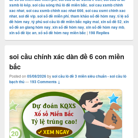
xsmb lô kép
,
soi cầu sông thủ lô đề miền bắc
,
soi cau xsmb chinh
xac nhat
,
soi cau xsmb chinh xac nhat 666
,
soi cau xsmt chinh xac
nhat
,
soi đề vip
,
soi số đề miễn phí
,
tham khảo số đề hôm nay
,
tỉ lệ số
đề hôm nay
,
tỷ phú soi cầu lô đề miền bắc ngày mai
,
xin số đề 52
,
xin
số đề an giang hôm nay
,
xin số đề hôm nay
,
xin số đề hôm nay mb
,
xin số đề lộc an
,
xổ số đề hôm nay miền bắc
|
198
Replies
soi cầu chính xác dàn đề 6 con miền
bắc
Posted on
05/08/2026
by
soi cầu lô đề 3 miền siêu chuẩn - soi cầu lô
bạch thủ
—
193 Comments ↓