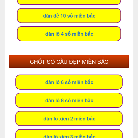
dàn đề 10 số miền bắc
dàn lô 4 số miền bắc
CHỐT SỐ CẦU ĐẸP MIỀN BẮC
dàn lô 6 số miền bắc
dàn lô 8 số miền bắc
dàn lô xiên 2 miền bắc
dàn lô xiên 3 miền bắc