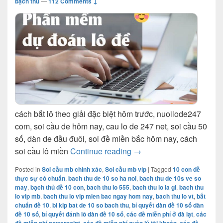
bạch thủ
—
112 Comments ↓
cách bắt lô theo giải đặc biệt hôm trước, nuoilode247
com, soi cầu de hôm nay, cau lo de 247 net, soi cầu 50
số, dàn de đầu đuôi, soi đề miền bắc hôm nay, cách
soi cầu chính xác dàn đề
soi cầu lô miền
Continue reading
→
Posted in
Soi cầu mb chính xác
,
Soi cầu mb víp
|
Tagged
10 con đề
thực sự có chuẩn
,
bach thu de 10 so ha noi
,
bach thu de 10s ve so
may
,
bạch thủ đề 10 con
,
bach thu lo 555
,
bach thu lo la gi
,
bach thu
lo vip mb
,
bach thu lo vip mien bac ngay hom nay
,
bach thu lo vt
,
bắt
chuẩn đề 10
,
bi kip bat de 10 so bach thu
,
bí quyết dàn đề 10 số dàn
đề 10 số
,
bí quyết đánh lô dàn đề 10 số
,
các đề miễn phí ở đà lạt
,
các
đề miễn phí powerpoint
,
các đề miễn phí quản lý tài khoản
,
các đề