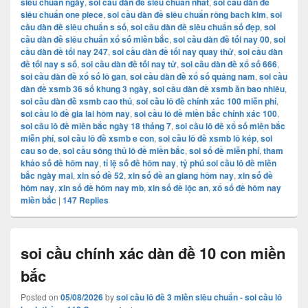
siêu chuẩn ngày
,
soi cầu dàn đề siêu chuẩn nhất
,
soi cầu dàn đề
siêu chuẩn one piece
,
soi cầu dàn đề siêu chuẩn rông bach kim
,
soi
cầu dàn đề siêu chuẩn s số
,
soi cầu dàn đề siêu chuẩn số đẹp
,
soi
cầu dàn đề siêu chuẩn xổ số miền bắc
,
soi cầu dàn đề tối nay 00
,
soi
cầu dàn đề tối nay 247
,
soi cầu dàn đề tối nay quay thử
,
soi cầu dàn
đề tối nay s số
,
soi cầu dàn đề tối nay tử
,
soi cầu dàn đề xổ số 666
,
soi cầu dàn đề xổ số lô gan
,
soi cầu dàn đề xổ số quảng nam
,
soi cầu
dàn đề xsmb 36 số khung 3 ngày
,
soi cầu dàn đề xsmb ăn bao nhiêu
,
soi cầu dàn đề xsmb cao thủ
,
soi cầu lô đề chính xác 100 miễn phí
,
soi cầu lô đề gia lai hôm nay
,
soi cầu lô đề miền bắc chính xác 100
,
soi cầu lô đề miền bắc ngày 18 tháng 7
,
soi cầu lô đề xổ số miền bắc
miễn phí
,
soi cầu lô đề xsmb e con
,
soi cầu lô đề xsmb lô kép
,
soi
cau so de
,
soi cầu sông thủ lô đề miền bắc
,
soi số đề miễn phí
,
tham
khảo số đề hôm nay
,
tỉ lệ số đề hôm nay
,
tỷ phú soi cầu lô đề miền
bắc ngày mai
,
xin số đề 52
,
xin số đề an giang hôm nay
,
xin số đề
hôm nay
,
xin số đề hôm nay mb
,
xin số đề lộc an
,
xổ số đề hôm nay
miền bắc
|
147
Replies
soi cầu chính xác dàn đề 10 con miền
bắc
Posted on
05/08/2026
by
soi cầu lô đề 3 miền siêu chuẩn - soi cầu lô