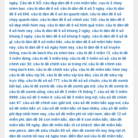
ngày
,
Cầu de 6 SỐ
,
cầu đẹp dàn đề 6 con miền bắc
,
cau lo 2 nhay
mien bac
,
cầu lô dàn đề 6 số
,
cầu lô dàn đề 6 số 3 ngày
,
cầu lô dàn
đề 6 số 666
,
cầu lô dàn đề 6 số ăn quanh năm
,
cầu lô dàn đề 6 số
chạy quanh năm
,
cầu lô dàn đề 6 số chính xác 100
,
cầu lô dàn đề 6
số đẹp nhất hôm nay
,
cầu lô dàn đề 6 số hình quả trám
,
cầu lô dàn đề
6 số hôm nay
,
cầu lô dàn đề 6 số khung 2 ngày
,
cầu lô dàn đề 6 số
khung 3 ngày
,
cầu lô dàn đề 6 số khung 5 ngày
,
cầu lô dàn đề 6 số là
gì
,
cầu lô dàn đề 6 số miền bắc
,
cầu lô dàn đề 6 số miền bắc hôm
nay
,
cầu lô dàn đề 6 số ngày hôm nay
,
cầu lô dàn đề 6 số truyền
thống
,
cau lo de bach thu xs mien bac
,
cầu lô đề 3 miền 12
,
cầu lô đề
3 miền đông
,
cầu lô đề 3 miền kép
,
cầu lô đề 3 miền xổ số
,
cầu lô đề
chính xác 50
,
cầu lô đề chính xác ai trúng rồi
,
cầu lô đề chính xác
rông bach kim
,
cầu lô đề chính xác yếu
,
cầu lô đề miền bắc hôm nay
,
cầu lô đề siêu vip 56
,
cầu lô đề siêu vip lừa đảo
,
cầu lô đề siêu vip
trực tiếp
,
cầu lô đề xổ số 777
,
cầu lô đề xổ số chuẩn
,
cầu lô đề xsmb
bất bại
,
cầu lô đề xsmb đề
,
cầu lô đề xsmb gia mã
,
cầu lô đề xsmb lô
,
cầu lô đề xsmb uống
,
cầu số đề 3 miền 18 tháng 7
,
cầu số đề 3 miền
9999
,
cầu số đề 3 miền it
,
cầu số đề 3 miền ông nội
,
cầu số đề chính
xác 67
,
cầu số đề chính xác giải mã
,
cầu số đề miền bắc app soi
,
cầu
số đề miền bắc ưi
,
cầu số đề miền bắc về bao nhiêu
,
cầu số đề miễn
phí đẹp nhất hôm nay
,
cầu số đề miễn phí về việt nam
,
dàn đề 12 số
miễn phí
,
dàn đề 36 con miền bắc
,
dàn đề 6 con miền bắc
,
dàn đề
miền bắc 99 ngày
,
dàn đề miền bắc ơi có khách
,
dàn đề miền bắc
one piece
,
dàn đề siêu chuẩn 60 số
,
dàn đề xsmb tối nay ông nội ơi
,
dàn đề xsmb tối nay và ngày mai
,
diễn đàn soi cầu lô đề miền bắc
,