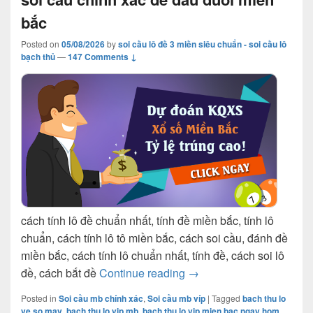
bắc
Posted on
05/08/2026
by
soi cầu lô đề 3 miền siêu chuẩn - soi cầu lô
bạch thủ
—
147 Comments ↓
cách tính lô đề chuẩn nhất, tính đề miền bắc, tính lô
chuẩn, cách tính lô tô miền bắc, cách soi cầu, đánh đề
miền bắc, cách tính lô chuẩn nhất, tính đề, cách soi lô
soi cầu chính xác đề đầu
đề, cách bắt đề
Continue reading
→
Posted in
Soi cầu mb chính xác
,
Soi cầu mb víp
|
Tagged
bach thu lo
ve so may
,
bach thu lo vip mb
,
bach thu lo vip mien bac ngay hom