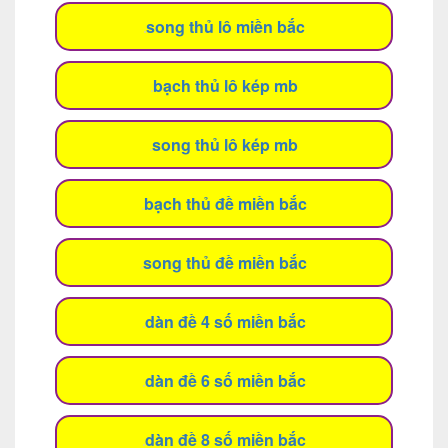
song thủ lô miền bắc
bạch thủ lô kép mb
song thủ lô kép mb
bạch thủ đề miền bắc
song thủ đề miền bắc
dàn đề 4 số miền bắc
dàn đề 6 số miền bắc
dàn đề 8 số miền bắc