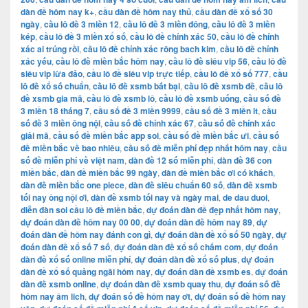
dàn đề hôm nay k+
,
cầu dàn đề hôm nay thủ
,
cầu dàn đề xổ số 30
ngày
,
cầu lô đề 3 miền 12
,
cầu lô đề 3 miền đông
,
cầu lô đề 3 miền
kép
,
cầu lô đề 3 miền xổ số
,
cầu lô đề chính xác 50
,
cầu lô đề chính
xác ai trúng rồi
,
cầu lô đề chính xác rông bach kim
,
cầu lô đề chính
xác yếu
,
cầu lô đề miền bắc hôm nay
,
cầu lô đề siêu vip 56
,
cầu lô đề
siêu vip lừa đảo
,
cầu lô đề siêu vip trực tiếp
,
cầu lô đề xổ số 777
,
cầu
lô đề xổ số chuẩn
,
cầu lô đề xsmb bất bại
,
cầu lô đề xsmb đề
,
cầu lô
đề xsmb gia mã
,
cầu lô đề xsmb lô
,
cầu lô đề xsmb uống
,
cầu số đề
3 miền 18 tháng 7
,
cầu số đề 3 miền 9999
,
cầu số đề 3 miền it
,
cầu
số đề 3 miền ông nội
,
cầu số đề chính xác 67
,
cầu số đề chính xác
giải mã
,
cầu số đề miền bắc app soi
,
cầu số đề miền bắc ưi
,
cầu số
đề miền bắc về bao nhiêu
,
cầu số đề miễn phí đẹp nhất hôm nay
,
cầu
số đề miễn phí về việt nam
,
dàn đề 12 số miễn phí
,
dàn đề 36 con
miền bắc
,
dàn đề miền bắc 99 ngày
,
dàn đề miền bắc ơi có khách
,
dàn đề miền bắc one piece
,
dàn đề siêu chuẩn 60 số
,
dàn đề xsmb
tối nay ông nội ơi
,
dàn đề xsmb tối nay và ngày mai
,
de dau duoi
,
diễn đàn soi cầu lô đề miền bắc
,
dự đoán dàn đề đẹp nhất hôm nay
,
dự đoán dàn đề hôm nay 00 00
,
dự đoán dàn đề hôm nay 89
,
dự
đoán dàn đề hôm nay đánh con gì
,
dự đoán dàn đề xổ số 50 ngày
,
dự
đoán dàn đề xổ số 7 số
,
dự đoán dàn đề xổ số chấm com
,
dự đoán
dàn đề xổ số online miễn phí
,
dự đoán dàn đề xổ số plus
,
dự đoán
dàn đề xổ số quảng ngãi hôm nay
,
dự đoán dàn đề xsmb es
,
dự đoán
dàn đề xsmb online
,
dự đoán dàn đề xsmb quay thu
,
dự đoán số đề
hôm nay âm lich
,
dự đoán số đề hôm nay ơt
,
dự đoán số đề hôm nay