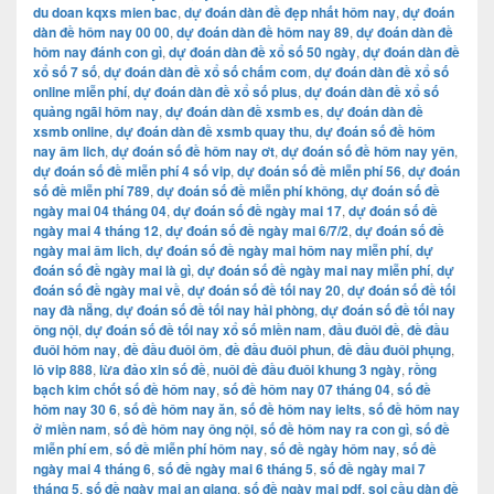
du doan kqxs mien bac
,
dự đoán dàn đề đẹp nhất hôm nay
,
dự đoán
dàn đề hôm nay 00 00
,
dự đoán dàn đề hôm nay 89
,
dự đoán dàn đề
hôm nay đánh con gì
,
dự đoán dàn đề xổ số 50 ngày
,
dự đoán dàn đề
xổ số 7 số
,
dự đoán dàn đề xổ số chấm com
,
dự đoán dàn đề xổ số
online miễn phí
,
dự đoán dàn đề xổ số plus
,
dự đoán dàn đề xổ số
quảng ngãi hôm nay
,
dự đoán dàn đề xsmb es
,
dự đoán dàn đề
xsmb online
,
dự đoán dàn đề xsmb quay thu
,
dự đoán số đề hôm
nay âm lich
,
dự đoán số đề hôm nay ơt
,
dự đoán số đề hôm nay yên
,
dự đoán số đề miễn phí 4 số vip
,
dự đoán số đề miễn phí 56
,
dự đoán
số đề miễn phí 789
,
dự đoán số đề miễn phí không
,
dự đoán số đề
ngày mai 04 tháng 04
,
dự đoán số đề ngày mai 17
,
dự đoán số đề
ngày mai 4 tháng 12
,
dự đoán số đề ngày mai 6/7/2
,
dự đoán số đề
ngày mai âm lich
,
dự đoán số đề ngày mai hôm nay miễn phí
,
dự
đoán số đề ngày mai là gì
,
dự đoán số đề ngày mai nay miễn phí
,
dự
đoán số đề ngày mai về
,
dự đoán số đề tối nay 20
,
dự đoán số đề tối
nay đà nẵng
,
dự đoán số đề tối nay hải phòng
,
dự đoán số đề tối nay
ông nội
,
dự đoán số đề tối nay xổ số miền nam
,
đầu đuôi đề
,
đề đầu
đuôi hôm nay
,
đề đầu đuôi ôm
,
đề đầu đuôi phun
,
đề đầu đuôi phụng
,
lô vip 888
,
lừa đảo xin số đề
,
nuôi đề đầu đuôi khung 3 ngày
,
rồng
bạch kim chốt số đề hôm nay
,
số đề hôm nay 07 tháng 04
,
số đề
hôm nay 30 6
,
số đề hôm nay ăn
,
số đề hôm nay ielts
,
số đề hôm nay
ở miền nam
,
số đề hôm nay ông nội
,
số đề hôm nay ra con gì
,
số đề
miễn phí em
,
số đề miễn phí hôm nay
,
số đề ngày hôm nay
,
số đề
ngày mai 4 tháng 6
,
số đề ngày mai 6 tháng 5
,
số đề ngày mai 7
tháng 5
,
số đề ngày mai an giang
,
số đề ngày mai pdf
,
soi cầu dàn đề