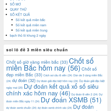
SỔ MƠ
QUAY THỬ
SỐ KẾT QUẢ
Số kết quả miền bắc
Số kết quả miền nam
Số kết quả miền trung
bạch thủ lô khung 2 ngày
soi lô đề 3 miền siêu chuẩn
Chốt số
Chốt số giờ vàng miền bắc
(33)
miền Bắc hôm nay
(56)
Chốt số
đẹp miền Bắc
(33)
Cách soi cầu lô xiên
(24)
Dàn de 3 càng miền Bắc
dự đoán
(32)
Dự đoán giải đặc biệt
(24)
Dự đoán giải đặc biệt hôm nay
(24)
Dự đoán kết quả xổ số siêu
ngày mai
(25)
chính xác hôm nay
(46)
Dự đoán lô xiên 2
(24)
Dự
Dự đoán XSMB
(51)
đoán miền Bắc ngày 11
(24)
Dự đoán
dự đoán xsmb chuẩn
(24)
dự đoán xsmb chính xác
(24)