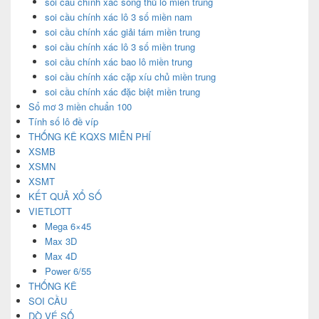
soi cầu chính xác song thủ lô miền trung
soi cầu chính xác lô 3 số miền nam
soi cầu chính xác giải tám miền trung
soi cầu chính xác lô 3 số miền trung
soi cầu chính xác bao lô miền trung
soi cầu chính xác cặp xíu chủ miền trung
soi cầu chính xác đặc biệt miền trung
Sổ mơ 3 miền chuẩn 100
Tính số lô đề víp
THỐNG KÊ KQXS MIỄN PHÍ
XSMB
XSMN
XSMT
KẾT QUẢ XỔ SỐ
VIETLOTT
Mega 6×45
Max 3D
Max 4D
Power 6/55
THỐNG KÊ
SOI CẦU
DÒ VÉ SỐ