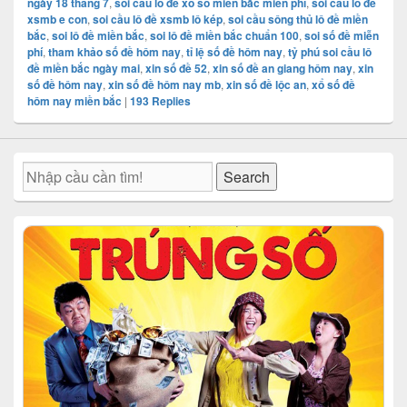
ngày 18 tháng 7
,
soi cầu lô đề xổ số miền bắc miễn phí
,
soi cầu lô đề
xsmb e con
,
soi cầu lô đề xsmb lô kép
,
soi cầu sông thủ lô đề miền
bắc
,
soi lô đề miền bắc
,
soi lô đề miền bắc chuẩn 100
,
soi số đề miễn
phí
,
tham khảo số đề hôm nay
,
tỉ lệ số đề hôm nay
,
tỷ phú soi cầu lô
đề miền bắc ngày mai
,
xin số đề 52
,
xin số đề an giang hôm nay
,
xin
số đề hôm nay
,
xin số đề hôm nay mb
,
xin số đề lộc an
,
xổ số đề
hôm nay miền bắc
|
193
Replies
Search