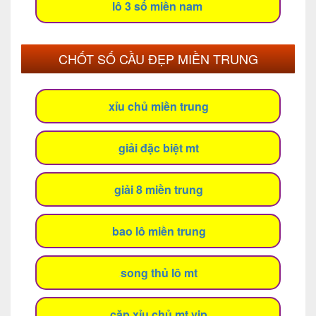
lô 3 số miền nam
CHỐT SỐ CẦU ĐẸP MIỀN TRUNG
xỉu chủ miền trung
giải đặc biệt mt
giải 8 miền trung
bao lô miền trung
song thủ lô mt
cặp xỉu chủ mt vip