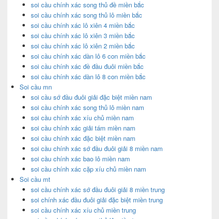
soi cầu chính xác song thủ đề miền bắc
soi cầu chính xác song thủ lô miền bắc
soi cầu chính xác lô xiên 4 miền bắc
soi cầu chính xác lô xiên 3 miền bắc
soi cầu chính xác lô xiên 2 miền bắc
soi cầu chính xác dàn lô 6 con miền bắc
soi cầu chính xác đề đầu đuôi miền bắc
soi cầu chính xác dàn lô 8 con miền bắc
Soi cầu mn
soi cầu sớ đầu đuôi giải đặc biệt miền nam
soi cầu chính xác song thủ lô miền nam
soi cầu chính xác xíu chủ miền nam
soi cầu chính xác giải tám miền nam
soi cầu chính xác đặc biệt miền nam
soi cầu chính xác sớ đầu đuôi giải 8 miền nam
soi cầu chính xác bao lô miền nam
soi cầu chính xác cặp xíu chủ miền nam
Soi cầu mt
soi cầu chính xác sớ đầu đuôi giải 8 miền trung
soi chính xác đầu đuôi giải đặc biệt miền trung
soi cầu chính xác xíu chủ miền trung