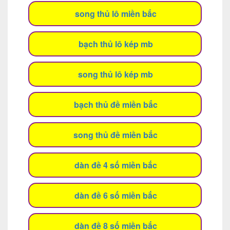
song thủ lô miền bắc
bạch thủ lô kép mb
song thủ lô kép mb
bạch thủ đề miền bắc
song thủ đề miền bắc
dàn đề 4 số miền bắc
dàn đề 6 số miền bắc
dàn đề 8 số miền bắc