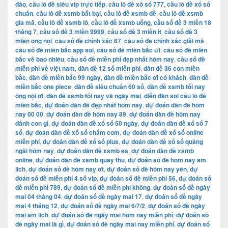
đảo
,
cầu lô đề siêu vip trực tiếp
,
cầu lô đề xổ số 777
,
cầu lô đề xổ số
chuẩn
,
cầu lô đề xsmb bất bại
,
cầu lô đề xsmb đề
,
cầu lô đề xsmb
gia mã
,
cầu lô đề xsmb lô
,
cầu lô đề xsmb uống
,
cầu số đề 3 miền 18
tháng 7
,
cầu số đề 3 miền 9999
,
cầu số đề 3 miền it
,
cầu số đề 3
miền ông nội
,
cầu số đề chính xác 67
,
cầu số đề chính xác giải mã
,
cầu số đề miền bắc app soi
,
cầu số đề miền bắc ưi
,
cầu số đề miền
bắc về bao nhiêu
,
cầu số đề miễn phí đẹp nhất hôm nay
,
cầu số đề
miễn phí về việt nam
,
dàn đề 12 số miễn phí
,
dàn đề 36 con miền
bắc
,
dàn đề miền bắc 99 ngày
,
dàn đề miền bắc ơi có khách
,
dàn đề
miền bắc one piece
,
dàn đề siêu chuẩn 60 số
,
dàn đề xsmb tối nay
ông nội ơi
,
dàn đề xsmb tối nay và ngày mai
,
diễn đàn soi cầu lô đề
miền bắc
,
dự đoán dàn đề đẹp nhất hôm nay
,
dự đoán dàn đề hôm
nay 00 00
,
dự đoán dàn đề hôm nay 89
,
dự đoán dàn đề hôm nay
đánh con gì
,
dự đoán dàn đề xổ số 50 ngày
,
dự đoán dàn đề xổ số 7
số
,
dự đoán dàn đề xổ số chấm com
,
dự đoán dàn đề xổ số online
miễn phí
,
dự đoán dàn đề xổ số plus
,
dự đoán dàn đề xổ số quảng
ngãi hôm nay
,
dự đoán dàn đề xsmb es
,
dự đoán dàn đề xsmb
online
,
dự đoán dàn đề xsmb quay thu
,
dự đoán số đề hôm nay âm
lich
,
dự đoán số đề hôm nay ơt
,
dự đoán số đề hôm nay yên
,
dự
đoán số đề miễn phí 4 số vip
,
dự đoán số đề miễn phí 56
,
dự đoán số
đề miễn phí 789
,
dự đoán số đề miễn phí không
,
dự đoán số đề ngày
mai 04 tháng 04
,
dự đoán số đề ngày mai 17
,
dự đoán số đề ngày
mai 4 tháng 12
,
dự đoán số đề ngày mai 6/7/2
,
dự đoán số đề ngày
mai âm lich
,
dự đoán số đề ngày mai hôm nay miễn phí
,
dự đoán số
đề ngày mai là gì
,
dự đoán số đề ngày mai nay miễn phí
,
dự đoán số