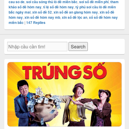
cau so de
,
soi cầu sông thủ lô đề miền bắc
,
soi số đề miễn phí
,
tham
khảo số đề hôm nay
,
tỉ lệ số đề hôm nay
,
tỷ phú soi cầu lô đề miền
bắc ngày mai
,
xin số đề 52
,
xin số đề an giang hôm nay
,
xin số đề
hôm nay
,
xin số đề hôm nay mb
,
xin số đề lộc an
,
xổ số đề hôm nay
miền bắc
|
147
Replies
Search