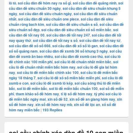
lô tô
,
soi cầu dàn đề hôm nay ra số gì
,
soi cầu dàn đề quảng ninh
,
soi
cầu dàn đề siêu chuẩn 30 ngày
,
soi cầu dàn đề siêu chuẩn khung 5
ngày
,
soi cầu dàn đề siêu chuẩn ngày
,
soi cầu dàn đề siêu chuẩn
nhất
,
soi cầu dàn đề siêu chuẩn one piece
,
soi cầu dàn đề siêu
chuẩn rông bach kim
,
soi cầu dàn đề siêu chuẩn s số
,
soi cầu dàn đề
siêu chuẩn số đẹp
,
soi cầu dàn đề siêu chuẩn xổ số miền bắc
,
soi
cầu dàn đề tối nay 00
,
soi cầu dàn đề tối nay 247
,
soi cầu dàn đề tối
nay quay thử
,
soi cầu dàn đề tối nay s số
,
soi cầu dàn đề tối nay tử
,
soi cầu dàn đề xổ số 666
,
soi cầu dàn đề xổ số lô gan
,
soi cầu dàn đề
xổ số quảng nam
,
soi cầu dàn đề xsmb 36 số khung 3 ngày
,
soi cầu
dàn đề xsmb ăn bao nhiêu
,
soi cầu dàn đề xsmb cao thủ
,
soi cầu lô
đề chính xác 100 miễn phí
,
soi cầu lô đề chuẩn nhất miền bắc
,
soi
cầu lô đề chuẩn nhất miền bắc hôm nay
,
soi cầu lô đề gia lai hôm
nay
,
soi cầu lô đề miền bắc chính xác 100
,
soi cầu lô đề miền bắc
ngày 18 tháng 7
,
soi cầu lô đề xổ số miền bắc miễn phí
,
soi cầu lô đề
xsmb e con
,
soi cầu lô đề xsmb lô kép
,
soi cầu sông thủ lô đề miền
bắc
,
soi lô đề miền bắc
,
soi lô đề miền bắc chuẩn 100
,
soi số đề miễn
phí
,
tham khảo số đề hôm nay
,
tỉ lệ số đề hôm nay
,
tỷ phú soi cầu lô
đề miền bắc ngày mai
,
xin số đề 52
,
xin số đề an giang hôm nay
,
xin
số đề hôm nay
,
xin số đề hôm nay mb
,
xin số đề lộc an
,
xổ số đề
hôm nay miền bắc
|
193
Replies
soi cầu chính xác dàn đề 10 con miền