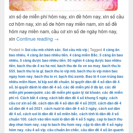
xin số de miễn phí hôm nay, xin đề hôm nay, xin số cầu
cơ hôm nay, xin số de hôm nay miền nam, xin số đề
hôm nay miền nam, cầu cơ xin số de ngày hôm nay,
soi cầu chính xác dàn đề 4 con miền 
xin
Continue reading
→
Posted in
Soi cầu mb chính xác
,
Soi cầu mb víp
|
Tagged
4 càng ăn
bao nhiêu
,
4 càng ăn bao nhiêu tiền
,
4 càng miền Bắc
,
5 càng ăn bao
nhiêu
,
5 càng được bao nhiêu tiền
,
50 nghìn 4 càng được bao nhiêu
tiền
,
bach thu de 4 so ha noi
,
bach thu de 4s ve so may
,
bach thu lo
555
,
bach thu lo la gi
,
bach thu lo vip mb
,
bach thu lo vip mien bac
ngay hom nay
,
bach thu lo vt
,
bạch thủ xsmb
,
Bao lô 4 con trúng bao
nhiêu miền Nam
,
bí kíp soi đề chuẩn
,
bí quyết dàn đề 4 số dàn đề 4
số
,
bí quyết đánh lô dàn đề 4 số
,
các đề miễn phí ở đà lạt
,
các đề
miễn phí powerpoint
,
các đề miễn phí quản lý tài khoản
,
các đề miễn
phí rổ
,
Cách bắt 4 càng
,
cách bắt dàn đề 4 số khung 5 ngày
,
cách
cầu cơ xin số đề
,
cách dàn đề 4 số dàn đề 4 số 2020
,
cách dàn đề 4
số dàn đề 4 số 2021
,
cách nuôi lô dàn đề 4 số 3 ngày
,
cách soi dàn
đề 4 số
,
cách soi lô dàn đề 4 số miền bắc
,
cách tính lô dàn đề 4 số
chuẩn 100
,
cách vào tiền nuôi lô dàn đề 4 số 5 ngày
,
cap lo bach thu
dep nhat hom nay
,
cap lo bach thu hom nay
,
cặp lô dàn đề 4 số ngày
hôm nay
,
cầu 4 số vip
,
cầu chuẩn ăn chắc
,
cầu dàn đề 4 số ăn quanh