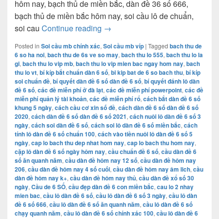
hôm nay, bạch thủ de miền bắc, dàn đề 36 số 666,
bạch thủ de miền bắc hôm nay, soi cầu lô de chuẩn,
soi cầu chính xác dàn đề 6 con m
soi cau
Continue reading
→
Posted in
Soi cầu mb chính xác
,
Soi cầu mb víp
|
Tagged
bach thu de
6 so ha noi
,
bach thu de 6s ve so may
,
bach thu lo 555
,
bach thu lo la
gi
,
bach thu lo vip mb
,
bach thu lo vip mien bac ngay hom nay
,
bach
thu lo vt
,
bí kíp bắt chuẩn dàn 6 số
,
bi kip bat de 6 so bach thu
,
bí kíp
soi chuẩn đề
,
bí quyết dàn đề 6 số dàn đề 6 số
,
bí quyết đánh lô dàn
đề 6 số
,
các đề miễn phí ở đà lạt
,
các đề miễn phí powerpoint
,
các đề
miễn phí quản lý tài khoản
,
các đề miễn phí rổ
,
cách bắt dàn đề 6 số
khung 5 ngày
,
cách cầu cơ xin số đề
,
cách dàn đề 6 số dàn đề 6 số
2020
,
cách dàn đề 6 số dàn đề 6 số 2021
,
cách nuôi lô dàn đề 6 số 3
ngày
,
cách soi dàn đề 6 số
,
cách soi lô dàn đề 6 số miền bắc
,
cách
tính lô dàn đề 6 số chuẩn 100
,
cách vào tiền nuôi lô dàn đề 6 số 5
ngày
,
cap lo bach thu dep nhat hom nay
,
cap lo bach thu hom nay
,
cặp lô dàn đề 6 số ngày hôm nay
,
cầu chuẩn đề 6 số
,
cầu dàn đề 6
số ăn quanh năm
,
cầu dàn đề hôm nay 12 số
,
cầu dàn đề hôm nay
206
,
cầu dàn đề hôm nay 4 số cuối
,
cầu dàn đề hôm nay âm lich
,
cầu
dàn đề hôm nay k+
,
cầu dàn đề hôm nay thủ
,
cầu dàn đề xổ số 30
ngày
,
Cầu de 6 SỐ
,
cầu đẹp dàn đề 6 con miền bắc
,
cau lo 2 nhay
mien bac
,
cầu lô dàn đề 6 số
,
cầu lô dàn đề 6 số 3 ngày
,
cầu lô dàn
đề 6 số 666
,
cầu lô dàn đề 6 số ăn quanh năm
,
cầu lô dàn đề 6 số
chạy quanh năm
,
cầu lô dàn đề 6 số chính xác 100
,
cầu lô dàn đề 6