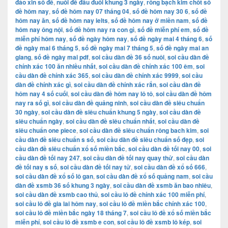
đảo xin số đề
,
nuôi đề đầu đuôi khung 3 ngày
,
rồng bạch kim chốt số
đề hôm nay
,
số đề hôm nay 07 tháng 04
,
số đề hôm nay 30 6
,
số đề
hôm nay ăn
,
số đề hôm nay ielts
,
số đề hôm nay ở miền nam
,
số đề
hôm nay ông nội
,
số đề hôm nay ra con gì
,
số đề miễn phí em
,
số đề
miễn phí hôm nay
,
số đề ngày hôm nay
,
số đề ngày mai 4 tháng 6
,
số
đề ngày mai 6 tháng 5
,
số đề ngày mai 7 tháng 5
,
số đề ngày mai an
giang
,
số đề ngày mai pdf
,
soi cầu dàn đề 36 số nuôi
,
soi cầu dàn đề
chính xác 100 ăn nhiều nhất
,
soi cầu dàn đề chính xác 100 êm
,
soi
cầu dàn đề chính xác 365
,
soi cầu dàn đề chính xác 9999
,
soi cầu
dàn đề chính xác gì
,
soi cầu dàn đề chính xác rắn
,
soi cầu dàn đề
hôm nay 4 số cuối
,
soi cầu dàn đề hôm nay lô tô
,
soi cầu dàn đề hôm
nay ra số gì
,
soi cầu dàn đề quảng ninh
,
soi cầu dàn đề siêu chuẩn
30 ngày
,
soi cầu dàn đề siêu chuẩn khung 5 ngày
,
soi cầu dàn đề
siêu chuẩn ngày
,
soi cầu dàn đề siêu chuẩn nhất
,
soi cầu dàn đề
siêu chuẩn one piece
,
soi cầu dàn đề siêu chuẩn rông bach kim
,
soi
cầu dàn đề siêu chuẩn s số
,
soi cầu dàn đề siêu chuẩn số đẹp
,
soi
cầu dàn đề siêu chuẩn xổ số miền bắc
,
soi cầu dàn đề tối nay 00
,
soi
cầu dàn đề tối nay 247
,
soi cầu dàn đề tối nay quay thử
,
soi cầu dàn
đề tối nay s số
,
soi cầu dàn đề tối nay tử
,
soi cầu dàn đề xổ số 666
,
soi cầu dàn đề xổ số lô gan
,
soi cầu dàn đề xổ số quảng nam
,
soi cầu
dàn đề xsmb 36 số khung 3 ngày
,
soi cầu dàn đề xsmb ăn bao nhiêu
,
soi cầu dàn đề xsmb cao thủ
,
soi cầu lô đề chính xác 100 miễn phí
,
soi cầu lô đề gia lai hôm nay
,
soi cầu lô đề miền bắc chính xác 100
,
soi cầu lô đề miền bắc ngày 18 tháng 7
,
soi cầu lô đề xổ số miền bắc
miễn phí
,
soi cầu lô đề xsmb e con
,
soi cầu lô đề xsmb lô kép
,
soi