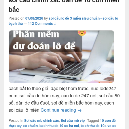
bắc
Posted on
07/08/2026
by
soi cầu lô đề 3 miền siêu chuẩn - soi cầu lô
bạch thủ
—
112 Comments ↓
cách bắt lô theo giải đặc biệt hôm trước, nuoilode247
com, soi cầu de hôm nay, cau lo de 247 net, soi cầu 50
số, dàn de đầu đuôi, soi đề miền bắc hôm nay, cách
soi cầu chính xác dàn đề
soi cầu lô miền
Continue reading
→
Posted in
Soi cầu mb chính xác
,
Soi cầu mb víp
|
Tagged
10 con đề
thực sự có chuẩn
,
bach thu de 10 so ha noi
,
bach thu de 10s ve so