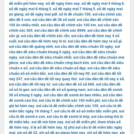
đề miễn phí hôm nay
,
số đề ngày hôm nay
,
số đề ngày mai 4 tháng 6
,
số đề ngày mai 6 tháng 5
,
số đề ngày mai 7 tháng 5
,
số đề ngày mai
an giang
,
số đề ngày mai pdf
,
số lô đề chuẩn 100
,
soi cầu chính xác
dàn đề 4 con
,
soi cầu dàn đề 36 số nuôi
,
soi cầu dàn đề chính xác
100 ăn nhiều nhất
,
soi cầu dàn đề chính xác 100 êm
,
soi cầu dàn đề
chính xác 365
,
soi cầu dàn đề chính xác 9999
,
soi cầu dàn đề chính
xác gì
,
soi cầu dàn đề chính xác rắn
,
soi cầu dàn đề hôm nay 4 số
cuối
,
soi cầu dàn đề hôm nay lô tô
,
soi cầu dàn đề hôm nay ra số gì
,
soi cầu dàn đề quảng ninh
,
soi cầu dàn đề siêu chuẩn 30 ngày
,
soi
cầu dàn đề siêu chuẩn khung 5 ngày
,
soi cầu dàn đề siêu chuẩn
ngày
,
soi cầu dàn đề siêu chuẩn nhất
,
soi cầu dàn đề siêu chuẩn one
piece
,
soi cầu dàn đề siêu chuẩn rông bach kim
,
soi cầu dàn đề siêu
chuẩn s số
,
soi cầu dàn đề siêu chuẩn số đẹp
,
soi cầu dàn đề siêu
chuẩn xổ số miền bắc
,
soi cầu dàn đề tối nay 00
,
soi cầu dàn đề tối
nay 247
,
soi cầu dàn đề tối nay quay thử
,
soi cầu dàn đề tối nay s số
,
soi cầu dàn đề tối nay tử
,
soi cầu dàn đề xổ số 666
,
soi cầu dàn đề
xổ số lô gan
,
soi cầu dàn đề xổ số quảng nam
,
soi cầu dàn đề xsmb
36 số khung 3 ngày
,
soi cầu dàn đề xsmb ăn bao nhiêu
,
soi cầu dàn
đề xsmb cao thủ
,
soi cầu lô đề chính xác 100 miễn phí
,
soi cầu lô đề
gia lai hôm nay
,
soi cầu lô đề miền bắc chính xác 100
,
soi cầu lô đề
miền bắc ngày 18 tháng 7
,
soi cầu lô đề xổ số miền bắc miễn phí
,
soi
cầu lô đề xsmb e con
,
soi cầu lô đề xsmb lô kép
,
soi cầu sông thủ lô
đề miền bắc
,
soi đề mb hôm nay
,
soi số đề miễn phí
,
tham khảo số
đề hôm nay
,
tỉ lệ số đề hôm nay
,
tỷ phú soi cầu lô đề miền bắc ngày
mai
,
xin số đề 52
,
xin số đề an giang hôm nay
,
xin số đề hôm nay
,
xin