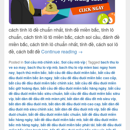
cách tính lô đề chuẩn nhất, tính đề miền bắc, tính lô
chuẩn, cách tính lô tô miền bắc, cách soi cầu, đánh đề
miền bắc, cách tính lô chuẩn nhất, tính đề, cách soi lô
soi cầu chính xác đề đầu
đề, cách bắt đề
Continue reading
→
Posted in
Soi cầu mb chính xác
,
Soi cầu mb víp
|
Tagged
bach thu lo
ve so may
,
bach thu lo vip mb
,
bach thu lo vip mien bac ngay hom
nay
,
bạch thủ miền bắc
,
bắt cầu đề đầu đuôi miền bắc
,
bắt cầu đề
đầu đuôi miền bắc ăn ngay
,
bắt cầu đề đầu đuôi miền bắc cao cấp
,
bắt cầu đề đầu đuôi miền bắc chính xác
,
bắt cầu đề đầu đuôi miền
bắc giờ hoàng đạo
,
bắt cầu đề đầu đuôi miền bắc hàng ngày
,
bắt cầu
đề đầu đuôi miền bắc siêu chuẩn
,
bắt cầu đề đầu đuôi miền bắc siêu
víp
,
bắt dàn đề đầu đít mb mien phí
,
bắt dàn đề đầu đít mb sieu vip
,
bắt dàn đề đầu đuôi mb
,
bắt dàn đề đầu đuôi mb cao cap
,
bắt dàn đề
đầu đuôi mb sieu chính xác
,
bắt dàn đề đầu đuôi mb vip
,
bắt đề đầu
đuôi chuẩn
,
bắt đề đầu đuôi miền bắc chuẩn
,
bắt đề đầu đuôi miền
bắc hàng ngày
,
bắt đề đầu đuôi miền bắc mb
,
bắt đề đầu đuôi miền
bắc mb hàng ngày
,
bắt đề đầu đuôi miền bắc phát tài
,
bắt đề đầu đuôi
miền bắc rồng bạch kim
,
bắt đề đầu đuôi miền bắc siêu víp
,
bắt đề