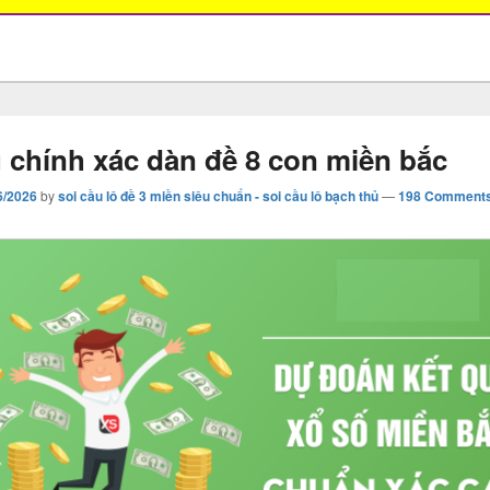
u chính xác dàn đề 8 con miền bắc
6/2026
by
soi cầu lô đề 3 miền siêu chuẩn - soi cầu lô bạch thủ
—
198 Comment