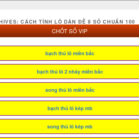
HIVES:
CÁCH TÍNH LÔ DÀN ĐỀ 8 SỐ CHUẨN 100
CHỐT SỐ VIP
bạch thủ lô miền bắc
bạch thủ lô 2 nháy miền bắc
song thủ lô miền bắc
bạch thủ lô kép mb
song thủ lô kép mb