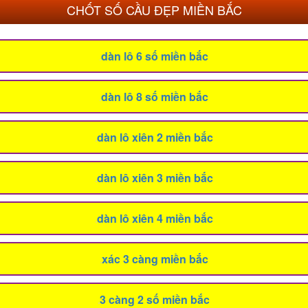
CHỐT SỐ CẦU ĐẸP MIỀN BẮC
dàn lô 6 số miền bắc
dàn lô 8 số miền bắc
dàn lô xiên 2 miền bắc
dàn lô xiên 3 miền bắc
dàn lô xiên 4 miền bắc
xác 3 càng miền bắc
3 càng 2 số miền bắc