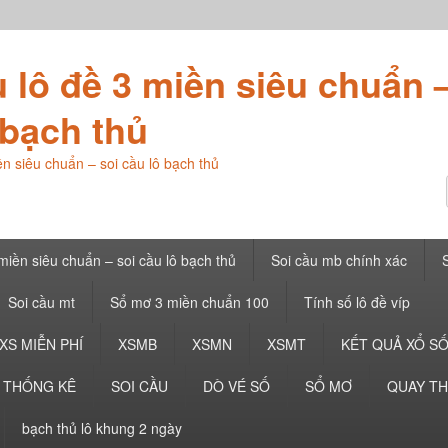
u lô đề 3 miền siêu chuẩn –
 bạch thủ
ền siêu chuẩn – soi cầu lô bạch thủ
 miền siêu chuẩn – soi cầu lô bạch thủ
Soi cầu mb chính xác
Soi cầu mt
Sổ mơ 3 miền chuẩn 100
Tính số lô đề víp
XS MIỄN PHÍ
XSMB
XSMN
XSMT
KẾT QUẢ XỔ S
THỐNG KÊ
SOI CẦU
DÒ VÉ SỐ
SỔ MƠ
QUAY T
bạch thủ lô khung 2 ngày