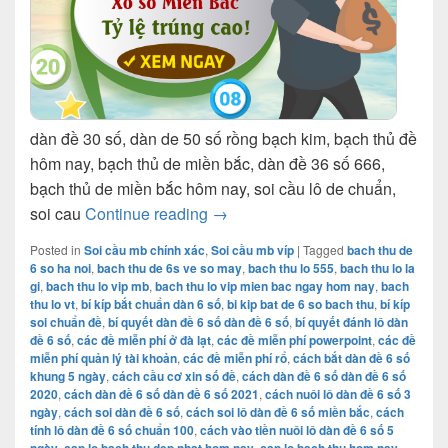
dàn đề 30 số, dàn de 50 số rồng bạch kim, bạch thủ đề
hôm nay, bạch thủ de miền bắc, dàn đề 36 số 666,
bạch thủ de miền bắc hôm nay, soi cầu lô de chuẩn,
soi cầu chính xác dàn đề 6 con m
soi cau
Continue reading
→
Posted in
Soi cầu mb chính xác
,
Soi cầu mb víp
|
Tagged
bach thu de
6 so ha noi
,
bach thu de 6s ve so may
,
bach thu lo 555
,
bach thu lo la
gi
,
bach thu lo vip mb
,
bach thu lo vip mien bac ngay hom nay
,
bach
thu lo vt
,
bí kíp bắt chuẩn dàn 6 số
,
bi kip bat de 6 so bach thu
,
bí kíp
soi chuẩn đề
,
bí quyết dàn đề 6 số dàn đề 6 số
,
bí quyết đánh lô dàn
đề 6 số
,
các đề miễn phí ở đà lạt
,
các đề miễn phí powerpoint
,
các đề
miễn phí quản lý tài khoản
,
các đề miễn phí rổ
,
cách bắt dàn đề 6 số
khung 5 ngày
,
cách cầu cơ xin số đề
,
cách dàn đề 6 số dàn đề 6 số
2020
,
cách dàn đề 6 số dàn đề 6 số 2021
,
cách nuôi lô dàn đề 6 số 3
ngày
,
cách soi dàn đề 6 số
,
cách soi lô dàn đề 6 số miền bắc
,
cách
tính lô dàn đề 6 số chuẩn 100
,
cách vào tiền nuôi lô dàn đề 6 số 5
ngày
,
cap lo bach thu dep nhat hom nay
,
cap lo bach thu hom nay
,