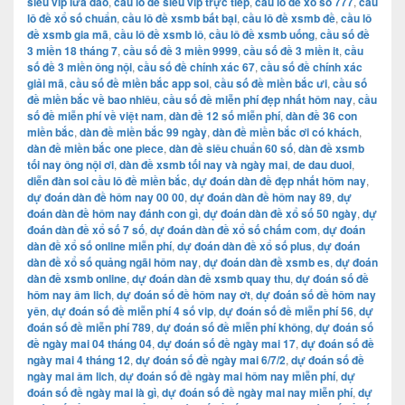
siêu vip lừa đảo
,
cầu lô đề siêu vip trực tiếp
,
cầu lô đề xổ số 777
,
cầu
lô đề xổ số chuẩn
,
cầu lô đề xsmb bất bại
,
cầu lô đề xsmb đề
,
cầu lô
đề xsmb gia mã
,
cầu lô đề xsmb lô
,
cầu lô đề xsmb uống
,
cầu số đề
3 miền 18 tháng 7
,
cầu số đề 3 miền 9999
,
cầu số đề 3 miền it
,
cầu
số đề 3 miền ông nội
,
cầu số đề chính xác 67
,
cầu số đề chính xác
giải mã
,
cầu số đề miền bắc app soi
,
cầu số đề miền bắc ưi
,
cầu số
đề miền bắc về bao nhiêu
,
cầu số đề miễn phí đẹp nhất hôm nay
,
cầu
số đề miễn phí về việt nam
,
dàn đề 12 số miễn phí
,
dàn đề 36 con
miền bắc
,
dàn đề miền bắc 99 ngày
,
dàn đề miền bắc ơi có khách
,
dàn đề miền bắc one piece
,
dàn đề siêu chuẩn 60 số
,
dàn đề xsmb
tối nay ông nội ơi
,
dàn đề xsmb tối nay và ngày mai
,
de dau duoi
,
diễn đàn soi cầu lô đề miền bắc
,
dự đoán dàn đề đẹp nhất hôm nay
,
dự đoán dàn đề hôm nay 00 00
,
dự đoán dàn đề hôm nay 89
,
dự
đoán dàn đề hôm nay đánh con gì
,
dự đoán dàn đề xổ số 50 ngày
,
dự
đoán dàn đề xổ số 7 số
,
dự đoán dàn đề xổ số chấm com
,
dự đoán
dàn đề xổ số online miễn phí
,
dự đoán dàn đề xổ số plus
,
dự đoán
dàn đề xổ số quảng ngãi hôm nay
,
dự đoán dàn đề xsmb es
,
dự đoán
dàn đề xsmb online
,
dự đoán dàn đề xsmb quay thu
,
dự đoán số đề
hôm nay âm lich
,
dự đoán số đề hôm nay ơt
,
dự đoán số đề hôm nay
yên
,
dự đoán số đề miễn phí 4 số vip
,
dự đoán số đề miễn phí 56
,
dự
đoán số đề miễn phí 789
,
dự đoán số đề miễn phí không
,
dự đoán số
đề ngày mai 04 tháng 04
,
dự đoán số đề ngày mai 17
,
dự đoán số đề
ngày mai 4 tháng 12
,
dự đoán số đề ngày mai 6/7/2
,
dự đoán số đề
ngày mai âm lich
,
dự đoán số đề ngày mai hôm nay miễn phí
,
dự
đoán số đề ngày mai là gì
,
dự đoán số đề ngày mai nay miễn phí
,
dự