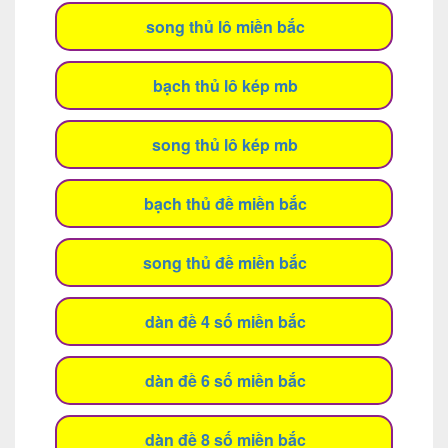
song thủ lô miền bắc
bạch thủ lô kép mb
song thủ lô kép mb
bạch thủ đề miền bắc
song thủ đề miền bắc
dàn đề 4 số miền bắc
dàn đề 6 số miền bắc
dàn đề 8 số miền bắc