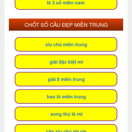
lô 3 số miền nam
CHỐT SỐ CẦU ĐẸP MIỀN TRUNG
xỉu chủ miền trung
giải đặc biệt mt
giải 8 miền trung
bao lô miền trung
song thủ lô mt
cặp xỉu chủ mt vip