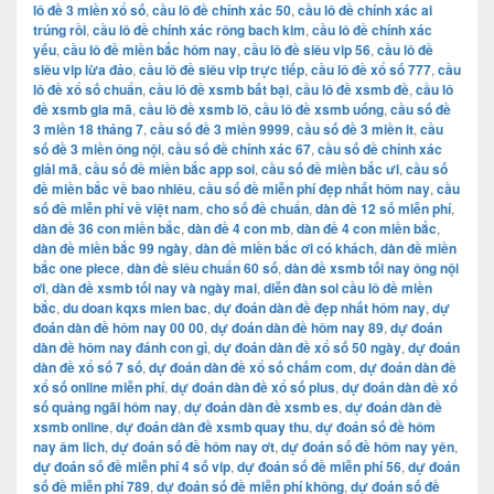
lô đề 3 miền xổ số
,
cầu lô đề chính xác 50
,
cầu lô đề chính xác ai
trúng rồi
,
cầu lô đề chính xác rông bach kim
,
cầu lô đề chính xác
yếu
,
cầu lô đề miền bắc hôm nay
,
cầu lô đề siêu vip 56
,
cầu lô đề
siêu vip lừa đảo
,
cầu lô đề siêu vip trực tiếp
,
cầu lô đề xổ số 777
,
cầu
lô đề xổ số chuẩn
,
cầu lô đề xsmb bất bại
,
cầu lô đề xsmb đề
,
cầu lô
đề xsmb gia mã
,
cầu lô đề xsmb lô
,
cầu lô đề xsmb uống
,
cầu số đề
3 miền 18 tháng 7
,
cầu số đề 3 miền 9999
,
cầu số đề 3 miền it
,
cầu
số đề 3 miền ông nội
,
cầu số đề chính xác 67
,
cầu số đề chính xác
giải mã
,
cầu số đề miền bắc app soi
,
cầu số đề miền bắc ưi
,
cầu số
đề miền bắc về bao nhiêu
,
cầu số đề miễn phí đẹp nhất hôm nay
,
cầu
số đề miễn phí về việt nam
,
cho số đề chuẩn
,
dàn đề 12 số miễn phí
,
dàn đề 36 con miền bắc
,
dàn đề 4 con mb
,
dàn đề 4 con miền bắc
,
dàn đề miền bắc 99 ngày
,
dàn đề miền bắc ơi có khách
,
dàn đề miền
bắc one piece
,
dàn đề siêu chuẩn 60 số
,
dàn đề xsmb tối nay ông nội
ơi
,
dàn đề xsmb tối nay và ngày mai
,
diễn đàn soi cầu lô đề miền
bắc
,
du doan kqxs mien bac
,
dự đoán dàn đề đẹp nhất hôm nay
,
dự
đoán dàn đề hôm nay 00 00
,
dự đoán dàn đề hôm nay 89
,
dự đoán
dàn đề hôm nay đánh con gì
,
dự đoán dàn đề xổ số 50 ngày
,
dự đoán
dàn đề xổ số 7 số
,
dự đoán dàn đề xổ số chấm com
,
dự đoán dàn đề
xổ số online miễn phí
,
dự đoán dàn đề xổ số plus
,
dự đoán dàn đề xổ
số quảng ngãi hôm nay
,
dự đoán dàn đề xsmb es
,
dự đoán dàn đề
xsmb online
,
dự đoán dàn đề xsmb quay thu
,
dự đoán số đề hôm
nay âm lich
,
dự đoán số đề hôm nay ơt
,
dự đoán số đề hôm nay yên
,
dự đoán số đề miễn phí 4 số vip
,
dự đoán số đề miễn phí 56
,
dự đoán
số đề miễn phí 789
,
dự đoán số đề miễn phí không
,
dự đoán số đề