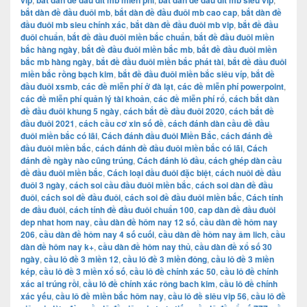
víp
bắt dàn đề đầu đít mb mien phí
bắt dàn đề đầu đít mb sieu vip
bắt dàn đề đầu đuôi mb
,
bắt dàn đề đầu đuôi mb cao cap
,
bắt dàn đề
đầu đuôi mb sieu chính xác
,
bắt dàn đề đầu đuôi mb vip
,
bắt đề đầu
đuôi chuẩn
,
bắt đề đầu đuôi miền bắc chuẩn
,
bắt đề đầu đuôi miền
bắc hàng ngày
,
bắt đề đầu đuôi miền bắc mb
,
bắt đề đầu đuôi miền
bắc mb hàng ngày
,
bắt đề đầu đuôi miền bắc phát tài
,
bắt đề đầu đuôi
miền bắc rồng bạch kim
,
bắt đề đầu đuôi miền bắc siêu víp
,
bắt đề
đầu đuôi xsmb
,
các đề miễn phí ở đà lạt
,
các đề miễn phí powerpoint
,
các đề miễn phí quản lý tài khoản
,
các đề miễn phí rổ
,
cách bắt dàn
đề đầu đuôi khung 5 ngày
,
cách bắt đề đầu đuôi 2020
,
cách bắt đề
đầu đuôi 2021
,
cách cầu cơ xin số đề
,
cách đánh dàn cầu đề đầu
đuôi miền bắc có lãi
,
Cách đánh đầu đuôi Miền Bắc
,
cách đánh đề
đầu đuôi miền bắc
,
cách đánh đề đầu đuôi miền bắc có lãi
,
Cách
đánh đề ngày nào cũng trúng
,
Cách đánh lô đầu
,
cách ghép dàn cầu
đề đầu đuôi miền bắc
,
Cách loại đầu đuôi đặc biệt
,
cách nuôi đề đầu
đuôi 3 ngày
,
cách soi cầu đầu đuôi miền bắc
,
cách soi dàn đề đầu
đuôi
,
cách soi đề đầu đuôi
,
cách soi đề đầu đuôi miền bắc
,
Cách tính
de đầu đuôi
,
cách tính đề đầu đuôi chuẩn 100
,
cap dàn đề đầu đuôi
dep nhat hom nay
,
cầu dàn đề hôm nay 12 số
,
cầu dàn đề hôm nay
206
,
cầu dàn đề hôm nay 4 số cuối
,
cầu dàn đề hôm nay âm lich
,
cầu
dàn đề hôm nay k+
,
cầu dàn đề hôm nay thủ
,
cầu dàn đề xổ số 30
ngày
,
cầu lô đề 3 miền 12
,
cầu lô đề 3 miền đông
,
cầu lô đề 3 miền
kép
,
cầu lô đề 3 miền xổ số
,
cầu lô đề chính xác 50
,
cầu lô đề chính
xác ai trúng rồi
,
cầu lô đề chính xác rông bach kim
,
cầu lô đề chính
xác yếu
,
cầu lô đề miền bắc hôm nay
,
cầu lô đề siêu vip 56
,
cầu lô đề