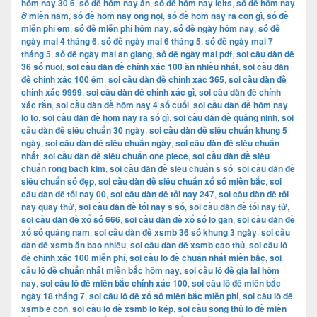
hôm nay 30 6
,
số đề hôm nay ăn
,
số đề hôm nay ielts
,
số đề hôm nay
ở miền nam
,
số đề hôm nay ông nội
,
số đề hôm nay ra con gì
,
số đề
miễn phí em
,
số đề miễn phí hôm nay
,
số đề ngày hôm nay
,
số đề
ngày mai 4 tháng 6
,
số đề ngày mai 6 tháng 5
,
số đề ngày mai 7
tháng 5
,
số đề ngày mai an giang
,
số đề ngày mai pdf
,
soi cầu dàn đề
36 số nuôi
,
soi cầu dàn đề chính xác 100 ăn nhiều nhất
,
soi cầu dàn
đề chính xác 100 êm
,
soi cầu dàn đề chính xác 365
,
soi cầu dàn đề
chính xác 9999
,
soi cầu dàn đề chính xác gì
,
soi cầu dàn đề chính
xác rắn
,
soi cầu dàn đề hôm nay 4 số cuối
,
soi cầu dàn đề hôm nay
lô tô
,
soi cầu dàn đề hôm nay ra số gì
,
soi cầu dàn đề quảng ninh
,
soi
cầu dàn đề siêu chuẩn 30 ngày
,
soi cầu dàn đề siêu chuẩn khung 5
ngày
,
soi cầu dàn đề siêu chuẩn ngày
,
soi cầu dàn đề siêu chuẩn
nhất
,
soi cầu dàn đề siêu chuẩn one piece
,
soi cầu dàn đề siêu
chuẩn rông bach kim
,
soi cầu dàn đề siêu chuẩn s số
,
soi cầu dàn đề
siêu chuẩn số đẹp
,
soi cầu dàn đề siêu chuẩn xổ số miền bắc
,
soi
cầu dàn đề tối nay 00
,
soi cầu dàn đề tối nay 247
,
soi cầu dàn đề tối
nay quay thử
,
soi cầu dàn đề tối nay s số
,
soi cầu dàn đề tối nay tử
,
soi cầu dàn đề xổ số 666
,
soi cầu dàn đề xổ số lô gan
,
soi cầu dàn đề
xổ số quảng nam
,
soi cầu dàn đề xsmb 36 số khung 3 ngày
,
soi cầu
dàn đề xsmb ăn bao nhiêu
,
soi cầu dàn đề xsmb cao thủ
,
soi cầu lô
đề chính xác 100 miễn phí
,
soi cầu lô đề chuẩn nhất miền bắc
,
soi
cầu lô đề chuẩn nhất miền bắc hôm nay
,
soi cầu lô đề gia lai hôm
nay
,
soi cầu lô đề miền bắc chính xác 100
,
soi cầu lô đề miền bắc
ngày 18 tháng 7
,
soi cầu lô đề xổ số miền bắc miễn phí
,
soi cầu lô đề
xsmb e con
,
soi cầu lô đề xsmb lô kép
,
soi cầu sông thủ lô đề miền