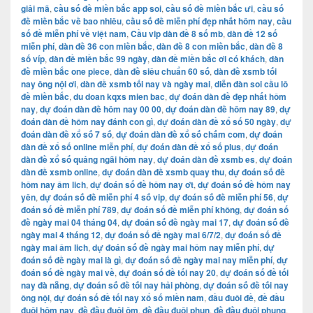
giải mã
,
cầu số đề miền bắc app soi
,
cầu số đề miền bắc ưi
,
cầu số
đề miền bắc về bao nhiêu
,
cầu số đề miễn phí đẹp nhất hôm nay
,
cầu
số đề miễn phí về việt nam
,
Cầu vip dàn đề 8 số mb
,
dàn đề 12 số
miễn phí
,
dàn đề 36 con miền bắc
,
dàn đề 8 con miền bắc
,
dàn đề 8
số víp
,
dàn đề miền bắc 99 ngày
,
dàn đề miền bắc ơi có khách
,
dàn
đề miền bắc one piece
,
dàn đề siêu chuẩn 60 số
,
dàn đề xsmb tối
nay ông nội ơi
,
dàn đề xsmb tối nay và ngày mai
,
diễn đàn soi cầu lô
đề miền bắc
,
du doan kqxs mien bac
,
dự đoán dàn đề đẹp nhất hôm
nay
,
dự đoán dàn đề hôm nay 00 00
,
dự đoán dàn đề hôm nay 89
,
dự
đoán dàn đề hôm nay đánh con gì
,
dự đoán dàn đề xổ số 50 ngày
,
dự
đoán dàn đề xổ số 7 số
,
dự đoán dàn đề xổ số chấm com
,
dự đoán
dàn đề xổ số online miễn phí
,
dự đoán dàn đề xổ số plus
,
dự đoán
dàn đề xổ số quảng ngãi hôm nay
,
dự đoán dàn đề xsmb es
,
dự đoán
dàn đề xsmb online
,
dự đoán dàn đề xsmb quay thu
,
dự đoán số đề
hôm nay âm lich
,
dự đoán số đề hôm nay ơt
,
dự đoán số đề hôm nay
yên
,
dự đoán số đề miễn phí 4 số vip
,
dự đoán số đề miễn phí 56
,
dự
đoán số đề miễn phí 789
,
dự đoán số đề miễn phí không
,
dự đoán số
đề ngày mai 04 tháng 04
,
dự đoán số đề ngày mai 17
,
dự đoán số đề
ngày mai 4 tháng 12
,
dự đoán số đề ngày mai 6/7/2
,
dự đoán số đề
ngày mai âm lich
,
dự đoán số đề ngày mai hôm nay miễn phí
,
dự
đoán số đề ngày mai là gì
,
dự đoán số đề ngày mai nay miễn phí
,
dự
đoán số đề ngày mai về
,
dự đoán số đề tối nay 20
,
dự đoán số đề tối
nay đà nẵng
,
dự đoán số đề tối nay hải phòng
,
dự đoán số đề tối nay
ông nội
,
dự đoán số đề tối nay xổ số miền nam
,
đầu đuôi đề
,
đề đầu
đuôi hôm nay
,
đề đầu đuôi ôm
,
đề đầu đuôi phun
,
đề đầu đuôi phụng
,