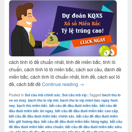
cách tính lô đề chuẩn nhất, tính đề miền bắc, tính lô
chuẩn, cách tính lô tô miền bắc, cách soi cầu, đánh đề
miền bắc, cách tính lô chuẩn nhất, tính đề, cách soi lô
soi cầu chính xác đề đầu
đề, cách bắt đề
Continue reading
→
Posted in
Soi cầu mb chính xác
,
Soi cầu mb víp
|
Tagged
bach thu lo
ve so may
,
bach thu lo vip mb
,
bach thu lo vip mien bac ngay hom
nay
,
bạch thủ miền bắc
,
bắt cầu đề đầu đuôi miền bắc
,
bắt cầu đề
đầu đuôi miền bắc ăn ngay
,
bắt cầu đề đầu đuôi miền bắc cao cấp
,
bắt cầu đề đầu đuôi miền bắc chính xác
,
bắt cầu đề đầu đuôi miền
bắc giờ hoàng đạo
,
bắt cầu đề đầu đuôi miền bắc hàng ngày
,
bắt cầu
đề đầu đuôi miền bắc siêu chuẩn
,
bắt cầu đề đầu đuôi miền bắc siêu
,
,
,