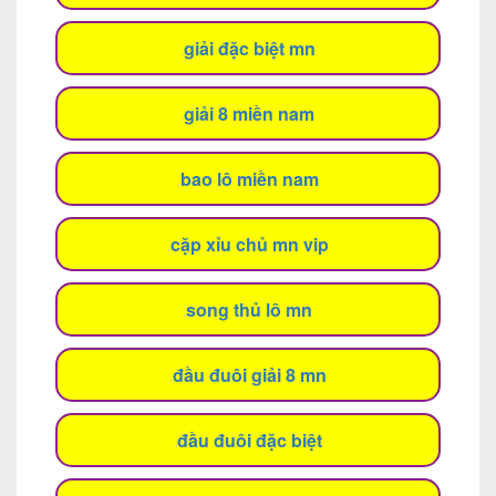
giải đặc biệt mn
giải 8 miền nam
bao lô miền nam
cặp xỉu chủ mn vip
song thủ lô mn
đầu đuôi giải 8 mn
đầu đuôi đặc biệt