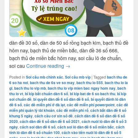
dàn đề 30 số, dàn de 50 số rồng bạch kim, bạch thủ đề
hôm nay, bạch thủ de miền bắc, dàn đề 36 số 666,
bạch thủ de miền bắc hôm nay, soi cầu lô de chuẩn,
soi cầu chính xác dàn đề 6 con m
soi cau
Continue reading
→
Posted in
Soi cầu mb chính xác
,
Soi cầu mb víp
|
Tagged
bach thu de
6 so ha noi
,
bach thu de 6s ve so may
,
bach thu lo 555
,
bach thu lo la
gi
,
bach thu lo vip mb
,
bach thu lo vip mien bac ngay hom nay
,
bach
thu lo vt
,
bí kíp bắt chuẩn dàn 6 số
,
bi kip bat de 6 so bach thu
,
bí kíp
soi chuẩn đề
,
bí quyết dàn đề 6 số dàn đề 6 số
,
bí quyết đánh lô dàn
đề 6 số
,
các đề miễn phí ở đà lạt
,
các đề miễn phí powerpoint
,
các đề
miễn phí quản lý tài khoản
,
các đề miễn phí rổ
,
cách bắt dàn đề 6 số
khung 5 ngày
,
cách cầu cơ xin số đề
,
cách dàn đề 6 số dàn đề 6 số
2020
,
cách dàn đề 6 số dàn đề 6 số 2021
,
cách nuôi lô dàn đề 6 số 3
ngày
,
cách soi dàn đề 6 số
,
cách soi lô dàn đề 6 số miền bắc
,
cách
tính lô dàn đề 6 số chuẩn 100
,
cách vào tiền nuôi lô dàn đề 6 số 5
ngày
,
cap lo bach thu dep nhat hom nay
,
cap lo bach thu hom nay
,