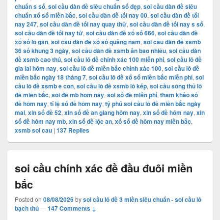
chuẩn s số
,
soi cầu dàn đề siêu chuẩn số đẹp
,
soi cầu dàn đề siêu
chuẩn xổ số miền bắc
,
soi cầu dàn đề tối nay 00
,
soi cầu dàn đề tối
nay 247
,
soi cầu dàn đề tối nay quay thử
,
soi cầu dàn đề tối nay s số
,
soi cầu dàn đề tối nay tử
,
soi cầu dàn đề xổ số 666
,
soi cầu dàn đề
xổ số lô gan
,
soi cầu dàn đề xổ số quảng nam
,
soi cầu dàn đề xsmb
36 số khung 3 ngày
,
soi cầu dàn đề xsmb ăn bao nhiêu
,
soi cầu dàn
đề xsmb cao thủ
,
soi cầu lô đề chính xác 100 miễn phí
,
soi cầu lô đề
gia lai hôm nay
,
soi cầu lô đề miền bắc chính xác 100
,
soi cầu lô đề
miền bắc ngày 18 tháng 7
,
soi cầu lô đề xổ số miền bắc miễn phí
,
soi
cầu lô đề xsmb e con
,
soi cầu lô đề xsmb lô kép
,
soi cầu sông thủ lô
đề miền bắc
,
soi đề mb hôm nay
,
soi số đề miễn phí
,
tham khảo số
đề hôm nay
,
tỉ lệ số đề hôm nay
,
tỷ phú soi cầu lô đề miền bắc ngày
mai
,
xin số đề 52
,
xin số đề an giang hôm nay
,
xin số đề hôm nay
,
xin
số đề hôm nay mb
,
xin số đề lộc an
,
xổ số đề hôm nay miền bắc
,
xsmb soi cau
|
137
Replies
soi cầu chính xác đề đầu đuôi miền
bắc
Posted on
08/08/2026
by
soi cầu lô đề 3 miền siêu chuẩn - soi cầu lô
bạch thủ
—
147 Comments ↓