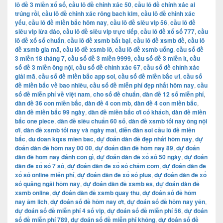
lô đề 3 miền xổ số
,
cầu lô đề chính xác 50
,
cầu lô đề chính xác ai
trúng rồi
,
cầu lô đề chính xác rông bach kim
,
cầu lô đề chính xác
yếu
,
cầu lô đề miền bắc hôm nay
,
cầu lô đề siêu vip 56
,
cầu lô đề
siêu vip lừa đảo
,
cầu lô đề siêu vip trực tiếp
,
cầu lô đề xổ số 777
,
cầu
lô đề xổ số chuẩn
,
cầu lô đề xsmb bất bại
,
cầu lô đề xsmb đề
,
cầu lô
đề xsmb gia mã
,
cầu lô đề xsmb lô
,
cầu lô đề xsmb uống
,
cầu số đề
3 miền 18 tháng 7
,
cầu số đề 3 miền 9999
,
cầu số đề 3 miền it
,
cầu
số đề 3 miền ông nội
,
cầu số đề chính xác 67
,
cầu số đề chính xác
giải mã
,
cầu số đề miền bắc app soi
,
cầu số đề miền bắc ưi
,
cầu số
đề miền bắc về bao nhiêu
,
cầu số đề miễn phí đẹp nhất hôm nay
,
cầu
số đề miễn phí về việt nam
,
cho số đề chuẩn
,
dàn đề 12 số miễn phí
,
dàn đề 36 con miền bắc
,
dàn đề 4 con mb
,
dàn đề 4 con miền bắc
,
dàn đề miền bắc 99 ngày
,
dàn đề miền bắc ơi có khách
,
dàn đề miền
bắc one piece
,
dàn đề siêu chuẩn 60 số
,
dàn đề xsmb tối nay ông nội
ơi
,
dàn đề xsmb tối nay và ngày mai
,
diễn đàn soi cầu lô đề miền
bắc
,
du doan kqxs mien bac
,
dự đoán dàn đề đẹp nhất hôm nay
,
dự
đoán dàn đề hôm nay 00 00
,
dự đoán dàn đề hôm nay 89
,
dự đoán
dàn đề hôm nay đánh con gì
,
dự đoán dàn đề xổ số 50 ngày
,
dự đoán
dàn đề xổ số 7 số
,
dự đoán dàn đề xổ số chấm com
,
dự đoán dàn đề
xổ số online miễn phí
,
dự đoán dàn đề xổ số plus
,
dự đoán dàn đề xổ
số quảng ngãi hôm nay
,
dự đoán dàn đề xsmb es
,
dự đoán dàn đề
xsmb online
,
dự đoán dàn đề xsmb quay thu
,
dự đoán số đề hôm
nay âm lich
,
dự đoán số đề hôm nay ơt
,
dự đoán số đề hôm nay yên
,
dự đoán số đề miễn phí 4 số vip
,
dự đoán số đề miễn phí 56
,
dự đoán
số đề miễn phí 789
,
dự đoán số đề miễn phí không
,
dự đoán số đề