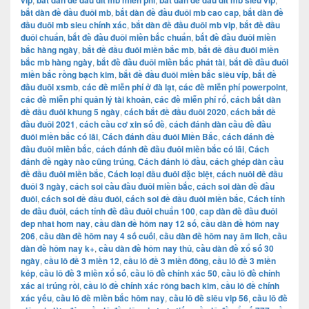
víp
bắt dàn đề đầu đít mb mien phí
bắt dàn đề đầu đít mb sieu vip
bắt dàn đề đầu đuôi mb
,
bắt dàn đề đầu đuôi mb cao cap
,
bắt dàn đề
đầu đuôi mb sieu chính xác
,
bắt dàn đề đầu đuôi mb vip
,
bắt đề đầu
đuôi chuẩn
,
bắt đề đầu đuôi miền bắc chuẩn
,
bắt đề đầu đuôi miền
bắc hàng ngày
,
bắt đề đầu đuôi miền bắc mb
,
bắt đề đầu đuôi miền
bắc mb hàng ngày
,
bắt đề đầu đuôi miền bắc phát tài
,
bắt đề đầu đuôi
miền bắc rồng bạch kim
,
bắt đề đầu đuôi miền bắc siêu víp
,
bắt đề
đầu đuôi xsmb
,
các đề miễn phí ở đà lạt
,
các đề miễn phí powerpoint
,
các đề miễn phí quản lý tài khoản
,
các đề miễn phí rổ
,
cách bắt dàn
đề đầu đuôi khung 5 ngày
,
cách bắt đề đầu đuôi 2020
,
cách bắt đề
đầu đuôi 2021
,
cách cầu cơ xin số đề
,
cách đánh dàn cầu đề đầu
đuôi miền bắc có lãi
,
Cách đánh đầu đuôi Miền Bắc
,
cách đánh đề
đầu đuôi miền bắc
,
cách đánh đề đầu đuôi miền bắc có lãi
,
Cách
đánh đề ngày nào cũng trúng
,
Cách đánh lô đầu
,
cách ghép dàn cầu
đề đầu đuôi miền bắc
,
Cách loại đầu đuôi đặc biệt
,
cách nuôi đề đầu
đuôi 3 ngày
,
cách soi cầu đầu đuôi miền bắc
,
cách soi dàn đề đầu
đuôi
,
cách soi đề đầu đuôi
,
cách soi đề đầu đuôi miền bắc
,
Cách tính
de đầu đuôi
,
cách tính đề đầu đuôi chuẩn 100
,
cap dàn đề đầu đuôi
dep nhat hom nay
,
cầu dàn đề hôm nay 12 số
,
cầu dàn đề hôm nay
206
,
cầu dàn đề hôm nay 4 số cuối
,
cầu dàn đề hôm nay âm lich
,
cầu
dàn đề hôm nay k+
,
cầu dàn đề hôm nay thủ
,
cầu dàn đề xổ số 30
ngày
,
cầu lô đề 3 miền 12
,
cầu lô đề 3 miền đông
,
cầu lô đề 3 miền
kép
,
cầu lô đề 3 miền xổ số
,
cầu lô đề chính xác 50
,
cầu lô đề chính
xác ai trúng rồi
,
cầu lô đề chính xác rông bach kim
,
cầu lô đề chính
xác yếu
,
cầu lô đề miền bắc hôm nay
,
cầu lô đề siêu vip 56
,
cầu lô đề