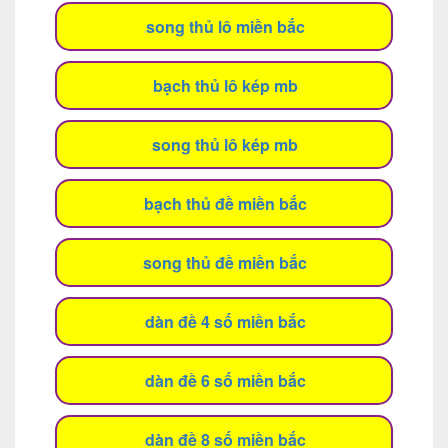
song thủ lô miền bắc
bạch thủ lô kép mb
song thủ lô kép mb
bạch thủ đề miền bắc
song thủ đề miền bắc
dàn đề 4 số miền bắc
dàn đề 6 số miền bắc
dàn đề 8 số miền bắc