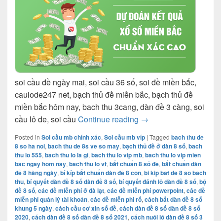
soi cầu đề ngày mai, soi cầu 36 số, soi đề miền bắc,
caulode247 net, bạch thủ đề miền bắc, bạch thủ đề
miền bắc hôm nay, bach thu 3cang, dàn đề 3 càng, soi
soi cầu chính xác dàn 
cầu lô de, soi cầu
Continue reading
→
Posted in
Soi cầu mb chính xác
,
Soi cầu mb víp
|
Tagged
bach thu de
8 so ha noi
,
bach thu de 8s ve so may
,
bạch thủ đề ở dàn 8 số
,
bach
thu lo 555
,
bach thu lo la gi
,
bach thu lo vip mb
,
bach thu lo vip mien
bac ngay hom nay
,
bach thu lo vt
,
bắt chuẩn 8 số đề
,
bắt chuẩn dàn
đề 8 hàng ngày
,
bí kíp bắt chuẩn dàn đề 8 con
,
bi kip bat de 8 so bach
thu
,
bí quyết dàn đề 8 số dàn đề 8 số
,
bí quyết đánh lô dàn đề 8 số
,
bộ
đề 8 số
,
các đề miễn phí ở đà lạt
,
các đề miễn phí powerpoint
,
các đề
miễn phí quản lý tài khoản
,
các đề miễn phí rổ
,
cách bắt dàn đề 8 số
khung 5 ngày
,
cách cầu cơ xin số đề
,
cách dàn đề 8 số dàn đề 8 số
2020
,
cách dàn đề 8 số dàn đề 8 số 2021
,
cách nuôi lô dàn đề 8 số 3