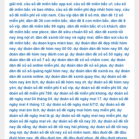
giải mã
,
cầu số đề miền bắc app soi
,
cầu số đề miền bắc ưi
,
cầu số
đề miền bắc về bao nhiêu
,
cầu số đề miễn phí đẹp nhất hôm nay
,
cầu
số đề miễn phí về việt nam
,
Cầu vip dàn đề 8 số mb
,
dàn đề 12 số
miễn phí
,
dàn đề 36 con miền bắc
,
dàn đề 8 con miền bắc
,
dàn đề 8
số víp
,
dàn đề miền bắc 99 ngày
,
dàn đề miền bắc ơi có khách
,
dàn
đề miền bắc one piece
,
dàn đề siêu chuẩn 60 số
,
dàn đề xsmb tối
nay ông nội ơi
,
dàn đề xsmb tối nay và ngày mai
,
diễn đàn soi cầu lô
đề miền bắc
,
du doan kqxs mien bac
,
dự đoán dàn đề đẹp nhất hôm
nay
,
dự đoán dàn đề hôm nay 00 00
,
dự đoán dàn đề hôm nay 89
,
dự
đoán dàn đề hôm nay đánh con gì
,
dự đoán dàn đề xổ số 50 ngày
,
dự
đoán dàn đề xổ số 7 số
,
dự đoán dàn đề xổ số chấm com
,
dự đoán
dàn đề xổ số online miễn phí
,
dự đoán dàn đề xổ số plus
,
dự đoán
dàn đề xổ số quảng ngãi hôm nay
,
dự đoán dàn đề xsmb es
,
dự đoán
dàn đề xsmb online
,
dự đoán dàn đề xsmb quay thu
,
dự đoán số đề
hôm nay âm lich
,
dự đoán số đề hôm nay ơt
,
dự đoán số đề hôm nay
yên
,
dự đoán số đề miễn phí 4 số vip
,
dự đoán số đề miễn phí 56
,
dự
đoán số đề miễn phí 789
,
dự đoán số đề miễn phí không
,
dự đoán số
đề ngày mai 04 tháng 04
,
dự đoán số đề ngày mai 17
,
dự đoán số đề
ngày mai 4 tháng 12
,
dự đoán số đề ngày mai 6/7/2
,
dự đoán số đề
ngày mai âm lich
,
dự đoán số đề ngày mai hôm nay miễn phí
,
dự
đoán số đề ngày mai là gì
,
dự đoán số đề ngày mai nay miễn phí
,
dự
đoán số đề ngày mai về
,
dự đoán số đề tối nay 20
,
dự đoán số đề tối
nay đà nẵng
,
dự đoán số đề tối nay hải phòng
,
dự đoán số đề tối nay
ông nội
,
dự đoán số đề tối nay xổ số miền nam
,
đầu đuôi đề
,
đề đầu
đuôi hôm nay
,
đề đầu đuôi ôm
,
đề đầu đuôi phun
,
đề đầu đuôi phụng
,