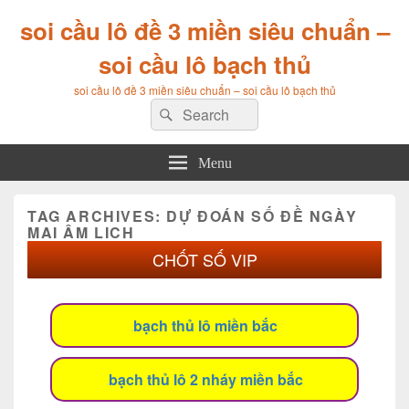
soi cầu lô đề 3 miền siêu chuẩn –
soi cầu lô bạch thủ
soi cầu lô đề 3 miền siêu chuẩn – soi cầu lô bạch thủ
Search
Search
for:
Menu
TAG ARCHIVES:
DỰ ĐOÁN SỐ ĐỀ NGÀY
MAI ÂM LICH
CHỐT SỐ VIP
bạch thủ lô miền bắc
bạch thủ lô 2 nháy miền bắc