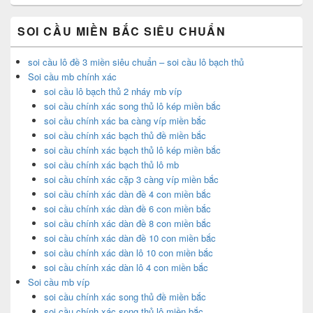
SOI CẦU MIỀN BẮC SIÊU CHUẨN
soi cầu lô đề 3 miền siêu chuẩn – soi cầu lô bạch thủ
Soi cầu mb chính xác
soi cầu lô bạch thủ 2 nháy mb víp
soi cầu chính xác song thủ lô kép miền bắc
soi cầu chính xác ba càng víp miền bắc
soi cầu chính xác bạch thủ đề miền bắc
soi cầu chính xác bạch thủ lô kép miền bắc
soi cầu chính xác bạch thủ lô mb
soi cầu chính xác cặp 3 càng víp miền bắc
soi cầu chính xác dàn đề 4 con miền bắc
soi cầu chính xác dàn đề 6 con miền bắc
soi cầu chính xác dàn đề 8 con miền bắc
soi cầu chính xác dàn đề 10 con miền bắc
soi cầu chính xác dàn lô 10 con miền bắc
soi cầu chính xác dàn lô 4 con miền bắc
Soi cầu mb víp
soi cầu chính xác song thủ đề miền bắc
soi cầu chính xác song thủ lô miền bắc