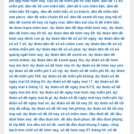
phí đẹp nhất hôm nay
,
cầu số đề miễn phí về việt nam
,
dàn đề 12 số
miễn phí
,
dàn đề 36 con miền bắc
,
dàn đề 6 con miền bắc
,
dàn đề
miền bắc 99 ngày
,
dàn đề miền bắc ơi có khách
,
dàn đề miền bắc
one piece
,
dàn đề siêu chuẩn 60 số
,
dàn đề xsmb tối nay ông nội ơi
,
dàn đề xsmb tối nay và ngày mai
,
diễn đàn soi cầu lô đề miền bắc
,
du doan kqxs mien bac
,
dự đoán dàn đề đẹp nhất hôm nay
,
dự đoán
dàn đề hôm nay 00 00
,
dự đoán dàn đề hôm nay 89
,
dự đoán dàn đề
hôm nay đánh con gì
,
dự đoán dàn đề xổ số 50 ngày
,
dự đoán dàn đề
xổ số 7 số
,
dự đoán dàn đề xổ số chấm com
,
dự đoán dàn đề xổ số
online miễn phí
,
dự đoán dàn đề xổ số plus
,
dự đoán dàn đề xổ số
quảng ngãi hôm nay
,
dự đoán dàn đề xsmb es
,
dự đoán dàn đề
xsmb online
,
dự đoán dàn đề xsmb quay thu
,
dự đoán số đề hôm
nay âm lich
,
dự đoán số đề hôm nay ơt
,
dự đoán số đề hôm nay yên
,
dự đoán số đề miễn phí 4 số vip
,
dự đoán số đề miễn phí 56
,
dự đoán
số đề miễn phí 789
,
dự đoán số đề miễn phí không
,
dự đoán số đề
ngày mai 04 tháng 04
,
dự đoán số đề ngày mai 17
,
dự đoán số đề
ngày mai 4 tháng 12
,
dự đoán số đề ngày mai 6/7/2
,
dự đoán số đề
ngày mai âm lich
,
dự đoán số đề ngày mai hôm nay miễn phí
,
dự
đoán số đề ngày mai là gì
,
dự đoán số đề ngày mai nay miễn phí
,
dự
đoán số đề ngày mai về
,
dự đoán số đề tối nay 20
,
dự đoán số đề tối
nay đà nẵng
,
dự đoán số đề tối nay hải phòng
,
dự đoán số đề tối nay
ông nội
,
dự đoán số đề tối nay xổ số miền nam
,
đầu đuôi đề
,
đề đầu
đuôi hôm nay
,
đề đầu đuôi ôm
,
đề đầu đuôi phun
,
đề đầu đuôi phụng
,
lô vip 888
,
lừa đảo xin số đề
,
nuôi đề đầu đuôi khung 3 ngày
,
rồng
bạch kim chốt số đề hôm nay
,
số đề hôm nay 07 tháng 04
,
số đề