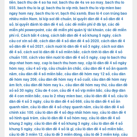
tiền
,
bach thu de 4 so ha noi
,
bach thu de 4s ve so may
,
bach thu lo
555
,
bach thu lo la gi
,
bach thu lo vip mb
,
bach thu lo vip mien bac
ngay hom nay
,
bach thu lo vt
,
bạch thủ xsmb
,
Bao lô 4 con trúng bao
nhiêu miền Nam
,
bí kíp soi đề chuẩn
,
bí quyết dàn đề 4 số dàn đề 4
số
,
bí quyết đánh lô dàn đề 4 số
,
các đề miễn phí ở đà lạt
,
các đề
miễn phí powerpoint
,
các đề miễn phí quản lý tài khoản
,
các đề miễn
phí rổ
,
Cách bắt 4 càng
,
cách bắt dàn đề 4 số khung 5 ngày
,
cách
cầu cơ xin số đề
,
cách dàn đề 4 số dàn đề 4 số 2020
,
cách dàn đề 4
số dàn đề 4 số 2021
,
cách nuôi lô dàn đề 4 số 3 ngày
,
cách soi dàn
đề 4 số
,
cách soi lô dàn đề 4 số miền bắc
,
cách tính lô dàn đề 4 số
chuẩn 100
,
cách vào tiền nuôi lô dàn đề 4 số 5 ngày
,
cap lo bach thu
dep nhat hom nay
,
cap lo bach thu hom nay
,
cặp lô dàn đề 4 số ngày
hôm nay
,
cầu 4 số vip
,
cầu chuẩn ăn chắc
,
cầu dàn đề 4 số ăn quanh
năm
,
cầu dàn đề 4 số miền bắc
,
cầu dàn đề hôm nay 12 số
,
cầu dàn
đề hôm nay 206
,
cầu dàn đề hôm nay 4 số cuối
,
cầu dàn đề hôm nay
âm lich
,
cầu dàn đề hôm nay k+
,
cầu dàn đề hôm nay thủ
,
cầu dàn đề
xổ số 30 ngày
,
Cầu de 4 con
,
cầu đề 4 số vip miền bắc
,
cầu đẹp dàn
đề 4 con miền bắc
,
cau lo 2 nhay mien bac
,
cầu lô dàn đề 4 số
,
cầu lô
dàn đề 4 số 3 ngày
,
cầu lô dàn đề 4 số 666
,
cầu lô dàn đề 4 số ăn
quanh năm
,
cầu lô dàn đề 4 số chạy quanh năm
,
cầu lô dàn đề 4 số
chính xác 100
,
cầu lô dàn đề 4 số đẹp nhất hôm nay
,
cầu lô dàn đề 4
số hình quả trám
,
cầu lô dàn đề 4 số hôm nay
,
cầu lô dàn đề 4 số
khung 2 ngày
,
cầu lô dàn đề 4 số khung 3 ngày
,
cầu lô dàn đề 4 số
khung 5 ngày
,
cầu lô dàn đề 4 số là gì
,
cầu lô dàn đề 4 số miền bắc
,
cầu lô đề 3 miền 12
,
cầu lô đề 3 miền đông
,
cầu lô đề 3 miền kép
,
cầu