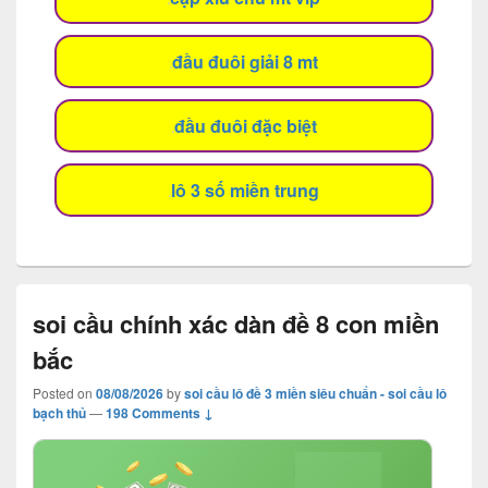
đầu đuôi giải 8 mt
đầu đuôi đặc biệt
lô 3 số miền trung
soi cầu chính xác dàn đề 8 con miền
bắc
Posted on
08/08/2026
by
soi cầu lô đề 3 miền siêu chuẩn - soi cầu lô
bạch thủ
—
198 Comments ↓