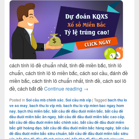
cách tính lô đề chuẩn nhất, tính đề miền bắc, tính lô
chuẩn, cách tính lô tô miền bắc, cách soi cầu, đánh đề
miền bắc, cách tính lô chuẩn nhất, tính đề, cách soi lô
soi cầu chính xác đề đầu
đề, cách bắt đề
Continue reading
→
Posted in
Soi cầu mb chính xác
,
Soi cầu mb víp
|
Tagged
bach thu lo
ve so may
,
bach thu lo vip mb
,
bach thu lo vip mien bac ngay hom
nay
,
bạch thủ miền bắc
,
bắt cầu đề đầu đuôi miền bắc
,
bắt cầu đề
đầu đuôi miền bắc ăn ngay
,
bắt cầu đề đầu đuôi miền bắc cao cấp
,
bắt cầu đề đầu đuôi miền bắc chính xác
,
bắt cầu đề đầu đuôi miền
bắc giờ hoàng đạo
,
bắt cầu đề đầu đuôi miền bắc hàng ngày
,
bắt cầu
đề đầu đuôi miền bắc siêu chuẩn
,
bắt cầu đề đầu đuôi miền bắc siêu
,
,
,