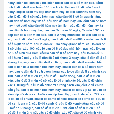
ngày
,
cách soi dàn đề 8 số
,
cách soi lô dàn đề 8 số miền bắc
,
cách
tính lô dàn đề 8 số chuẩn 100
,
cách vào tiền nuôi lô dàn đề 8 số 5
ngày
,
cap lo bach thu dep nhat hom nay
,
cap lo bach thu hom nay
,
cặp lô dàn đề 8 số ngày hôm nay
,
cầu dàn đề 8 số ăn quanh năm
,
cầu dàn đề hôm nay 12 số
,
cầu dàn đề hôm nay 206
,
cầu dàn đề hôm
nay 4 số cuối
,
cầu dàn đề hôm nay âm lich
,
cầu dàn đề hôm nay k+
,
cầu dàn đề hôm nay thủ
,
cầu dàn đề xổ số 30 ngày
,
Cầu de 8 SỐ
,
cầu
đẹp dàn đề 8 con miền bắc
,
cau lo 2 nhay mien bac
,
cầu lô dàn đề 8
số
,
cầu lô dàn đề 8 số 3 ngày
,
cầu lô dàn đề 8 số 888
,
cầu lô dàn đề 8
số ăn quanh năm
,
cầu lô dàn đề 8 số chạy quanh năm
,
cầu lô dàn đề
8 số chính xác 100
,
cầu lô dàn đề 8 số đẹp nhất hôm nay
,
cầu lô dàn
đề 8 số hình quả trám
,
cầu lô dàn đề 8 số hôm nay
,
cầu lô dàn đề 8
số khung 2 ngày
,
cầu lô dàn đề 8 số khung 3 ngày
,
cầu lô dàn đề 8 số
khung 5 ngày
,
cầu lô dàn đề 8 số là gì
,
cầu lô dàn đề 8 số miền bắc
,
cầu lô dàn đề 8 số miền bắc hôm nay
,
cầu lô dàn đề 8 số ngày hôm
nay
,
cầu lô dàn đề 8 số truyền thống
,
cầu lô de dàn đề 8 số chính xác
100
,
cầu lô đề 3 miền 12
,
cầu lô đề 3 miền đông
,
cầu lô đề 3 miền
kép
,
cầu lô đề 3 miền xổ số
,
cầu lô đề chính xác 50
,
cầu lô đề chính
xác ai trúng rồi
,
cầu lô đề chính xác rông bach kim
,
cầu lô đề chính
xác yếu
,
cầu lô đề miền bắc hôm nay
,
cầu lô đề siêu vip 56
,
cầu lô đề
siêu vip lừa đảo
,
cầu lô đề siêu vip trực tiếp
,
cầu lô đề xổ số 777
,
cầu
lô đề xổ số chuẩn
,
cầu lô đề xsmb bất bại
,
cầu lô đề xsmb đề
,
cầu lô
đề xsmb gia mã
,
cầu lô đề xsmb lô
,
cầu lô đề xsmb uống
,
cầu số đề
3 miền 18 tháng 7
,
cầu số đề 3 miền 9999
,
cầu số đề 3 miền it
,
cầu
số đề 3 miền ông nội
,
cầu số đề chính xác 67
,
cầu số đề chính xác