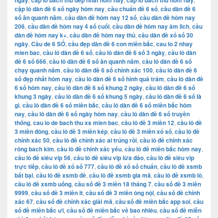
cặp lô dàn đề 6 số ngày hôm nay
,
cầu chuẩn đề 6 số
,
cầu dàn đề 6
số ăn quanh năm
,
cầu dàn đề hôm nay 12 số
,
cầu dàn đề hôm nay
206
,
cầu dàn đề hôm nay 4 số cuối
,
cầu dàn đề hôm nay âm lich
,
cầu
dàn đề hôm nay k+
,
cầu dàn đề hôm nay thủ
,
cầu dàn đề xổ số 30
ngày
,
Cầu de 6 SỐ
,
cầu đẹp dàn đề 6 con miền bắc
,
cau lo 2 nhay
mien bac
,
cầu lô dàn đề 6 số
,
cầu lô dàn đề 6 số 3 ngày
,
cầu lô dàn
đề 6 số 666
,
cầu lô dàn đề 6 số ăn quanh năm
,
cầu lô dàn đề 6 số
chạy quanh năm
,
cầu lô dàn đề 6 số chính xác 100
,
cầu lô dàn đề 6
số đẹp nhất hôm nay
,
cầu lô dàn đề 6 số hình quả trám
,
cầu lô dàn đề
6 số hôm nay
,
cầu lô dàn đề 6 số khung 2 ngày
,
cầu lô dàn đề 6 số
khung 3 ngày
,
cầu lô dàn đề 6 số khung 5 ngày
,
cầu lô dàn đề 6 số là
gì
,
cầu lô dàn đề 6 số miền bắc
,
cầu lô dàn đề 6 số miền bắc hôm
nay
,
cầu lô dàn đề 6 số ngày hôm nay
,
cầu lô dàn đề 6 số truyền
thống
,
cau lo de bach thu xs mien bac
,
cầu lô đề 3 miền 12
,
cầu lô đề
3 miền đông
,
cầu lô đề 3 miền kép
,
cầu lô đề 3 miền xổ số
,
cầu lô đề
chính xác 50
,
cầu lô đề chính xác ai trúng rồi
,
cầu lô đề chính xác
rông bach kim
,
cầu lô đề chính xác yếu
,
cầu lô đề miền bắc hôm nay
,
cầu lô đề siêu vip 56
,
cầu lô đề siêu vip lừa đảo
,
cầu lô đề siêu vip
trực tiếp
,
cầu lô đề xổ số 777
,
cầu lô đề xổ số chuẩn
,
cầu lô đề xsmb
bất bại
,
cầu lô đề xsmb đề
,
cầu lô đề xsmb gia mã
,
cầu lô đề xsmb lô
,
cầu lô đề xsmb uống
,
cầu số đề 3 miền 18 tháng 7
,
cầu số đề 3 miền
9999
,
cầu số đề 3 miền it
,
cầu số đề 3 miền ông nội
,
cầu số đề chính
xác 67
,
cầu số đề chính xác giải mã
,
cầu số đề miền bắc app soi
,
cầu
số đề miền bắc ưi
,
cầu số đề miền bắc về bao nhiêu
,
cầu số đề miễn