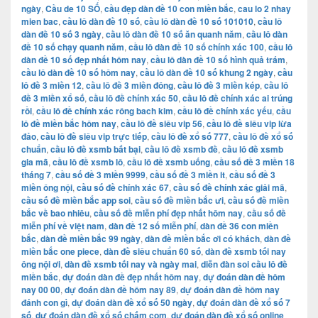
ngày
,
Cầu de 10 SỐ
,
cầu đẹp dàn đề 10 con miền bắc
,
cau lo 2 nhay
mien bac
,
cầu lô dàn đề 10 số
,
cầu lô dàn đề 10 số 101010
,
cầu lô
dàn đề 10 số 3 ngày
,
cầu lô dàn đề 10 số ăn quanh năm
,
cầu lô dàn
đề 10 số chạy quanh năm
,
cầu lô dàn đề 10 số chính xác 100
,
cầu lô
dàn đề 10 số đẹp nhất hôm nay
,
cầu lô dàn đề 10 số hình quả trám
,
cầu lô dàn đề 10 số hôm nay
,
cầu lô dàn đề 10 số khung 2 ngày
,
cầu
lô đề 3 miền 12
,
cầu lô đề 3 miền đông
,
cầu lô đề 3 miền kép
,
cầu lô
đề 3 miền xổ số
,
cầu lô đề chính xác 50
,
cầu lô đề chính xác ai trúng
rồi
,
cầu lô đề chính xác rông bach kim
,
cầu lô đề chính xác yếu
,
cầu
lô đề miền bắc hôm nay
,
cầu lô đề siêu vip 56
,
cầu lô đề siêu vip lừa
đảo
,
cầu lô đề siêu vip trực tiếp
,
cầu lô đề xổ số 777
,
cầu lô đề xổ số
chuẩn
,
cầu lô đề xsmb bất bại
,
cầu lô đề xsmb đề
,
cầu lô đề xsmb
gia mã
,
cầu lô đề xsmb lô
,
cầu lô đề xsmb uống
,
cầu số đề 3 miền 18
tháng 7
,
cầu số đề 3 miền 9999
,
cầu số đề 3 miền it
,
cầu số đề 3
miền ông nội
,
cầu số đề chính xác 67
,
cầu số đề chính xác giải mã
,
cầu số đề miền bắc app soi
,
cầu số đề miền bắc ưi
,
cầu số đề miền
bắc về bao nhiêu
,
cầu số đề miễn phí đẹp nhất hôm nay
,
cầu số đề
miễn phí về việt nam
,
dàn đề 12 số miễn phí
,
dàn đề 36 con miền
bắc
,
dàn đề miền bắc 99 ngày
,
dàn đề miền bắc ơi có khách
,
dàn đề
miền bắc one piece
,
dàn đề siêu chuẩn 60 số
,
dàn đề xsmb tối nay
ông nội ơi
,
dàn đề xsmb tối nay và ngày mai
,
diễn đàn soi cầu lô đề
miền bắc
,
dự đoán dàn đề đẹp nhất hôm nay
,
dự đoán dàn đề hôm
nay 00 00
,
dự đoán dàn đề hôm nay 89
,
dự đoán dàn đề hôm nay
đánh con gì
,
dự đoán dàn đề xổ số 50 ngày
,
dự đoán dàn đề xổ số 7
số
,
dự đoán dàn đề xổ số chấm com
,
dự đoán dàn đề xổ số online