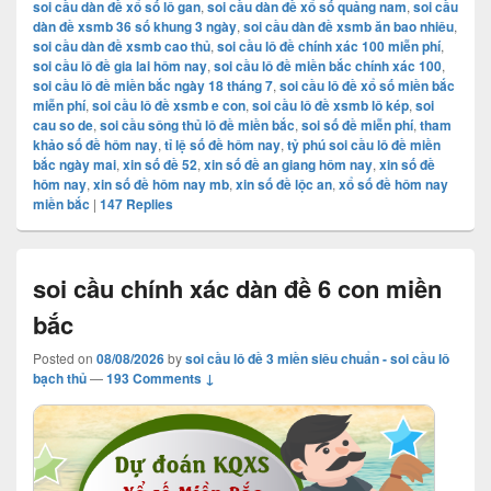
soi cầu dàn đề xổ số lô gan
,
soi cầu dàn đề xổ số quảng nam
,
soi cầu
dàn đề xsmb 36 số khung 3 ngày
,
soi cầu dàn đề xsmb ăn bao nhiêu
,
soi cầu dàn đề xsmb cao thủ
,
soi cầu lô đề chính xác 100 miễn phí
,
soi cầu lô đề gia lai hôm nay
,
soi cầu lô đề miền bắc chính xác 100
,
soi cầu lô đề miền bắc ngày 18 tháng 7
,
soi cầu lô đề xổ số miền bắc
miễn phí
,
soi cầu lô đề xsmb e con
,
soi cầu lô đề xsmb lô kép
,
soi
cau so de
,
soi cầu sông thủ lô đề miền bắc
,
soi số đề miễn phí
,
tham
khảo số đề hôm nay
,
tỉ lệ số đề hôm nay
,
tỷ phú soi cầu lô đề miền
bắc ngày mai
,
xin số đề 52
,
xin số đề an giang hôm nay
,
xin số đề
hôm nay
,
xin số đề hôm nay mb
,
xin số đề lộc an
,
xổ số đề hôm nay
miền bắc
|
147
Replies
soi cầu chính xác dàn đề 6 con miền
bắc
Posted on
08/08/2026
by
soi cầu lô đề 3 miền siêu chuẩn - soi cầu lô
bạch thủ
—
193 Comments ↓