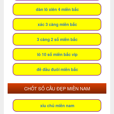
dàn lô xiên 4 miền bắc
xác 3 càng miền bắc
3 càng 2 số miền bắc
lô 10 số miền bắc vip
đề đầu đuôi miền bắc
CHỐT SỐ CẦU ĐẸP MIỀN NAM
xỉu chủ miền nam