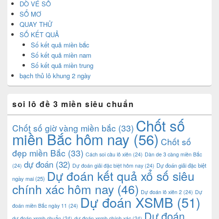
DÒ VÉ SỐ
SỔ MƠ
QUAY THỬ
SỐ KẾT QUẢ
Số kết quả miền bắc
Số kết quả miền nam
Số kết quả miền trung
bạch thủ lô khung 2 ngày
soi lô đề 3 miền siêu chuẩn
Chốt số
Chốt số giờ vàng miền bắc
(33)
miền Bắc hôm nay
(56)
Chốt số
đẹp miền Bắc
(33)
Cách soi cầu lô xiên
(24)
Dàn de 3 càng miền Bắc
dự đoán
(32)
Dự đoán giải đặc biệt
(24)
Dự đoán giải đặc biệt hôm nay
(24)
Dự đoán kết quả xổ số siêu
ngày mai
(25)
chính xác hôm nay
(46)
Dự đoán lô xiên 2
(24)
Dự
Dự đoán XSMB
(51)
đoán miền Bắc ngày 11
(24)
Dự đoán
dự đoán xsmb chuẩn
(24)
dự đoán xsmb chính xác
(24)