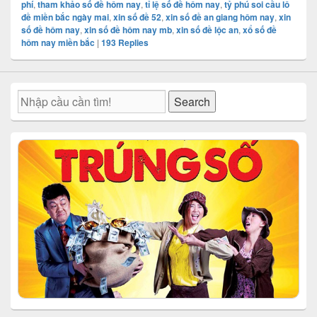
phí
,
tham khảo số đề hôm nay
,
tỉ lệ số đề hôm nay
,
tỷ phú soi cầu lô
đề miền bắc ngày mai
,
xin số đề 52
,
xin số đề an giang hôm nay
,
xin
số đề hôm nay
,
xin số đề hôm nay mb
,
xin số đề lộc an
,
xổ số đề
hôm nay miền bắc
|
193
Replies
Search