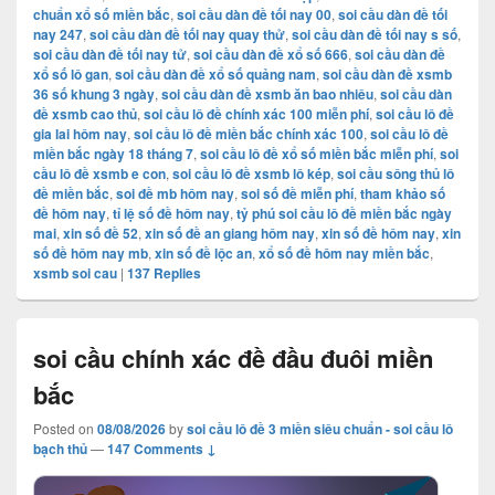
chuẩn xổ số miền bắc
,
soi cầu dàn đề tối nay 00
,
soi cầu dàn đề tối
nay 247
,
soi cầu dàn đề tối nay quay thử
,
soi cầu dàn đề tối nay s số
,
soi cầu dàn đề tối nay tử
,
soi cầu dàn đề xổ số 666
,
soi cầu dàn đề
xổ số lô gan
,
soi cầu dàn đề xổ số quảng nam
,
soi cầu dàn đề xsmb
36 số khung 3 ngày
,
soi cầu dàn đề xsmb ăn bao nhiêu
,
soi cầu dàn
đề xsmb cao thủ
,
soi cầu lô đề chính xác 100 miễn phí
,
soi cầu lô đề
gia lai hôm nay
,
soi cầu lô đề miền bắc chính xác 100
,
soi cầu lô đề
miền bắc ngày 18 tháng 7
,
soi cầu lô đề xổ số miền bắc miễn phí
,
soi
cầu lô đề xsmb e con
,
soi cầu lô đề xsmb lô kép
,
soi cầu sông thủ lô
đề miền bắc
,
soi đề mb hôm nay
,
soi số đề miễn phí
,
tham khảo số
đề hôm nay
,
tỉ lệ số đề hôm nay
,
tỷ phú soi cầu lô đề miền bắc ngày
mai
,
xin số đề 52
,
xin số đề an giang hôm nay
,
xin số đề hôm nay
,
xin
số đề hôm nay mb
,
xin số đề lộc an
,
xổ số đề hôm nay miền bắc
,
xsmb soi cau
|
137
Replies
soi cầu chính xác đề đầu đuôi miền
bắc
Posted on
08/08/2026
by
soi cầu lô đề 3 miền siêu chuẩn - soi cầu lô
bạch thủ
—
147 Comments ↓