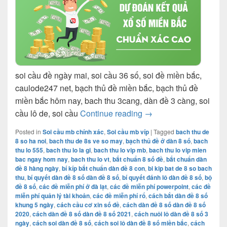
soi cầu đề ngày mai, soi cầu 36 số, soi đề miền bắc,
caulode247 net, bạch thủ đề miền bắc, bạch thủ đề
miền bắc hôm nay, bach thu 3cang, dàn đề 3 càng, soi
soi cầu chính xác dàn 
cầu lô de, soi cầu
Continue reading
→
Posted in
Soi cầu mb chính xác
,
Soi cầu mb víp
|
Tagged
bach thu de
8 so ha noi
,
bach thu de 8s ve so may
,
bạch thủ đề ở dàn 8 số
,
bach
thu lo 555
,
bach thu lo la gi
,
bach thu lo vip mb
,
bach thu lo vip mien
bac ngay hom nay
,
bach thu lo vt
,
bắt chuẩn 8 số đề
,
bắt chuẩn dàn
đề 8 hàng ngày
,
bí kíp bắt chuẩn dàn đề 8 con
,
bi kip bat de 8 so bach
thu
,
bí quyết dàn đề 8 số dàn đề 8 số
,
bí quyết đánh lô dàn đề 8 số
,
bộ
đề 8 số
,
các đề miễn phí ở đà lạt
,
các đề miễn phí powerpoint
,
các đề
miễn phí quản lý tài khoản
,
các đề miễn phí rổ
,
cách bắt dàn đề 8 số
khung 5 ngày
,
cách cầu cơ xin số đề
,
cách dàn đề 8 số dàn đề 8 số
2020
,
cách dàn đề 8 số dàn đề 8 số 2021
,
cách nuôi lô dàn đề 8 số 3
ngày
,
cách soi dàn đề 8 số
,
cách soi lô dàn đề 8 số miền bắc
,
cách