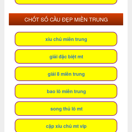
CHỐT SỐ CẦU ĐẸP MIỀN TRUNG
xỉu chủ miền trung
giải đặc biệt mt
giải 8 miền trung
bao lô miền trung
song thủ lô mt
cặp xỉu chủ mt vip