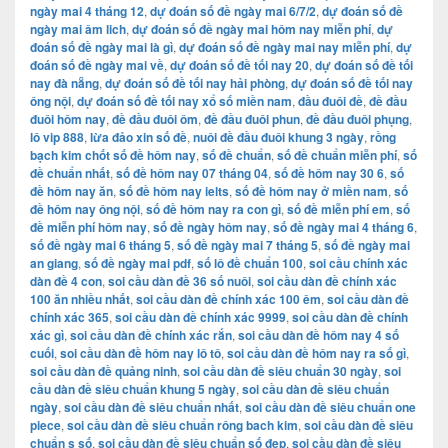
ngày mai 4 tháng 12
,
dự đoán số đề ngày mai 6/7/2
,
dự đoán số đề
ngày mai âm lich
,
dự đoán số đề ngày mai hôm nay miễn phí
,
dự
đoán số đề ngày mai là gì
,
dự đoán số đề ngày mai nay miễn phí
,
dự
đoán số đề ngày mai về
,
dự đoán số đề tối nay 20
,
dự đoán số đề tối
nay đà nẵng
,
dự đoán số đề tối nay hải phòng
,
dự đoán số đề tối nay
ông nội
,
dự đoán số đề tối nay xổ số miền nam
,
đầu đuôi đề
,
đề đầu
đuôi hôm nay
,
đề đầu đuôi ôm
,
đề đầu đuôi phun
,
đề đầu đuôi phụng
,
lô vip 888
,
lừa đảo xin số đề
,
nuôi đề đầu đuôi khung 3 ngày
,
rồng
bạch kim chốt số đề hôm nay
,
số đề chuẩn
,
số đề chuẩn miễn phí
,
số
đề chuẩn nhất
,
số đề hôm nay 07 tháng 04
,
số đề hôm nay 30 6
,
số
đề hôm nay ăn
,
số đề hôm nay ielts
,
số đề hôm nay ở miền nam
,
số
đề hôm nay ông nội
,
số đề hôm nay ra con gì
,
số đề miễn phí em
,
số
đề miễn phí hôm nay
,
số đề ngày hôm nay
,
số đề ngày mai 4 tháng 6
,
số đề ngày mai 6 tháng 5
,
số đề ngày mai 7 tháng 5
,
số đề ngày mai
an giang
,
số đề ngày mai pdf
,
số lô đề chuẩn 100
,
soi cầu chính xác
dàn đề 4 con
,
soi cầu dàn đề 36 số nuôi
,
soi cầu dàn đề chính xác
100 ăn nhiều nhất
,
soi cầu dàn đề chính xác 100 êm
,
soi cầu dàn đề
chính xác 365
,
soi cầu dàn đề chính xác 9999
,
soi cầu dàn đề chính
xác gì
,
soi cầu dàn đề chính xác rắn
,
soi cầu dàn đề hôm nay 4 số
cuối
,
soi cầu dàn đề hôm nay lô tô
,
soi cầu dàn đề hôm nay ra số gì
,
soi cầu dàn đề quảng ninh
,
soi cầu dàn đề siêu chuẩn 30 ngày
,
soi
cầu dàn đề siêu chuẩn khung 5 ngày
,
soi cầu dàn đề siêu chuẩn
ngày
,
soi cầu dàn đề siêu chuẩn nhất
,
soi cầu dàn đề siêu chuẩn one
piece
,
soi cầu dàn đề siêu chuẩn rông bach kim
,
soi cầu dàn đề siêu
chuẩn s số
,
soi cầu dàn đề siêu chuẩn số đẹp
,
soi cầu dàn đề siêu