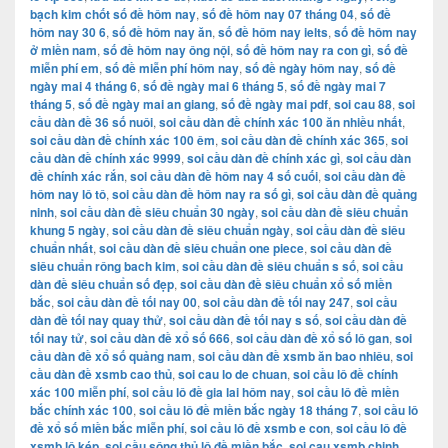
bạch kim chốt số đề hôm nay
,
số đề hôm nay 07 tháng 04
,
số đề
hôm nay 30 6
,
số đề hôm nay ăn
,
số đề hôm nay ielts
,
số đề hôm nay
ở miền nam
,
số đề hôm nay ông nội
,
số đề hôm nay ra con gì
,
số đề
miễn phí em
,
số đề miễn phí hôm nay
,
số đề ngày hôm nay
,
số đề
ngày mai 4 tháng 6
,
số đề ngày mai 6 tháng 5
,
số đề ngày mai 7
tháng 5
,
số đề ngày mai an giang
,
số đề ngày mai pdf
,
soi cau 88
,
soi
cầu dàn đề 36 số nuôi
,
soi cầu dàn đề chính xác 100 ăn nhiều nhất
,
soi cầu dàn đề chính xác 100 êm
,
soi cầu dàn đề chính xác 365
,
soi
cầu dàn đề chính xác 9999
,
soi cầu dàn đề chính xác gì
,
soi cầu dàn
đề chính xác rắn
,
soi cầu dàn đề hôm nay 4 số cuối
,
soi cầu dàn đề
hôm nay lô tô
,
soi cầu dàn đề hôm nay ra số gì
,
soi cầu dàn đề quảng
ninh
,
soi cầu dàn đề siêu chuẩn 30 ngày
,
soi cầu dàn đề siêu chuẩn
khung 5 ngày
,
soi cầu dàn đề siêu chuẩn ngày
,
soi cầu dàn đề siêu
chuẩn nhất
,
soi cầu dàn đề siêu chuẩn one piece
,
soi cầu dàn đề
siêu chuẩn rông bach kim
,
soi cầu dàn đề siêu chuẩn s số
,
soi cầu
dàn đề siêu chuẩn số đẹp
,
soi cầu dàn đề siêu chuẩn xổ số miền
bắc
,
soi cầu dàn đề tối nay 00
,
soi cầu dàn đề tối nay 247
,
soi cầu
dàn đề tối nay quay thử
,
soi cầu dàn đề tối nay s số
,
soi cầu dàn đề
tối nay tử
,
soi cầu dàn đề xổ số 666
,
soi cầu dàn đề xổ số lô gan
,
soi
cầu dàn đề xổ số quảng nam
,
soi cầu dàn đề xsmb ăn bao nhiêu
,
soi
cầu dàn đề xsmb cao thủ
,
soi cau lo de chuan
,
soi cầu lô đề chính
xác 100 miễn phí
,
soi cầu lô đề gia lai hôm nay
,
soi cầu lô đề miền
bắc chính xác 100
,
soi cầu lô đề miền bắc ngày 18 tháng 7
,
soi cầu lô
đề xổ số miền bắc miễn phí
,
soi cầu lô đề xsmb e con
,
soi cầu lô đề
xsmb lô kép
,
soi cầu sông thủ lô đề miền bắc
,
soi cau xsmb chinh