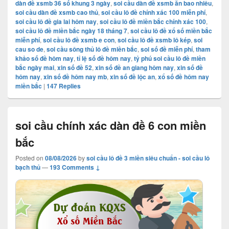
dàn đề xsmb 36 số khung 3 ngày
,
soi cầu dàn đề xsmb ăn bao nhiêu
,
soi cầu dàn đề xsmb cao thủ
,
soi cầu lô đề chính xác 100 miễn phí
,
soi cầu lô đề gia lai hôm nay
,
soi cầu lô đề miền bắc chính xác 100
,
soi cầu lô đề miền bắc ngày 18 tháng 7
,
soi cầu lô đề xổ số miền bắc
miễn phí
,
soi cầu lô đề xsmb e con
,
soi cầu lô đề xsmb lô kép
,
soi
cau so de
,
soi cầu sông thủ lô đề miền bắc
,
soi số đề miễn phí
,
tham
khảo số đề hôm nay
,
tỉ lệ số đề hôm nay
,
tỷ phú soi cầu lô đề miền
bắc ngày mai
,
xin số đề 52
,
xin số đề an giang hôm nay
,
xin số đề
hôm nay
,
xin số đề hôm nay mb
,
xin số đề lộc an
,
xổ số đề hôm nay
miền bắc
|
147
Replies
soi cầu chính xác dàn đề 6 con miền
bắc
Posted on
08/08/2026
by
soi cầu lô đề 3 miền siêu chuẩn - soi cầu lô
bạch thủ
—
193 Comments ↓