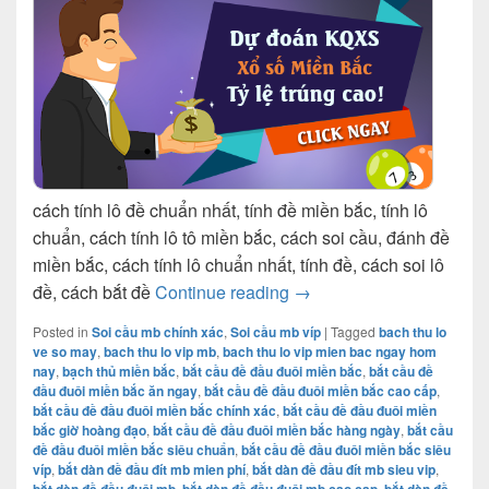
cách tính lô đề chuẩn nhất, tính đề miền bắc, tính lô
chuẩn, cách tính lô tô miền bắc, cách soi cầu, đánh đề
miền bắc, cách tính lô chuẩn nhất, tính đề, cách soi lô
soi cầu chính xác đề đầu
đề, cách bắt đề
Continue reading
→
Posted in
Soi cầu mb chính xác
,
Soi cầu mb víp
|
Tagged
bach thu lo
ve so may
,
bach thu lo vip mb
,
bach thu lo vip mien bac ngay hom
nay
,
bạch thủ miền bắc
,
bắt cầu đề đầu đuôi miền bắc
,
bắt cầu đề
đầu đuôi miền bắc ăn ngay
,
bắt cầu đề đầu đuôi miền bắc cao cấp
,
bắt cầu đề đầu đuôi miền bắc chính xác
,
bắt cầu đề đầu đuôi miền
bắc giờ hoàng đạo
,
bắt cầu đề đầu đuôi miền bắc hàng ngày
,
bắt cầu
đề đầu đuôi miền bắc siêu chuẩn
,
bắt cầu đề đầu đuôi miền bắc siêu
víp
,
bắt dàn đề đầu đít mb mien phí
,
bắt dàn đề đầu đít mb sieu vip
,
,
,