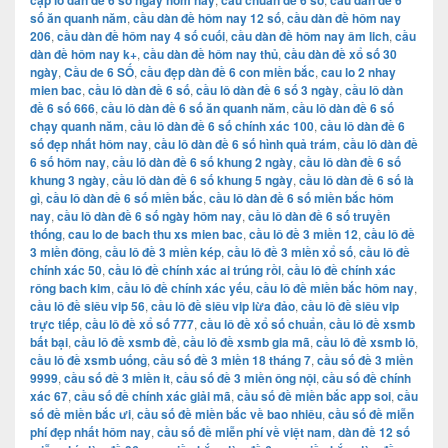
số ăn quanh năm
,
cầu dàn đề hôm nay 12 số
,
cầu dàn đề hôm nay
206
,
cầu dàn đề hôm nay 4 số cuối
,
cầu dàn đề hôm nay âm lich
,
cầu
dàn đề hôm nay k+
,
cầu dàn đề hôm nay thủ
,
cầu dàn đề xổ số 30
ngày
,
Cầu de 6 SỐ
,
cầu đẹp dàn đề 6 con miền bắc
,
cau lo 2 nhay
mien bac
,
cầu lô dàn đề 6 số
,
cầu lô dàn đề 6 số 3 ngày
,
cầu lô dàn
đề 6 số 666
,
cầu lô dàn đề 6 số ăn quanh năm
,
cầu lô dàn đề 6 số
chạy quanh năm
,
cầu lô dàn đề 6 số chính xác 100
,
cầu lô dàn đề 6
số đẹp nhất hôm nay
,
cầu lô dàn đề 6 số hình quả trám
,
cầu lô dàn đề
6 số hôm nay
,
cầu lô dàn đề 6 số khung 2 ngày
,
cầu lô dàn đề 6 số
khung 3 ngày
,
cầu lô dàn đề 6 số khung 5 ngày
,
cầu lô dàn đề 6 số là
gì
,
cầu lô dàn đề 6 số miền bắc
,
cầu lô dàn đề 6 số miền bắc hôm
nay
,
cầu lô dàn đề 6 số ngày hôm nay
,
cầu lô dàn đề 6 số truyền
thống
,
cau lo de bach thu xs mien bac
,
cầu lô đề 3 miền 12
,
cầu lô đề
3 miền đông
,
cầu lô đề 3 miền kép
,
cầu lô đề 3 miền xổ số
,
cầu lô đề
chính xác 50
,
cầu lô đề chính xác ai trúng rồi
,
cầu lô đề chính xác
rông bach kim
,
cầu lô đề chính xác yếu
,
cầu lô đề miền bắc hôm nay
,
cầu lô đề siêu vip 56
,
cầu lô đề siêu vip lừa đảo
,
cầu lô đề siêu vip
trực tiếp
,
cầu lô đề xổ số 777
,
cầu lô đề xổ số chuẩn
,
cầu lô đề xsmb
bất bại
,
cầu lô đề xsmb đề
,
cầu lô đề xsmb gia mã
,
cầu lô đề xsmb lô
,
cầu lô đề xsmb uống
,
cầu số đề 3 miền 18 tháng 7
,
cầu số đề 3 miền
9999
,
cầu số đề 3 miền it
,
cầu số đề 3 miền ông nội
,
cầu số đề chính
xác 67
,
cầu số đề chính xác giải mã
,
cầu số đề miền bắc app soi
,
cầu
số đề miền bắc ưi
,
cầu số đề miền bắc về bao nhiêu
,
cầu số đề miễn
phí đẹp nhất hôm nay
,
cầu số đề miễn phí về việt nam
,
dàn đề 12 số