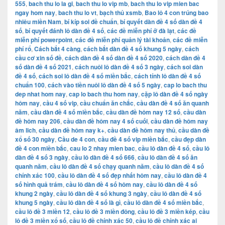
555
,
bach thu lo la gi
,
bach thu lo vip mb
,
bach thu lo vip mien bac
ngay hom nay
,
bach thu lo vt
,
bạch thủ xsmb
,
Bao lô 4 con trúng bao
nhiêu miền Nam
,
bí kíp soi đề chuẩn
,
bí quyết dàn đề 4 số dàn đề 4
số
,
bí quyết đánh lô dàn đề 4 số
,
các đề miễn phí ở đà lạt
,
các đề
miễn phí powerpoint
,
các đề miễn phí quản lý tài khoản
,
các đề miễn
phí rổ
,
Cách bắt 4 càng
,
cách bắt dàn đề 4 số khung 5 ngày
,
cách
cầu cơ xin số đề
,
cách dàn đề 4 số dàn đề 4 số 2020
,
cách dàn đề 4
số dàn đề 4 số 2021
,
cách nuôi lô dàn đề 4 số 3 ngày
,
cách soi dàn
đề 4 số
,
cách soi lô dàn đề 4 số miền bắc
,
cách tính lô dàn đề 4 số
chuẩn 100
,
cách vào tiền nuôi lô dàn đề 4 số 5 ngày
,
cap lo bach thu
dep nhat hom nay
,
cap lo bach thu hom nay
,
cặp lô dàn đề 4 số ngày
hôm nay
,
cầu 4 số vip
,
cầu chuẩn ăn chắc
,
cầu dàn đề 4 số ăn quanh
năm
,
cầu dàn đề 4 số miền bắc
,
cầu dàn đề hôm nay 12 số
,
cầu dàn
đề hôm nay 206
,
cầu dàn đề hôm nay 4 số cuối
,
cầu dàn đề hôm nay
âm lich
,
cầu dàn đề hôm nay k+
,
cầu dàn đề hôm nay thủ
,
cầu dàn đề
xổ số 30 ngày
,
Cầu de 4 con
,
cầu đề 4 số vip miền bắc
,
cầu đẹp dàn
đề 4 con miền bắc
,
cau lo 2 nhay mien bac
,
cầu lô dàn đề 4 số
,
cầu lô
dàn đề 4 số 3 ngày
,
cầu lô dàn đề 4 số 666
,
cầu lô dàn đề 4 số ăn
quanh năm
,
cầu lô dàn đề 4 số chạy quanh năm
,
cầu lô dàn đề 4 số
chính xác 100
,
cầu lô dàn đề 4 số đẹp nhất hôm nay
,
cầu lô dàn đề 4
số hình quả trám
,
cầu lô dàn đề 4 số hôm nay
,
cầu lô dàn đề 4 số
khung 2 ngày
,
cầu lô dàn đề 4 số khung 3 ngày
,
cầu lô dàn đề 4 số
khung 5 ngày
,
cầu lô dàn đề 4 số là gì
,
cầu lô dàn đề 4 số miền bắc
,
cầu lô đề 3 miền 12
,
cầu lô đề 3 miền đông
,
cầu lô đề 3 miền kép
,
cầu
lô đề 3 miền xổ số
,
cầu lô đề chính xác 50
,
cầu lô đề chính xác ai