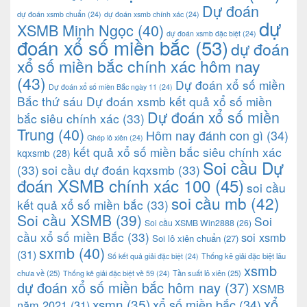
Dự đoán
dự đoán xsmb chuẩn
(24)
dự đoán xsmb chính xác
(24)
dự
XSMB Minh Ngọc
(40)
dự đoán xsmb đặc biệt
(24)
đoán xổ số miền bắc
(53)
dự đoán
xổ số miền bắc chính xác hôm nay
(43)
Dự đoán xổ số miền
Dự đoán xổ số miền Bắc ngày 11
(24)
Bắc thứ sáu Dự đoán xsmb kết quả xổ số miền
Dự đoán xổ số miền
bắc siêu chính xác
(33)
Trung
(40)
Hôm nay đánh con gì
(34)
Ghép lô xiên
(24)
kết quả xổ số miền bắc siêu chính xác
kqxsmb
(28)
Soi cầu Dự
(33)
soi cầu dự đoán kqxsmb
(33)
đoán XSMB chính xác 100
(45)
soi cầu
soi cầu mb
(42)
kết quả xổ số miền bắc
(33)
Soi cầu XSMB
(39)
Soi
Soi cầu XSMB Win2888
(26)
cầu xổ số miền Bắc
(33)
soi xsmb
Soi lô xiên chuẩn
(27)
sxmb
(40)
(31)
Thống kê giải đặc biệt lâu
Số kết quả giải đặc biệt
(24)
xsmb
chưa về
(25)
Tần suất lô xiên
(25)
Thống kê giải đặc biệt về 59
(24)
dự đoán xổ số miền bắc hôm nay
(37)
XSMB
xổ
xsmn
(35)
xổ số miền bắc
(34)
năm 2021
(31)