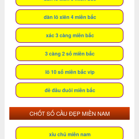
dàn lô xiên 4 miền bắc
xác 3 càng miền bắc
3 càng 2 số miền bắc
lô 10 số miền bắc vip
đề đầu đuôi miền bắc
CHỐT SỐ CẦU ĐẸP MIỀN NAM
xỉu chủ miền nam