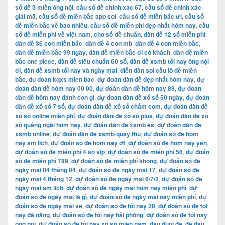
số đề 3 miền ông nội
,
cầu số đề chính xác 67
,
cầu số đề chính xác
giải mã
,
cầu số đề miền bắc app soi
,
cầu số đề miền bắc ưi
,
cầu số
đề miền bắc về bao nhiêu
,
cầu số đề miễn phí đẹp nhất hôm nay
,
cầu
số đề miễn phí về việt nam
,
cho số đề chuẩn
,
dàn đề 12 số miễn phí
,
dàn đề 36 con miền bắc
,
dàn đề 4 con mb
,
dàn đề 4 con miền bắc
,
dàn đề miền bắc 99 ngày
,
dàn đề miền bắc ơi có khách
,
dàn đề miền
bắc one piece
,
dàn đề siêu chuẩn 60 số
,
dàn đề xsmb tối nay ông nội
ơi
,
dàn đề xsmb tối nay và ngày mai
,
diễn đàn soi cầu lô đề miền
bắc
,
du doan kqxs mien bac
,
dự đoán dàn đề đẹp nhất hôm nay
,
dự
đoán dàn đề hôm nay 00 00
,
dự đoán dàn đề hôm nay 89
,
dự đoán
dàn đề hôm nay đánh con gì
,
dự đoán dàn đề xổ số 50 ngày
,
dự đoán
dàn đề xổ số 7 số
,
dự đoán dàn đề xổ số chấm com
,
dự đoán dàn đề
xổ số online miễn phí
,
dự đoán dàn đề xổ số plus
,
dự đoán dàn đề xổ
số quảng ngãi hôm nay
,
dự đoán dàn đề xsmb es
,
dự đoán dàn đề
xsmb online
,
dự đoán dàn đề xsmb quay thu
,
dự đoán số đề hôm
nay âm lich
,
dự đoán số đề hôm nay ơt
,
dự đoán số đề hôm nay yên
,
dự đoán số đề miễn phí 4 số vip
,
dự đoán số đề miễn phí 56
,
dự đoán
số đề miễn phí 789
,
dự đoán số đề miễn phí không
,
dự đoán số đề
ngày mai 04 tháng 04
,
dự đoán số đề ngày mai 17
,
dự đoán số đề
ngày mai 4 tháng 12
,
dự đoán số đề ngày mai 6/7/2
,
dự đoán số đề
ngày mai âm lich
,
dự đoán số đề ngày mai hôm nay miễn phí
,
dự
đoán số đề ngày mai là gì
,
dự đoán số đề ngày mai nay miễn phí
,
dự
đoán số đề ngày mai về
,
dự đoán số đề tối nay 20
,
dự đoán số đề tối
nay đà nẵng
,
dự đoán số đề tối nay hải phòng
,
dự đoán số đề tối nay
ông nội
,
dự đoán số đề tối nay xổ số miền nam
,
đầu đuôi đề
,
đề đầu