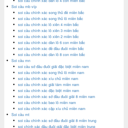
soi cầu chính xác dàn lô 4 con miền bắc
Soi cầu mb víp
soi cầu chính xác song thủ đề miền bắc
soi cầu chính xác song thủ lô miền bắc
soi cầu chính xác lô xiên 4 miền bắc
soi cầu chính xác lô xiên 3 miền bắc
soi cầu chính xác lô xiên 2 miền bắc
soi cầu chính xác dàn lô 6 con miền bắc
soi cầu chính xác đề đầu đuôi miền bắc
soi cầu chính xác dàn lô 8 con miền bắc
Soi cầu mn
soi cầu sớ đầu đuôi giải đặc biệt miền nam
soi cầu chính xác song thủ lô miền nam
soi cầu chính xác xíu chủ miền nam
soi cầu chính xác giải tám miền nam
soi cầu chính xác đặc biệt miền nam
soi cầu chính xác sớ đầu đuôi giải 8 miền nam
soi cầu chính xác bao lô miền nam
soi cầu chính xác cặp xíu chủ miền nam
Soi cầu mt
soi cầu chính xác sớ đầu đuôi giải 8 miền trung
soi chính xác đầu đuôi giải đặc biệt miền trung