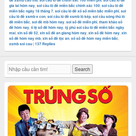
đề xsmb cao thủ
soi cầu lô đề chính xác 100 miễn phí
soi cầu lô đề
gia lai hôm nay
,
soi cầu lô đề miền bắc chính xác 100
,
soi cầu lô đề
miền bắc ngày 18 tháng 7
,
soi cầu lô đề xổ số miền bắc miễn phí
,
soi
cầu lô đề xsmb e con
,
soi cầu lô đề xsmb lô kép
,
soi cầu sông thủ lô
đề miền bắc
,
soi đề mb hôm nay
,
soi số đề miễn phí
,
tham khảo số
đề hôm nay
,
tỉ lệ số đề hôm nay
,
tỷ phú soi cầu lô đề miền bắc ngày
mai
,
xin số đề 52
,
xin số đề an giang hôm nay
,
xin số đề hôm nay
,
xin
số đề hôm nay mb
,
xin số đề lộc an
,
xổ số đề hôm nay miền bắc
,
xsmb soi cau
|
137
Replies
Search