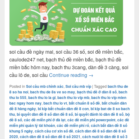
soi cầu đề ngày mai, soi cầu 36 số, soi đề miền bắc,
caulode247 net, bạch thủ đề miền bắc, bạch thủ đề
miền bắc hôm nay, bach thu 3cang, dàn đề 3 càng, soi
soi cầu chính xác dàn 
cầu lô de, soi cầu
Continue reading
→
Posted in
Soi cầu mb chính xác
,
Soi cầu mb víp
|
Tagged
bach thu de
8 so ha noi
,
bach thu de 8s ve so may
,
bạch thủ đề ở dàn 8 số
,
bach
thu lo 555
,
bach thu lo la gi
,
bach thu lo vip mb
,
bach thu lo vip mien
bac ngay hom nay
,
bach thu lo vt
,
bắt chuẩn 8 số đề
,
bắt chuẩn dàn
đề 8 hàng ngày
,
bí kíp bắt chuẩn dàn đề 8 con
,
bi kip bat de 8 so bach
thu
,
bí quyết dàn đề 8 số dàn đề 8 số
,
bí quyết đánh lô dàn đề 8 số
,
bộ
đề 8 số
,
các đề miễn phí ở đà lạt
,
các đề miễn phí powerpoint
,
các đề
miễn phí quản lý tài khoản
,
các đề miễn phí rổ
,
cách bắt dàn đề 8 số
khung 5 ngày
,
cách cầu cơ xin số đề
,
cách dàn đề 8 số dàn đề 8 số
2020
,
cách dàn đề 8 số dàn đề 8 số 2021
,
cách nuôi lô dàn đề 8 số 3