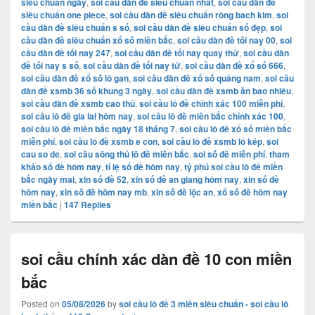
siêu chuẩn ngày
,
soi cầu dàn đề siêu chuẩn nhất
,
soi cầu dàn đề
siêu chuẩn one piece
,
soi cầu dàn đề siêu chuẩn rông bach kim
,
soi
cầu dàn đề siêu chuẩn s số
,
soi cầu dàn đề siêu chuẩn số đẹp
,
soi
cầu dàn đề siêu chuẩn xổ số miền bắc
,
soi cầu dàn đề tối nay 00
,
soi
cầu dàn đề tối nay 247
,
soi cầu dàn đề tối nay quay thử
,
soi cầu dàn
đề tối nay s số
,
soi cầu dàn đề tối nay tử
,
soi cầu dàn đề xổ số 666
,
soi cầu dàn đề xổ số lô gan
,
soi cầu dàn đề xổ số quảng nam
,
soi cầu
dàn đề xsmb 36 số khung 3 ngày
,
soi cầu dàn đề xsmb ăn bao nhiêu
,
soi cầu dàn đề xsmb cao thủ
,
soi cầu lô đề chính xác 100 miễn phí
,
soi cầu lô đề gia lai hôm nay
,
soi cầu lô đề miền bắc chính xác 100
,
soi cầu lô đề miền bắc ngày 18 tháng 7
,
soi cầu lô đề xổ số miền bắc
miễn phí
,
soi cầu lô đề xsmb e con
,
soi cầu lô đề xsmb lô kép
,
soi
cau so de
,
soi cầu sông thủ lô đề miền bắc
,
soi số đề miễn phí
,
tham
khảo số đề hôm nay
,
tỉ lệ số đề hôm nay
,
tỷ phú soi cầu lô đề miền
bắc ngày mai
,
xin số đề 52
,
xin số đề an giang hôm nay
,
xin số đề
hôm nay
,
xin số đề hôm nay mb
,
xin số đề lộc an
,
xổ số đề hôm nay
miền bắc
|
147
Replies
soi cầu chính xác dàn đề 10 con miền
bắc
Posted on
05/08/2026
by
soi cầu lô đề 3 miền siêu chuẩn - soi cầu lô