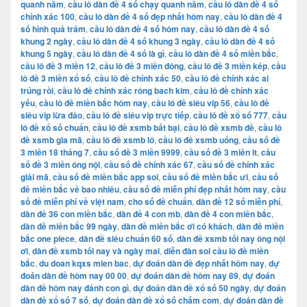
quanh năm
,
cầu lô dàn đề 4 số chạy quanh năm
,
cầu lô dàn đề 4 số
chính xác 100
,
cầu lô dàn đề 4 số đẹp nhất hôm nay
,
cầu lô dàn đề 4
số hình quả trám
,
cầu lô dàn đề 4 số hôm nay
,
cầu lô dàn đề 4 số
khung 2 ngày
,
cầu lô dàn đề 4 số khung 3 ngày
,
cầu lô dàn đề 4 số
khung 5 ngày
,
cầu lô dàn đề 4 số là gì
,
cầu lô dàn đề 4 số miền bắc
,
cầu lô đề 3 miền 12
,
cầu lô đề 3 miền đông
,
cầu lô đề 3 miền kép
,
cầu
lô đề 3 miền xổ số
,
cầu lô đề chính xác 50
,
cầu lô đề chính xác ai
trúng rồi
,
cầu lô đề chính xác rông bach kim
,
cầu lô đề chính xác
yếu
,
cầu lô đề miền bắc hôm nay
,
cầu lô đề siêu vip 56
,
cầu lô đề
siêu vip lừa đảo
,
cầu lô đề siêu vip trực tiếp
,
cầu lô đề xổ số 777
,
cầu
lô đề xổ số chuẩn
,
cầu lô đề xsmb bất bại
,
cầu lô đề xsmb đề
,
cầu lô
đề xsmb gia mã
,
cầu lô đề xsmb lô
,
cầu lô đề xsmb uống
,
cầu số đề
3 miền 18 tháng 7
,
cầu số đề 3 miền 9999
,
cầu số đề 3 miền it
,
cầu
số đề 3 miền ông nội
,
cầu số đề chính xác 67
,
cầu số đề chính xác
giải mã
,
cầu số đề miền bắc app soi
,
cầu số đề miền bắc ưi
,
cầu số
đề miền bắc về bao nhiêu
,
cầu số đề miễn phí đẹp nhất hôm nay
,
cầu
số đề miễn phí về việt nam
,
cho số đề chuẩn
,
dàn đề 12 số miễn phí
,
dàn đề 36 con miền bắc
,
dàn đề 4 con mb
,
dàn đề 4 con miền bắc
,
dàn đề miền bắc 99 ngày
,
dàn đề miền bắc ơi có khách
,
dàn đề miền
bắc one piece
,
dàn đề siêu chuẩn 60 số
,
dàn đề xsmb tối nay ông nội
ơi
,
dàn đề xsmb tối nay và ngày mai
,
diễn đàn soi cầu lô đề miền
bắc
,
du doan kqxs mien bac
,
dự đoán dàn đề đẹp nhất hôm nay
,
dự
đoán dàn đề hôm nay 00 00
,
dự đoán dàn đề hôm nay 89
,
dự đoán
dàn đề hôm nay đánh con gì
,
dự đoán dàn đề xổ số 50 ngày
,
dự đoán
dàn đề xổ số 7 số
,
dự đoán dàn đề xổ số chấm com
,
dự đoán dàn đề