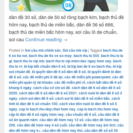
dàn đề 30 số, dàn de 50 số rồng bạch kim, bạch thủ đề
hôm nay, bạch thủ de miền bắc, dàn đề 36 số 666,
bạch thủ de miền bắc hôm nay, soi cầu lô de chuẩn,
soi cầu chính xác dàn đề 6 con m
soi cau
Continue reading
→
Posted in
Soi cầu mb chính xác
,
Soi cầu mb víp
|
Tagged
bach thu de
6 so ha noi
,
bach thu de 6s ve so may
,
bach thu lo 555
,
bach thu lo la
gi
,
bach thu lo vip mb
,
bach thu lo vip mien bac ngay hom nay
,
bach
thu lo vt
,
bí kíp bắt chuẩn dàn 6 số
,
bi kip bat de 6 so bach thu
,
bí kíp
soi chuẩn đề
,
bí quyết dàn đề 6 số dàn đề 6 số
,
bí quyết đánh lô dàn
đề 6 số
,
các đề miễn phí ở đà lạt
,
các đề miễn phí powerpoint
,
các đề
miễn phí quản lý tài khoản
,
các đề miễn phí rổ
,
cách bắt dàn đề 6 số
khung 5 ngày
,
cách cầu cơ xin số đề
,
cách dàn đề 6 số dàn đề 6 số
2020
,
cách dàn đề 6 số dàn đề 6 số 2021
,
cách nuôi lô dàn đề 6 số 3
ngày
,
cách soi dàn đề 6 số
,
cách soi lô dàn đề 6 số miền bắc
,
cách
tính lô dàn đề 6 số chuẩn 100
,
cách vào tiền nuôi lô dàn đề 6 số 5
ngày
,
cap lo bach thu dep nhat hom nay
,
cap lo bach thu hom nay
,
cặp lô dàn đề 6 số ngày hôm nay
,
cầu chuẩn đề 6 số
,
cầu dàn đề 6
số ăn quanh năm
,
cầu dàn đề hôm nay 12 số
,
cầu dàn đề hôm nay
206
,
cầu dàn đề hôm nay 4 số cuối
,
cầu dàn đề hôm nay âm lich
,
cầu
dàn đề hôm nay k+
,
cầu dàn đề hôm nay thủ
,
cầu dàn đề xổ số 30