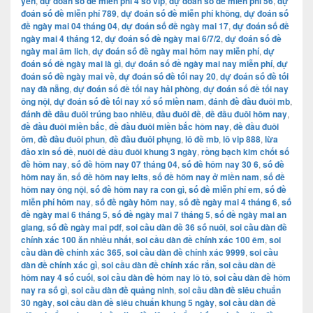
yên
,
dự đoán số đề miễn phí 4 số vip
,
dự đoán số đề miễn phí 56
,
dự
đoán số đề miễn phí 789
,
dự đoán số đề miễn phí không
,
dự đoán số
đề ngày mai 04 tháng 04
,
dự đoán số đề ngày mai 17
,
dự đoán số đề
ngày mai 4 tháng 12
,
dự đoán số đề ngày mai 6/7/2
,
dự đoán số đề
ngày mai âm lich
,
dự đoán số đề ngày mai hôm nay miễn phí
,
dự
đoán số đề ngày mai là gì
,
dự đoán số đề ngày mai nay miễn phí
,
dự
đoán số đề ngày mai về
,
dự đoán số đề tối nay 20
,
dự đoán số đề tối
nay đà nẵng
,
dự đoán số đề tối nay hải phòng
,
dự đoán số đề tối nay
ông nội
,
dự đoán số đề tối nay xổ số miền nam
,
đánh đề đầu đuôi mb
,
đánh đề đầu đuôi trúng bao nhiêu
,
đầu đuôi đề
,
đề đầu đuôi hôm nay
,
đề đầu đuôi miền bắc
,
đề đầu đuôi miền bắc hôm nay
,
đề đầu đuôi
ôm
,
đề đầu đuôi phun
,
đề đầu đuôi phụng
,
lô đề mb
,
lô vip 888
,
lừa
đảo xin số đề
,
nuôi đề đầu đuôi khung 3 ngày
,
rồng bạch kim chốt số
đề hôm nay
,
số đề hôm nay 07 tháng 04
,
số đề hôm nay 30 6
,
số đề
hôm nay ăn
,
số đề hôm nay ielts
,
số đề hôm nay ở miền nam
,
số đề
hôm nay ông nội
,
số đề hôm nay ra con gì
,
số đề miễn phí em
,
số đề
miễn phí hôm nay
,
số đề ngày hôm nay
,
số đề ngày mai 4 tháng 6
,
số
đề ngày mai 6 tháng 5
,
số đề ngày mai 7 tháng 5
,
số đề ngày mai an
giang
,
số đề ngày mai pdf
,
soi cầu dàn đề 36 số nuôi
,
soi cầu dàn đề
chính xác 100 ăn nhiều nhất
,
soi cầu dàn đề chính xác 100 êm
,
soi
cầu dàn đề chính xác 365
,
soi cầu dàn đề chính xác 9999
,
soi cầu
dàn đề chính xác gì
,
soi cầu dàn đề chính xác rắn
,
soi cầu dàn đề
hôm nay 4 số cuối
,
soi cầu dàn đề hôm nay lô tô
,
soi cầu dàn đề hôm
nay ra số gì
,
soi cầu dàn đề quảng ninh
,
soi cầu dàn đề siêu chuẩn
30 ngày
,
soi cầu dàn đề siêu chuẩn khung 5 ngày
,
soi cầu dàn đề