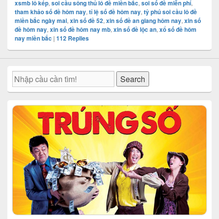
xsmb lô kép
,
soi cầu sông thủ lô đề miền bắc
,
soi số đề miễn phí
,
tham khảo số đề hôm nay
,
tỉ lệ số đề hôm nay
,
tỷ phú soi cầu lô đề
miền bắc ngày mai
,
xin số đề 52
,
xin số đề an giang hôm nay
,
xin số
đề hôm nay
,
xin số đề hôm nay mb
,
xin số đề lộc an
,
xổ số đề hôm
nay miền bắc
|
112
Replies
Search