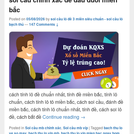
bắc
Posted on
05/08/2026
by
soi cầu lô đề 3 miền siêu chuẩn - soi cầu lô
bạch thủ
—
147 Comments ↓
cách tính lô đề chuẩn nhất, tính đề miền bắc, tính lô
chuẩn, cách tính lô tô miền bắc, cách soi cầu, đánh đề
miền bắc, cách tính lô chuẩn nhất, tính đề, cách soi lô
soi cầu chính xác đề đầu
đề, cách bắt đề
Continue reading
→
Posted in
Soi cầu mb chính xác
,
Soi cầu mb víp
|
Tagged
bach thu lo
ve so may
,
bach thu lo vip mb
,
bach thu lo vip mien bac ngay hom