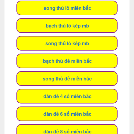
song thủ lô miền bắc
bạch thủ lô kép mb
song thủ lô kép mb
bạch thủ đề miền bắc
song thủ đề miền bắc
dàn đề 4 số miền bắc
dàn đề 6 số miền bắc
dàn đề 8 số miền bắc