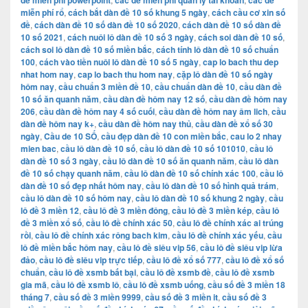
miễn phí rổ
,
cách bắt dàn đề 10 số khung 5 ngày
,
cách cầu cơ xin số
đề
,
cách dàn đề 10 số dàn đề 10 số 2020
,
cách dàn đề 10 số dàn đề
10 số 2021
,
cách nuôi lô dàn đề 10 số 3 ngày
,
cách soi dàn đề 10 số
,
cách soi lô dàn đề 10 số miền bắc
,
cách tính lô dàn đề 10 số chuẩn
100
,
cách vào tiền nuôi lô dàn đề 10 số 5 ngày
,
cap lo bach thu dep
nhat hom nay
,
cap lo bach thu hom nay
,
cặp lô dàn đề 10 số ngày
hôm nay
,
cầu chuẩn 3 miền đề 10
,
cầu chuẩn dàn đề 10
,
cầu dàn đề
10 số ăn quanh năm
,
cầu dàn đề hôm nay 12 số
,
cầu dàn đề hôm nay
206
,
cầu dàn đề hôm nay 4 số cuối
,
cầu dàn đề hôm nay âm lich
,
cầu
dàn đề hôm nay k+
,
cầu dàn đề hôm nay thủ
,
cầu dàn đề xổ số 30
ngày
,
Cầu de 10 SỐ
,
cầu đẹp dàn đề 10 con miền bắc
,
cau lo 2 nhay
mien bac
,
cầu lô dàn đề 10 số
,
cầu lô dàn đề 10 số 101010
,
cầu lô
dàn đề 10 số 3 ngày
,
cầu lô dàn đề 10 số ăn quanh năm
,
cầu lô dàn
đề 10 số chạy quanh năm
,
cầu lô dàn đề 10 số chính xác 100
,
cầu lô
dàn đề 10 số đẹp nhất hôm nay
,
cầu lô dàn đề 10 số hình quả trám
,
cầu lô dàn đề 10 số hôm nay
,
cầu lô dàn đề 10 số khung 2 ngày
,
cầu
lô đề 3 miền 12
,
cầu lô đề 3 miền đông
,
cầu lô đề 3 miền kép
,
cầu lô
đề 3 miền xổ số
,
cầu lô đề chính xác 50
,
cầu lô đề chính xác ai trúng
rồi
,
cầu lô đề chính xác rông bach kim
,
cầu lô đề chính xác yếu
,
cầu
lô đề miền bắc hôm nay
,
cầu lô đề siêu vip 56
,
cầu lô đề siêu vip lừa
đảo
,
cầu lô đề siêu vip trực tiếp
,
cầu lô đề xổ số 777
,
cầu lô đề xổ số
chuẩn
,
cầu lô đề xsmb bất bại
,
cầu lô đề xsmb đề
,
cầu lô đề xsmb
gia mã
,
cầu lô đề xsmb lô
,
cầu lô đề xsmb uống
,
cầu số đề 3 miền 18
tháng 7
,
cầu số đề 3 miền 9999
,
cầu số đề 3 miền it
,
cầu số đề 3