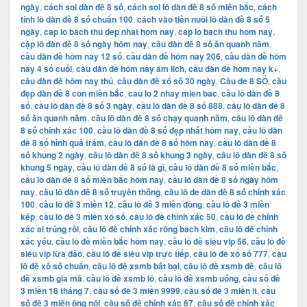
ngày
,
cách soi dàn đề 8 số
,
cách soi lô dàn đề 8 số miền bắc
,
cách
tính lô dàn đề 8 số chuẩn 100
,
cách vào tiền nuôi lô dàn đề 8 số 5
ngày
,
cap lo bach thu dep nhat hom nay
,
cap lo bach thu hom nay
,
cặp lô dàn đề 8 số ngày hôm nay
,
cầu dàn đề 8 số ăn quanh năm
,
cầu dàn đề hôm nay 12 số
,
cầu dàn đề hôm nay 206
,
cầu dàn đề hôm
nay 4 số cuối
,
cầu dàn đề hôm nay âm lich
,
cầu dàn đề hôm nay k+
,
cầu dàn đề hôm nay thủ
,
cầu dàn đề xổ số 30 ngày
,
Cầu de 8 SỐ
,
cầu
đẹp dàn đề 8 con miền bắc
,
cau lo 2 nhay mien bac
,
cầu lô dàn đề 8
số
,
cầu lô dàn đề 8 số 3 ngày
,
cầu lô dàn đề 8 số 888
,
cầu lô dàn đề 8
số ăn quanh năm
,
cầu lô dàn đề 8 số chạy quanh năm
,
cầu lô dàn đề
8 số chính xác 100
,
cầu lô dàn đề 8 số đẹp nhất hôm nay
,
cầu lô dàn
đề 8 số hình quả trám
,
cầu lô dàn đề 8 số hôm nay
,
cầu lô dàn đề 8
số khung 2 ngày
,
cầu lô dàn đề 8 số khung 3 ngày
,
cầu lô dàn đề 8 số
khung 5 ngày
,
cầu lô dàn đề 8 số là gì
,
cầu lô dàn đề 8 số miền bắc
,
cầu lô dàn đề 8 số miền bắc hôm nay
,
cầu lô dàn đề 8 số ngày hôm
nay
,
cầu lô dàn đề 8 số truyền thống
,
cầu lô de dàn đề 8 số chính xác
100
,
cầu lô đề 3 miền 12
,
cầu lô đề 3 miền đông
,
cầu lô đề 3 miền
kép
,
cầu lô đề 3 miền xổ số
,
cầu lô đề chính xác 50
,
cầu lô đề chính
xác ai trúng rồi
,
cầu lô đề chính xác rông bach kim
,
cầu lô đề chính
xác yếu
,
cầu lô đề miền bắc hôm nay
,
cầu lô đề siêu vip 56
,
cầu lô đề
siêu vip lừa đảo
,
cầu lô đề siêu vip trực tiếp
,
cầu lô đề xổ số 777
,
cầu
lô đề xổ số chuẩn
,
cầu lô đề xsmb bất bại
,
cầu lô đề xsmb đề
,
cầu lô
đề xsmb gia mã
,
cầu lô đề xsmb lô
,
cầu lô đề xsmb uống
,
cầu số đề
3 miền 18 tháng 7
,
cầu số đề 3 miền 9999
,
cầu số đề 3 miền it
,
cầu
số đề 3 miền ông nội
,
cầu số đề chính xác 67
,
cầu số đề chính xác