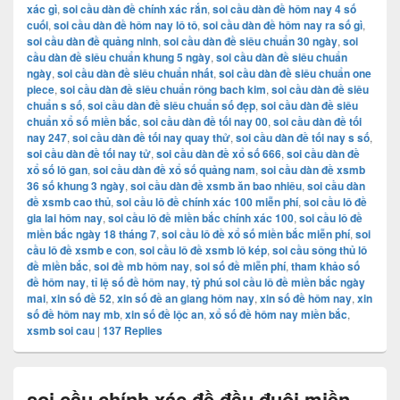
xác gì
,
soi cầu dàn đề chính xác rắn
,
soi cầu dàn đề hôm nay 4 số
cuối
,
soi cầu dàn đề hôm nay lô tô
,
soi cầu dàn đề hôm nay ra số gì
,
soi cầu dàn đề quảng ninh
,
soi cầu dàn đề siêu chuẩn 30 ngày
,
soi
cầu dàn đề siêu chuẩn khung 5 ngày
,
soi cầu dàn đề siêu chuẩn
ngày
,
soi cầu dàn đề siêu chuẩn nhất
,
soi cầu dàn đề siêu chuẩn one
piece
,
soi cầu dàn đề siêu chuẩn rông bach kim
,
soi cầu dàn đề siêu
chuẩn s số
,
soi cầu dàn đề siêu chuẩn số đẹp
,
soi cầu dàn đề siêu
chuẩn xổ số miền bắc
,
soi cầu dàn đề tối nay 00
,
soi cầu dàn đề tối
nay 247
,
soi cầu dàn đề tối nay quay thử
,
soi cầu dàn đề tối nay s số
,
soi cầu dàn đề tối nay tử
,
soi cầu dàn đề xổ số 666
,
soi cầu dàn đề
xổ số lô gan
,
soi cầu dàn đề xổ số quảng nam
,
soi cầu dàn đề xsmb
36 số khung 3 ngày
,
soi cầu dàn đề xsmb ăn bao nhiêu
,
soi cầu dàn
đề xsmb cao thủ
,
soi cầu lô đề chính xác 100 miễn phí
,
soi cầu lô đề
gia lai hôm nay
,
soi cầu lô đề miền bắc chính xác 100
,
soi cầu lô đề
miền bắc ngày 18 tháng 7
,
soi cầu lô đề xổ số miền bắc miễn phí
,
soi
cầu lô đề xsmb e con
,
soi cầu lô đề xsmb lô kép
,
soi cầu sông thủ lô
đề miền bắc
,
soi đề mb hôm nay
,
soi số đề miễn phí
,
tham khảo số
đề hôm nay
,
tỉ lệ số đề hôm nay
,
tỷ phú soi cầu lô đề miền bắc ngày
mai
,
xin số đề 52
,
xin số đề an giang hôm nay
,
xin số đề hôm nay
,
xin
số đề hôm nay mb
,
xin số đề lộc an
,
xổ số đề hôm nay miền bắc
,
xsmb soi cau
|
137
Replies
soi cầu chính xác đề đầu đuôi miền