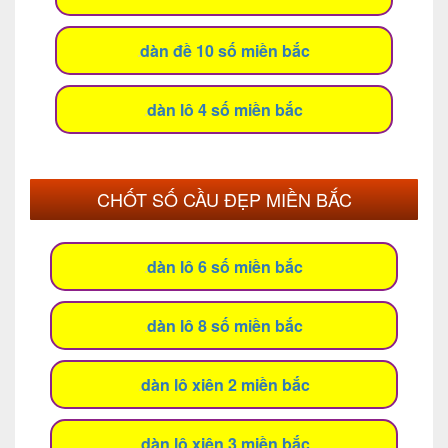
dàn đề 10 số miền bắc
dàn lô 4 số miền bắc
CHỐT SỐ CẦU ĐẸP MIỀN BẮC
dàn lô 6 số miền bắc
dàn lô 8 số miền bắc
dàn lô xiên 2 miền bắc
dàn lô xiên 3 miền bắc