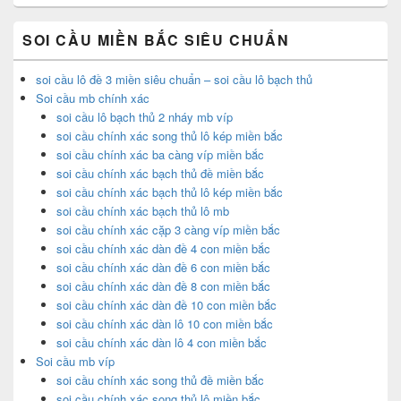
SOI CẦU MIỀN BẮC SIÊU CHUẨN
soi cầu lô đề 3 miền siêu chuẩn – soi cầu lô bạch thủ
Soi cầu mb chính xác
soi cầu lô bạch thủ 2 nháy mb víp
soi cầu chính xác song thủ lô kép miền bắc
soi cầu chính xác ba càng víp miền bắc
soi cầu chính xác bạch thủ đề miền bắc
soi cầu chính xác bạch thủ lô kép miền bắc
soi cầu chính xác bạch thủ lô mb
soi cầu chính xác cặp 3 càng víp miền bắc
soi cầu chính xác dàn đề 4 con miền bắc
soi cầu chính xác dàn đề 6 con miền bắc
soi cầu chính xác dàn đề 8 con miền bắc
soi cầu chính xác dàn đề 10 con miền bắc
soi cầu chính xác dàn lô 10 con miền bắc
soi cầu chính xác dàn lô 4 con miền bắc
Soi cầu mb víp
soi cầu chính xác song thủ đề miền bắc
soi cầu chính xác song thủ lô miền bắc