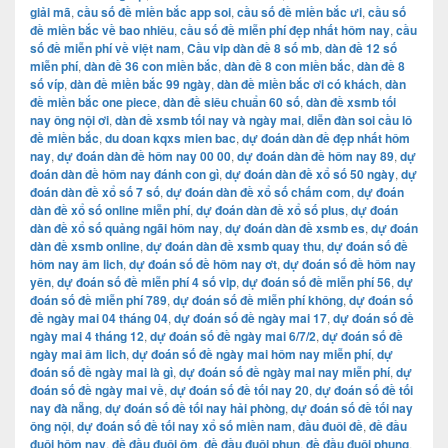
giải mã
,
cầu số đề miền bắc app soi
,
cầu số đề miền bắc ưi
,
cầu số
đề miền bắc về bao nhiêu
,
cầu số đề miễn phí đẹp nhất hôm nay
,
cầu
số đề miễn phí về việt nam
,
Cầu vip dàn đề 8 số mb
,
dàn đề 12 số
miễn phí
,
dàn đề 36 con miền bắc
,
dàn đề 8 con miền bắc
,
dàn đề 8
số víp
,
dàn đề miền bắc 99 ngày
,
dàn đề miền bắc ơi có khách
,
dàn
đề miền bắc one piece
,
dàn đề siêu chuẩn 60 số
,
dàn đề xsmb tối
nay ông nội ơi
,
dàn đề xsmb tối nay và ngày mai
,
diễn đàn soi cầu lô
đề miền bắc
,
du doan kqxs mien bac
,
dự đoán dàn đề đẹp nhất hôm
nay
,
dự đoán dàn đề hôm nay 00 00
,
dự đoán dàn đề hôm nay 89
,
dự
đoán dàn đề hôm nay đánh con gì
,
dự đoán dàn đề xổ số 50 ngày
,
dự
đoán dàn đề xổ số 7 số
,
dự đoán dàn đề xổ số chấm com
,
dự đoán
dàn đề xổ số online miễn phí
,
dự đoán dàn đề xổ số plus
,
dự đoán
dàn đề xổ số quảng ngãi hôm nay
,
dự đoán dàn đề xsmb es
,
dự đoán
dàn đề xsmb online
,
dự đoán dàn đề xsmb quay thu
,
dự đoán số đề
hôm nay âm lich
,
dự đoán số đề hôm nay ơt
,
dự đoán số đề hôm nay
yên
,
dự đoán số đề miễn phí 4 số vip
,
dự đoán số đề miễn phí 56
,
dự
đoán số đề miễn phí 789
,
dự đoán số đề miễn phí không
,
dự đoán số
đề ngày mai 04 tháng 04
,
dự đoán số đề ngày mai 17
,
dự đoán số đề
ngày mai 4 tháng 12
,
dự đoán số đề ngày mai 6/7/2
,
dự đoán số đề
ngày mai âm lich
,
dự đoán số đề ngày mai hôm nay miễn phí
,
dự
đoán số đề ngày mai là gì
,
dự đoán số đề ngày mai nay miễn phí
,
dự
đoán số đề ngày mai về
,
dự đoán số đề tối nay 20
,
dự đoán số đề tối
nay đà nẵng
,
dự đoán số đề tối nay hải phòng
,
dự đoán số đề tối nay
ông nội
,
dự đoán số đề tối nay xổ số miền nam
,
đầu đuôi đề
,
đề đầu
đuôi hôm nay
,
đề đầu đuôi ôm
,
đề đầu đuôi phun
,
đề đầu đuôi phụng
,