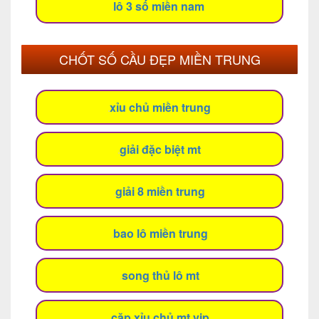
lô 3 số miền nam
CHỐT SỐ CẦU ĐẸP MIỀN TRUNG
xỉu chủ miền trung
giải đặc biệt mt
giải 8 miền trung
bao lô miền trung
song thủ lô mt
cặp xỉu chủ mt vip