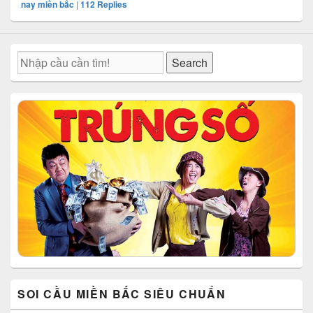
nay miền bắc
|
112
Replies
Search
SOI CẦU MIỀN BẮC SIÊU CHUẨN