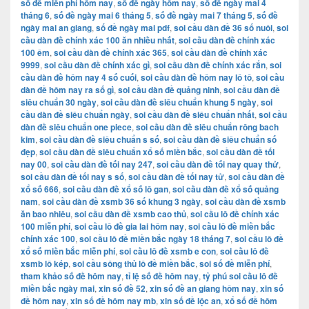
số đề miễn phí hôm nay
,
số đề ngày hôm nay
,
số đề ngày mai 4
tháng 6
,
số đề ngày mai 6 tháng 5
,
số đề ngày mai 7 tháng 5
,
số đề
ngày mai an giang
,
số đề ngày mai pdf
,
soi cầu dàn đề 36 số nuôi
,
soi
cầu dàn đề chính xác 100 ăn nhiều nhất
,
soi cầu dàn đề chính xác
100 êm
,
soi cầu dàn đề chính xác 365
,
soi cầu dàn đề chính xác
9999
,
soi cầu dàn đề chính xác gì
,
soi cầu dàn đề chính xác rắn
,
soi
cầu dàn đề hôm nay 4 số cuối
,
soi cầu dàn đề hôm nay lô tô
,
soi cầu
dàn đề hôm nay ra số gì
,
soi cầu dàn đề quảng ninh
,
soi cầu dàn đề
siêu chuẩn 30 ngày
,
soi cầu dàn đề siêu chuẩn khung 5 ngày
,
soi
cầu dàn đề siêu chuẩn ngày
,
soi cầu dàn đề siêu chuẩn nhất
,
soi cầu
dàn đề siêu chuẩn one piece
,
soi cầu dàn đề siêu chuẩn rông bach
kim
,
soi cầu dàn đề siêu chuẩn s số
,
soi cầu dàn đề siêu chuẩn số
đẹp
,
soi cầu dàn đề siêu chuẩn xổ số miền bắc
,
soi cầu dàn đề tối
nay 00
,
soi cầu dàn đề tối nay 247
,
soi cầu dàn đề tối nay quay thử
,
soi cầu dàn đề tối nay s số
,
soi cầu dàn đề tối nay tử
,
soi cầu dàn đề
xổ số 666
,
soi cầu dàn đề xổ số lô gan
,
soi cầu dàn đề xổ số quảng
nam
,
soi cầu dàn đề xsmb 36 số khung 3 ngày
,
soi cầu dàn đề xsmb
ăn bao nhiêu
,
soi cầu dàn đề xsmb cao thủ
,
soi cầu lô đề chính xác
100 miễn phí
,
soi cầu lô đề gia lai hôm nay
,
soi cầu lô đề miền bắc
chính xác 100
,
soi cầu lô đề miền bắc ngày 18 tháng 7
,
soi cầu lô đề
xổ số miền bắc miễn phí
,
soi cầu lô đề xsmb e con
,
soi cầu lô đề
xsmb lô kép
,
soi cầu sông thủ lô đề miền bắc
,
soi số đề miễn phí
,
tham khảo số đề hôm nay
,
tỉ lệ số đề hôm nay
,
tỷ phú soi cầu lô đề
miền bắc ngày mai
,
xin số đề 52
,
xin số đề an giang hôm nay
,
xin số
đề hôm nay
,
xin số đề hôm nay mb
,
xin số đề lộc an
,
xổ số đề hôm