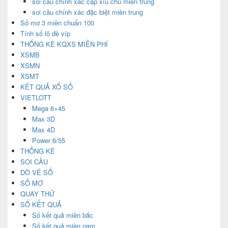
soi cầu chính xác cặp xíu chủ miền trung
soi cầu chính xác đặc biệt miền trung
Sổ mơ 3 miền chuẩn 100
Tính số lô đề víp
THỐNG KÊ KQXS MIỄN PHÍ
XSMB
XSMN
XSMT
KẾT QUẢ XỔ SỐ
VIETLOTT
Mega 6×45
Max 3D
Max 4D
Power 6/55
THỐNG KÊ
SOI CẦU
DÒ VÉ SỐ
SỔ MƠ
QUAY THỬ
SỐ KẾT QUẢ
Số kết quả miền bắc
Số kết quả miền nam