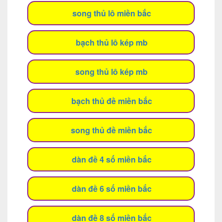
song thủ lô miền bắc
bạch thủ lô kép mb
song thủ lô kép mb
bạch thủ đề miền bắc
song thủ đề miền bắc
dàn đề 4 số miền bắc
dàn đề 6 số miền bắc
dàn đề 8 số miền bắc