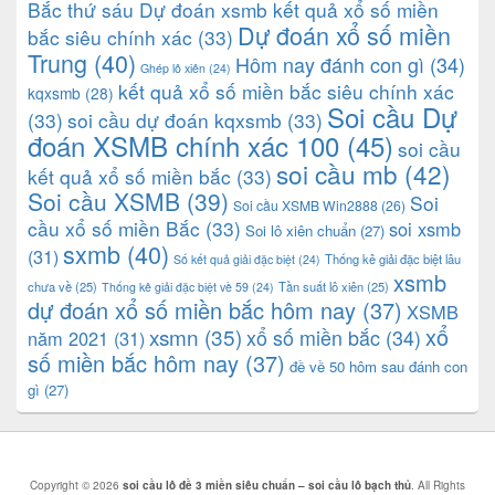
Bắc thứ sáu Dự đoán xsmb kết quả xổ số miền
Dự đoán xổ số miền
bắc siêu chính xác
(33)
Trung
(40)
Hôm nay đánh con gì
(34)
Ghép lô xiên
(24)
kết quả xổ số miền bắc siêu chính xác
kqxsmb
(28)
Soi cầu Dự
(33)
soi cầu dự đoán kqxsmb
(33)
đoán XSMB chính xác 100
(45)
soi cầu
soi cầu mb
(42)
kết quả xổ số miền bắc
(33)
Soi cầu XSMB
(39)
Soi
Soi cầu XSMB Win2888
(26)
cầu xổ số miền Bắc
(33)
soi xsmb
Soi lô xiên chuẩn
(27)
sxmb
(40)
(31)
Thống kê giải đặc biệt lâu
Số kết quả giải đặc biệt
(24)
xsmb
chưa về
(25)
Tần suất lô xiên
(25)
Thống kê giải đặc biệt về 59
(24)
dự đoán xổ số miền bắc hôm nay
(37)
XSMB
xổ
xsmn
(35)
xổ số miền bắc
(34)
năm 2021
(31)
số miền bắc hôm nay
(37)
đề về 50 hôm sau đánh con
gì
(27)
Copyright © 2026
soi cầu lô đề 3 miền siêu chuẩn – soi cầu lô bạch thủ
. All Rights