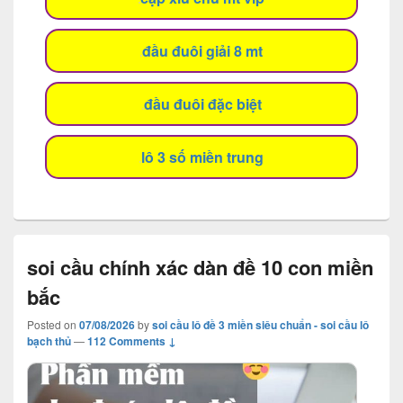
đầu đuôi giải 8 mt
đầu đuôi đặc biệt
lô 3 số miền trung
soi cầu chính xác dàn đề 10 con miền
bắc
Posted on
07/08/2026
by
soi cầu lô đề 3 miền siêu chuẩn - soi cầu lô
bạch thủ
—
112 Comments ↓