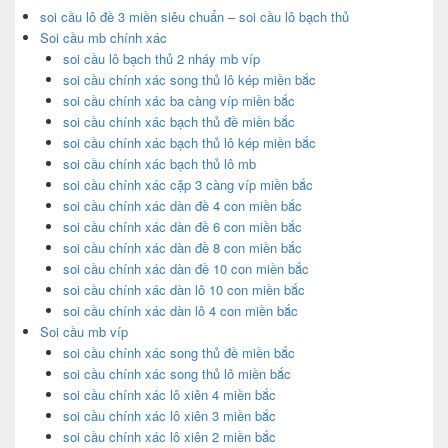
soi cầu lô đề 3 miền siêu chuẩn – soi cầu lô bạch thủ
Soi cầu mb chính xác
soi cầu lô bạch thủ 2 nháy mb víp
soi cầu chính xác song thủ lô kép miền bắc
soi cầu chính xác ba càng víp miền bắc
soi cầu chính xác bạch thủ đề miền bắc
soi cầu chính xác bạch thủ lô kép miền bắc
soi cầu chính xác bạch thủ lô mb
soi cầu chính xác cặp 3 càng víp miền bắc
soi cầu chính xác dàn đề 4 con miền bắc
soi cầu chính xác dàn đề 6 con miền bắc
soi cầu chính xác dàn đề 8 con miền bắc
soi cầu chính xác dàn đề 10 con miền bắc
soi cầu chính xác dàn lô 10 con miền bắc
soi cầu chính xác dàn lô 4 con miền bắc
Soi cầu mb víp
soi cầu chính xác song thủ đề miền bắc
soi cầu chính xác song thủ lô miền bắc
soi cầu chính xác lô xiên 4 miền bắc
soi cầu chính xác lô xiên 3 miền bắc
soi cầu chính xác lô xiên 2 miền bắc