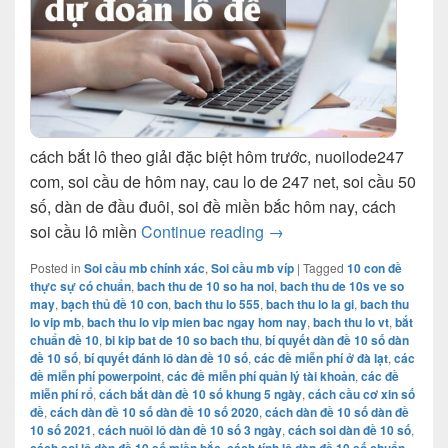
cách bắt lô theo giải đặc biệt hôm trước, nuoilode247
com, soi cầu de hôm nay, cau lo de 247 net, soi cầu 50
số, dàn de đầu đuôi, soi đề miền bắc hôm nay, cách
soi cầu chính xác dàn đề
soi cầu lô miền
Continue reading
→
Posted in
Soi cầu mb chính xác
,
Soi cầu mb víp
|
Tagged
10 con đề
thực sự có chuẩn
,
bach thu de 10 so ha noi
,
bach thu de 10s ve so
may
,
bạch thủ đề 10 con
,
bach thu lo 555
,
bach thu lo la gi
,
bach thu
lo vip mb
,
bach thu lo vip mien bac ngay hom nay
,
bach thu lo vt
,
bắt
chuẩn đề 10
,
bi kip bat de 10 so bach thu
,
bí quyết dàn đề 10 số dàn
đề 10 số
,
bí quyết đánh lô dàn đề 10 số
,
các đề miễn phí ở đà lạt
,
các
đề miễn phí powerpoint
,
các đề miễn phí quản lý tài khoản
,
các đề
miễn phí rổ
,
cách bắt dàn đề 10 số khung 5 ngày
,
cách cầu cơ xin số
đề
,
cách dàn đề 10 số dàn đề 10 số 2020
,
cách dàn đề 10 số dàn đề
10 số 2021
,
cách nuôi lô dàn đề 10 số 3 ngày
,
cách soi dàn đề 10 số
,
,