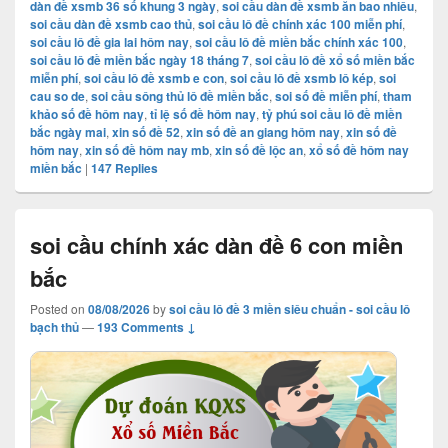
dàn đề xsmb 36 số khung 3 ngày
,
soi cầu dàn đề xsmb ăn bao nhiêu
,
soi cầu dàn đề xsmb cao thủ
,
soi cầu lô đề chính xác 100 miễn phí
,
soi cầu lô đề gia lai hôm nay
,
soi cầu lô đề miền bắc chính xác 100
,
soi cầu lô đề miền bắc ngày 18 tháng 7
,
soi cầu lô đề xổ số miền bắc
miễn phí
,
soi cầu lô đề xsmb e con
,
soi cầu lô đề xsmb lô kép
,
soi
cau so de
,
soi cầu sông thủ lô đề miền bắc
,
soi số đề miễn phí
,
tham
khảo số đề hôm nay
,
tỉ lệ số đề hôm nay
,
tỷ phú soi cầu lô đề miền
bắc ngày mai
,
xin số đề 52
,
xin số đề an giang hôm nay
,
xin số đề
hôm nay
,
xin số đề hôm nay mb
,
xin số đề lộc an
,
xổ số đề hôm nay
miền bắc
|
147
Replies
soi cầu chính xác dàn đề 6 con miền
bắc
Posted on
08/08/2026
by
soi cầu lô đề 3 miền siêu chuẩn - soi cầu lô
bạch thủ
—
193 Comments ↓