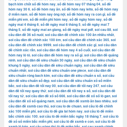
bạch kim chốt số đề hôm nay
,
số đề hôm nay 07 tháng 04
,
số đề
hôm nay 30 6
,
số đề hôm nay ăn
,
số đề hôm nay ielts
,
số đề hôm nay
ở miền nam
,
số đề hôm nay ông nội
,
số đề hôm nay ra con gì
,
số đề
miễn phí em
,
số đề miễn phí hôm nay
,
số đề ngày hôm nay
,
số đề
ngày mai 4 tháng 6
,
số đề ngày mai 6 tháng 5
,
số đề ngày mai 7
tháng 5
,
số đề ngày mai an giang
,
số đề ngày mai pdf
,
soi cau 88
,
soi
cầu dàn đề 36 số nuôi
,
soi cầu dàn đề chính xác 100 ăn nhiều nhất
,
soi cầu dàn đề chính xác 100 êm
,
soi cầu dàn đề chính xác 365
,
soi
cầu dàn đề chính xác 9999
,
soi cầu dàn đề chính xác gì
,
soi cầu dàn
đề chính xác rắn
,
soi cầu dàn đề hôm nay 4 số cuối
,
soi cầu dàn đề
hôm nay lô tô
,
soi cầu dàn đề hôm nay ra số gì
,
soi cầu dàn đề quảng
ninh
,
soi cầu dàn đề siêu chuẩn 30 ngày
,
soi cầu dàn đề siêu chuẩn
khung 5 ngày
,
soi cầu dàn đề siêu chuẩn ngày
,
soi cầu dàn đề siêu
chuẩn nhất
,
soi cầu dàn đề siêu chuẩn one piece
,
soi cầu dàn đề
siêu chuẩn rông bach kim
,
soi cầu dàn đề siêu chuẩn s số
,
soi cầu
dàn đề siêu chuẩn số đẹp
,
soi cầu dàn đề siêu chuẩn xổ số miền
bắc
,
soi cầu dàn đề tối nay 00
,
soi cầu dàn đề tối nay 247
,
soi cầu
dàn đề tối nay quay thử
,
soi cầu dàn đề tối nay s số
,
soi cầu dàn đề
tối nay tử
,
soi cầu dàn đề xổ số 666
,
soi cầu dàn đề xổ số lô gan
,
soi
cầu dàn đề xổ số quảng nam
,
soi cầu dàn đề xsmb ăn bao nhiêu
,
soi
cầu dàn đề xsmb cao thủ
,
soi cau lo de chuan
,
soi cầu lô đề chính
xác 100 miễn phí
,
soi cầu lô đề gia lai hôm nay
,
soi cầu lô đề miền
bắc chính xác 100
,
soi cầu lô đề miền bắc ngày 18 tháng 7
,
soi cầu lô
đề xổ số miền bắc miễn phí
,
soi cầu lô đề xsmb e con
,
soi cầu lô đề
xsmb lô kép
,
soi cầu sông thủ lô đề miền bắc
,
soi cau xsmb chinh