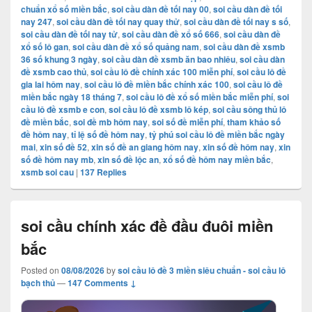
chuẩn xổ số miền bắc
,
soi cầu dàn đề tối nay 00
,
soi cầu dàn đề tối
nay 247
,
soi cầu dàn đề tối nay quay thử
,
soi cầu dàn đề tối nay s số
,
soi cầu dàn đề tối nay tử
,
soi cầu dàn đề xổ số 666
,
soi cầu dàn đề
xổ số lô gan
,
soi cầu dàn đề xổ số quảng nam
,
soi cầu dàn đề xsmb
36 số khung 3 ngày
,
soi cầu dàn đề xsmb ăn bao nhiêu
,
soi cầu dàn
đề xsmb cao thủ
,
soi cầu lô đề chính xác 100 miễn phí
,
soi cầu lô đề
gia lai hôm nay
,
soi cầu lô đề miền bắc chính xác 100
,
soi cầu lô đề
miền bắc ngày 18 tháng 7
,
soi cầu lô đề xổ số miền bắc miễn phí
,
soi
cầu lô đề xsmb e con
,
soi cầu lô đề xsmb lô kép
,
soi cầu sông thủ lô
đề miền bắc
,
soi đề mb hôm nay
,
soi số đề miễn phí
,
tham khảo số
đề hôm nay
,
tỉ lệ số đề hôm nay
,
tỷ phú soi cầu lô đề miền bắc ngày
mai
,
xin số đề 52
,
xin số đề an giang hôm nay
,
xin số đề hôm nay
,
xin
số đề hôm nay mb
,
xin số đề lộc an
,
xổ số đề hôm nay miền bắc
,
xsmb soi cau
|
137
Replies
soi cầu chính xác đề đầu đuôi miền
bắc
Posted on
08/08/2026
by
soi cầu lô đề 3 miền siêu chuẩn - soi cầu lô
bạch thủ
—
147 Comments ↓