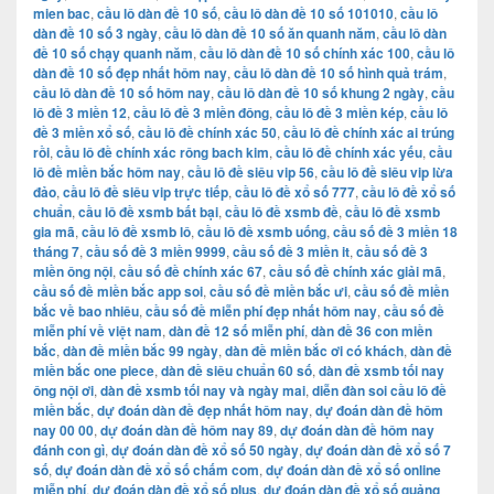
mien bac
,
cầu lô dàn đề 10 số
,
cầu lô dàn đề 10 số 101010
,
cầu lô
dàn đề 10 số 3 ngày
,
cầu lô dàn đề 10 số ăn quanh năm
,
cầu lô dàn
đề 10 số chạy quanh năm
,
cầu lô dàn đề 10 số chính xác 100
,
cầu lô
dàn đề 10 số đẹp nhất hôm nay
,
cầu lô dàn đề 10 số hình quả trám
,
cầu lô dàn đề 10 số hôm nay
,
cầu lô dàn đề 10 số khung 2 ngày
,
cầu
lô đề 3 miền 12
,
cầu lô đề 3 miền đông
,
cầu lô đề 3 miền kép
,
cầu lô
đề 3 miền xổ số
,
cầu lô đề chính xác 50
,
cầu lô đề chính xác ai trúng
rồi
,
cầu lô đề chính xác rông bach kim
,
cầu lô đề chính xác yếu
,
cầu
lô đề miền bắc hôm nay
,
cầu lô đề siêu vip 56
,
cầu lô đề siêu vip lừa
đảo
,
cầu lô đề siêu vip trực tiếp
,
cầu lô đề xổ số 777
,
cầu lô đề xổ số
chuẩn
,
cầu lô đề xsmb bất bại
,
cầu lô đề xsmb đề
,
cầu lô đề xsmb
gia mã
,
cầu lô đề xsmb lô
,
cầu lô đề xsmb uống
,
cầu số đề 3 miền 18
tháng 7
,
cầu số đề 3 miền 9999
,
cầu số đề 3 miền it
,
cầu số đề 3
miền ông nội
,
cầu số đề chính xác 67
,
cầu số đề chính xác giải mã
,
cầu số đề miền bắc app soi
,
cầu số đề miền bắc ưi
,
cầu số đề miền
bắc về bao nhiêu
,
cầu số đề miễn phí đẹp nhất hôm nay
,
cầu số đề
miễn phí về việt nam
,
dàn đề 12 số miễn phí
,
dàn đề 36 con miền
bắc
,
dàn đề miền bắc 99 ngày
,
dàn đề miền bắc ơi có khách
,
dàn đề
miền bắc one piece
,
dàn đề siêu chuẩn 60 số
,
dàn đề xsmb tối nay
ông nội ơi
,
dàn đề xsmb tối nay và ngày mai
,
diễn đàn soi cầu lô đề
miền bắc
,
dự đoán dàn đề đẹp nhất hôm nay
,
dự đoán dàn đề hôm
nay 00 00
,
dự đoán dàn đề hôm nay 89
,
dự đoán dàn đề hôm nay
đánh con gì
,
dự đoán dàn đề xổ số 50 ngày
,
dự đoán dàn đề xổ số 7
số
,
dự đoán dàn đề xổ số chấm com
,
dự đoán dàn đề xổ số online
miễn phí
,
dự đoán dàn đề xổ số plus
,
dự đoán dàn đề xổ số quảng