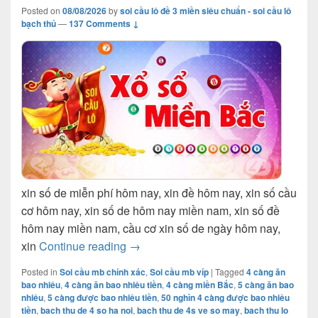
Posted on
08/08/2026
by
soi cầu lô đề 3 miền siêu chuẩn - soi cầu lô
bạch thủ
—
137 Comments ↓
xin số de miễn phí hôm nay, xin đề hôm nay, xin số cầu
cơ hôm nay, xin số de hôm nay miền nam, xin số đề
hôm nay miền nam, cầu cơ xin số de ngày hôm nay,
soi cầu chính xác dàn đề 4 con miền 
xin
Continue reading
→
Posted in
Soi cầu mb chính xác
,
Soi cầu mb víp
|
Tagged
4 càng ăn
bao nhiêu
,
4 càng ăn bao nhiêu tiền
,
4 càng miền Bắc
,
5 càng ăn bao
nhiêu
,
5 càng được bao nhiêu tiền
,
50 nghìn 4 càng được bao nhiêu
tiền
,
bach thu de 4 so ha noi
,
bach thu de 4s ve so may
,
bach thu lo