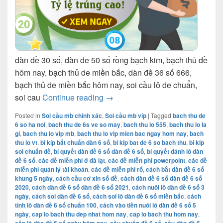
dàn đề 30 số, dàn de 50 số rồng bạch kim, bạch thủ đề
hôm nay, bạch thủ de miền bắc, dàn đề 36 số 666,
bạch thủ de miền bắc hôm nay, soi cầu lô de chuẩn,
soi cầu chính xác dàn đề 6 con m
soi cau
Continue reading
→
Posted in
Soi cầu mb chính xác
,
Soi cầu mb víp
|
Tagged
bach thu de
6 so ha noi
,
bach thu de 6s ve so may
,
bach thu lo 555
,
bach thu lo la
gi
,
bach thu lo vip mb
,
bach thu lo vip mien bac ngay hom nay
,
bach
thu lo vt
,
bí kíp bắt chuẩn dàn 6 số
,
bi kip bat de 6 so bach thu
,
bí kíp
soi chuẩn đề
,
bí quyết dàn đề 6 số dàn đề 6 số
,
bí quyết đánh lô dàn
đề 6 số
,
các đề miễn phí ở đà lạt
,
các đề miễn phí powerpoint
,
các đề
miễn phí quản lý tài khoản
,
các đề miễn phí rổ
,
cách bắt dàn đề 6 số
khung 5 ngày
,
cách cầu cơ xin số đề
,
cách dàn đề 6 số dàn đề 6 số
2020
,
cách dàn đề 6 số dàn đề 6 số 2021
,
cách nuôi lô dàn đề 6 số 3
ngày
,
cách soi dàn đề 6 số
,
cách soi lô dàn đề 6 số miền bắc
,
cách
tính lô dàn đề 6 số chuẩn 100
,
cách vào tiền nuôi lô dàn đề 6 số 5
ngày
,
cap lo bach thu dep nhat hom nay
,
cap lo bach thu hom nay
,
cặp lô dàn đề 6 số ngày hôm nay
,
cầu chuẩn đề 6 số
,
cầu dàn đề 6