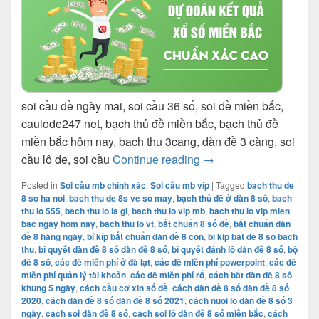
soi cầu đề ngày mai, soi cầu 36 số, soi đề miền bắc,
caulode247 net, bạch thủ đề miền bắc, bạch thủ đề
miền bắc hôm nay, bach thu 3cang, dàn đề 3 càng, soi
soi cầu chính xác dàn 
cầu lô de, soi cầu
Continue reading
→
Posted in
Soi cầu mb chính xác
,
Soi cầu mb víp
|
Tagged
bach thu de
8 so ha noi
,
bach thu de 8s ve so may
,
bạch thủ đề ở dàn 8 số
,
bach
thu lo 555
,
bach thu lo la gi
,
bach thu lo vip mb
,
bach thu lo vip mien
bac ngay hom nay
,
bach thu lo vt
,
bắt chuẩn 8 số đề
,
bắt chuẩn dàn
đề 8 hàng ngày
,
bí kíp bắt chuẩn dàn đề 8 con
,
bi kip bat de 8 so bach
thu
,
bí quyết dàn đề 8 số dàn đề 8 số
,
bí quyết đánh lô dàn đề 8 số
,
bộ
đề 8 số
,
các đề miễn phí ở đà lạt
,
các đề miễn phí powerpoint
,
các đề
miễn phí quản lý tài khoản
,
các đề miễn phí rổ
,
cách bắt dàn đề 8 số
khung 5 ngày
,
cách cầu cơ xin số đề
,
cách dàn đề 8 số dàn đề 8 số
2020
,
cách dàn đề 8 số dàn đề 8 số 2021
,
cách nuôi lô dàn đề 8 số 3
ngày
,
cách soi dàn đề 8 số
,
cách soi lô dàn đề 8 số miền bắc
,
cách