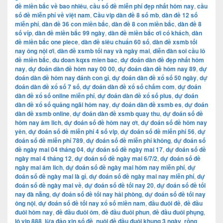
đề miền bắc về bao nhiêu
,
cầu số đề miễn phí đẹp nhất hôm nay
,
cầu
số đề miễn phí về việt nam
,
Cầu vip dàn đề 8 số mb
,
dàn đề 12 số
miễn phí
,
dàn đề 36 con miền bắc
,
dàn đề 8 con miền bắc
,
dàn đề 8
số víp
,
dàn đề miền bắc 99 ngày
,
dàn đề miền bắc ơi có khách
,
dàn
đề miền bắc one piece
,
dàn đề siêu chuẩn 60 số
,
dàn đề xsmb tối
nay ông nội ơi
,
dàn đề xsmb tối nay và ngày mai
,
diễn đàn soi cầu lô
đề miền bắc
,
du doan kqxs mien bac
,
dự đoán dàn đề đẹp nhất hôm
nay
,
dự đoán dàn đề hôm nay 00 00
,
dự đoán dàn đề hôm nay 89
,
dự
đoán dàn đề hôm nay đánh con gì
,
dự đoán dàn đề xổ số 50 ngày
,
dự
đoán dàn đề xổ số 7 số
,
dự đoán dàn đề xổ số chấm com
,
dự đoán
dàn đề xổ số online miễn phí
,
dự đoán dàn đề xổ số plus
,
dự đoán
dàn đề xổ số quảng ngãi hôm nay
,
dự đoán dàn đề xsmb es
,
dự đoán
dàn đề xsmb online
,
dự đoán dàn đề xsmb quay thu
,
dự đoán số đề
hôm nay âm lich
,
dự đoán số đề hôm nay ơt
,
dự đoán số đề hôm nay
yên
,
dự đoán số đề miễn phí 4 số vip
,
dự đoán số đề miễn phí 56
,
dự
đoán số đề miễn phí 789
,
dự đoán số đề miễn phí không
,
dự đoán số
đề ngày mai 04 tháng 04
,
dự đoán số đề ngày mai 17
,
dự đoán số đề
ngày mai 4 tháng 12
,
dự đoán số đề ngày mai 6/7/2
,
dự đoán số đề
ngày mai âm lich
,
dự đoán số đề ngày mai hôm nay miễn phí
,
dự
đoán số đề ngày mai là gì
,
dự đoán số đề ngày mai nay miễn phí
,
dự
đoán số đề ngày mai về
,
dự đoán số đề tối nay 20
,
dự đoán số đề tối
nay đà nẵng
,
dự đoán số đề tối nay hải phòng
,
dự đoán số đề tối nay
ông nội
,
dự đoán số đề tối nay xổ số miền nam
,
đầu đuôi đề
,
đề đầu
đuôi hôm nay
,
đề đầu đuôi ôm
,
đề đầu đuôi phun
,
đề đầu đuôi phụng
,
lô vip 888
,
lừa đảo xin số đề
,
nuôi đề đầu đuôi khung 3 ngày
,
rồng