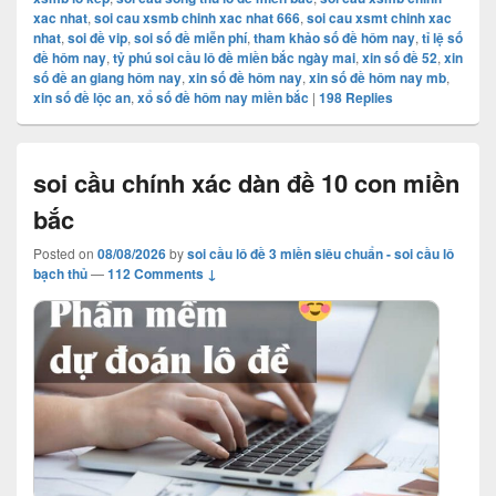
xac nhat
,
soi cau xsmb chinh xac nhat 666
,
soi cau xsmt chinh xac
nhat
,
soi đề vip
,
soi số đề miễn phí
,
tham khảo số đề hôm nay
,
tỉ lệ số
đề hôm nay
,
tỷ phú soi cầu lô đề miền bắc ngày mai
,
xin số đề 52
,
xin
số đề an giang hôm nay
,
xin số đề hôm nay
,
xin số đề hôm nay mb
,
xin số đề lộc an
,
xổ số đề hôm nay miền bắc
|
198
Replies
soi cầu chính xác dàn đề 10 con miền
bắc
Posted on
08/08/2026
by
soi cầu lô đề 3 miền siêu chuẩn - soi cầu lô
bạch thủ
—
112 Comments ↓