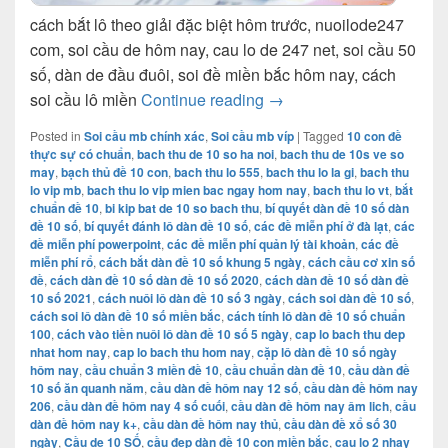
cách bắt lô theo giải đặc biệt hôm trước, nuoilode247
com, soi cầu de hôm nay, cau lo de 247 net, soi cầu 50
số, dàn de đầu đuôi, soi đề miền bắc hôm nay, cách
soi cầu chính xác dàn đề
soi cầu lô miền
Continue reading
→
Posted in
Soi cầu mb chính xác
,
Soi cầu mb víp
|
Tagged
10 con đề
thực sự có chuẩn
,
bach thu de 10 so ha noi
,
bach thu de 10s ve so
may
,
bạch thủ đề 10 con
,
bach thu lo 555
,
bach thu lo la gi
,
bach thu
lo vip mb
,
bach thu lo vip mien bac ngay hom nay
,
bach thu lo vt
,
bắt
chuẩn đề 10
,
bi kip bat de 10 so bach thu
,
bí quyết dàn đề 10 số dàn
đề 10 số
,
bí quyết đánh lô dàn đề 10 số
,
các đề miễn phí ở đà lạt
,
các
đề miễn phí powerpoint
,
các đề miễn phí quản lý tài khoản
,
các đề
miễn phí rổ
,
cách bắt dàn đề 10 số khung 5 ngày
,
cách cầu cơ xin số
đề
,
cách dàn đề 10 số dàn đề 10 số 2020
,
cách dàn đề 10 số dàn đề
10 số 2021
,
cách nuôi lô dàn đề 10 số 3 ngày
,
cách soi dàn đề 10 số
,
cách soi lô dàn đề 10 số miền bắc
,
cách tính lô dàn đề 10 số chuẩn
100
,
cách vào tiền nuôi lô dàn đề 10 số 5 ngày
,
cap lo bach thu dep
nhat hom nay
,
cap lo bach thu hom nay
,
cặp lô dàn đề 10 số ngày
hôm nay
,
cầu chuẩn 3 miền đề 10
,
cầu chuẩn dàn đề 10
,
cầu dàn đề
10 số ăn quanh năm
,
cầu dàn đề hôm nay 12 số
,
cầu dàn đề hôm nay
206
,
cầu dàn đề hôm nay 4 số cuối
,
cầu dàn đề hôm nay âm lich
,
cầu
dàn đề hôm nay k+
,
cầu dàn đề hôm nay thủ
,
cầu dàn đề xổ số 30
ngày
,
Cầu de 10 SỐ
,
cầu đẹp dàn đề 10 con miền bắc
,
cau lo 2 nhay