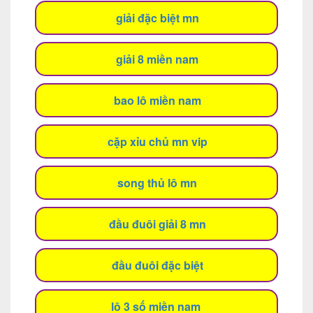
giải đặc biệt mn
giải 8 miền nam
bao lô miền nam
cặp xỉu chủ mn vip
song thủ lô mn
đầu đuôi giải 8 mn
đầu đuôi đặc biệt
lô 3 số miền nam