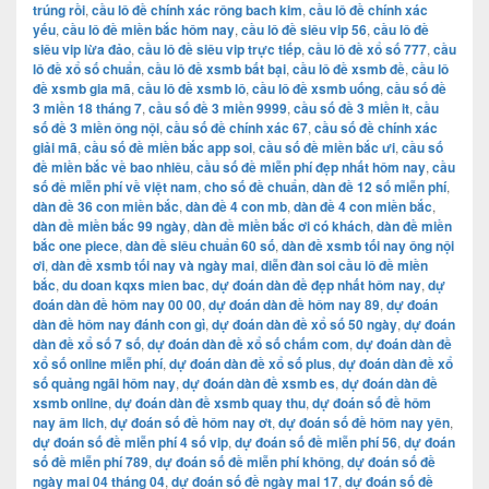
trúng rồi
,
cầu lô đề chính xác rông bach kim
,
cầu lô đề chính xác
yếu
,
cầu lô đề miền bắc hôm nay
,
cầu lô đề siêu vip 56
,
cầu lô đề
siêu vip lừa đảo
,
cầu lô đề siêu vip trực tiếp
,
cầu lô đề xổ số 777
,
cầu
lô đề xổ số chuẩn
,
cầu lô đề xsmb bất bại
,
cầu lô đề xsmb đề
,
cầu lô
đề xsmb gia mã
,
cầu lô đề xsmb lô
,
cầu lô đề xsmb uống
,
cầu số đề
3 miền 18 tháng 7
,
cầu số đề 3 miền 9999
,
cầu số đề 3 miền it
,
cầu
số đề 3 miền ông nội
,
cầu số đề chính xác 67
,
cầu số đề chính xác
giải mã
,
cầu số đề miền bắc app soi
,
cầu số đề miền bắc ưi
,
cầu số
đề miền bắc về bao nhiêu
,
cầu số đề miễn phí đẹp nhất hôm nay
,
cầu
số đề miễn phí về việt nam
,
cho số đề chuẩn
,
dàn đề 12 số miễn phí
,
dàn đề 36 con miền bắc
,
dàn đề 4 con mb
,
dàn đề 4 con miền bắc
,
dàn đề miền bắc 99 ngày
,
dàn đề miền bắc ơi có khách
,
dàn đề miền
bắc one piece
,
dàn đề siêu chuẩn 60 số
,
dàn đề xsmb tối nay ông nội
ơi
,
dàn đề xsmb tối nay và ngày mai
,
diễn đàn soi cầu lô đề miền
bắc
,
du doan kqxs mien bac
,
dự đoán dàn đề đẹp nhất hôm nay
,
dự
đoán dàn đề hôm nay 00 00
,
dự đoán dàn đề hôm nay 89
,
dự đoán
dàn đề hôm nay đánh con gì
,
dự đoán dàn đề xổ số 50 ngày
,
dự đoán
dàn đề xổ số 7 số
,
dự đoán dàn đề xổ số chấm com
,
dự đoán dàn đề
xổ số online miễn phí
,
dự đoán dàn đề xổ số plus
,
dự đoán dàn đề xổ
số quảng ngãi hôm nay
,
dự đoán dàn đề xsmb es
,
dự đoán dàn đề
xsmb online
,
dự đoán dàn đề xsmb quay thu
,
dự đoán số đề hôm
nay âm lich
,
dự đoán số đề hôm nay ơt
,
dự đoán số đề hôm nay yên
,
dự đoán số đề miễn phí 4 số vip
,
dự đoán số đề miễn phí 56
,
dự đoán
số đề miễn phí 789
,
dự đoán số đề miễn phí không
,
dự đoán số đề
ngày mai 04 tháng 04
,
dự đoán số đề ngày mai 17
,
dự đoán số đề