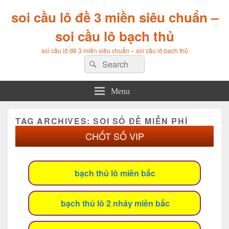
soi cầu lô đề 3 miền siêu chuẩn –
soi cầu lô bạch thủ
soi cầu lô đề 3 miền siêu chuẩn – soi cầu lô bạch thủ
Search
Search
for:
Menu
TAG ARCHIVES:
SOI SỐ ĐỀ MIỄN PHÍ
CHỐT SỐ VIP
bạch thủ lô miền bắc
bạch thủ lô 2 nháy miền bắc