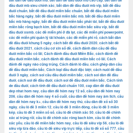
bắt dàn đề đầu đuôi mb
bắt dàn đề đầu đuôi mb cao cap
bắt dàn đề
đầu đuôi mb sieu chính xác
,
bắt dàn đề đầu đuôi mb vip
,
bắt đề đầu
đuôi chuẩn
,
bắt đề đầu đuôi miền bắc chuẩn
,
bắt đề đầu đuôi miền
bắc hàng ngày
,
bắt đề đầu đuôi miền bắc mb
,
bắt đề đầu đuôi miền
bắc mb hàng ngày
,
bắt đề đầu đuôi miền bắc phát tài
,
bắt đề đầu đuôi
miền bắc rồng bạch kim
,
bắt đề đầu đuôi miền bắc siêu víp
,
bắt đề
đầu đuôi xsmb
,
các đề miễn phí ở đà lạt
,
các đề miễn phí powerpoint
,
các đề miễn phí quản lý tài khoản
,
các đề miễn phí rổ
,
cách bắt dàn
đề đầu đuôi khung 5 ngày
,
cách bắt đề đầu đuôi 2020
,
cách bắt đề
đầu đuôi 2021
,
cách cầu cơ xin số đề
,
cách đánh dàn cầu đề đầu
đuôi miền bắc có lãi
,
Cách đánh đầu đuôi Miền Bắc
,
cách đánh đề
đầu đuôi miền bắc
,
cách đánh đề đầu đuôi miền bắc có lãi
,
Cách
đánh đề ngày nào cũng trúng
,
Cách đánh lô đầu
,
cách ghép dàn cầu
đề đầu đuôi miền bắc
,
Cách loại đầu đuôi đặc biệt
,
cách nuôi đề đầu
đuôi 3 ngày
,
cách soi cầu đầu đuôi miền bắc
,
cách soi dàn đề đầu
đuôi
,
cách soi đề đầu đuôi
,
cách soi đề đầu đuôi miền bắc
,
Cách tính
de đầu đuôi
,
cách tính đề đầu đuôi chuẩn 100
,
cap dàn đề đầu đuôi
dep nhat hom nay
,
cầu dàn đề hôm nay 12 số
,
cầu dàn đề hôm nay
206
,
cầu dàn đề hôm nay 4 số cuối
,
cầu dàn đề hôm nay âm lich
,
cầu
dàn đề hôm nay k+
,
cầu dàn đề hôm nay thủ
,
cầu dàn đề xổ số 30
ngày
,
cầu lô đề 3 miền 12
,
cầu lô đề 3 miền đông
,
cầu lô đề 3 miền
kép
,
cầu lô đề 3 miền xổ số
,
cầu lô đề chính xác 50
,
cầu lô đề chính
xác ai trúng rồi
,
cầu lô đề chính xác rông bach kim
,
cầu lô đề chính
xác yếu
,
cầu lô đề miền bắc hôm nay
,
cầu lô đề siêu vip 56
,
cầu lô đề
siêu vip lừa đảo
,
cầu lô đề siêu vip trực tiếp
,
cầu lô đề xổ số 777
,
cầu