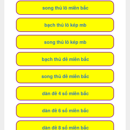
song thủ lô miền bắc
bạch thủ lô kép mb
song thủ lô kép mb
bạch thủ đề miền bắc
song thủ đề miền bắc
dàn đề 4 số miền bắc
dàn đề 6 số miền bắc
dàn đề 8 số miền bắc