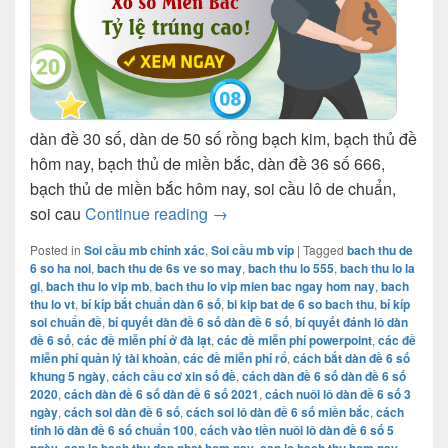
dàn đề 30 số, dàn de 50 số rồng bạch kim, bạch thủ đề
hôm nay, bạch thủ de miền bắc, dàn đề 36 số 666,
bạch thủ de miền bắc hôm nay, soi cầu lô de chuẩn,
soi cầu chính xác dàn đề 6 con m
soi cau
Continue reading
→
Posted in
Soi cầu mb chính xác
,
Soi cầu mb víp
|
Tagged
bach thu de
6 so ha noi
,
bach thu de 6s ve so may
,
bach thu lo 555
,
bach thu lo la
gi
,
bach thu lo vip mb
,
bach thu lo vip mien bac ngay hom nay
,
bach
thu lo vt
,
bí kíp bắt chuẩn dàn 6 số
,
bi kip bat de 6 so bach thu
,
bí kíp
soi chuẩn đề
,
bí quyết dàn đề 6 số dàn đề 6 số
,
bí quyết đánh lô dàn
đề 6 số
,
các đề miễn phí ở đà lạt
,
các đề miễn phí powerpoint
,
các đề
miễn phí quản lý tài khoản
,
các đề miễn phí rổ
,
cách bắt dàn đề 6 số
khung 5 ngày
,
cách cầu cơ xin số đề
,
cách dàn đề 6 số dàn đề 6 số
2020
,
cách dàn đề 6 số dàn đề 6 số 2021
,
cách nuôi lô dàn đề 6 số 3
ngày
,
cách soi dàn đề 6 số
,
cách soi lô dàn đề 6 số miền bắc
,
cách
tính lô dàn đề 6 số chuẩn 100
,
cách vào tiền nuôi lô dàn đề 6 số 5
ngày
,
cap lo bach thu dep nhat hom nay
,
cap lo bach thu hom nay
,