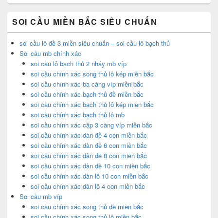
SOI CẦU MIỀN BẮC SIÊU CHUẨN
soi cầu lô đề 3 miền siêu chuẩn – soi cầu lô bạch thủ
Soi cầu mb chính xác
soi cầu lô bạch thủ 2 nháy mb víp
soi cầu chính xác song thủ lô kép miền bắc
soi cầu chính xác ba càng víp miền bắc
soi cầu chính xác bạch thủ đề miền bắc
soi cầu chính xác bạch thủ lô kép miền bắc
soi cầu chính xác bạch thủ lô mb
soi cầu chính xác cặp 3 càng víp miền bắc
soi cầu chính xác dàn đề 4 con miền bắc
soi cầu chính xác dàn đề 6 con miền bắc
soi cầu chính xác dàn đề 8 con miền bắc
soi cầu chính xác dàn đề 10 con miền bắc
soi cầu chính xác dàn lô 10 con miền bắc
soi cầu chính xác dàn lô 4 con miền bắc
Soi cầu mb víp
soi cầu chính xác song thủ đề miền bắc
soi cầu chính xác song thủ lô miền bắc