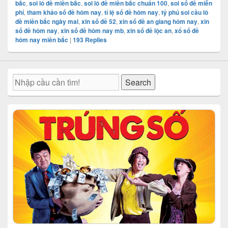
bắc
,
soi lô đề miền bắc
,
soi lô đề miền bắc chuẩn 100
,
soi số đề miễn
phí
,
tham khảo số đề hôm nay
,
tỉ lệ số đề hôm nay
,
tỷ phú soi cầu lô
đề miền bắc ngày mai
,
xin số đề 52
,
xin số đề an giang hôm nay
,
xin
số đề hôm nay
,
xin số đề hôm nay mb
,
xin số đề lộc an
,
xổ số đề
hôm nay miền bắc
|
193
Replies
Search