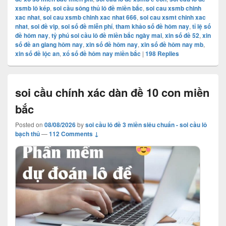
xsmb lô kép
,
soi cầu sông thủ lô đề miền bắc
,
soi cau xsmb chinh
xac nhat
,
soi cau xsmb chinh xac nhat 666
,
soi cau xsmt chinh xac
nhat
,
soi đề vip
,
soi số đề miễn phí
,
tham khảo số đề hôm nay
,
tỉ lệ số
đề hôm nay
,
tỷ phú soi cầu lô đề miền bắc ngày mai
,
xin số đề 52
,
xin
số đề an giang hôm nay
,
xin số đề hôm nay
,
xin số đề hôm nay mb
,
xin số đề lộc an
,
xổ số đề hôm nay miền bắc
|
198
Replies
soi cầu chính xác dàn đề 10 con miền
bắc
Posted on
08/08/2026
by
soi cầu lô đề 3 miền siêu chuẩn - soi cầu lô
bạch thủ
—
112 Comments ↓