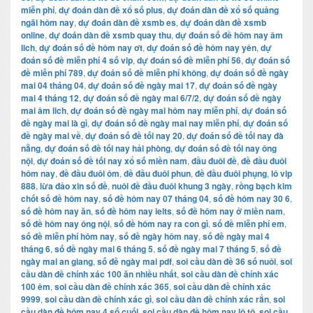
miễn phí
,
dự đoán dàn đề xổ số plus
,
dự đoán dàn đề xổ số quảng
ngãi hôm nay
,
dự đoán dàn đề xsmb es
,
dự đoán dàn đề xsmb
online
,
dự đoán dàn đề xsmb quay thu
,
dự đoán số đề hôm nay âm
lich
,
dự đoán số đề hôm nay ơt
,
dự đoán số đề hôm nay yên
,
dự
đoán số đề miễn phí 4 số vip
,
dự đoán số đề miễn phí 56
,
dự đoán số
đề miễn phí 789
,
dự đoán số đề miễn phí không
,
dự đoán số đề ngày
mai 04 tháng 04
,
dự đoán số đề ngày mai 17
,
dự đoán số đề ngày
mai 4 tháng 12
,
dự đoán số đề ngày mai 6/7/2
,
dự đoán số đề ngày
mai âm lich
,
dự đoán số đề ngày mai hôm nay miễn phí
,
dự đoán số
đề ngày mai là gì
,
dự đoán số đề ngày mai nay miễn phí
,
dự đoán số
đề ngày mai về
,
dự đoán số đề tối nay 20
,
dự đoán số đề tối nay đà
nẵng
,
dự đoán số đề tối nay hải phòng
,
dự đoán số đề tối nay ông
nội
,
dự đoán số đề tối nay xổ số miền nam
,
đầu đuôi đề
,
đề đầu đuôi
hôm nay
,
đề đầu đuôi ôm
,
đề đầu đuôi phun
,
đề đầu đuôi phụng
,
lô vip
888
,
lừa đảo xin số đề
,
nuôi đề đầu đuôi khung 3 ngày
,
rồng bạch kim
chốt số đề hôm nay
,
số đề hôm nay 07 tháng 04
,
số đề hôm nay 30 6
,
số đề hôm nay ăn
,
số đề hôm nay ielts
,
số đề hôm nay ở miền nam
,
số đề hôm nay ông nội
,
số đề hôm nay ra con gì
,
số đề miễn phí em
,
số đề miễn phí hôm nay
,
số đề ngày hôm nay
,
số đề ngày mai 4
tháng 6
,
số đề ngày mai 6 tháng 5
,
số đề ngày mai 7 tháng 5
,
số đề
ngày mai an giang
,
số đề ngày mai pdf
,
soi cầu dàn đề 36 số nuôi
,
soi
cầu dàn đề chính xác 100 ăn nhiều nhất
,
soi cầu dàn đề chính xác
100 êm
,
soi cầu dàn đề chính xác 365
,
soi cầu dàn đề chính xác
9999
,
soi cầu dàn đề chính xác gì
,
soi cầu dàn đề chính xác rắn
,
soi
cầu dàn đề hôm nay 4 số cuối
,
soi cầu dàn đề hôm nay lô tô
,
soi cầu