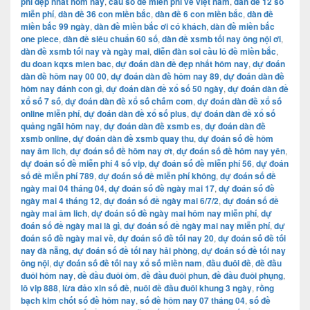
phí đẹp nhất hôm nay
,
cầu số đề miễn phí về việt nam
,
dàn đề 12 số
miễn phí
,
dàn đề 36 con miền bắc
,
dàn đề 6 con miền bắc
,
dàn đề
miền bắc 99 ngày
,
dàn đề miền bắc ơi có khách
,
dàn đề miền bắc
one piece
,
dàn đề siêu chuẩn 60 số
,
dàn đề xsmb tối nay ông nội ơi
,
dàn đề xsmb tối nay và ngày mai
,
diễn đàn soi cầu lô đề miền bắc
,
du doan kqxs mien bac
,
dự đoán dàn đề đẹp nhất hôm nay
,
dự đoán
dàn đề hôm nay 00 00
,
dự đoán dàn đề hôm nay 89
,
dự đoán dàn đề
hôm nay đánh con gì
,
dự đoán dàn đề xổ số 50 ngày
,
dự đoán dàn đề
xổ số 7 số
,
dự đoán dàn đề xổ số chấm com
,
dự đoán dàn đề xổ số
online miễn phí
,
dự đoán dàn đề xổ số plus
,
dự đoán dàn đề xổ số
quảng ngãi hôm nay
,
dự đoán dàn đề xsmb es
,
dự đoán dàn đề
xsmb online
,
dự đoán dàn đề xsmb quay thu
,
dự đoán số đề hôm
nay âm lich
,
dự đoán số đề hôm nay ơt
,
dự đoán số đề hôm nay yên
,
dự đoán số đề miễn phí 4 số vip
,
dự đoán số đề miễn phí 56
,
dự đoán
số đề miễn phí 789
,
dự đoán số đề miễn phí không
,
dự đoán số đề
ngày mai 04 tháng 04
,
dự đoán số đề ngày mai 17
,
dự đoán số đề
ngày mai 4 tháng 12
,
dự đoán số đề ngày mai 6/7/2
,
dự đoán số đề
ngày mai âm lich
,
dự đoán số đề ngày mai hôm nay miễn phí
,
dự
đoán số đề ngày mai là gì
,
dự đoán số đề ngày mai nay miễn phí
,
dự
đoán số đề ngày mai về
,
dự đoán số đề tối nay 20
,
dự đoán số đề tối
nay đà nẵng
,
dự đoán số đề tối nay hải phòng
,
dự đoán số đề tối nay
ông nội
,
dự đoán số đề tối nay xổ số miền nam
,
đầu đuôi đề
,
đề đầu
đuôi hôm nay
,
đề đầu đuôi ôm
,
đề đầu đuôi phun
,
đề đầu đuôi phụng
,
lô vip 888
,
lừa đảo xin số đề
,
nuôi đề đầu đuôi khung 3 ngày
,
rồng
bạch kim chốt số đề hôm nay
,
số đề hôm nay 07 tháng 04
,
số đề