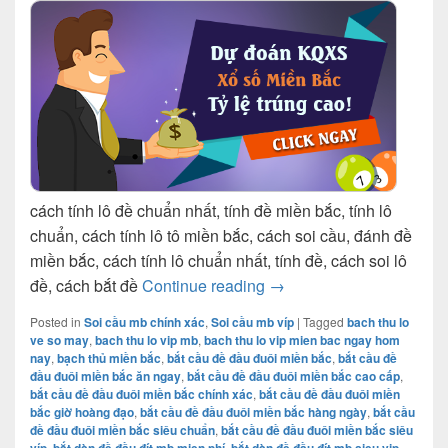
cách tính lô đề chuẩn nhất, tính đề miền bắc, tính lô
chuẩn, cách tính lô tô miền bắc, cách soi cầu, đánh đề
miền bắc, cách tính lô chuẩn nhất, tính đề, cách soi lô
soi cầu chính xác đề đầu
đề, cách bắt đề
Continue reading
→
Posted in
Soi cầu mb chính xác
,
Soi cầu mb víp
|
Tagged
bach thu lo
ve so may
,
bach thu lo vip mb
,
bach thu lo vip mien bac ngay hom
nay
,
bạch thủ miền bắc
,
bắt cầu đề đầu đuôi miền bắc
,
bắt cầu đề
đầu đuôi miền bắc ăn ngay
,
bắt cầu đề đầu đuôi miền bắc cao cấp
,
bắt cầu đề đầu đuôi miền bắc chính xác
,
bắt cầu đề đầu đuôi miền
bắc giờ hoàng đạo
,
bắt cầu đề đầu đuôi miền bắc hàng ngày
,
bắt cầu
đề đầu đuôi miền bắc siêu chuẩn
,
bắt cầu đề đầu đuôi miền bắc siêu
,
,
,