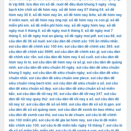
lô vip 888
,
lừa đảo xin số đề
,
nuôi đề đầu đuôi khung 3 ngày
,
rồng
bạch kim chốt số đề hôm nay
,
số đề hôm nay 07 tháng 04
,
số đề
hôm nay 30 6
,
số đề hôm nay ăn
,
số đề hôm nay ielts
,
số đề hôm nay
ở miền nam
,
số đề hôm nay ông nội
,
số đề hôm nay ra con gì
,
số đề
miễn phí em
,
số đề miễn phí hôm nay
,
số đề ngày hôm nay
,
số đề
ngày mai 4 tháng 6
,
số đề ngày mai 6 tháng 5
,
số đề ngày mai 7
tháng 5
,
số đề ngày mai an giang
,
số đề ngày mai pdf
,
soi cau 88
,
soi
cầu dàn đề 36 số nuôi
,
soi cầu dàn đề chính xác 100 ăn nhiều nhất
,
soi cầu dàn đề chính xác 100 êm
,
soi cầu dàn đề chính xác 365
,
soi
cầu dàn đề chính xác 9999
,
soi cầu dàn đề chính xác gì
,
soi cầu dàn
đề chính xác rắn
,
soi cầu dàn đề hôm nay 4 số cuối
,
soi cầu dàn đề
hôm nay lô tô
,
soi cầu dàn đề hôm nay ra số gì
,
soi cầu dàn đề quảng
ninh
,
soi cầu dàn đề siêu chuẩn 30 ngày
,
soi cầu dàn đề siêu chuẩn
khung 5 ngày
,
soi cầu dàn đề siêu chuẩn ngày
,
soi cầu dàn đề siêu
chuẩn nhất
,
soi cầu dàn đề siêu chuẩn one piece
,
soi cầu dàn đề
siêu chuẩn rông bach kim
,
soi cầu dàn đề siêu chuẩn s số
,
soi cầu
dàn đề siêu chuẩn số đẹp
,
soi cầu dàn đề siêu chuẩn xổ số miền
bắc
,
soi cầu dàn đề tối nay 00
,
soi cầu dàn đề tối nay 247
,
soi cầu
dàn đề tối nay quay thử
,
soi cầu dàn đề tối nay s số
,
soi cầu dàn đề
tối nay tử
,
soi cầu dàn đề xổ số 666
,
soi cầu dàn đề xổ số lô gan
,
soi
cầu dàn đề xổ số quảng nam
,
soi cầu dàn đề xsmb ăn bao nhiêu
,
soi
cầu dàn đề xsmb cao thủ
,
soi cau lo de chuan
,
soi cầu lô đề chính
xác 100 miễn phí
,
soi cầu lô đề gia lai hôm nay
,
soi cầu lô đề miền
bắc chính xác 100
,
soi cầu lô đề miền bắc ngày 18 tháng 7
,
soi cầu lô
đề xổ số miền bắc miễn phí
,
soi cầu lô đề xsmb e con
,
soi cầu lô đề