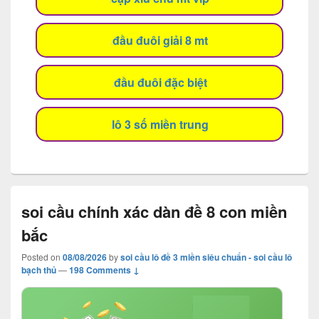
đầu đuôi giải 8 mt
đầu đuôi đặc biệt
lô 3 số miền trung
soi cầu chính xác dàn đề 8 con miền
bắc
Posted on
08/08/2026
by
soi cầu lô đề 3 miền siêu chuẩn - soi cầu lô
bạch thủ
—
198 Comments ↓