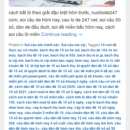
cách bắt lô theo giải đặc biệt hôm trước, nuoilode247
com, soi cầu de hôm nay, cau lo de 247 net, soi cầu 50
số, dàn de đầu đuôi, soi đề miền bắc hôm nay, cách
soi cầu chính xác dàn đề
soi cầu lô miền
Continue reading
→
Posted in
Soi cầu mb chính xác
,
Soi cầu mb víp
|
Tagged
10 con đề
thực sự có chuẩn
,
bach thu de 10 so ha noi
,
bach thu de 10s ve so
may
,
bạch thủ đề 10 con
,
bach thu lo 555
,
bach thu lo la gi
,
bach thu
lo vip mb
,
bach thu lo vip mien bac ngay hom nay
,
bach thu lo vt
,
bắt
chuẩn đề 10
,
bi kip bat de 10 so bach thu
,
bí quyết dàn đề 10 số dàn
đề 10 số
,
bí quyết đánh lô dàn đề 10 số
,
các đề miễn phí ở đà lạt
,
các
đề miễn phí powerpoint
,
các đề miễn phí quản lý tài khoản
,
các đề
miễn phí rổ
,
cách bắt dàn đề 10 số khung 5 ngày
,
cách cầu cơ xin số
đề
,
cách dàn đề 10 số dàn đề 10 số 2020
,
cách dàn đề 10 số dàn đề
10 số 2021
,
cách nuôi lô dàn đề 10 số 3 ngày
,
cách soi dàn đề 10 số
,
cách soi lô dàn đề 10 số miền bắc
,
cách tính lô dàn đề 10 số chuẩn
100
,
cách vào tiền nuôi lô dàn đề 10 số 5 ngày
,
cap lo bach thu dep
nhat hom nay
,
cap lo bach thu hom nay
,
cặp lô dàn đề 10 số ngày
hôm nay
,
cầu chuẩn 3 miền đề 10
,
cầu chuẩn dàn đề 10
,
cầu dàn đề
10 số ăn quanh năm
,
cầu dàn đề hôm nay 12 số
,
cầu dàn đề hôm nay
206
,
cầu dàn đề hôm nay 4 số cuối
,
cầu dàn đề hôm nay âm lich
,
cầu
dàn đề hôm nay k+
,
cầu dàn đề hôm nay thủ
,
cầu dàn đề xổ số 30