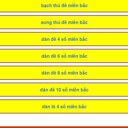
bạch thủ đề miền bắc
song thủ đề miền bắc
dàn đề 4 số miền bắc
dàn đề 6 số miền bắc
dàn đề 8 số miền bắc
dàn đề 10 số miền bắc
dàn lô 4 số miền bắc