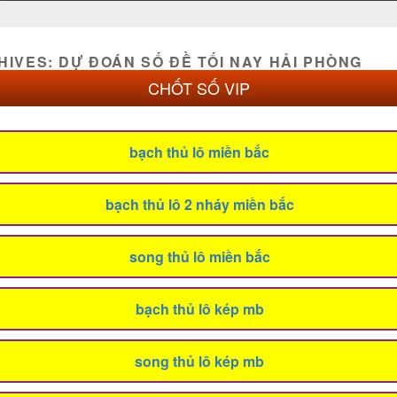
HIVES:
DỰ ĐOÁN SỐ ĐỀ TỐI NAY HẢI PHÒNG
CHỐT SỐ VIP
bạch thủ lô miền bắc
bạch thủ lô 2 nháy miền bắc
song thủ lô miền bắc
bạch thủ lô kép mb
song thủ lô kép mb