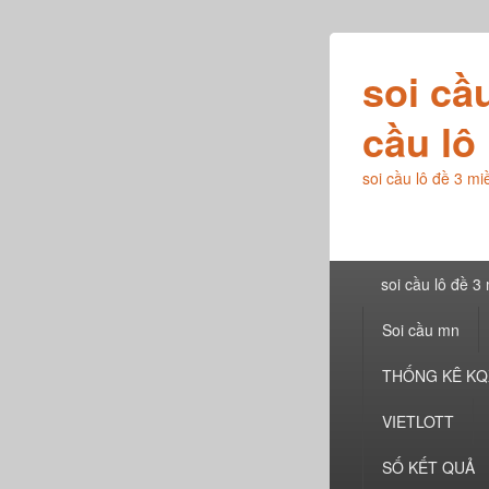
soi cầ
cầu lô
soi cầu lô đề 3 mi
Primary
soi cầu lô đề 3
menu
Soi cầu mn
THỐNG KÊ KQ
VIETLOTT
SỐ KẾT QUẢ