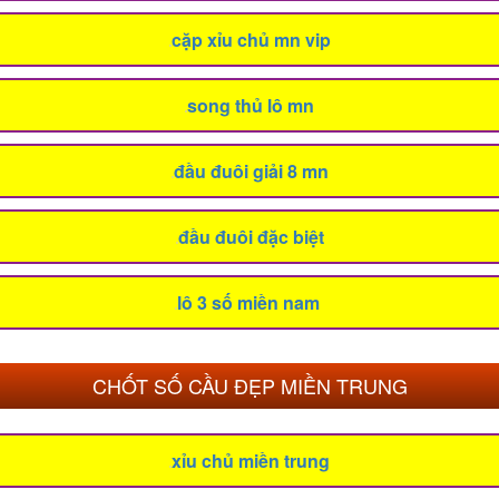
cặp xỉu chủ mn vip
song thủ lô mn
đầu đuôi giải 8 mn
đầu đuôi đặc biệt
lô 3 số miền nam
CHỐT SỐ CẦU ĐẸP MIỀN TRUNG
xỉu chủ miền trung