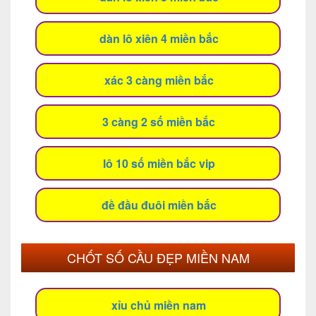
dàn lô xiên 4 miền bắc
xác 3 càng miền bắc
3 càng 2 số miền bắc
lô 10 số miền bắc vip
đề đầu đuôi miền bắc
CHỐT SỐ CẦU ĐẸP MIỀN NAM
xỉu chủ miền nam