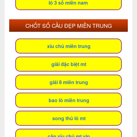
lô 3 số miền nam
CHỐT SỐ CẦU ĐẸP MIỀN TRUNG
xỉu chủ miền trung
giải đặc biệt mt
giải 8 miền trung
bao lô miền trung
song thủ lô mt
cặp xỉu chủ mt vip