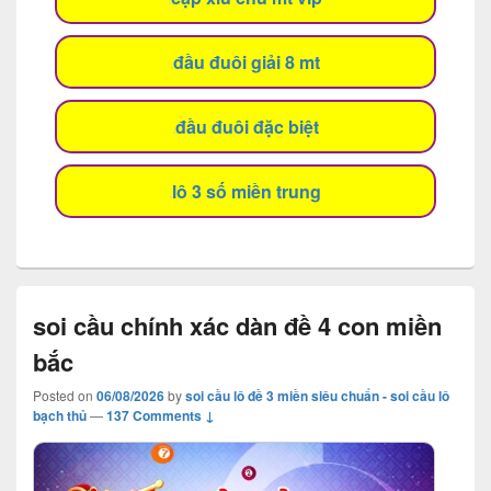
đầu đuôi giải 8 mt
đầu đuôi đặc biệt
lô 3 số miền trung
soi cầu chính xác dàn đề 4 con miền
bắc
Posted on
06/08/2026
by
soi cầu lô đề 3 miền siêu chuẩn - soi cầu lô
bạch thủ
—
137 Comments ↓