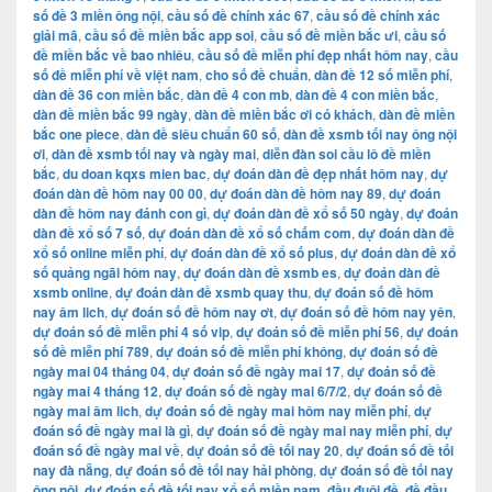
số đề 3 miền ông nội
,
cầu số đề chính xác 67
,
cầu số đề chính xác
giải mã
,
cầu số đề miền bắc app soi
,
cầu số đề miền bắc ưi
,
cầu số
đề miền bắc về bao nhiêu
,
cầu số đề miễn phí đẹp nhất hôm nay
,
cầu
số đề miễn phí về việt nam
,
cho số đề chuẩn
,
dàn đề 12 số miễn phí
,
dàn đề 36 con miền bắc
,
dàn đề 4 con mb
,
dàn đề 4 con miền bắc
,
dàn đề miền bắc 99 ngày
,
dàn đề miền bắc ơi có khách
,
dàn đề miền
bắc one piece
,
dàn đề siêu chuẩn 60 số
,
dàn đề xsmb tối nay ông nội
ơi
,
dàn đề xsmb tối nay và ngày mai
,
diễn đàn soi cầu lô đề miền
bắc
,
du doan kqxs mien bac
,
dự đoán dàn đề đẹp nhất hôm nay
,
dự
đoán dàn đề hôm nay 00 00
,
dự đoán dàn đề hôm nay 89
,
dự đoán
dàn đề hôm nay đánh con gì
,
dự đoán dàn đề xổ số 50 ngày
,
dự đoán
dàn đề xổ số 7 số
,
dự đoán dàn đề xổ số chấm com
,
dự đoán dàn đề
xổ số online miễn phí
,
dự đoán dàn đề xổ số plus
,
dự đoán dàn đề xổ
số quảng ngãi hôm nay
,
dự đoán dàn đề xsmb es
,
dự đoán dàn đề
xsmb online
,
dự đoán dàn đề xsmb quay thu
,
dự đoán số đề hôm
nay âm lich
,
dự đoán số đề hôm nay ơt
,
dự đoán số đề hôm nay yên
,
dự đoán số đề miễn phí 4 số vip
,
dự đoán số đề miễn phí 56
,
dự đoán
số đề miễn phí 789
,
dự đoán số đề miễn phí không
,
dự đoán số đề
ngày mai 04 tháng 04
,
dự đoán số đề ngày mai 17
,
dự đoán số đề
ngày mai 4 tháng 12
,
dự đoán số đề ngày mai 6/7/2
,
dự đoán số đề
ngày mai âm lich
,
dự đoán số đề ngày mai hôm nay miễn phí
,
dự
đoán số đề ngày mai là gì
,
dự đoán số đề ngày mai nay miễn phí
,
dự
đoán số đề ngày mai về
,
dự đoán số đề tối nay 20
,
dự đoán số đề tối
nay đà nẵng
,
dự đoán số đề tối nay hải phòng
,
dự đoán số đề tối nay
ông nội
,
dự đoán số đề tối nay xổ số miền nam
,
đầu đuôi đề
,
đề đầu