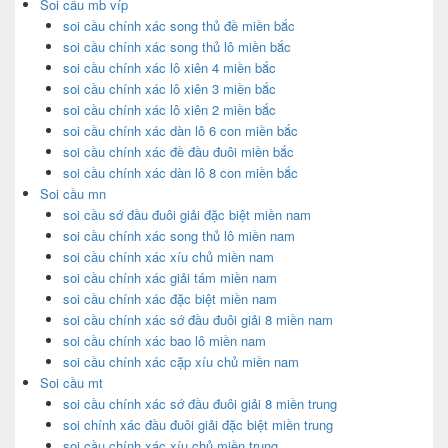
Soi cầu mb víp
soi cầu chính xác song thủ đề miền bắc
soi cầu chính xác song thủ lô miền bắc
soi cầu chính xác lô xiên 4 miền bắc
soi cầu chính xác lô xiên 3 miền bắc
soi cầu chính xác lô xiên 2 miền bắc
soi cầu chính xác dàn lô 6 con miền bắc
soi cầu chính xác đề đầu đuôi miền bắc
soi cầu chính xác dàn lô 8 con miền bắc
Soi cầu mn
soi cầu sớ đầu đuôi giải đặc biệt miền nam
soi cầu chính xác song thủ lô miền nam
soi cầu chính xác xíu chủ miền nam
soi cầu chính xác giải tám miền nam
soi cầu chính xác đặc biệt miền nam
soi cầu chính xác sớ đầu đuôi giải 8 miền nam
soi cầu chính xác bao lô miền nam
soi cầu chính xác cặp xíu chủ miền nam
Soi cầu mt
soi cầu chính xác sớ đầu đuôi giải 8 miền trung
soi chính xác đầu đuôi giải đặc biệt miền trung
soi cầu chính xác xíu chủ miền trung