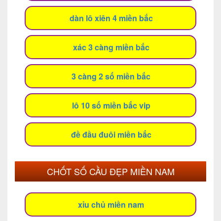
dàn lô xiên 4 miền bắc
xác 3 càng miền bắc
3 càng 2 số miền bắc
lô 10 số miền bắc vip
đề đầu đuôi miền bắc
CHỐT SỐ CẦU ĐẸP MIỀN NAM
xỉu chủ miền nam