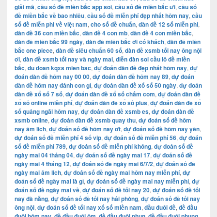
giải mã
,
cầu số đề miền bắc app soi
,
cầu số đề miền bắc ưi
,
cầu số
đề miền bắc về bao nhiêu
,
cầu số đề miễn phí đẹp nhất hôm nay
,
cầu
số đề miễn phí về việt nam
,
cho số đề chuẩn
,
dàn đề 12 số miễn phí
,
dàn đề 36 con miền bắc
,
dàn đề 4 con mb
,
dàn đề 4 con miền bắc
,
dàn đề miền bắc 99 ngày
,
dàn đề miền bắc ơi có khách
,
dàn đề miền
bắc one piece
,
dàn đề siêu chuẩn 60 số
,
dàn đề xsmb tối nay ông nội
ơi
,
dàn đề xsmb tối nay và ngày mai
,
diễn đàn soi cầu lô đề miền
bắc
,
du doan kqxs mien bac
,
dự đoán dàn đề đẹp nhất hôm nay
,
dự
đoán dàn đề hôm nay 00 00
,
dự đoán dàn đề hôm nay 89
,
dự đoán
dàn đề hôm nay đánh con gì
,
dự đoán dàn đề xổ số 50 ngày
,
dự đoán
dàn đề xổ số 7 số
,
dự đoán dàn đề xổ số chấm com
,
dự đoán dàn đề
xổ số online miễn phí
,
dự đoán dàn đề xổ số plus
,
dự đoán dàn đề xổ
số quảng ngãi hôm nay
,
dự đoán dàn đề xsmb es
,
dự đoán dàn đề
xsmb online
,
dự đoán dàn đề xsmb quay thu
,
dự đoán số đề hôm
nay âm lich
,
dự đoán số đề hôm nay ơt
,
dự đoán số đề hôm nay yên
,
dự đoán số đề miễn phí 4 số vip
,
dự đoán số đề miễn phí 56
,
dự đoán
số đề miễn phí 789
,
dự đoán số đề miễn phí không
,
dự đoán số đề
ngày mai 04 tháng 04
,
dự đoán số đề ngày mai 17
,
dự đoán số đề
ngày mai 4 tháng 12
,
dự đoán số đề ngày mai 6/7/2
,
dự đoán số đề
ngày mai âm lich
,
dự đoán số đề ngày mai hôm nay miễn phí
,
dự
đoán số đề ngày mai là gì
,
dự đoán số đề ngày mai nay miễn phí
,
dự
đoán số đề ngày mai về
,
dự đoán số đề tối nay 20
,
dự đoán số đề tối
nay đà nẵng
,
dự đoán số đề tối nay hải phòng
,
dự đoán số đề tối nay
ông nội
,
dự đoán số đề tối nay xổ số miền nam
,
đầu đuôi đề
,
đề đầu
đuôi hôm nay
,
đề đầu đuôi ôm
,
đề đầu đuôi phun
,
đề đầu đuôi phụng
,