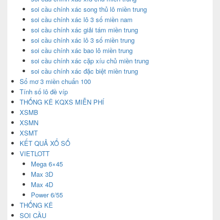
soi cầu chính xác song thủ lô miền trung
soi cầu chính xác lô 3 số miền nam
soi cầu chính xác giải tám miền trung
soi cầu chính xác lô 3 số miền trung
soi cầu chính xác bao lô miền trung
soi cầu chính xác cặp xíu chủ miền trung
soi cầu chính xác đặc biệt miền trung
Sổ mơ 3 miền chuẩn 100
Tính số lô đề víp
THỐNG KÊ KQXS MIỄN PHÍ
XSMB
XSMN
XSMT
KẾT QUẢ XỔ SỐ
VIETLOTT
Mega 6×45
Max 3D
Max 4D
Power 6/55
THỐNG KÊ
SOI CẦU