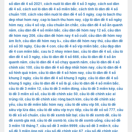
số dàn đề 4 số 2021
,
cách nuôi lô dàn đề 4 số 3 ngày
,
cách soi dàn
đề 4 số
,
cách soi lô dàn đề 4 số miền bắc
,
cách tính lô dàn đề 4 số
chuẩn 100
,
cách vào tiền nuôi lô dàn đề 4 số 5 ngày
,
cap lo bach thu
dep nhat hom nay
,
cap lo bach thu hom nay
,
cặp lô dàn đề 4 số ngày
hôm nay
,
cầu 4 số vip
,
cầu chuẩn ăn chắc
,
cầu dàn đề 4 số ăn quanh
năm
,
cầu dàn đề 4 số miền bắc
,
cầu dàn đề hôm nay 12 số
,
cầu dàn
đề hôm nay 206
,
cầu dàn đề hôm nay 4 số cuối
,
cầu dàn đề hôm nay
âm lich
,
cầu dàn đề hôm nay k+
,
cầu dàn đề hôm nay thủ
,
cầu dàn đề
xổ số 30 ngày
,
Cầu de 4 con
,
cầu đề 4 số vip miền bắc
,
cầu đẹp dàn
đề 4 con miền bắc
,
cau lo 2 nhay mien bac
,
cầu lô dàn đề 4 số
,
cầu lô
dàn đề 4 số 3 ngày
,
cầu lô dàn đề 4 số 666
,
cầu lô dàn đề 4 số ăn
quanh năm
,
cầu lô dàn đề 4 số chạy quanh năm
,
cầu lô dàn đề 4 số
chính xác 100
,
cầu lô dàn đề 4 số đẹp nhất hôm nay
,
cầu lô dàn đề 4
số hình quả trám
,
cầu lô dàn đề 4 số hôm nay
,
cầu lô dàn đề 4 số
khung 2 ngày
,
cầu lô dàn đề 4 số khung 3 ngày
,
cầu lô dàn đề 4 số
khung 5 ngày
,
cầu lô dàn đề 4 số là gì
,
cầu lô dàn đề 4 số miền bắc
,
cầu lô đề 3 miền 12
,
cầu lô đề 3 miền đông
,
cầu lô đề 3 miền kép
,
cầu
lô đề 3 miền xổ số
,
cầu lô đề chính xác 50
,
cầu lô đề chính xác ai
trúng rồi
,
cầu lô đề chính xác rông bach kim
,
cầu lô đề chính xác
yếu
,
cầu lô đề miền bắc hôm nay
,
cầu lô đề siêu vip 56
,
cầu lô đề
siêu vip lừa đảo
,
cầu lô đề siêu vip trực tiếp
,
cầu lô đề xổ số 777
,
cầu
lô đề xổ số chuẩn
,
cầu lô đề xsmb bất bại
,
cầu lô đề xsmb đề
,
cầu lô
đề xsmb gia mã
,
cầu lô đề xsmb lô
,
cầu lô đề xsmb uống
,
cầu số đề
3 miền 18 tháng 7
,
cầu số đề 3 miền 9999
,
cầu số đề 3 miền it
,
cầu
số đề 3 miền ông nội
,
cầu số đề chính xác 67
,
cầu số đề chính xác