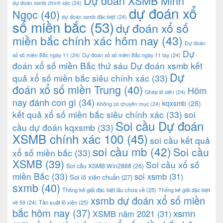
Dự đoán XSMB Minh
dự đoán xsmb chính xác
(24)
dự đoán xổ
Ngọc
(40)
dự đoán xsmb đặc biệt
(24)
số miền bắc
(53)
dự đoán xổ số
miền bắc chính xác hôm nay
(43)
Dự đoán
Dự
xổ số miền Bắc ngày 11
(24)
Dự đoán xổ số miền Bắc ngày 11 tay
(24)
đoán xổ số miền Bắc thứ sáu Dự đoán xsmb kết
Dự
quả xổ số miền bắc siêu chính xác
(33)
đoán xổ số miền Trung
(40)
Hôm
Ghép lô xiên
(24)
nay đánh con gì
(34)
kqxsmb
(28)
Không có chuyên mục
(24)
kết quả xổ số miền bắc siêu chính xác
(33)
soi
Soi cầu Dự đoán
cầu dự đoán kqxsmb
(33)
XSMB chính xác 100
(45)
soi cầu kết quả
soi cầu mb
(42)
Soi cầu
xổ số miền bắc
(33)
XSMB
(39)
Soi cầu xổ số
Soi cầu XSMB Win2888
(26)
miền Bắc
(33)
soi xsmb
(31)
Soi lô xiên chuẩn
(27)
sxmb
(40)
Thống kê giải đặc biệt lâu chưa về
(25)
Thống kê giải đặc biệt
xsmb dự đoán xổ số miền
Tần suất lô xiên
(25)
về 59
(24)
bắc hôm nay
(37)
xsmn
XSMB năm 2021
(31)