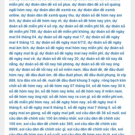
miễn phí
,
dự đoán dàn đề xổ số plus
,
dự đoán dàn đề xổ số quảng
ngãi hôm nay
,
dự đoán dàn đề xsmb es
,
dự đoán dàn đề xsmb
online
,
dự đoán dàn đề xsmb quay thu
,
dự đoán số đề hôm nay âm
lich
,
dự đoán số đề hôm nay ơt
,
dự đoán số đề hôm nay yên
,
dự
đoán số đề miễn phí 4 số vip
,
dự đoán số đề miễn phí 56
,
dự đoán số
đề miễn phí 789
,
dự đoán số đề miễn phí không
,
dự đoán số đề ngày
mai 04 tháng 04
,
dự đoán số đề ngày mai 17
,
dự đoán số đề ngày
mai 4 tháng 12
,
dự đoán số đề ngày mai 6/7/2
,
dự đoán số đề ngày
mai âm lich
,
dự đoán số đề ngày mai hôm nay miễn phí
,
dự đoán số
đề ngày mai là gì
,
dự đoán số đề ngày mai nay miễn phí
,
dự đoán số
đề ngày mai về
,
dự đoán số đề tối nay 20
,
dự đoán số đề tối nay đà
nẵng
,
dự đoán số đề tối nay hải phòng
,
dự đoán số đề tối nay ông
nội
,
dự đoán số đề tối nay xổ số miền nam
,
đầu đuôi đề
,
đề đầu đuôi
hôm nay
,
đề đầu đuôi ôm
,
đề đầu đuôi phun
,
đề đầu đuôi phụng
,
lô vip
888
,
lừa đảo xin số đề
,
nuôi đề đầu đuôi khung 3 ngày
,
rồng bạch kim
chốt số đề hôm nay
,
số đề hôm nay 07 tháng 04
,
số đề hôm nay 30 6
,
số đề hôm nay ăn
,
số đề hôm nay ielts
,
số đề hôm nay ở miền nam
,
số đề hôm nay ông nội
,
số đề hôm nay ra con gì
,
số đề miễn phí em
,
số đề miễn phí hôm nay
,
số đề ngày hôm nay
,
số đề ngày mai 4
tháng 6
,
số đề ngày mai 6 tháng 5
,
số đề ngày mai 7 tháng 5
,
số đề
ngày mai an giang
,
số đề ngày mai pdf
,
soi cầu dàn đề 36 số nuôi
,
soi
cầu dàn đề chính xác 100 ăn nhiều nhất
,
soi cầu dàn đề chính xác
100 êm
,
soi cầu dàn đề chính xác 365
,
soi cầu dàn đề chính xác
9999
,
soi cầu dàn đề chính xác gì
,
soi cầu dàn đề chính xác rắn
,
soi
cầu dàn đề hôm nay 4 số cuối
,
soi cầu dàn đề hôm nay lô tô
,
soi cầu