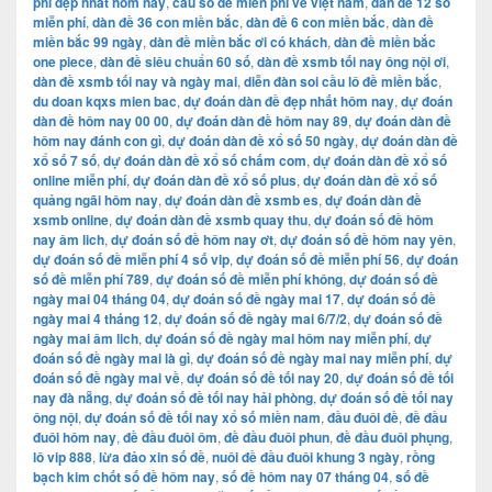
phí đẹp nhất hôm nay
,
cầu số đề miễn phí về việt nam
,
dàn đề 12 số
miễn phí
,
dàn đề 36 con miền bắc
,
dàn đề 6 con miền bắc
,
dàn đề
miền bắc 99 ngày
,
dàn đề miền bắc ơi có khách
,
dàn đề miền bắc
one piece
,
dàn đề siêu chuẩn 60 số
,
dàn đề xsmb tối nay ông nội ơi
,
dàn đề xsmb tối nay và ngày mai
,
diễn đàn soi cầu lô đề miền bắc
,
du doan kqxs mien bac
,
dự đoán dàn đề đẹp nhất hôm nay
,
dự đoán
dàn đề hôm nay 00 00
,
dự đoán dàn đề hôm nay 89
,
dự đoán dàn đề
hôm nay đánh con gì
,
dự đoán dàn đề xổ số 50 ngày
,
dự đoán dàn đề
xổ số 7 số
,
dự đoán dàn đề xổ số chấm com
,
dự đoán dàn đề xổ số
online miễn phí
,
dự đoán dàn đề xổ số plus
,
dự đoán dàn đề xổ số
quảng ngãi hôm nay
,
dự đoán dàn đề xsmb es
,
dự đoán dàn đề
xsmb online
,
dự đoán dàn đề xsmb quay thu
,
dự đoán số đề hôm
nay âm lich
,
dự đoán số đề hôm nay ơt
,
dự đoán số đề hôm nay yên
,
dự đoán số đề miễn phí 4 số vip
,
dự đoán số đề miễn phí 56
,
dự đoán
số đề miễn phí 789
,
dự đoán số đề miễn phí không
,
dự đoán số đề
ngày mai 04 tháng 04
,
dự đoán số đề ngày mai 17
,
dự đoán số đề
ngày mai 4 tháng 12
,
dự đoán số đề ngày mai 6/7/2
,
dự đoán số đề
ngày mai âm lich
,
dự đoán số đề ngày mai hôm nay miễn phí
,
dự
đoán số đề ngày mai là gì
,
dự đoán số đề ngày mai nay miễn phí
,
dự
đoán số đề ngày mai về
,
dự đoán số đề tối nay 20
,
dự đoán số đề tối
nay đà nẵng
,
dự đoán số đề tối nay hải phòng
,
dự đoán số đề tối nay
ông nội
,
dự đoán số đề tối nay xổ số miền nam
,
đầu đuôi đề
,
đề đầu
đuôi hôm nay
,
đề đầu đuôi ôm
,
đề đầu đuôi phun
,
đề đầu đuôi phụng
,
lô vip 888
,
lừa đảo xin số đề
,
nuôi đề đầu đuôi khung 3 ngày
,
rồng
bạch kim chốt số đề hôm nay
,
số đề hôm nay 07 tháng 04
,
số đề