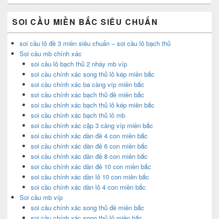
SOI CẦU MIỀN BẮC SIÊU CHUẨN
soi cầu lô đề 3 miền siêu chuẩn – soi cầu lô bạch thủ
Soi cầu mb chính xác
soi cầu lô bạch thủ 2 nháy mb víp
soi cầu chính xác song thủ lô kép miền bắc
soi cầu chính xác ba càng víp miền bắc
soi cầu chính xác bạch thủ đề miền bắc
soi cầu chính xác bạch thủ lô kép miền bắc
soi cầu chính xác bạch thủ lô mb
soi cầu chính xác cặp 3 càng víp miền bắc
soi cầu chính xác dàn đề 4 con miền bắc
soi cầu chính xác dàn đề 6 con miền bắc
soi cầu chính xác dàn đề 8 con miền bắc
soi cầu chính xác dàn đề 10 con miền bắc
soi cầu chính xác dàn lô 10 con miền bắc
soi cầu chính xác dàn lô 4 con miền bắc
Soi cầu mb víp
soi cầu chính xác song thủ đề miền bắc
soi cầu chính xác song thủ lô miền bắc