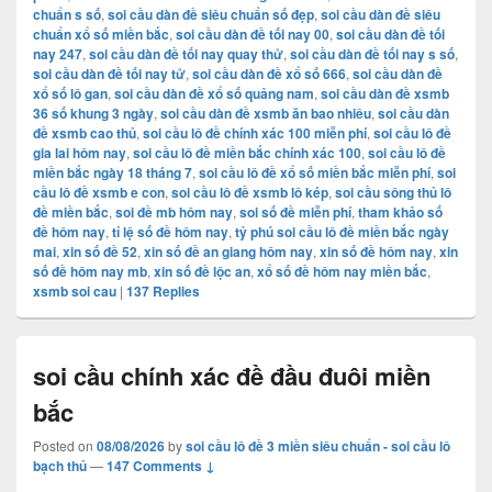
chuẩn s số
,
soi cầu dàn đề siêu chuẩn số đẹp
,
soi cầu dàn đề siêu
chuẩn xổ số miền bắc
,
soi cầu dàn đề tối nay 00
,
soi cầu dàn đề tối
nay 247
,
soi cầu dàn đề tối nay quay thử
,
soi cầu dàn đề tối nay s số
,
soi cầu dàn đề tối nay tử
,
soi cầu dàn đề xổ số 666
,
soi cầu dàn đề
xổ số lô gan
,
soi cầu dàn đề xổ số quảng nam
,
soi cầu dàn đề xsmb
36 số khung 3 ngày
,
soi cầu dàn đề xsmb ăn bao nhiêu
,
soi cầu dàn
đề xsmb cao thủ
,
soi cầu lô đề chính xác 100 miễn phí
,
soi cầu lô đề
gia lai hôm nay
,
soi cầu lô đề miền bắc chính xác 100
,
soi cầu lô đề
miền bắc ngày 18 tháng 7
,
soi cầu lô đề xổ số miền bắc miễn phí
,
soi
cầu lô đề xsmb e con
,
soi cầu lô đề xsmb lô kép
,
soi cầu sông thủ lô
đề miền bắc
,
soi đề mb hôm nay
,
soi số đề miễn phí
,
tham khảo số
đề hôm nay
,
tỉ lệ số đề hôm nay
,
tỷ phú soi cầu lô đề miền bắc ngày
mai
,
xin số đề 52
,
xin số đề an giang hôm nay
,
xin số đề hôm nay
,
xin
số đề hôm nay mb
,
xin số đề lộc an
,
xổ số đề hôm nay miền bắc
,
xsmb soi cau
|
137
Replies
soi cầu chính xác đề đầu đuôi miền
bắc
Posted on
08/08/2026
by
soi cầu lô đề 3 miền siêu chuẩn - soi cầu lô
bạch thủ
—
147 Comments ↓