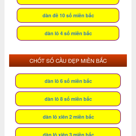
dàn đề 10 số miền bắc
dàn lô 4 số miền bắc
CHỐT SỐ CẦU ĐẸP MIỀN BẮC
dàn lô 6 số miền bắc
dàn lô 8 số miền bắc
dàn lô xiên 2 miền bắc
dàn lô xiên 3 miền bắc