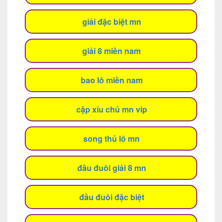
giải đặc biệt mn
giải 8 miền nam
bao lô miền nam
cặp xỉu chủ mn vip
song thủ lô mn
đầu đuôi giải 8 mn
đầu đuôi đặc biệt