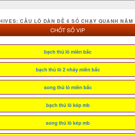
HIVES:
CẦU LÔ DÀN ĐỀ 6 SỐ CHẠY QUANH NĂM
CHỐT SỐ VIP
bạch thủ lô miền bắc
bạch thủ lô 2 nháy miền bắc
song thủ lô miền bắc
bạch thủ lô kép mb
song thủ lô kép mb