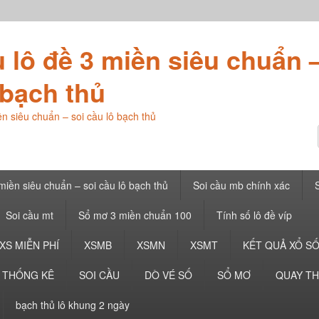
u lô đề 3 miền siêu chuẩn –
 bạch thủ
ền siêu chuẩn – soi cầu lô bạch thủ
 miền siêu chuẩn – soi cầu lô bạch thủ
Soi cầu mb chính xác
Soi cầu mt
Sổ mơ 3 miền chuẩn 100
Tính số lô đề víp
XS MIỄN PHÍ
XSMB
XSMN
XSMT
KẾT QUẢ XỔ S
THỐNG KÊ
SOI CẦU
DÒ VÉ SỐ
SỔ MƠ
QUAY T
bạch thủ lô khung 2 ngày