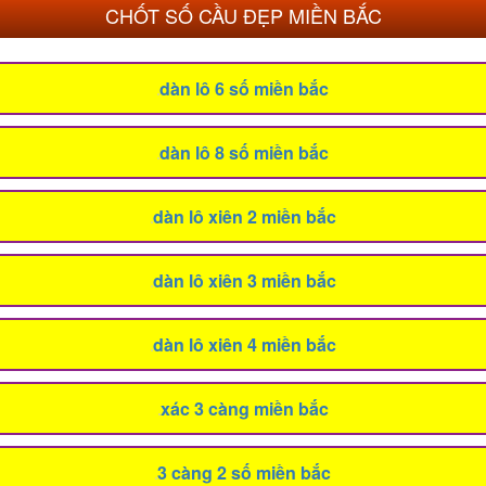
CHỐT SỐ CẦU ĐẸP MIỀN BẮC
dàn lô 6 số miền bắc
dàn lô 8 số miền bắc
dàn lô xiên 2 miền bắc
dàn lô xiên 3 miền bắc
dàn lô xiên 4 miền bắc
xác 3 càng miền bắc
3 càng 2 số miền bắc