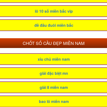
lô 10 số miền bắc vip
đề đầu đuôi miền bắc
CHỐT SỐ CẦU ĐẸP MIỀN NAM
xỉu chủ miền nam
giải đặc biệt mn
giải 8 miền nam
bao lô miền nam