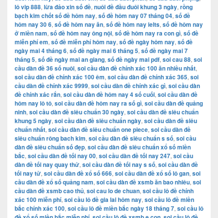
lô vip 888
,
lừa đảo xin số đề
,
nuôi đề đầu đuôi khung 3 ngày
,
rồng
bạch kim chốt số đề hôm nay
,
số đề hôm nay 07 tháng 04
,
số đề
hôm nay 30 6
,
số đề hôm nay ăn
,
số đề hôm nay ielts
,
số đề hôm nay
ở miền nam
,
số đề hôm nay ông nội
,
số đề hôm nay ra con gì
,
số đề
miễn phí em
,
số đề miễn phí hôm nay
,
số đề ngày hôm nay
,
số đề
ngày mai 4 tháng 6
,
số đề ngày mai 6 tháng 5
,
số đề ngày mai 7
tháng 5
,
số đề ngày mai an giang
,
số đề ngày mai pdf
,
soi cau 88
,
soi
cầu dàn đề 36 số nuôi
,
soi cầu dàn đề chính xác 100 ăn nhiều nhất
,
soi cầu dàn đề chính xác 100 êm
,
soi cầu dàn đề chính xác 365
,
soi
cầu dàn đề chính xác 9999
,
soi cầu dàn đề chính xác gì
,
soi cầu dàn
đề chính xác rắn
,
soi cầu dàn đề hôm nay 4 số cuối
,
soi cầu dàn đề
hôm nay lô tô
,
soi cầu dàn đề hôm nay ra số gì
,
soi cầu dàn đề quảng
ninh
,
soi cầu dàn đề siêu chuẩn 30 ngày
,
soi cầu dàn đề siêu chuẩn
khung 5 ngày
,
soi cầu dàn đề siêu chuẩn ngày
,
soi cầu dàn đề siêu
chuẩn nhất
,
soi cầu dàn đề siêu chuẩn one piece
,
soi cầu dàn đề
siêu chuẩn rông bach kim
,
soi cầu dàn đề siêu chuẩn s số
,
soi cầu
dàn đề siêu chuẩn số đẹp
,
soi cầu dàn đề siêu chuẩn xổ số miền
bắc
,
soi cầu dàn đề tối nay 00
,
soi cầu dàn đề tối nay 247
,
soi cầu
dàn đề tối nay quay thử
,
soi cầu dàn đề tối nay s số
,
soi cầu dàn đề
tối nay tử
,
soi cầu dàn đề xổ số 666
,
soi cầu dàn đề xổ số lô gan
,
soi
cầu dàn đề xổ số quảng nam
,
soi cầu dàn đề xsmb ăn bao nhiêu
,
soi
cầu dàn đề xsmb cao thủ
,
soi cau lo de chuan
,
soi cầu lô đề chính
xác 100 miễn phí
,
soi cầu lô đề gia lai hôm nay
,
soi cầu lô đề miền
bắc chính xác 100
,
soi cầu lô đề miền bắc ngày 18 tháng 7
,
soi cầu lô
đề xổ số miền bắc miễn phí
,
soi cầu lô đề xsmb e con
,
soi cầu lô đề