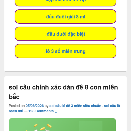
đầu đuôi giải 8 mt
đầu đuôi đặc biệt
lô 3 số miền trung
soi cầu chính xác dàn đề 8 con miền
bắc
Posted on
05/08/2026
by
soi cầu lô đề 3 miền siêu chuẩn - soi cầu lô
bạch thủ
—
198 Comments ↓