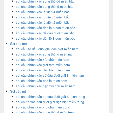
soi cầu chính xác song thủ đề miền bắc
soi cầu chính xác song thủ lô miền bắc
soi cầu chính xác lô xiên 4 miền bắc
soi cầu chính xác lô xiên 3 miền bắc
soi cầu chính xác lô xiên 2 miền bắc
soi cầu chính xác dàn lô 6 con miền bắc
soi cầu chính xác đề đầu đuôi miền bắc
soi cầu chính xác dàn lô 8 con miền bắc
Soi cầu mn
soi cầu sớ đầu đuôi giải đặc biệt miền nam
soi cầu chính xác song thủ lô miền nam
soi cầu chính xác xíu chủ miền nam
soi cầu chính xác giải tám miền nam
soi cầu chính xác đặc biệt miền nam
soi cầu chính xác sớ đầu đuôi giải 8 miền nam
soi cầu chính xác bao lô miền nam
soi cầu chính xác cặp xíu chủ miền nam
Soi cầu mt
soi cầu chính xác sớ đầu đuôi giải 8 miền trung
soi chính xác đầu đuôi giải đặc biệt miền trung
soi cầu chính xác xíu chủ miền trung
soi cầu chính xác song thủ lô miền trung