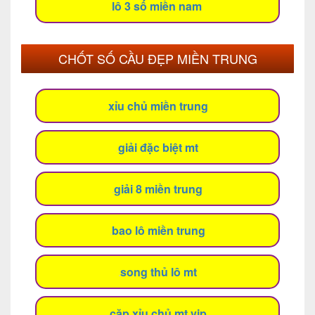
lô 3 số miền nam
CHỐT SỐ CẦU ĐẸP MIỀN TRUNG
xỉu chủ miền trung
giải đặc biệt mt
giải 8 miền trung
bao lô miền trung
song thủ lô mt
cặp xỉu chủ mt vip