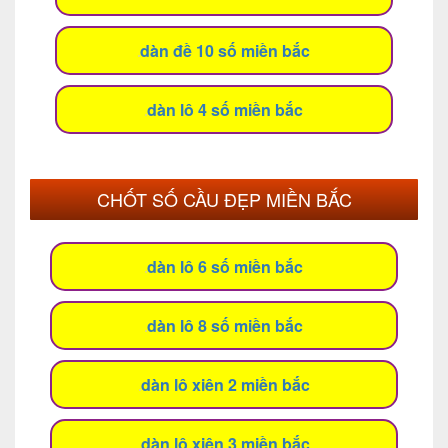
dàn đề 10 số miền bắc
dàn lô 4 số miền bắc
CHỐT SỐ CẦU ĐẸP MIỀN BẮC
dàn lô 6 số miền bắc
dàn lô 8 số miền bắc
dàn lô xiên 2 miền bắc
dàn lô xiên 3 miền bắc