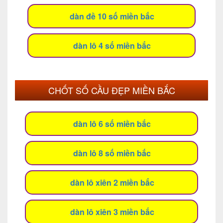
dàn đề 10 số miền bắc
dàn lô 4 số miền bắc
CHỐT SỐ CẦU ĐẸP MIỀN BẮC
dàn lô 6 số miền bắc
dàn lô 8 số miền bắc
dàn lô xiên 2 miền bắc
dàn lô xiên 3 miền bắc