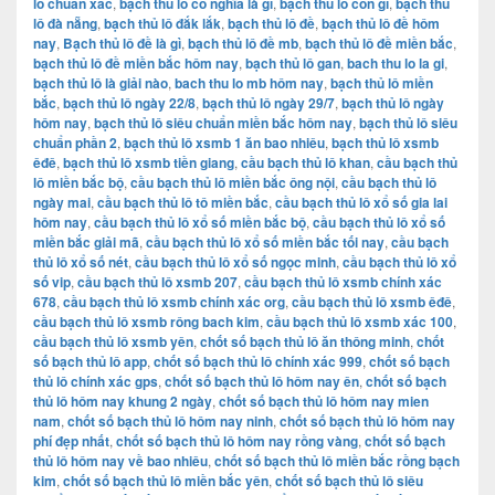
lô chuẩn xác
,
bạch thủ lô có nghĩa là gì
,
bạch thủ lô con gì
,
bạch thủ
lô đà nẵng
,
bạch thủ lô đắk lắk
,
bạch thủ lô đề
,
bạch thủ lô đề hôm
nay
,
Bạch thủ lô đề là gì
,
bạch thủ lô đề mb
,
bạch thủ lô đề miền bắc
,
bạch thủ lô đề miền bắc hôm nay
,
bạch thủ lô gan
,
bach thu lo la gi
,
bạch thủ lô là giải nào
,
bach thu lo mb hôm nay
,
bạch thủ lô miền
bắc
,
bạch thủ lô ngày 22/8
,
bạch thủ lô ngày 29/7
,
bạch thủ lô ngày
hôm nay
,
bạch thủ lô siêu chuẩn miền bắc hôm nay
,
bạch thủ lô siêu
chuẩn phần 2
,
bạch thủ lô xsmb 1 ăn bao nhiêu
,
bạch thủ lô xsmb
êđê
,
bạch thủ lô xsmb tiền giang
,
cầu bạch thủ lô khan
,
cầu bạch thủ
lô miền bắc bộ
,
cầu bạch thủ lô miền bắc ông nội
,
cầu bạch thủ lô
ngày mai
,
cầu bạch thủ lô tô miền bắc
,
cầu bạch thủ lô xổ số gia lai
hôm nay
,
cầu bạch thủ lô xổ số miền bắc bộ
,
cầu bạch thủ lô xổ số
miền bắc giải mã
,
cầu bạch thủ lô xổ số miền bắc tối nay
,
cầu bạch
thủ lô xổ số nét
,
cầu bạch thủ lô xổ số ngọc minh
,
cầu bạch thủ lô xổ
số vip
,
cầu bạch thủ lô xsmb 207
,
cầu bạch thủ lô xsmb chính xác
678
,
cầu bạch thủ lô xsmb chính xác org
,
cầu bạch thủ lô xsmb êđê
,
cầu bạch thủ lô xsmb rông bach kim
,
cầu bạch thủ lô xsmb xác 100
,
cầu bạch thủ lô xsmb yên
,
chốt số bạch thủ lô ăn thông minh
,
chốt
số bạch thủ lô app
,
chốt số bạch thủ lô chính xác 999
,
chốt số bạch
thủ lô chính xác gps
,
chốt số bạch thủ lô hôm nay ên
,
chốt số bạch
thủ lô hôm nay khung 2 ngày
,
chốt số bạch thủ lô hôm nay mien
nam
,
chốt số bạch thủ lô hôm nay ninh
,
chốt số bạch thủ lô hôm nay
phí đẹp nhất
,
chốt số bạch thủ lô hôm nay rồng vàng
,
chốt số bạch
thủ lô hôm nay về bao nhiêu
,
chốt số bạch thủ lô miền bắc rồng bạch
kim
,
chốt số bạch thủ lô miền bắc yên
,
chốt số bạch thủ lô siêu