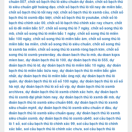
chuẩn 007
,
chốt số bạch thủ lô siêu chuẩn dự đoán
,
chốt số bạch thủ
lô siêu chuẩn giờ hoàng đạo
,
chốt số bạch thủ lô tối nay de miền bắc
,
chốt số bạch thủ lô tối nay nội
,
chốt số bạch thủ lô xsmb cầu
,
chốt số
bạch thủ lô xsmb đặc biệt
,
chốt số bạch thủ lô youtube
,
chốt số lô
bạch thủ chính xác 00
,
chốt số lô bạch thủ chính xác ray churn
,
chốt
số lô đề miền bắc 5/7
,
chốt số song thủ lô 7 ngày
,
chốt số song thủ lô
mb
,
chốt số song thủ lô miền bắc 1 ngày
,
chốt số song thủ lô miền
bắc 100 ngày
,
chốt số song thủ lô miền bắc âm
,
chốt số song thủ lô
miền bắc ba miền
,
chốt số song thủ lô siêu chuẩn
,
chốt số song thủ
lô xsmb ba miền
,
chốt số song thủ lô xsmb rông bạch kim
,
chốt số
song thủ lô xsmb yesterday
,
du doan bach thu lo mb
,
du doan kqxs
mien bac
,
dự đoán bạch thủ lô 100
,
dự đoán bạch thủ lô 555
,
dự
đoán bạch thủ lô id
,
dự đoán bạch thủ lô miền bắc 10 ngày
,
dự đoán
bạch thủ lô miền bắc bữa nay
,
dự đoán bạch thủ lô miền bắc gần
nhất
,
dự đoán bạch thủ lô miền bắc ông nội
,
dự đoán bạch thủ lô
quán
,
dự đoán bạch thủ lô xổ số 100 ngày
,
dự đoán bạch thủ lô xổ số
hà nội
,
dự đoán bạch thủ lô xổ số vip
,
dự đoán bạch thủ lô xsmb
archives
,
dự đoán bạch thủ lô xsmb chính xác hơn
,
dự đoán bạch
thủ lô xsmb đại phát hôm nay
,
dự đoán bạch thủ lô xsmb đề mb
,
dự
đoán bạch thủ lô xsmb siêu chuẩn 666
,
dự đoán bạch thủ lô xsmb
siêu chuẩn mpt4
,
dự đoán bạch thủ lô xsmb siêu chuẩn ơ đâu
,
dự
đoán bạch thủ lô xsmb siêu chuẩn quay
,
dự đoán bạch thủ lô xsmb
siêu chuẩn xsmb
,
dự đoán bạch thủ lô xsmb ub40
,
soi cầu bạch thủ
lô 1 số
,
soi cầu bạch thủ lô chính xác 99
,
soi cầu bạch thủ lô chính
xác bắc
,
soi cầu bạch thủ lô chính xác chưa
,
soi cầu bạch thủ lô