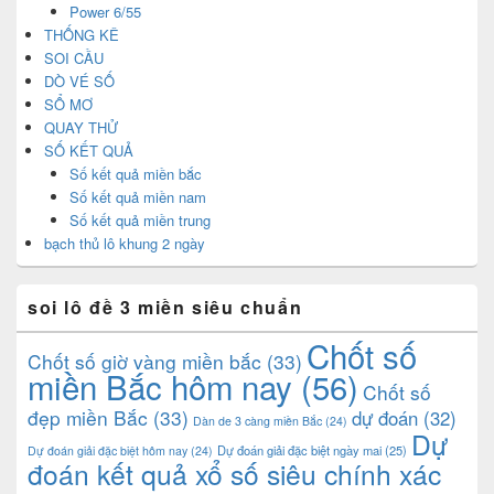
Power 6/55
THỐNG KÊ
SOI CẦU
DÒ VÉ SỐ
SỔ MƠ
QUAY THỬ
SỐ KẾT QUẢ
Số kết quả miền bắc
Số kết quả miền nam
Số kết quả miền trung
bạch thủ lô khung 2 ngày
soi lô đề 3 miền siêu chuẩn
Chốt số
Chốt số giờ vàng miền bắc
(33)
miền Bắc hôm nay
(56)
Chốt số
đẹp miền Bắc
(33)
dự đoán
(32)
Dàn de 3 càng miền Bắc
(24)
Dự
Dự đoán giải đặc biệt ngày mai
(25)
Dự đoán giải đặc biệt hôm nay
(24)
đoán kết quả xổ số siêu chính xác