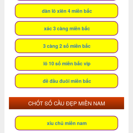
dàn lô xiên 4 miền bắc
xác 3 càng miền bắc
3 càng 2 số miền bắc
lô 10 số miền bắc vip
đề đầu đuôi miền bắc
CHỐT SỐ CẦU ĐẸP MIỀN NAM
xỉu chủ miền nam