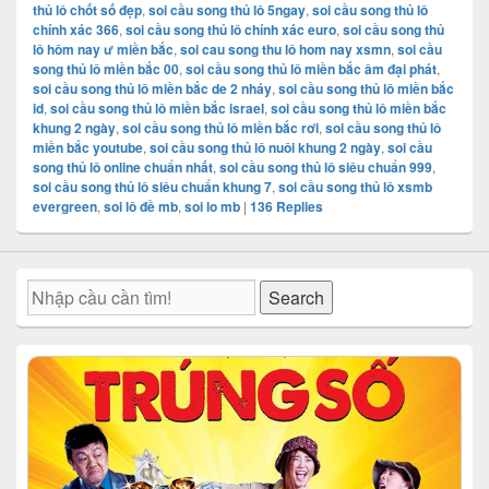
thủ lô chốt số đẹp
,
soi cầu song thủ lô 5ngay
,
soi cầu song thủ lô
chính xác 366
,
soi cầu song thủ lô chính xác euro
,
soi cầu song thủ
lô hôm nay ư miền bắc
,
soi cau song thu lô hom nay xsmn
,
soi cầu
song thủ lô miền bắc 00
,
soi cầu song thủ lô miền bắc âm đại phát
,
soi cầu song thủ lô miền bắc de 2 nháy
,
soi cầu song thủ lô miền bắc
id
,
soi cầu song thủ lô miền bắc israel
,
soi cầu song thủ lô miền bắc
khung 2 ngày
,
soi cầu song thủ lô miền bắc rơi
,
soi cầu song thủ lô
miền bắc youtube
,
soi cầu song thủ lô nuôi khung 2 ngày
,
soi cầu
song thủ lô online chuẩn nhất
,
soi cầu song thủ lô siêu chuẩn 999
,
soi cầu song thủ lô siêu chuẩn khung 7
,
soi cầu song thủ lô xsmb
evergreen
,
soi lô đề mb
,
soi lo mb
|
136
Replies
Search