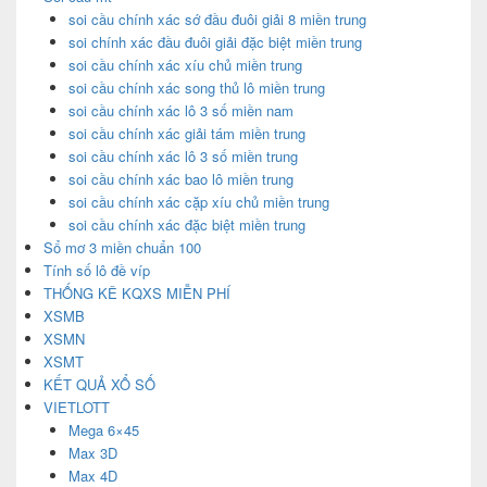
soi cầu chính xác sớ đầu đuôi giải 8 miền trung
soi chính xác đầu đuôi giải đặc biệt miền trung
soi cầu chính xác xíu chủ miền trung
soi cầu chính xác song thủ lô miền trung
soi cầu chính xác lô 3 số miền nam
soi cầu chính xác giải tám miền trung
soi cầu chính xác lô 3 số miền trung
soi cầu chính xác bao lô miền trung
soi cầu chính xác cặp xíu chủ miền trung
soi cầu chính xác đặc biệt miền trung
Sổ mơ 3 miền chuẩn 100
Tính số lô đề víp
THỐNG KÊ KQXS MIỄN PHÍ
XSMB
XSMN
XSMT
KẾT QUẢ XỔ SỐ
VIETLOTT
Mega 6×45
Max 3D
Max 4D