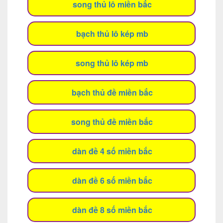
song thủ lô miền bắc
bạch thủ lô kép mb
song thủ lô kép mb
bạch thủ đề miền bắc
song thủ đề miền bắc
dàn đề 4 số miền bắc
dàn đề 6 số miền bắc
dàn đề 8 số miền bắc