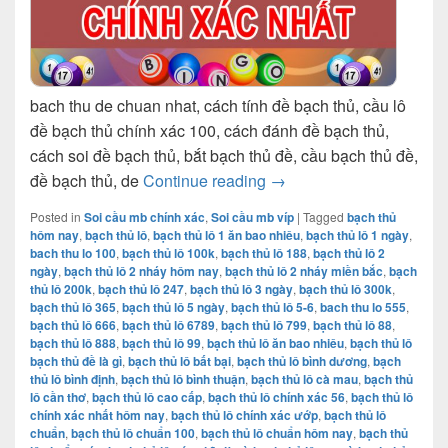
bach thu de chuan nhat, cách tính đề bạch thủ, cầu lô
đề bạch thủ chính xác 100, cách đánh đề bạch thủ,
cách soi đề bạch thủ, bắt bạch thủ đề, cầu bạch thủ đề,
soi cầu chính xác bạch t
đề bạch thủ, de
Continue reading
→
Posted in
Soi cầu mb chính xác
,
Soi cầu mb víp
|
Tagged
bạch thủ
hôm nay
,
bạch thủ lô
,
bạch thủ lô 1 ăn bao nhiêu
,
bạch thủ lô 1 ngày
,
bach thu lo 100
,
bạch thủ lô 100k
,
bạch thủ lô 188
,
bạch thủ lô 2
ngày
,
bạch thủ lô 2 nháy hôm nay
,
bạch thủ lô 2 nháy miền bắc
,
bạch
thủ lô 200k
,
bạch thủ lô 247
,
bạch thủ lô 3 ngày
,
bạch thủ lô 300k
,
bạch thủ lô 365
,
bạch thủ lô 5 ngày
,
bạch thủ lô 5-6
,
bach thu lo 555
,
bạch thủ lô 666
,
bạch thủ lô 6789
,
bạch thủ lô 799
,
bạch thủ lô 88
,
bạch thủ lô 888
,
bạch thủ lô 99
,
bạch thủ lô ăn bao nhiêu
,
bạch thủ lô
bạch thủ đề là gì
,
bạch thủ lô bất bại
,
bạch thủ lô bình dương
,
bạch
thủ lô bình định
,
bạch thủ lô bình thuận
,
bạch thủ lô cà mau
,
bạch thủ
lô cần thơ
,
bạch thủ lô cao cấp
,
bạch thủ lô chính xác 56
,
bạch thủ lô
chính xác nhất hôm nay
,
bạch thủ lô chính xác ướp
,
bạch thủ lô
chuẩn
,
bạch thủ lô chuẩn 100
,
bạch thủ lô chuẩn hôm nay
,
bạch thủ