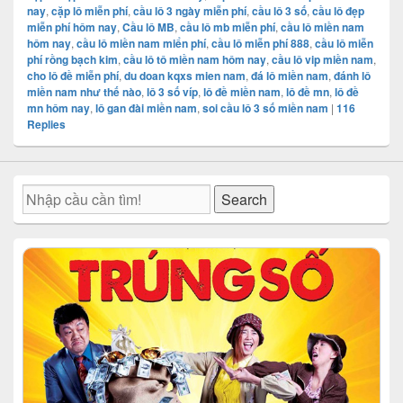
nay
,
cặp lô miễn phí
,
cầu lô 3 ngày miễn phí
,
cầu lô 3 số
,
cầu lô đẹp
miễn phí hôm nay
,
Cầu lô MB
,
cầu lô mb miễn phí
,
cầu lô miền nam
hôm nay
,
cầu lô miền nam miển phí
,
cầu lô miễn phí 888
,
cầu lô miễn
phí rồng bạch kim
,
cầu lô tô miền nam hôm nay
,
cầu lô vip miền nam
,
cho lô đề miễn phí
,
du doan kqxs mien nam
,
đá lô miền nam
,
đánh lô
miền nam như thế nào
,
lô 3 số víp
,
lô đề miền nam
,
lô đề mn
,
lô đề
mn hôm nay
,
lô gan đài miền nam
,
soi cầu lô 3 số miền nam
|
116
Replies
Search