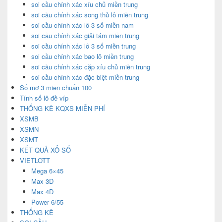
soi cầu chính xác xíu chủ miền trung
soi cầu chính xác song thủ lô miền trung
soi cầu chính xác lô 3 số miền nam
soi cầu chính xác giải tám miền trung
soi cầu chính xác lô 3 số miền trung
soi cầu chính xác bao lô miền trung
soi cầu chính xác cặp xíu chủ miền trung
soi cầu chính xác đặc biệt miền trung
Sổ mơ 3 miền chuẩn 100
Tính số lô đề víp
THỐNG KÊ KQXS MIỄN PHÍ
XSMB
XSMN
XSMT
KẾT QUẢ XỔ SỐ
VIETLOTT
Mega 6×45
Max 3D
Max 4D
Power 6/55
THỐNG KÊ