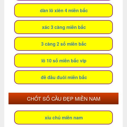
dàn lô xiên 4 miền bắc
xác 3 càng miền bắc
3 càng 2 số miền bắc
lô 10 số miền bắc vip
đề đầu đuôi miền bắc
CHỐT SỐ CẦU ĐẸP MIỀN NAM
xỉu chủ miền nam