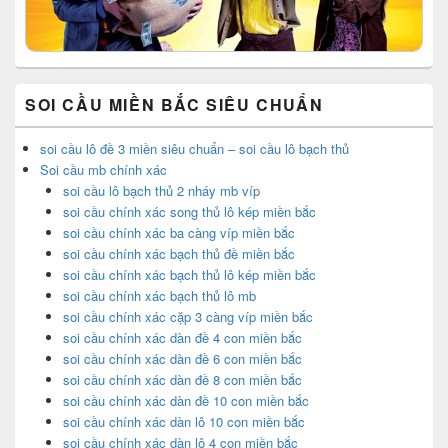
SOI CẦU MIỀN BẮC SIÊU CHUẨN
soi cầu lô đề 3 miền siêu chuẩn – soi cầu lô bạch thủ
Soi cầu mb chính xác
soi cầu lô bạch thủ 2 nháy mb víp
soi cầu chính xác song thủ lô kép miền bắc
soi cầu chính xác ba càng víp miền bắc
soi cầu chính xác bạch thủ đề miền bắc
soi cầu chính xác bạch thủ lô kép miền bắc
soi cầu chính xác bạch thủ lô mb
soi cầu chính xác cặp 3 càng víp miền bắc
soi cầu chính xác dàn đề 4 con miền bắc
soi cầu chính xác dàn đề 6 con miền bắc
soi cầu chính xác dàn đề 8 con miền bắc
soi cầu chính xác dàn đề 10 con miền bắc
soi cầu chính xác dàn lô 10 con miền bắc
soi cầu chính xác dàn lô 4 con miền bắc