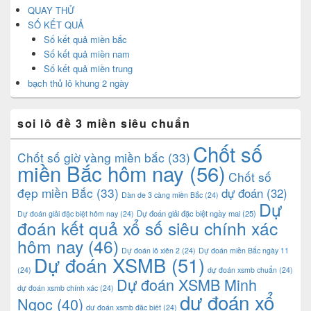
QUAY THỬ
SỐ KẾT QUẢ
Số kết quả miền bắc
Số kết quả miền nam
Số kết quả miền trung
bạch thủ lô khung 2 ngày
soi lô đề 3 miền siêu chuẩn
Chốt số
Chốt số giờ vàng miền bắc
(33)
miền Bắc hôm nay
(56)
Chốt số
đẹp miền Bắc
(33)
dự đoán
(32)
Dàn de 3 càng miền Bắc
(24)
Dự
Dự đoán giải đặc biệt ngày mai
(25)
Dự đoán giải đặc biệt hôm nay
(24)
đoán kết quả xổ số siêu chính xác
hôm nay
(46)
Dự đoán lô xiên 2
(24)
Dự đoán miền Bắc ngày 11
Dự đoán XSMB
(51)
(24)
dự đoán xsmb chuẩn
(24)
Dự đoán XSMB Minh
dự đoán xsmb chính xác
(24)
dự đoán xổ
Ngọc
(40)
dự đoán xsmb đặc biệt
(24)