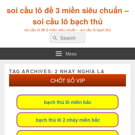
soi cầu lô đề 3 miền siêu chuẩn –
soi cầu lô bạch thủ
soi cầu lô đề 3 miền siêu chuẩn – soi cầu lô bạch thủ
Search
Search
for:
Menu
TAG ARCHIVES:
2 NHAY NGHIA LA
CHỐT SỐ VIP
bạch thủ lô miền bắc
bạch thủ lô 2 nháy miền bắc