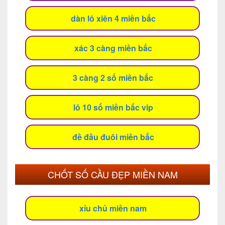
dàn lô xiên 4 miền bắc
xác 3 càng miền bắc
3 càng 2 số miền bắc
lô 10 số miền bắc vip
đề đầu đuôi miền bắc
CHỐT SỐ CẦU ĐẸP MIỀN NAM
xỉu chủ miền nam